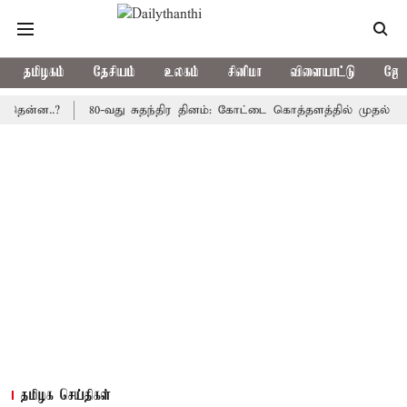
தமிழகம்
தேசியம்
உலகம்
சினிமா
விளையாட்டு
ஜோத
..?
80-வது சுதந்திர தினம்: கோட்டை கொத்தளத்தில் முதல் முறையாக 
தமிழக செய்திகள்