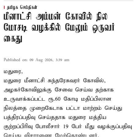
தமிழக செய்திகள்
மீனாட்சி அம்மன் கோவில் நில
மோசடி வழக்கில் மேலும் ஒருவர்
கைது
Published on
:
09 Aug 2026, 3:39 am
மதுரை,
மதுரை மீனாட்சி சுந்தரேசுவரர் கோவில்,
அழகர்கோவிலுக்கு சேவை செய்வ தற்காக
உருவாக்கப்பட்ட ரூ.60 கோடி மதிப்பிலான
நிலத்தை முறைகேடாக பட்டா மாற்றம் செய்து
பத்திரப்பதிவு செய்ததாக மதுரை மத்திய
குற்றப்பிரிவு போலீசார் 19 பேர் மீது வழக்குப்பதிவு
செய்து விசாரணை மேற்கொண்டனர்.