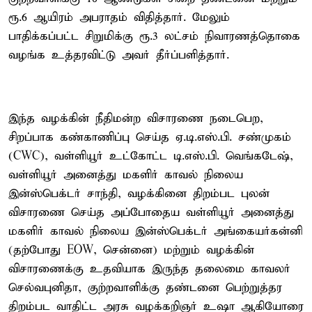
ரூ.6 ஆயிரம் அபராதம் விதித்தார். மேலும்
பாதிக்கப்பட்ட சிறுமிக்கு ரூ.3 லட்சம் நிவாரணத்தொகை
வழங்க உத்தரவிட்டு அவர் தீர்ப்பளித்தார்.
இந்த வழக்கின் நீதிமன்ற விசாரணை நடைபெற,
சிறப்பாக கண்காணிப்பு செய்த ஏ.டி.எஸ்.பி. சண்முகம்
(CWC), வள்ளியூர் உட்கோட்ட டி.எஸ்.பி. வெங்கடேஷ்,
வள்ளியூர் அனைத்து மகளிர் காவல் நிலைய
இன்ஸ்பெக்டர் சாந்தி, வழக்கினை திறம்பட புலன்
விசாரணை செய்த அப்போதைய வள்ளியூர் அனைத்து
மகளிர் காவல் நிலைய இன்ஸ்பெக்டர் அங்கையர்கன்னி
(தற்போது EOW, சென்னை) மற்றும் வழக்கின்
விசாரணைக்கு உதவியாக இருந்த தலைமை காவலர்
செல்வபுனிதா, குற்றவாளிக்கு தண்டனை பெற்றுத்தர
திறம்பட வாதிட்ட அரசு வழக்கறிஞர் உஷா ஆகியோரை