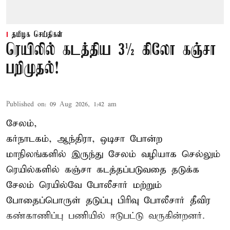
தமிழக செய்திகள்
ரெயிலில் கடத்திய 3½ கிலோ கஞ்சா
பறிமுதல்!
Published on
:
09 Aug 2026, 1:42 am
சேலம்,
கர்நாடகம், ஆந்திரா, ஒடிசா போன்ற
மாநிலங்களில் இருந்து சேலம் வழியாக செல்லும்
ரெயில்களில் கஞ்சா கடத்தப்படுவதை தடுக்க
சேலம் ரெயில்வே போலீசார் மற்றும்
போதைப்பொருள் தடுப்பு பிரிவு போலீசார் தீவிர
கண்காணிப்பு பணியில் ஈடுபட்டு வருகின்றனர்.