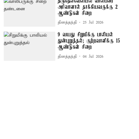
திருநெல்வேலியில் வாலிபரை
அரிவாளால் தாக்கியவருக்கு 2
ஆண்டுகள் சிறை
தினத்தந்தி
25 Jul 2026
9 வயது சிறுமிக்கு பாலியல்
துன்புறுத்தல்; குற்றவாளிக்கு 15
ஆண்டுகள் சிறை
தினத்தந்தி
04 Jul 2026