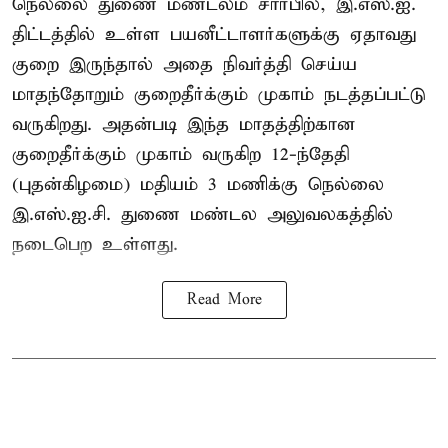
நெல்லை துணை மண்டலம் சார்பில், இ.எஸ்.ஐ.
திட்டத்தில் உள்ள பயனீட்டாளர்களுக்கு ஏதாவது
குறை இருந்தால் அதை நிவர்த்தி செய்ய
மாதந்தோறும் குறைதீர்க்கும் முகாம் நடத்தப்பட்டு
வருகிறது. அதன்படி இந்த மாதத்திற்கான
குறைதீர்க்கும் முகாம் வருகிற 12-ந்தேதி
(புதன்கிழமை) மதியம் 3 மணிக்கு நெல்லை
இ.எஸ்.ஐ.சி. துணை மண்டல அலுவலகத்தில்
நடைபெற உள்ளது.
Read More