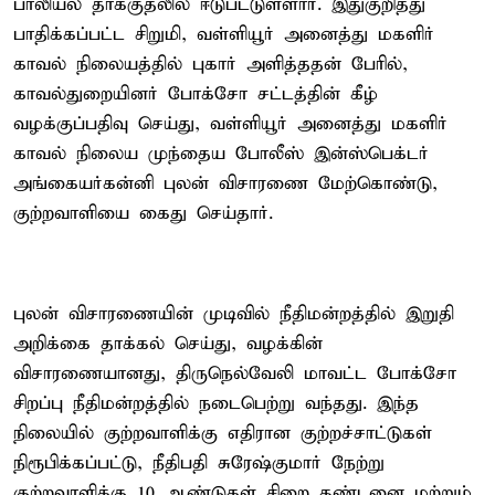
பாலியல் தாக்குதலில் ஈடுபட்டுள்ளார். இதுகுறித்து
பாதிக்கப்பட்ட சிறுமி, வள்ளியூர் அனைத்து மகளிர்
காவல் நிலையத்தில் புகார் அளித்ததன் பேரில்,
காவல்துறையினர் போக்சோ சட்டத்தின் கீழ்
வழக்குப்பதிவு செய்து, வள்ளியூர் அனைத்து மகளிர்
காவல் நிலைய முந்தைய போலீஸ் இன்ஸ்பெக்டர்
அங்கையர்கன்னி புலன் விசாரணை மேற்கொண்டு,
குற்றவாளியை கைது செய்தார்.
புலன் விசாரணையின் முடிவில் நீதிமன்றத்தில் இறுதி
அறிக்கை தாக்கல் செய்து, வழக்கின்
விசாரணையானது, திருநெல்வேலி மாவட்ட போக்சோ
சிறப்பு நீதிமன்றத்தில் நடைபெற்று வந்தது. இந்த
நிலையில் குற்றவாளிக்கு எதிரான குற்றச்சாட்டுகள்
நிரூபிக்கப்பட்டு, நீதிபதி சுரேஷ்குமார் நேற்று
குற்றவாளிக்கு 10 ஆண்டுகள் சிறை தண்டனை மற்றும்