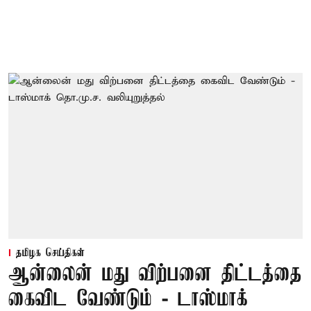
தமிழக செய்திகள்
ஆன்லைன் மது விற்பனை திட்டத்தை
கைவிட வேண்டும் - டாஸ்மாக்