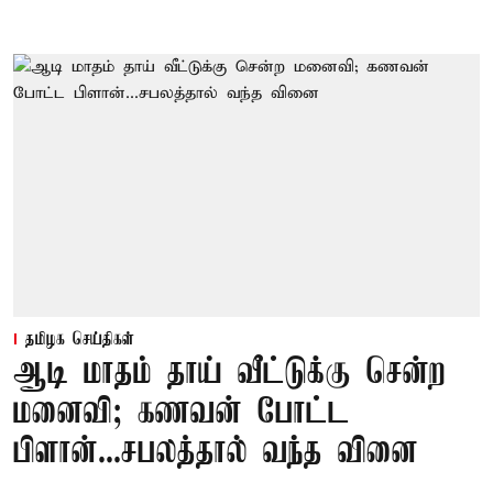
தமிழக செய்திகள்
ஆடி மாதம் தாய் வீட்டுக்கு சென்ற
மனைவி; கணவன் போட்ட
பிளான்...சபலத்தால் வந்த வினை