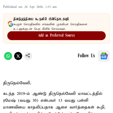
Published on
:
28 Apr 2026, 1:33 am
தினத்தந்தியை கூகுளில் பின்தொடரவும்
கூகுள் செய்திகளில் எங்களின் முக்கியச் செய்திகளை
உடனுக்குடன் பெற கிளிக் செய்யவும்.
Add as Preferred Source
Follow Us
திருநெல்வேலி,
கடந்த 2019-ம் ஆண்டு திருநெல்வேலி மாவட்டத்தில்
ரமேஷ் (வயது 30) என்பவர் 13 வயது பள்ளி
மாணவியை காதலிப்பதாக ஆசை வார்த்தைகள் கூறி,