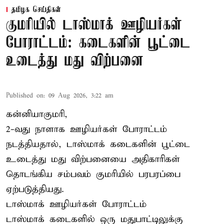
தமிழக செய்திகள்
குமரியில் டாஸ்மாக் ஊழியர்கள்
போராட்டம்: கடைகளின் பூட்டை
உடைத்து மது விற்பனை
Published on
:
09 Aug 2026, 3:22 am
கன்னியாகுமரி,
2-வது நாளாக ஊழியர்கள் போராட்டம்
நடத்தியதால், டாஸ்மாக் கடைகளின் பூட்டை
உடைத்து மது விற்பனையை அதிகாரிகள்
தொடங்கிய சம்பவம் குமரியில் பரபரப்பை
ஏற்படுத்தியது.
டாஸ்மாக் ஊழியர்கள் போராட்டம்
டாஸ்மாக் கடைகளில் ஒரு மதுபாட்டிலுக்கு