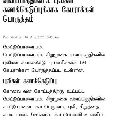
வனப்பகுதிகளில் புலிகள்
கணக்கெடுப்புக்காக கேமராக்கள்
பொருத்தம்
Published on
:
09 Aug 2026, 3:45 am
மேட்டுப்பாளையம்,
மேட்டுப்பாளையம், சிறுமுகை வனப்பகுதிகளில்
புலிகள் கணக்கெடுப்பு பணிக்காக 194
கேமராக்கள் பொருத்தப்பட உள்ளன.
புலிகள் கணக்கெடுப்பு
கோவை வன கோட்டத்திற்கு உட்பட்ட
மேட்டுப்பாளையம், சிறுமுகை வனப்பகுதிகளில்
காட்டுயானை, காட்டெருமை, புலி, சிறுத்தை,
கரடி, மான், செந்நாய், காட்டுப்பன்றி உள்ளிட்ட