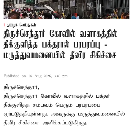
தமிழக செய்திகள்
திருச்செந்தூர் கோவில் வளாகத்தில்
தீக்குளித்த பக்தரால் பரபரப்பு -
மருத்துவமனையில் தீவிர சிகிச்சை
Published on
:
07 Aug 2026, 3:40 pm
திருச்செந்தூர்,
திருச்செந்தூர் கோவில் வளாகத்தில் பக்தர்
தீக்குளித்த சம்பவம் பெரும் பரபரப்பை
ஏற்படுத்தியுள்ளது. அவருக்கு மருத்துவமனையில்
தீவிர சிகிச்சை அளிக்கப்படுகிறது.