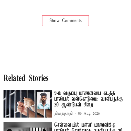
Show Comments
Related Stories
9-ம் வகுப்பு மாணவியை கடத்தி
பாலியல் வன்கொடுமை: வாலிபருக்கு
20 ஆண்டுகள் சிறை
தினத்தந்தி
06 Aug 2026
சென்னையில் பள்ளி மாணவிக்கு