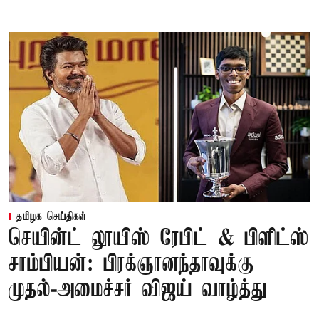
தமிழக செய்திகள்
செயின்ட் லூயிஸ் ரேபிட் & பிளிட்ஸ்
சாம்பியன்: பிரக்ஞானந்தாவுக்கு
முதல்-அமைச்சர் விஜய் வாழ்த்து