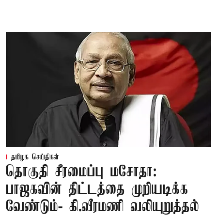
தமிழக செய்திகள்
தொகுதி சீரமைப்பு மசோதா:
பாஜகவின் திட்டத்தை முறியடிக்க
வேண்டும்- கி.வீரமணி வலியுறுத்தல்