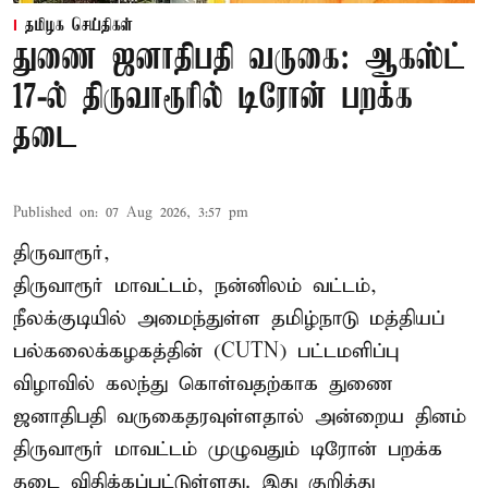
தமிழக செய்திகள்
துணை ஜனாதிபதி வருகை: ஆகஸ்ட்
17-ல் திருவாரூரில் டிரோன் பறக்க
தடை
Published on
:
07 Aug 2026, 3:57 pm
திருவாரூர்,
திருவாரூர் மாவட்டம், நன்னிலம் வட்டம்,
நீலக்குடியில் அமைந்துள்ள தமிழ்நாடு மத்தியப்
பல்கலைக்கழகத்தின் (CUTN) பட்டமளிப்பு
விழாவில் கலந்து கொள்வதற்காக துணை
ஜனாதிபதி வருகைதரவுள்ளதால் அன்றைய தினம்
திருவாரூர் மாவட்டம் முழுவதும் டிரோன் பறக்க
தடை விதிக்கப்பட்டுள்ளது. இது குறித்து