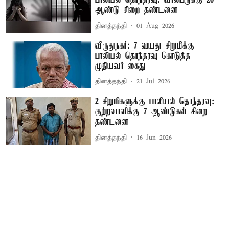
பாலியல் தொந்தரவு: வாலிபருக்கு 20
ஆண்டு சிறை தண்டனை
தினத்தந்தி
01 Aug 2026
விருதுநகர்: 7 வயது சிறுமிக்கு
பாலியல் தொந்தரவு கொடுத்த
முதியவர் கைது
தினத்தந்தி
21 Jul 2026
2 சிறுமிகளுக்கு பாலியல் தொந்தரவு:
குற்றவாளிக்கு 7 ஆண்டுகள் சிறை
தண்டனை
தினத்தந்தி
16 Jun 2026