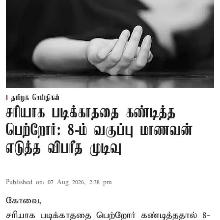
தமிழக செய்திகள்
சரியாக படிக்காததை கண்டித்த
பெற்றோர்: 8-ம் வகுப்பு மாணவன்
எடுத்த விபரீத முடிவு
Published on
:
07 Aug 2026, 2:38 pm
கோவை,
சரியாக படிக்காததை பெற்றோர் கண்டித்ததால் 8-