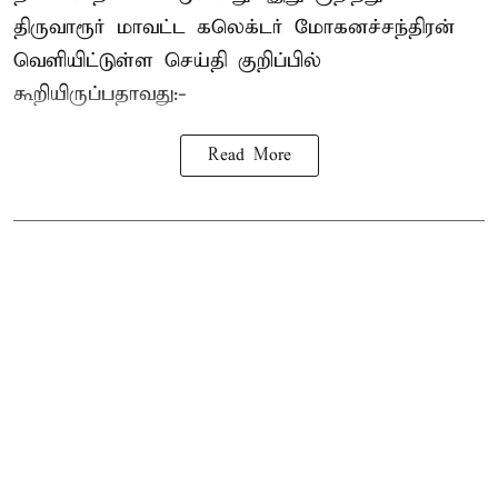
திருவாரூர் மாவட்ட கலெக்டர் மோகனச்சந்திரன்
வெளியிட்டுள்ள செய்தி குறிப்பில்
கூறியிருப்பதாவது:-
Read More