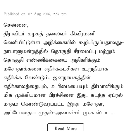
Published on
:
07 Aug 2026, 2:57 pm
சென்னை,
திராவிடர் கழகத் தலைவர் கி.வீரமணி
வெளியிட்டுள்ள அறிக்கையில் கூறியிருப்பதாவது:-
நாடாளுமன்றத்தில் தொகுதி சீரமைப்பு மற்றும்
தொகுதி எண்ணிக்கையை அதிகரிக்கும்
மசோதாக்களை எதிர்க்கட்சிகள் உறுதியாக
எதிர்க்க வேண்டும். ஜனநாயகத்தின்
எதிர்காலத்தையும், உரிமையையும் தீர்மானிக்கும்
மிக முக்கியமான பிரச்சினை இது. கடந்த ஏப்ரல்
மாதம் கொண்டுவரப்பட்ட இந்த மசோதா,
அப்போதைய முதல்-அமைச்சர் மு.க.ஸ்டா ...
Read More