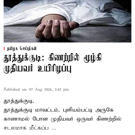
தமிழக செய்திகள்
தூத்துக்குடி: கிணற்றில் மூழ்கி
முதியவர் உயிரிழப்பு
Published on
:
07 Aug 2026, 2:42 pm
தூத்துக்குடி,
தூத்துக்குடி
மாவட்டம், புளியம்பட்டி அருகே
காணாமல் போன
முதியவர்
ஒருவர் கிணற்றில்
சடலமாக மீட்கப்ப ...