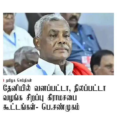
தமிழக செய்திகள்
தேனியில் வனப்பட்டா, நிலப்பட்டா
வழங்க சிறப்பு கிராமசபை
கூட்டங்கள்- பெ.சண்முகம்