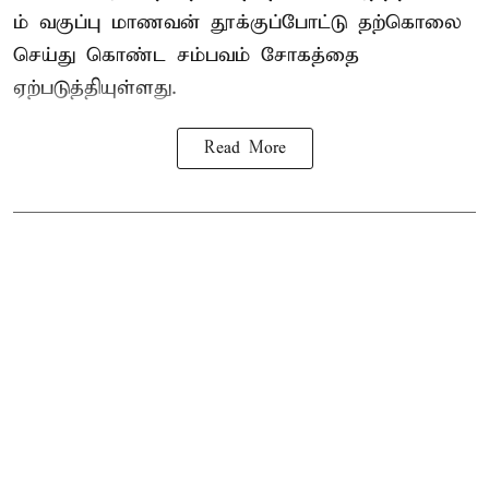
ம் வகுப்பு மாணவன் தூக்குப்போட்டு தற்கொலை
செய்து கொண்ட சம்பவம் சோகத்தை
ஏற்படுத்தியுள்ளது.
Read More