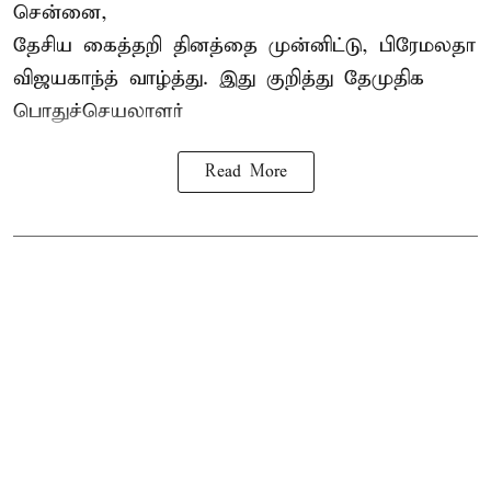
சென்னை,
தேசிய கைத்தறி தினத்தை
முன்னிட்டு, பிரேமலதா
விஜயகாந்த் வாழ்த்து. இது குறித்து தேமுதிக
பொதுச்செயலாளர்
Read More