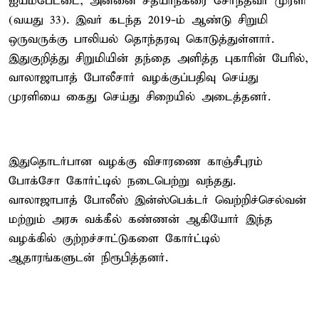
ஐயம்பேட்டை, அன்னை சத்யாநகரை சேர்ந்தவர் முரளி
(வயது 33). இவர் கடந்த 2019-ம் ஆண்டு சிறுமி
ஒருவருக்கு பாலியல் தொந்தரவு கொடுத்துள்ளார்.
இதுகுறித்து சிறுமியின் தந்தை அளித்த புகாரின் பேரில்,
வாலாஜாபாத் போலீசார் வழக்குப்பதிவு செய்து
முரளியை கைது செய்து சிறையில் அடைத்தனர்.
இதுதொடர்பான வழக்கு விசாரணை காஞ்சீபுரம்
போக்சோ கோர்ட்டில் நடைபெற்று வந்தது.
வாலாஜாபாத் போலீஸ் இன்ஸ்பெக்டர் வெற்றிச்செல்வன்
மற்றும் அரசு வக்கீல் கண்ணன் ஆகியோர் இந்த
வழக்கில் குற்றச்சாட்டுகளை கோர்ட்டில்
ஆதாரங்களுடன் நிரூபித்தனர்.