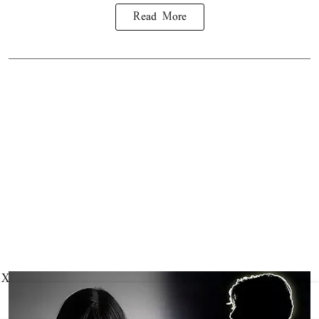
Read More
X