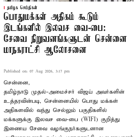
தமிழக செய்திகள்
பொதுமக்கள் அதிகம் கூடும்
இடங்களில் இலவச வை-பை:
சேவை நிறுவனங்களுடன் சென்னை
மாநகராட்சி ஆலோசனை
Published on
:
07 Aug 2026, 3:17 pm
சென்னை,
தமிழ்நாடு முதல்-அமைச்சர் விஜய் அவர்களின்
உத்தரவின்படி, சென்னையில் பொது மக்கள்
அதிகளவில் வந்து செல்லும் பகுதிகளில்
மக்களுக்கு இலவச வை-பை (WIFI) குறித்து
இணைய சேவை வழங்குநர்களுடனான