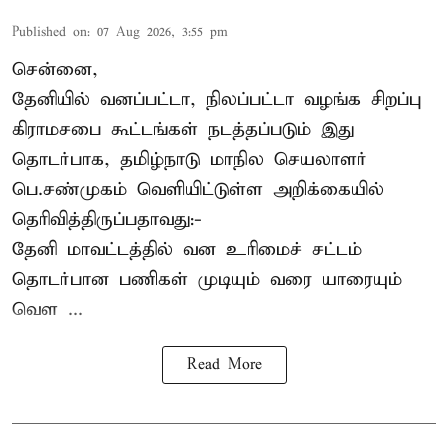
Published on
:
07 Aug 2026, 3:55 pm
சென்னை,
தேனியில் வனப்பட்டா, நிலப்பட்டா வழங்க சிறப்பு
கிராமசபை கூட்டங்கள் நடத்தப்படும் இது
தொடர்பாக, தமிழ்நாடு மாநில செயலாளர்
பெ.சண்முகம்
வெளியிட்டுள்ள அறிக்கையில்
தெரிவித்திருப்பதாவது:-
தேனி மாவட்டத்தில் வன உரிமைச் சட்டம்
தொடர்பான பணிகள் முடியும் வரை யாரையும்
வெள ...
Read More