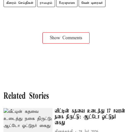
கிரைம் செய்திகள்
ராயபுரம்
Rayapuram
வேன் டிரைவர்
Show Comments
Related Stories
வீட்டின் கதவை உடைத்து 17 சவரன்
நகை திருட்டு: ஆட்டோ ஓட்டுநர்
கைது
தினத்தந்தி
28 Jul 2026