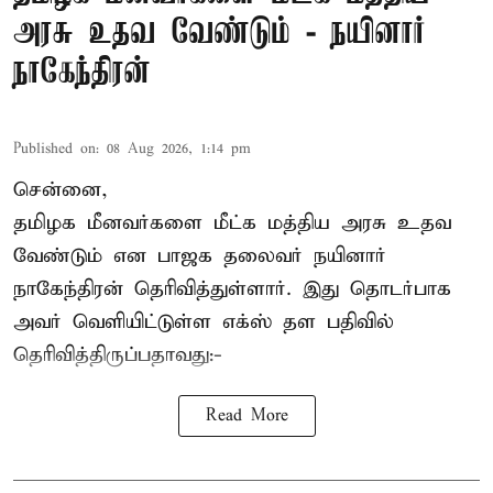
அரசு உதவ வேண்டும் - நயினார்
நாகேந்திரன்
Published on
:
08 Aug 2026, 1:14 pm
சென்னை,
தமிழக மீனவர்களை
மீட்க மத்திய அரசு உதவ
வேண்டும் என பாஜக தலைவர் நயினார்
நாகேந்திரன் தெரிவித்துள்ளார். இது தொடர்பாக
அவர் வெளியிட்டுள்ள எக்ஸ் தள பதிவில்
தெரிவித்திருப்பதாவது:-
Read More