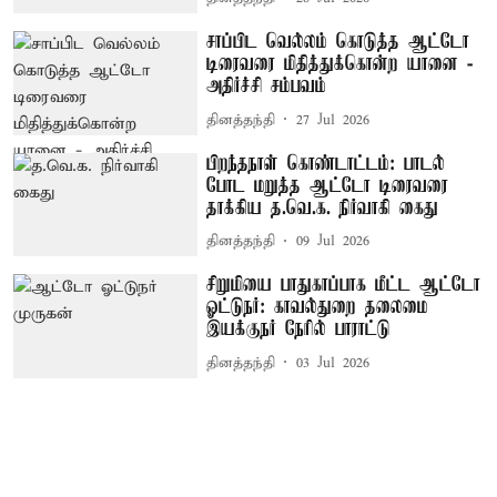
சாப்பிட வெல்லம் கொடுத்த ஆட்டோ
டிரைவரை மிதித்துக்கொன்ற யானை -
அதிர்ச்சி சம்பவம்
தினத்தந்தி
27 Jul 2026
பிறந்தநாள் கொண்டாட்டம்: பாடல்
போட மறுத்த ஆட்டோ டிரைவரை
தாக்கிய த.வெ.க. நிர்வாகி கைது
தினத்தந்தி
09 Jul 2026
சிறுமியை பாதுகாப்பாக மீட்ட ஆட்டோ
ஓட்டுநர்: காவல்துறை தலைமை
இயக்குநர் நேரில் பாராட்டு
தினத்தந்தி
03 Jul 2026