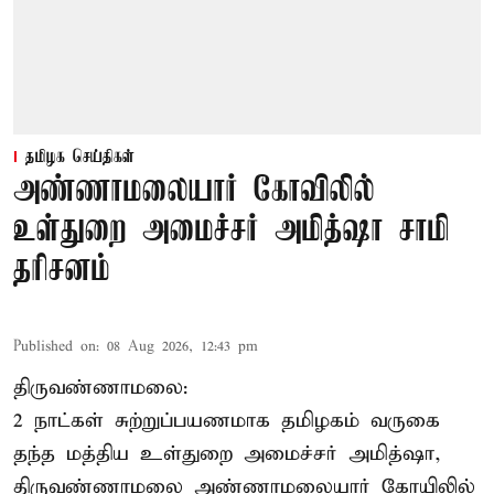
தமிழக செய்திகள்
அண்ணாமலையார் கோவிலில்
உள்துறை அமைச்சர் அமித்ஷா சாமி
தரிசனம்
Published on
:
08 Aug 2026, 12:43 pm
திருவண்ணாமலை:
2 நாட்கள் சுற்றுப்பயணமாக தமிழகம் வருகை
தந்த மத்திய உள்துறை அமைச்சர் அமித்ஷா,
திருவண்ணாமலை அண்ணாமலையார் கோயிலில்