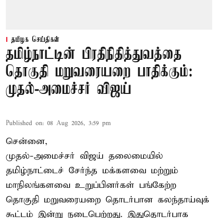
தமிழக செய்திகள்
தமிழ்நாட்டின் பிரதிநிதித்துவத்தை
தொகுதி மறுவரையறை பாதிக்கும்:
முதல்-அமைச்சர் விஜய்
Published on
:
08 Aug 2026, 3:59 pm
சென்னை,
முதல்-அமைச்சர் விஜய் தலைமையில்
தமிழ்நாட்டைச் சேர்ந்த மக்களவை மற்றும்
மாநிலங்களவை உறுப்பினர்கள் பங்கேற்ற
தொகுதி மறுவரையறை தொடர்பான கலந்தாய்வுக்
கூட்டம் இன்று நடைபெற்றது. இதுதொடர்பாக