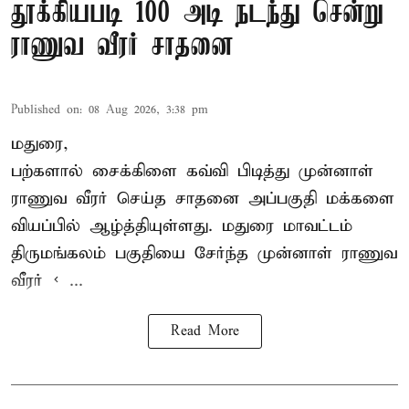
தூக்கியபடி 100 அடி நடந்து சென்று
ராணுவ வீரர் சாதனை
Published on
:
08 Aug 2026, 3:38 pm
மதுரை,
பற்களால் சைக்கிளை கவ்வி பிடித்து முன்னாள்
ராணுவ வீரர் செய்த சாதனை அப்பகுதி மக்களை
வியப்பில் ஆழ்த்தியுள்ளது. மதுரை மாவட்டம்
திருமங்கலம் பகுதியை சேர்ந்த
முன்னாள் ராணுவ
வீரர் < ...
Read More