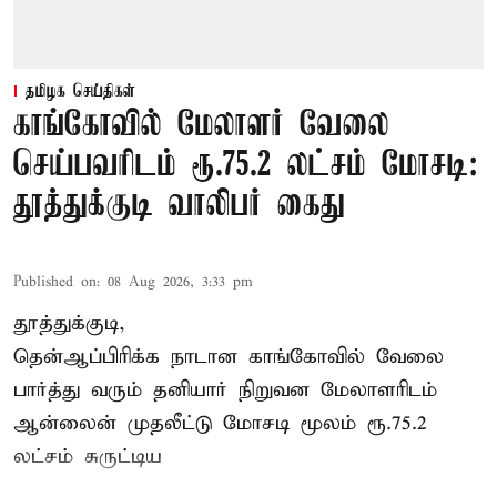
தமிழக செய்திகள்
காங்கோவில் மேலாளர் வேலை
செய்பவரிடம் ரூ.75.2 லட்சம் மோசடி:
தூத்துக்குடி வாலிபர் கைது
Published on
:
08 Aug 2026, 3:33 pm
தூத்துக்குடி,
தென்ஆப்பிரிக்க நாடான
காங்கோ
வில் வேலை
பார்த்து வரும் தனியார் நிறுவன மேலாளரிடம்
ஆன்லைன் முதலீட்டு மோசடி மூலம் ரூ.75.2
லட்சம் சுருட்டிய