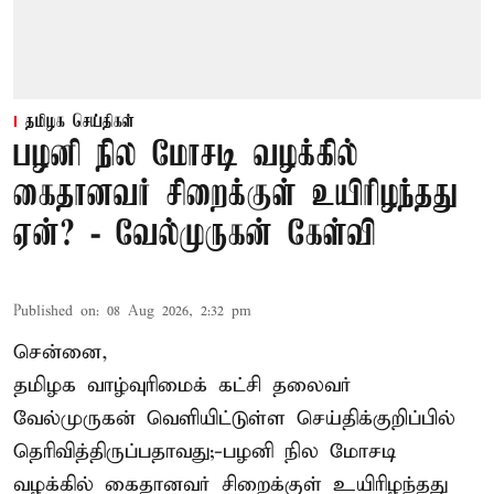
தமிழக செய்திகள்
பழனி நில மோசடி வழக்கில்
கைதானவர் சிறைக்குள் உயிரிழந்தது
ஏன்? - வேல்முருகன் கேள்வி
Published on
:
08 Aug 2026, 2:32 pm
சென்னை,
தமிழக வாழ்வுரிமைக் கட்சி தலைவர்
வேல்முருகன்
வெளியிட்டுள்ள செய்திக்குறிப்பில்
தெரிவித்திருப்பதாவது;-
பழனி நில மோசடி
வழக்கில் கைதானவர் சிறைக்குள் உயிரிழந்தது