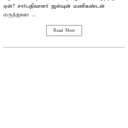
ஏன்? சார்பதிவாளர் ஜஸ்டின் மணிகண்டன்
மருத்துவம ...
Read More