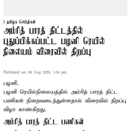
தமிழக செய்திகள்
அம்ரித் பாரத் திட்டத்தில்
புதுப்பிக்கப்பட்ட பழனி ரெயில்
நிலையம் விரைவில் திறப்பு
Published on
:
08 Aug 2026, 1:36 pm
பழனி,
பழனி ரெயில்நிலையத்தில் அம்ரித் பாரத் திட்ட
பணிகள் நிறைவடைந்துள்ளதால் விரைவில் திறப்பு
விழா காண்கிறது.
அம்ரித் பாரத் திட்ட பணிகள்