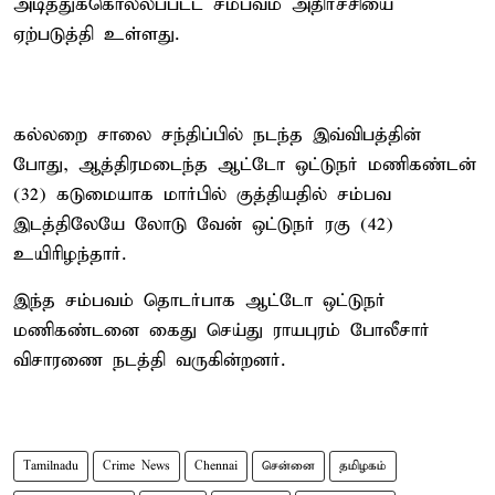
அடித்துக்கொல்லப்பட்ட சம்பவம் அதிர்ச்சியை
ஏற்படுத்தி உள்ளது.
கல்லறை சாலை சந்திப்பில் நடந்த இவ்விபத்தின்
போது, ஆத்திரமடைந்த ஆட்டோ ஒட்டுநர் மணிகண்டன்
(32) கடுமையாக மார்பில் குத்தியதில் சம்பவ
இடத்திலேயே லோடு வேன் ஒட்டுநர் ரகு (42)
உயிரிழந்தார்.
இந்த சம்பவம் தொடர்பாக ஆட்டோ ஒட்டுநர்
மணிகண்டனை கைது செய்து ராயபுரம் போலீசார்
விசாரணை நடத்தி வருகின்றனர்.
Tamilnadu
Crime News
Chennai
சென்னை
தமிழகம்