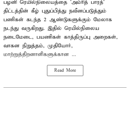
பழனி ரெயில்நிலையத்தை 'அம்ரித் பாரத்'
திட்டத்தின் கீழ் புதுப்பித்து நவீனப்படுத்தும்
பணிகள் கடந்த 2 ஆண்டுகளுக்கும் மேலாக
நடந்து வருகிறது. இதில் ரெயில்நிலைய
நடைமேடை, பயணிகள் காத்திருப்பு அறைகள்,
வாகன நிறுத்தம், முதியோர்,
மாற்றுத்திறனாளிகளுக்கான ...
Read More