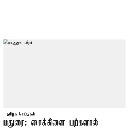
தமிழக செய்திகள்
மதுரை: சைக்கிளை பற்களால்