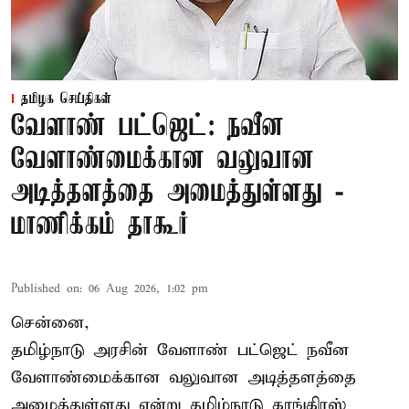
தமிழக செய்திகள்
வேளாண் பட்ஜெட்: நவீன
வேளாண்மைக்கான வலுவான
அடித்தளத்தை அமைத்துள்ளது -
மாணிக்கம் தாகூர்
Published on
:
06 Aug 2026, 1:02 pm
சென்னை,
தமிழ்நாடு அரசின் வேளாண் பட்ஜெட் நவீன
வேளாண்மைக்கான வலுவான அடித்தளத்தை
அமைத்துள்ளது என்று தமிழ்நாடு காங்கிரஸ்