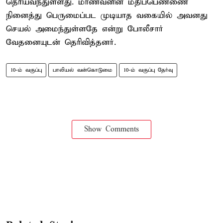
தெரியவந்துள்ளது. மாணவனின் மதிப்பெண்ணை
நினைத்து பெருமைப்பட முடியாத வகையில் அவனது
செயல் அமைந்துள்ளதே என்று போலீசார்
வேதனையுடன் தெரிவித்தனர்.
10-ம் வகுப்பு
பாலியல் வன்கொடுமை
10-ம் வகுப்பு தேர்வு
Show Comments