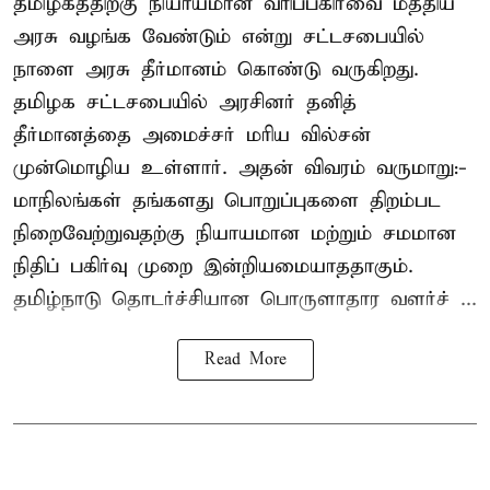
தமிழகத்திற்கு நியாயமான வரிப்பகிர்வை மத்திய
அரசு வழங்க வேண்டும் என்று சட்டசபையில்
நாளை அரசு தீர்மானம் கொண்டு வருகிறது.
தமிழக சட்டசபையில் அரசினர் தனித்
தீர்மானத்தை அமைச்சர் மரிய வில்சன்
முன்மொழிய உள்ளார். அதன் விவரம் வருமாறு:-
மாநிலங்கள் தங்களது பொறுப்புகளை திறம்பட
நிறைவேற்றுவதற்கு நியாயமான மற்றும் சமமான
நிதிப் பகிர்வு முறை இன்றியமையாததாகும்.
தமிழ்நாடு தொடர்ச்சியான பொருளாதார வளர்ச் ...
Read More