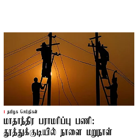
தமிழக செய்திகள்
மாதாந்திர பராமரிப்பு பணி:
தூத்துக்குடியில் நாளை மறுநாள்