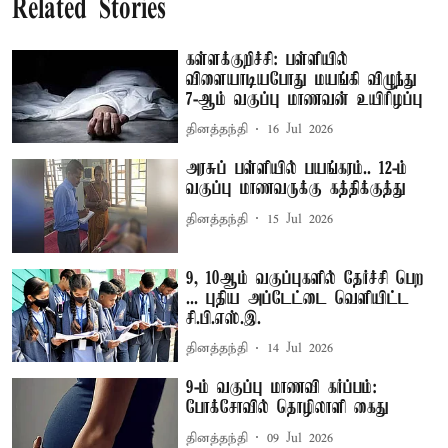
Related Stories
கள்ளக்குறிச்சி: பள்ளியில்
விளையாடியபோது மயங்கி விழுந்து
7-ஆம் வகுப்பு மாணவன் உயிரிழப்பு
தினத்தந்தி
16 Jul 2026
அரசுப் பள்ளியில் பயங்கரம்.. 12-ம்
வகுப்பு மாணவருக்கு கத்திக்குத்து
தினத்தந்தி
15 Jul 2026
9, 10ஆம் வகுப்புகளில் தேர்ச்சி பெற
... புதிய அப்டேட்டை வெளியிட்ட
சி.பி.எஸ்.இ.
தினத்தந்தி
14 Jul 2026
9-ம் வகுப்பு மாணவி கர்ப்பம்:
போக்சோவில் தொழிலாளி கைது
தினத்தந்தி
09 Jul 2026