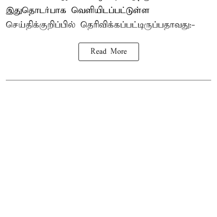
இதுதொடர்பாக வெளியிடப்பட்டுள்ள
செய்திக்குறிப்பில் தெரிவிக்கப்பட்டிருப்பதாவது:-
Read More