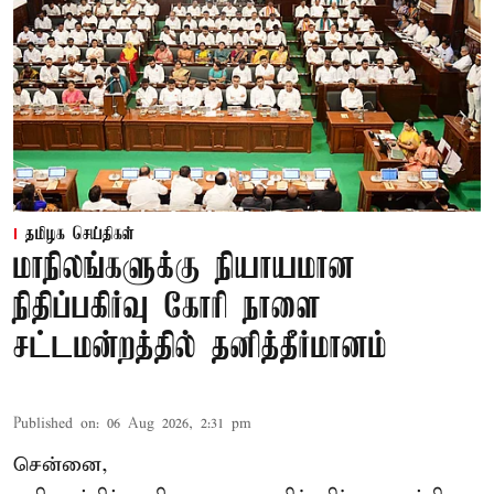
தமிழக செய்திகள்
மாநிலங்களுக்கு நியாயமான
நிதிப்பகிர்வு கோரி நாளை
சட்டமன்றத்தில் தனித்தீர்மானம்
Published on
:
06 Aug 2026, 2:31 pm
சென்னை,