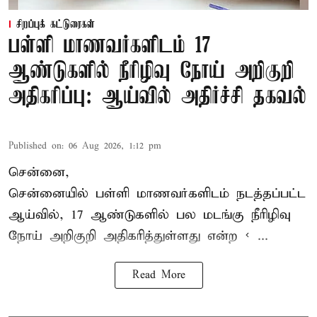
சிறப்புக் கட்டுரைகள்
பள்ளி மாணவர்களிடம் 17
ஆண்டுகளில் நீரிழிவு நோய் அறிகுறி
அதிகரிப்பு: ஆய்வில் அதிர்ச்சி தகவல்
Published on
:
06 Aug 2026, 1:12 pm
சென்னை,
சென்னை
யில் பள்ளி மாணவர்களிடம் நடத்தப்பட்ட
ஆய்வில், 17 ஆண்டுகளில் பல மடங்கு
நீரிழிவு
நோய்
அறிகுறி அதிகரித்துள்ளது என்ற < ...
Read More