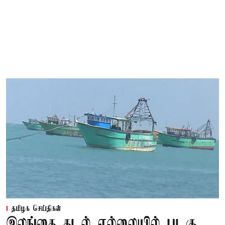
தமிழக செய்திகள்
இலங்கை கடல் எல்லையில் படகு