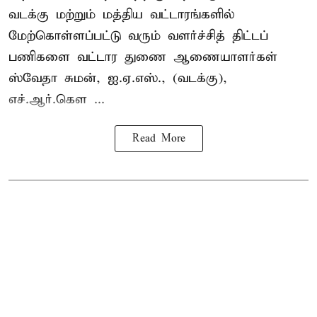
வடக்கு மற்றும் மத்திய வட்டாரங்களில்
மேற்கொள்ளப்பட்டு வரும் வளர்ச்சித் திட்டப்
பணிகளை வட்டார துணை ஆணையாளர்கள்
ஸ்வேதா சுமன், ஐ.ஏ.எஸ்., (வடக்கு),
எச்.ஆர்.கௌ ...
Read More