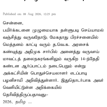
Published on
:
08 Aug 2026, 12:25 pm
சென்னை,
பயிர்க்கடனை முழுமையாக தள்ளுபடி செய்யாமல்
வஞ்சித்து வருவதோடு; மேகதாது பிரச்சனையில்
மெத்தனம் காட்டி வரும் த.வெ.க. அரசைக்
கண்டித்து அதிமுக சார்பில் அனைத்து வருவாய்
மாவட்டத் தலைநகரங்களிலும் வருகிற 14-ந்தேதி
கண்டன ஆர்ப்பாட்டம் நடைபெறும் என்று
அக்கட்சியின் பொதுச்செயலாளர் எடப்பாடி
பழனிசாமி அறிவித்துள்ளார். இதுதொடர்பாக அவர்
வெளியிட்டுள்ள அறிக்கையில்
தெரிவித்திருப்பதாவது:-
2026, தமிழ ...