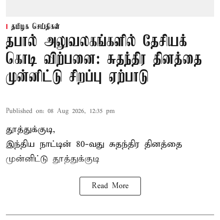
தமிழக செய்திகள்
தபால் அலுவலகங்களில் தேசியக்
கொடி விற்பனை: சுதந்திர தினத்தை
முன்னிட்டு சிறப்பு ஏற்பாடு
Published on
:
08 Aug 2026, 12:35 pm
தூத்துக்குடி,
இந்திய நாட்டின் 80-வது சுதந்திர தினத்தை
முன்னிட்டு
தூத்துக்குடி
Read More