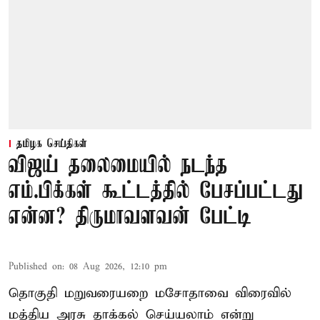
தமிழக செய்திகள்
விஜய் தலைமையில் நடந்த
எம்.பிக்கள் கூட்டத்தில் பேசப்பட்டது
என்ன? திருமாவளவன் பேட்டி
Published on
:
08 Aug 2026, 12:10 pm
தொகுதி மறுவரையறை மசோதாவை விரைவில்
மத்திய அரசு தாக்கல் செய்யலாம் என்று