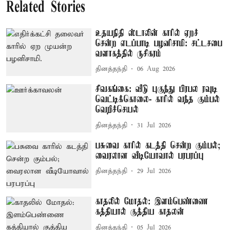
Related Stories
உதயநிதி ஸ்டாலின் காரில் ஏறச்
சென்ற எடப்பாடி பழனிசாமி: சட்டசபை
வளாகத்தில் ருசிகரம்
தினத்தந்தி
06 Aug 2026
சிவகங்கை: வீடு புகுந்து பிரபல ரவுடி
வெட்டிக்கொலை- காரில் வந்த கும்பல்
வெறிச்செயல்
தினத்தந்தி
31 Jul 2026
பசுவை காரில் கடத்தி சென்ற கும்பல்;
வைரலான வீடியோவால் பரபரப்பு
தினத்தந்தி
29 Jul 2026
காதலில் மோதல்: இளம்பெண்ணை
கத்தியால் குத்திய காதலன்
தினத்தந்தி
05 Jul 2026