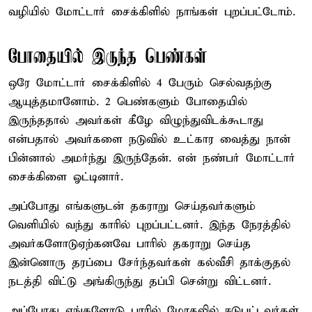
வழியில் மோட்டார் சைக்கிளில் நாங்கள் புறப்பட்டோம்.
போதையில் இருந்த பெண்கள்
ஒரே மோட்டார் சைக்கிளில் 4 பேரும் செல்வதற்கு
ஆயுத்தமானோம். 2 பெண்களும் போதையில்
இருந்ததால் அவர்கள் கீழே விழுந்துவிடக்கூடாது
என்பதால் அவர்களை நடுவில் உட்கார வைத்து நான்
பின்னால் அமர்ந்து இருந்தேன். என் நண்பர் மோட்டார்
சைக்கிளை ஓட்டினார்.
அப்போது எங்களுடன் தகராறு செய்தவர்களும்
வெளியில் வந்து காரில் புறப்பட்டனர். இந்த நேரத்தில்
அவர்களோடுஏற்கனவே பாரில் தகராறு செய்த
இன்னொரு தரப்பை சேர்ந்தவர்கள் கல்வீசி தாக்குதல்
நடத்தி விட்டு அங்கிருந்து தப்பி சென்று விட்டனர்.
அப்போது எங்களோடு பாரில் மோதலில் ஈடுபட்டவர்கள்