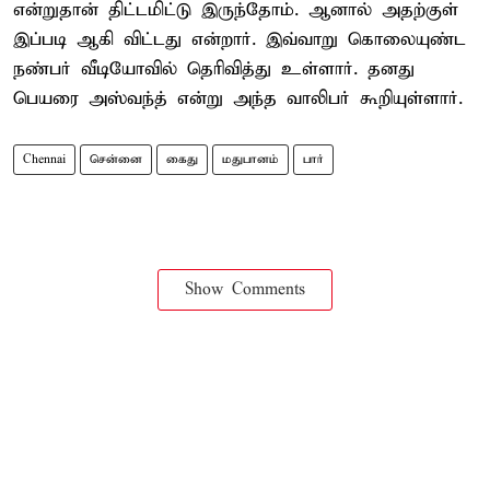
என்றுதான் திட்டமிட்டு இருந்தோம். ஆனால் அதற்குள்
இப்படி ஆகி விட்டது என்றார். இவ்வாறு கொலையுண்ட
நண்பர் வீடியோவில் தெரிவித்து உள்ளார். தனது
பெயரை அஸ்வந்த் என்று அந்த வாலிபர் கூறியுள்ளார்.
Chennai
சென்னை
கைது
மதுபானம்
பார்
Show Comments