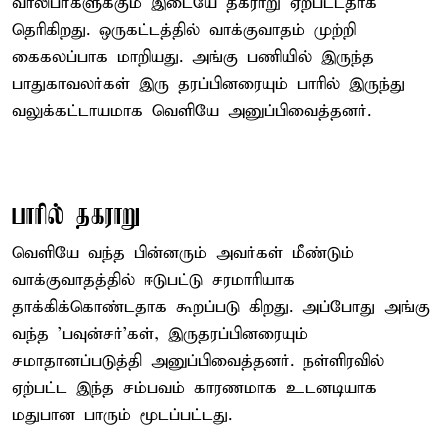
வாலிபர்களுக்கும் இடையே தகராறு ஏற்பட்டதாக
தெரிகிறது. ஒருகட்டத்தில் வாக்குவாதம் முற்றி
கைகலப்பாக மாறியது. அங்கு பணியில் இருந்த
பாதுகாவலர்கள் இரு தரப்பினரையும் பாரில் இருந்து
வலுக்கட்டாயமாக வெளியே அனுப்பிவைத்தனர்.
பாரில் தகராறு
வெளியே வந்த பின்னரும் அவர்கள் மீண்டும்
வாக்குவாதத்தில் ஈடுபட்டு சரமாரியாக
தாக்கிக்கொண்டதாக கூறப்படு கிறது. அப்போது அங்கு
வந்த 'பவுன்சர்'கள், இருதரப்பினரையும்
சமாதானப்படுத்தி அனுப்பிவைத்தனர். நள்ளிரவில்
ஏற்பட்ட இந்த சம்பவம் காரணமாக உடனடியாக
மதுபான பாரும் மூடப்பட்டது.