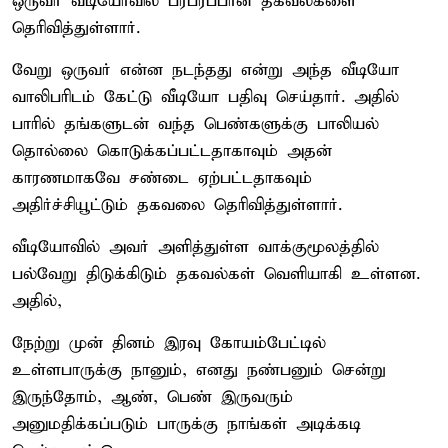
ஒருவர் வீடியோவில் பரபரப்பான தகவல்களை
தெரிவித்துள்ளார்.
வேறு ஒருவர் என்ன நடந்தது என்று அந்த வீடியோ
வாலிபரிடம் கேட்டு வீடியோ பதிவு செய்தார். அதில்
பாரில் தங்களுடன் வந்த பெண்களுக்கு பாலியல்
தொல்லை கொடுக்கப்பட்டதாகாவும் அதன்
காரணமாகவே சண்டை ஏற்பட்டதாகவும்
அதிர்ச்சியூட்டும் தகவலை தெரிவித்துள்ளார்.
வீடியோவில் அவர் அளித்துள்ள வாக்குமூலத்தில்
பல்வேறு திடுக்கிடும் தகவல்கள் வெளியாகி உள்ளன.
அதில்,
நேற்று முன் தினம் இரவு கோயம்பேட்டில்
உள்ளபாருக்கு நானும், எனது நண்பனும் சென்று
இருந்தோம், ஆண், பெண் இருவரும்
அனுமதிக்கப்படும் பாருக்கு நாங்கள் அடிக்கடி