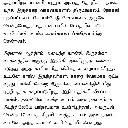
அதன்பிறகு யான்சி மற்றும் அவரது தோழிகள் தாங்கள்
வந்த இருசக்கர வாகனங்களில் திருமங்கலம் நோக்கி
புறப்பட்டனர். கோயம்பேடு மேம்பாலம் அருகே
சென்றபோது, மதுபான பாரில் மோதலில் ஈடுபட்ட
வாலிபர்கள் காரில் அவர்களை பின்தொடர்ந்து
சென்றனர்.
இதனால் ஆத்திரம் அடைந்த யான்சி, இருசக்கர
வாகனத்தில் இருந்து இறங்கி அங்கிருந்த கல்லை
எடுத்து அந்த காரின் மீது வீசியதாக கூறப்படுகிறது.
உடனே காரில் இருந்தவர்கள். காரை வேகமாக ஓட்டி
வந்து யான்சி சென்ற இருசக்கர வாகனத்தின் மீது
ஏற்றியதாக கூறப்படுகிறது. இதில் தூக்கி வீசப்பட்ட
யான்சி, தலையில் பலத்த காயம் அடைந்து சம்பவ
இடத்திலேயே பரிதாபமாக உயிரிழந்தார். அவருடன்
சென்ற 17 வயது சிறுமி பலத்த காயம் அடைந்தார்.
உடனே அந்த கும்பல் காரில் தப்பிச்சென்றது.