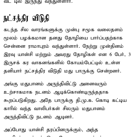
வீட் டில் இருந்து வந்துள்ளார்.
நட்சத்திர விடுதி
கடந்த சில வாரங்களுக்கு முன்பு சமூக வலைதளம்
மூலம் பழக்கமான தனது தோழியை பார்ப்பதற்காக
சென்னை ராமாபுரம் வந்துள்ளார். நேற்று முன்தினம்
இரவு யான்சி மற்றும் அவரது தோழிகள் என 6 பேர், 3
இருசக் கர வாகனங்களில் கோயம்பேட்டில் உள்ள
தனியார் நட்சத்திர விடுதி மது பாருக்கு சென்றனர்.
அங்கு மதுபானம் அருந்திவிட்டு அனைவரும்
உற்சாகமாக நடனம் ஆடிக்கொண்டிருந்ததாக
கூறப்படுகிறது. அதே பாருக்கு தி.மு.க. கொடி கட்டிய
காரில் வந்த வாலிபர்கள் சிலரும் மதுபானம்
அருந்திவிட்டு நடனம் ஆடினர்.
அப்போது யான்சி தரப்பினருக்கும், அந்த