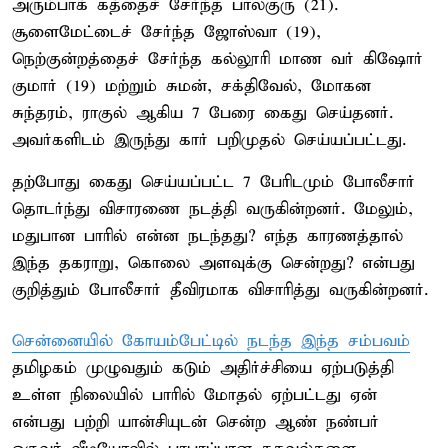
அரும்பாக் கத்தைச் சேர்ந்த பாலகுரு (21).
சூளைமேட்டைச் சேர்ந்த ஜோஸ்வா (19),
நெற்குன்றத்தைச் சேர்ந்த கல்லூரி மாண வர் கிஷோர்
குமார் (19) மற்றும் சுமன், சக்திவேல், மோகன
சுந்தரம், ராகுல் ஆகிய 7 பேரை கைது செய்தனர்.
அவர்களிடம் இருந்து கார் பறிமுதல் செய்யப்பட்டது.
தற்போது கைது செய்யப்பட்ட 7 பேரிடமும் போலீசார்
தொடர்ந்து விசாரணை நடத்தி வருகின்றனர். மேலும்,
மதுபான பாரில் என்ன நடந்தது? எந்த காரணத்தால்
இந்த தகராறு, கொலை அளவுக்கு சென்றது? என்பது
குறித்தும் போலீசார் தீவிரமாக விசாரித்து வருகின்றனர்.
சென்னையில் கோயம்பேட்டில் நடந்த இந்த சம்பவம்
தமிழகம் முழுவதும் கடும் அதிர்ச்சியை ஏற்படுத்தி
உள்ள நிலையில் பாரில் மோதல் ஏற்பட்டது ஏன்
என்பது பற்றி யான்சியுடன் சென்ற ஆண் நண்பர்