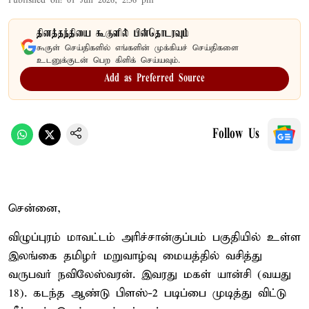
Published on
:
01 Jun 2026, 2:56 pm
தினத்தந்தியை கூகுளில் பின்தொடரவும்
கூகுள் செய்திகளில் எங்களின் முக்கியச் செய்திகளை
உடனுக்குடன் பெற கிளிக் செய்யவும்.
Add as Preferred Source
Follow Us
சென்னை,
விழுப்புரம் மாவட்டம் அரிச்சான்குப்பம் பகுதியில் உள்ள
இலங்கை தமிழர் மறுவாழ்வு மையத்தில் வசித்து
வருபவர் நவிலேஸ்வரன். இவரது மகள் யான்சி (வயது
18). கடந்த ஆண்டு பிளஸ்-2 படிப்பை முடித்து விட்டு