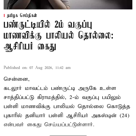
தமிழக செய்திகள்
பண்ருட்டியில் 2ம் வகுப்பு
மாணவிக்கு பாலியல் தொல்லை:
ஆசிரியர் கைது
Published on
:
07 Aug 2026, 11:42 am
சென்னை,
கடலூர் மாவட்டம் பண்ருட்டி அருகே உள்ள
சாத்திப்பட்டு கிராமத்தில், 2-ம் வகுப்பு பயிலும்
பள்ளி மாணவிக்கு
பாலியல் தொல்லை
கொடுத்த
புகாரில் தனியார் பள்ளி ஆசிரியர் அகஸ்டின் (24)
என்பவர் கைது செய்யப்பட்டுள்ளார்.