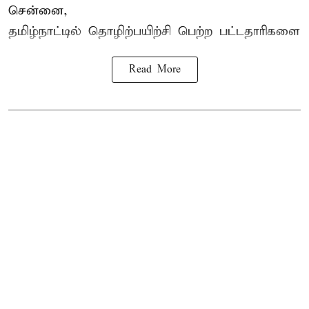
சென்னை,
தமிழ்நாட்டில்
தொழிற்பயிற்சி
பெற்ற
பட்டதாரிகளை
Read More