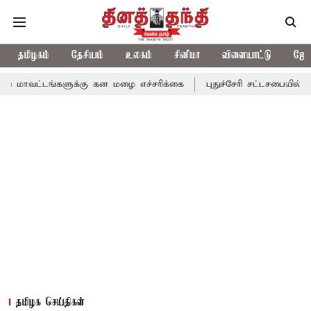
தமிழகம்
தேசியம்
உலகம்
சினிமா
விளையாட்டு
ஜோத
்களுக்கு கன மழை எச்சரிக்கை
புதுச்சேரி சட்டசபையில் வரும் 24ம் த
தமிழக செய்திகள்