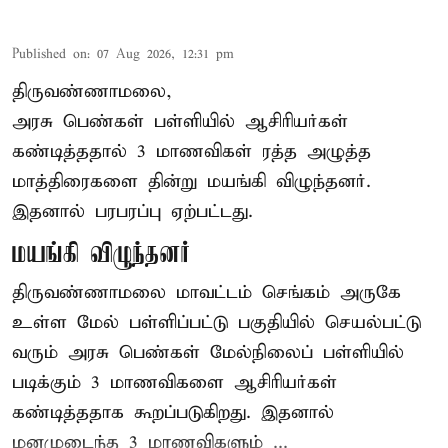
Published on
:
07 Aug 2026, 12:31 pm
திருவண்ணாமலை,
அரசு பெண்கள் பள்ளியில் ஆசிரியர்கள்
கண்டித்ததால் 3 மாணவிகள் ரத்த அழுத்த
மாத்திரைகளை தின்று மயங்கி விழுந்தனர்.
இதனால் பரபரப்பு ஏற்பட்டது.
மயங்கி விழுந்தனர்
திருவண்ணாமலை மாவட்டம் செங்கம் அருகே
உள்ள மேல் பள்ளிப்பட்டு பகுதியில் செயல்பட்டு
வரும் அரசு பெண்கள் மேல்நிலைப் பள்ளியில்
படிக்கும் 3 மாணவிகளை ஆசிரியர்கள்
கண்டித்ததாக கூறப்படுகிறது. இதனால்
மனமுடைந்த 3 மாணவிகளும் ...