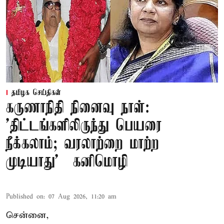
தமிழக செய்திகள்
கருணாநிதி நினைவு நாள்:
'திட்டங்களிலிருந்து பெயரை
நீக்கலாம்; வரலாற்றை மாற்ற
முடியாது' – கனிமொழி
Published on
:
07 Aug 2026, 11:20 am
சென்னை,