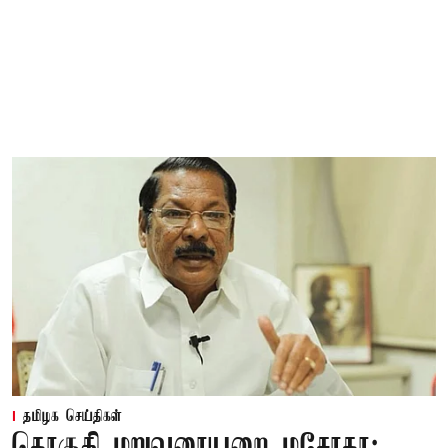
தமிழக செய்திகள்
தொகுதி மறுவரையறை மசோதா: