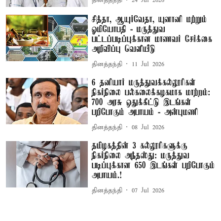
தினத்தந்தி
24 Jul 2026
சித்தா, ஆயுர்வேதா, யுனானி மற்றும்
ஓமியோபதி - மருத்துவ
பட்டப்படிப்புக்கான மாணவர் சேர்க்கை
அறிவிப்பு வெளியீடு
தினத்தந்தி
11 Jul 2026
6 தனியார் மருத்துவக்கல்லூரிகள்
நிகர்நிலை பல்கலைக்கழகமாக மாற்றம்:
700 அரசு ஒதுக்கீட்டு இடங்கள்
பறிபோகும் அபாயம் - அன்புமணி
தினத்தந்தி
08 Jul 2026
தமிழகத்தின் 3 கல்லூரிகளுக்கு
நிகர்நிலை அந்தஸ்து: மருத்துவ
படிப்புக்கான 650 இடங்கள் பறிபோகும்
அபாயம்.!
தினத்தந்தி
07 Jul 2026