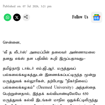
Published on
:
07 Jul 2026, 3:21 pm
Follow Us
சென்னை,
‘வீ த லீடர்ஸ்’ அமைப்பின் தலைவர் அண்ணாமலை
தனது எக்ஸ் தள பதிவில் கூறி இருப்பதாவது:-
தமிழ்நாடு டாக்டர் எம்.ஜி.ஆர். மருத்துவப்
பல்கலைக்கழகத்துடன் இணைக்கப்பட்டிருந்த மூன்று
மருத்துவக் கல்லூரிகள், தற்போது "நிகர்நிலைப்
பல்கலைக்கழகம்" (Deemed University) அந்தஸ்தை
பெற்றுள்ளதால், இந்தக் கல்வியாண்டிலேயே 650
மருத்துவக் கல்வி இடங்கள் மாநில ஒதுக்கீட்டிலிருந்து