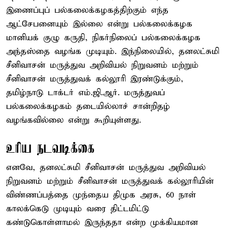
இணைப்புப் பல்கலைக்கழகத்திற்கும் எந்த
ஆட்சேபனையும் இல்லை என்று பல்கலைக்கழக
மானியக் குழு கருதி, நிகர்நிலைப் பல்கலைக்கழக
அந்தஸ்தை வழங்க முடியும். இந்நிலையில், தனலட்சுமி
சீனிவாசன் மருத்துவ அறிவியல் நிறுவனம் மற்றும்
சீனிவாசன் மருத்துவக் கல்லூரி இரண்டுக்கும்,
தமிழ்நாடு டாக்டர் எம்.ஜி.ஆர். மருத்துவப்
பல்கலைக்கழகம் தடையில்லாச் சான்றிதழ்
வழங்கவில்லை என்று கூறியுள்ளது.
உரிய நடவடிக்கை
எனவே, தனலட்சுமி சீனிவாசன் மருத்துவ அறிவியல்
நிறுவனம் மற்றும் சீனிவாசன் மருத்துவக் கல்லூரியின்
விண்ணப்பத்தை முந்தைய திமுக அரசு, 60 நாள்
காலக்கெடு முடியும் வரை திட்டமிட்டு
கண்டுகொள்ளாமல் இருந்ததா என்ற முக்கியமான