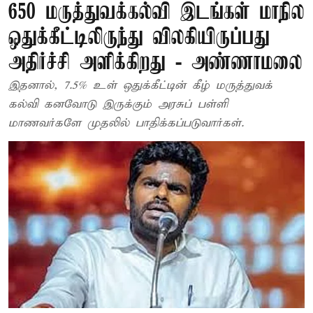
650 மருத்துவக்கல்வி இடங்கள் மாநில
ஒதுக்கீட்டிலிருந்து விலகியிருப்பது
அதிர்ச்சி அளிக்கிறது - அண்ணாமலை
இதனால், 7.5% உள் ஒதுக்கீட்டின் கீழ் மருத்துவக்
கல்வி கனவோடு இருக்கும் அரசுப் பள்ளி
மாணவர்களே முதலில் பாதிக்கப்படுவார்கள்.