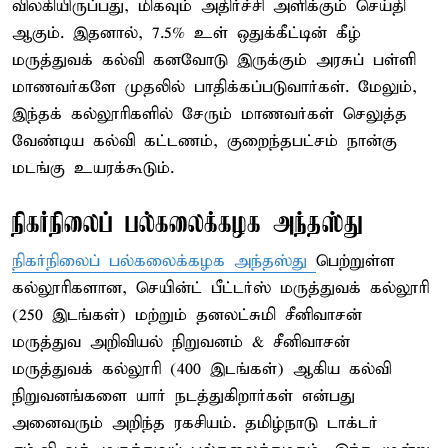
விலகியிருப்பது, மிகவும் அதிர்ச்சி அளிக்கும் செய்தி
ஆகும். இதனால், 7.5% உள் ஒதுக்கீட்டின் கீழ்
மருத்துவக் கல்வி கனவோடு இருக்கும் அரசுப் பள்ளி
மாணவர்களே முதலில் பாதிக்கப்படுவார்கள். மேலும்,
இந்தக் கல்லூரிகளில் சேரும் மாணவர்கள் செலுத்த
வேண்டிய கல்வி கட்டணம், குறைந்தபட்சம் நான்கு
மடங்கு உயரக்கூடும்.
நிகர்நிலைப் பல்கலைக்கழக அந்தஸ்து
நிகர்நிலைப் பல்கலைக்கழக அந்தஸ்து
பெற்றுள்ள
கல்லூரிகளான, செயின்ட் பீட்டர்ஸ் மருத்துவக் கல்லூரி
(250 இடங்கள்) மற்றும் தனலட்சுமி சீனிவாசன்
மருத்துவ அறிவியல் நிறுவனம் & சீனிவாசன்
மருத்துவக் கல்லூரி (400 இடங்கள்) ஆகிய கல்வி
நிறுவனங்களை யார் நடத்துகிறார்கள் என்பது
அனைவரும் அறிந்த ரகசியம். தமிழ்நாடு டாக்டர்