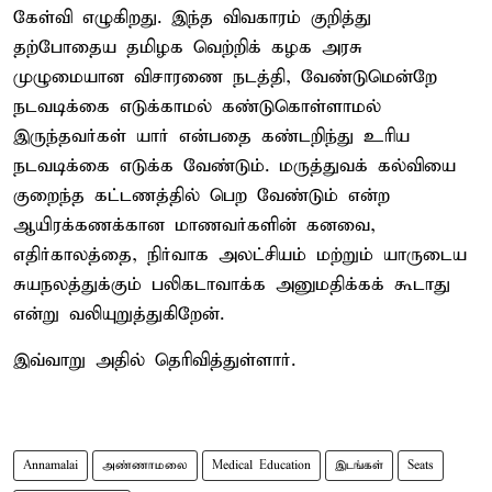
கேள்வி எழுகிறது. இந்த விவகாரம் குறித்து
தற்போதைய தமிழக வெற்றிக் கழக அரசு
முழுமையான விசாரணை நடத்தி, வேண்டுமென்றே
நடவடிக்கை எடுக்காமல் கண்டுகொள்ளாமல்
இருந்தவர்கள் யார் என்பதை கண்டறிந்து உரிய
நடவடிக்கை எடுக்க வேண்டும். மருத்துவக் கல்வியை
குறைந்த கட்டணத்தில் பெற வேண்டும் என்ற
ஆயிரக்கணக்கான மாணவர்களின் கனவை,
எதிர்காலத்தை, நிர்வாக அலட்சியம் மற்றும் யாருடைய
சுயநலத்துக்கும் பலிகடாவாக்க அனுமதிக்கக் கூடாது
என்று வலியுறுத்துகிறேன்.
இவ்வாறு அதில் தெரிவித்துள்ளார்.
Annamalai
அண்ணாமலை
Medical Education
இடங்கள்
Seats