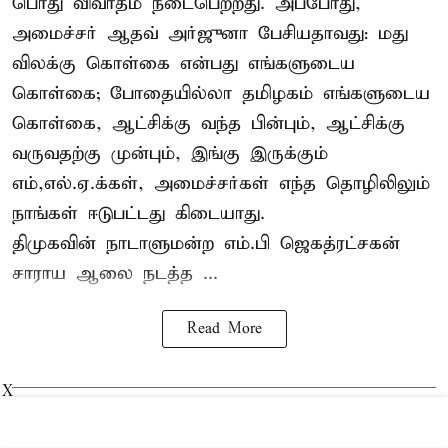
பொது விவாதம் நடைபெற்றது. அப்போது,
அமைச்சர் ஆதவ் அர்ஜுனா பேசியதாவது: மது
விலக்கு கொள்கை என்பது எங்களுடைய
கொள்கை; போதையில்லா தமிழகம் எங்களுடைய
கொள்கை, ஆட்சிக்கு வந்த பின்பும், ஆட்சிக்கு
வருவதற்கு முன்பும், இங்கு இருக்கும்
எம்,எல்.ஏ.க்கள், அமைச்சர்கள் எந்த தொழிலிலும்
நாங்கள் ஈடுபட்டது கிடையாது.
திமுகவின் நாடாளுமன்ற எம்.பி ஜெகத்ரட்சகன்
சாராய ஆலை நடத்த ...
Read More
X