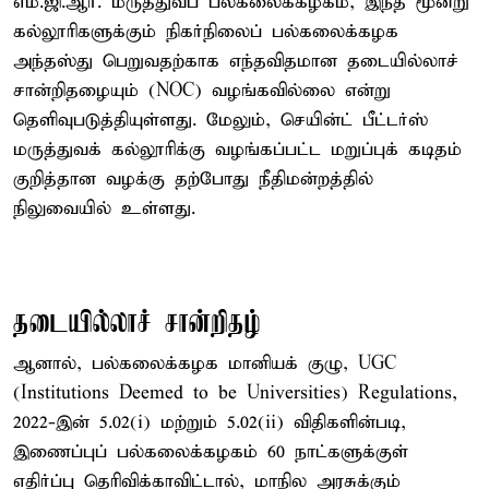
எம்.ஜி.ஆர். மருத்துவப் பல்கலைக்கழகம், இந்த மூன்று
கல்லூரிகளுக்கும் நிகர்நிலைப் பல்கலைக்கழக
அந்தஸ்து பெறுவதற்காக எந்தவிதமான தடையில்லாச்
சான்றிதழையும் (NOC) வழங்கவில்லை என்று
தெளிவுபடுத்தியுள்ளது. மேலும், செயின்ட் பீட்டர்ஸ்
மருத்துவக் கல்லூரிக்கு வழங்கப்பட்ட மறுப்புக் கடிதம்
குறித்தான வழக்கு தற்போது நீதிமன்றத்தில்
நிலுவையில் உள்ளது.
தடையில்லாச் சான்றிதழ்
ஆனால், பல்கலைக்கழக மானியக் குழு, UGC
(Institutions Deemed to be Universities) Regulations,
2022-இன் 5.02(i) மற்றும் 5.02(ii) விதிகளின்படி,
இணைப்புப் பல்கலைக்கழகம் 60 நாட்களுக்குள்
எதிர்ப்பு தெரிவிக்காவிட்டால், மாநில அரசுக்கும்