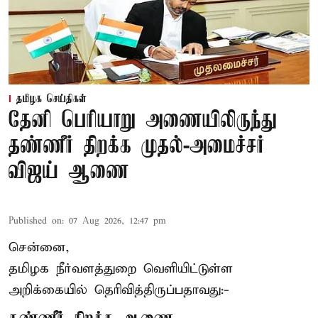
தமிழக செய்திகள்
தேனி பெரியாறு அணையிலிருந்து
தண்ணீர் திறக்க முதல்-அமைச்சர்
விஜய் ஆணை
Published on
:
07 Aug 2026, 12:47 pm
சென்னை,
தமிழக நீர்வளத்துறை வெளியிட்டுள்ள
அறிக்கையில் தெரிவித்திருப்பதாவது:-