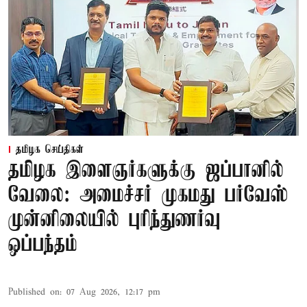
தமிழக செய்திகள்
தமிழக இளைஞர்களுக்கு ஜப்பானில்
வேலை: அமைச்சர் முகமது பர்வேஸ்
முன்னிலையில் புரிந்துணர்வு
ஒப்பந்தம்
Published on
:
07 Aug 2026, 12:17 pm