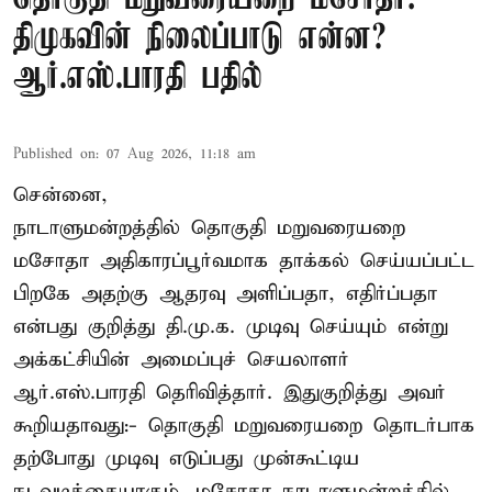
திமுகவின் நிலைப்பாடு என்ன?
ஆர்.எஸ்.பாரதி பதில்
Published on
:
07 Aug 2026, 11:18 am
சென்னை,
நாடாளுமன்றத்தில் தொகுதி மறுவரையறை
மசோதா அதிகாரப்பூர்வமாக தாக்கல் செய்யப்பட்ட
பிறகே அதற்கு ஆதரவு அளிப்பதா, எதிர்ப்பதா
என்பது குறித்து தி.மு.க. முடிவு செய்யும் என்று
அக்கட்சியின் அமைப்புச் செயலாளர்
ஆர்.எஸ்.பாரதி தெரிவித்தார். இதுகுறித்து அவர்
கூறியதாவது:- தொகுதி மறுவரையறை தொடர்பாக
தற்போது முடிவு எடுப்பது முன்கூட்டிய
நடவடிக்கையாகும். மசோதா நாடாளுமன்றத்தில்