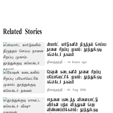
Related Stories
ஸ்மார்ட் கார்டுகளில் திருத்தம் செய்ய
நாளை சிறப்பு முகாம்: தூத்துக்குடி
கலெக்டர் தகவல்
தினத்தந்தி
14 hours ago
ரேஷன் கடைகளில் நாளை சிறப்பு
பயோமெட்ரிக் முகாம்: தூத்துக்குடி
கலெக்டர் தகவல்
தினத்தந்தி
01 Aug 2026
சாதனை படைத்த விளையாட்டு
வீரர்கள் பத்ம விருதுகள் பெற
விண்ணப்பிக்கலாம்: தூத்துக்குடி