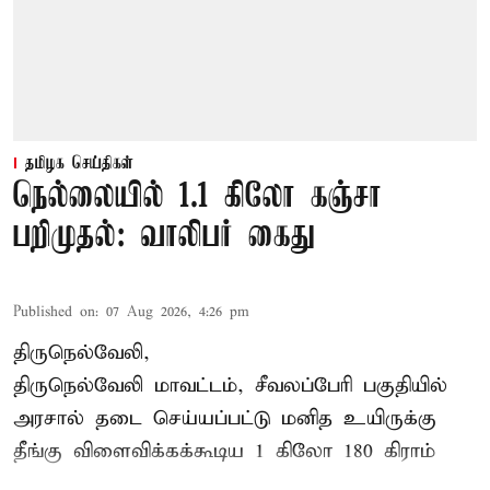
தமிழக செய்திகள்
நெல்லையில் 1.1 கிலோ கஞ்சா
பறிமுதல்: வாலிபர் கைது
Published on
:
07 Aug 2026, 4:26 pm
திருநெல்வேலி,
திருநெல்வேலி
மாவட்டம், சீவலப்பேரி பகுதியில்
அரசால் தடை செய்யப்பட்டு மனித உயிருக்கு
தீங்கு விளைவிக்கக்கூடிய 1 கிலோ 180 கிராம்