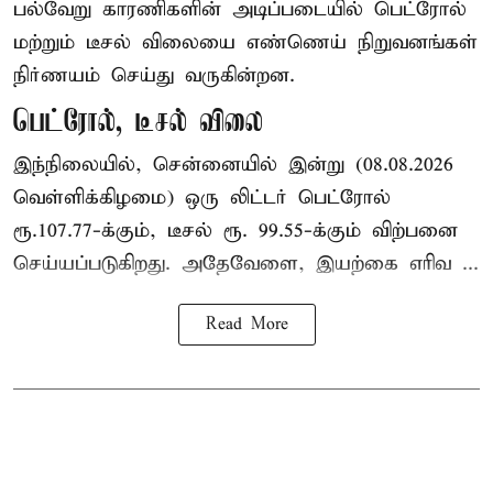
பல்வேறு காரணிகளின் அடிப்படையில் பெட்ரோல்
மற்றும் டீசல் விலையை எண்ணெய் நிறுவனங்கள்
நிர்ணயம் செய்து வருகின்றன.
பெட்ரோல், டீசல் விலை
இந்நிலையில், சென்னையில் இன்று (08.08.2026
வெள்ளிக்கிழமை) ஒரு லிட்டர் பெட்ரோல்
ரூ.107.77-க்கும், டீசல் ரூ. 99.55-க்கும் விற்பனை
செய்யப்படுகிறது. அதேவேளை, இயற்கை எரிவ ...
Read More