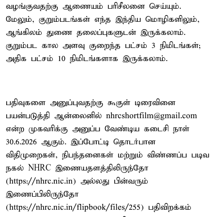
வழங்குவதற்கு ஆணையம் பரிசீலனை செய்யும்.
மேலும், குறும்படங்கள் எந்த இந்திய மொழிகளிலும்,
ஆங்கிலம் துணை தலைப்புகளுடன் இருக்கலாம்.
குறும்பட கால அளவு குறைந்த பட்சம் 3 நிமிடங்கள்;
அதிக பட்சம் 10 நிமிடங்களாக இருக்கலாம்.
பதிவுகளை அனுப்புவதற்கு கூகுள் டிரைவினை
பயன்படுத்தி ஆன்லைனில் nhrcshortfilm@gmail.com
என்ற முகவரிக்கு அனுப்ப வேண்டிய கடைசி நாள்
30.6.2026 ஆகும். இப்போட்டி தொடர்பான
விதிமுறைகள், நிபந்தனைகள் மற்றும் விண்ணப்ப படிவ
நகல் NHRC இணையதளத்திலிருந்தோ
(https://nhrc.nic.in) அல்லது பின்வரும்
இணைப்பிலிருந்தோ
(https://nhrc.nic.in/flipbook/files/255) பதிவிறக்கம்