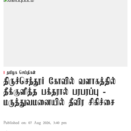
தமிழக செய்திகள்
திருச்செந்தூர் கோவில் வளாகத்தில்
தீக்குளித்த பக்தரால் பரபரப்பு -
மருத்துவமனையில் தீவிர சிகிச்சை
Published on
:
07 Aug 2026, 3:40 pm