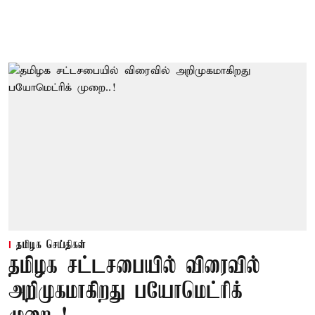
தமிழக செய்திகள்
தமிழக சட்டசபையில் விரைவில்
அறிமுகமாகிறது பயோமெட்ரிக்