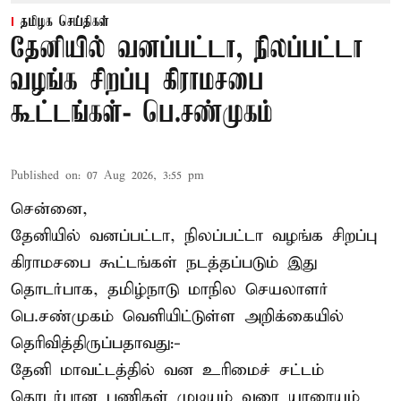
தமிழக செய்திகள்
தேனியில் வனப்பட்டா, நிலப்பட்டா
வழங்க சிறப்பு கிராமசபை
கூட்டங்கள்- பெ.சண்முகம்
Published on
:
07 Aug 2026, 3:55 pm
சென்னை,
தேனியில் வனப்பட்டா, நிலப்பட்டா வழங்க சிறப்பு
கிராமசபை கூட்டங்கள் நடத்தப்படும் இது
தொடர்பாக, தமிழ்நாடு மாநில செயலாளர்
பெ.சண்முகம்
வெளியிட்டுள்ள அறிக்கையில்
தெரிவித்திருப்பதாவது:-
தேனி மாவட்டத்தில் வன உரிமைச் சட்டம்
தொடர்பான பணிகள் முடியும் வரை யாரையும்