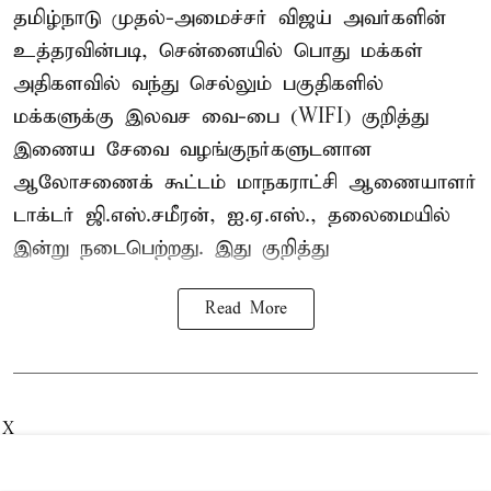
தமிழ்நாடு முதல்-அமைச்சர் விஜய் அவர்களின்
உத்தரவின்படி, சென்னையில் பொது மக்கள்
அதிகளவில் வந்து செல்லும் பகுதிகளில்
மக்களுக்கு இலவச வை-பை (WIFI) குறித்து
இணைய சேவை வழங்குநர்களுடனான
ஆலோசணைக் கூட்டம் மாநகராட்சி ஆணையாளர்
டாக்டர் ஜி.எஸ்.சமீரன், ஐ.ஏ.எஸ்., தலைமையில்
இன்று நடைபெற்றது. இது குறித்து
Read More
X