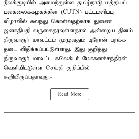
நீலக்குடியில் அமைந்துள்ள தமிழ்நாடு மத்தியப்
பல்கலைக்கழகத்தின் (CUTN) பட்டமளிப்பு
விழாவில் கலந்து கொள்வதற்காக துணை
ஜனாதிபதி வருகைதரவுள்ளதால் அன்றைய தினம்
திருவாரூர் மாவட்டம் முழுவதும் டிரோன் பறக்க
தடை விதிக்கப்பட்டுள்ளது. இது குறித்து
திருவாரூர் மாவட்ட கலெக்டர் மோகனச்சந்திரன்
வெளியிட்டுள்ள செய்தி குறிப்பில்
கூறியிருப்பதாவது:-
Read More