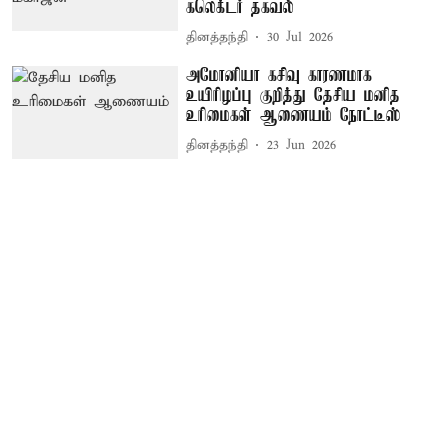
கலெக்டர் தகவல்
தினத்தந்தி
30 Jul 2026
அமோனியா கசிவு காரணமாக
உயிரிழப்பு குறித்து தேசிய மனித
உரிமைகள் ஆணையம் நோட்டீஸ்
தினத்தந்தி
23 Jun 2026