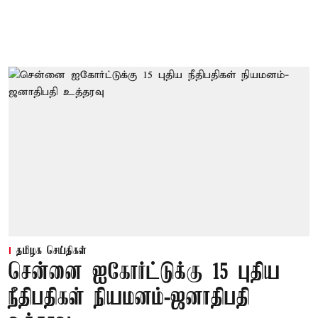
தமிழக செய்திகள்
சென்னை ஐகோர்ட்டுக்கு 15 புதிய
நீதிபதிகள் நியமனம்-ஜனாதிபதி