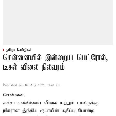
தமிழக செய்திகள்
சென்னையில் இன்றைய பெட்ரோல்,
டீசல் விலை நிலவரம்
Published on
:
08 Aug 2026, 12:43 am
சென்னை,
கச்சா எண்ணெய் விலை மற்றும் டாலருக்கு
நிகரான இந்திய ரூபாயின் மதிப்பு போன்ற