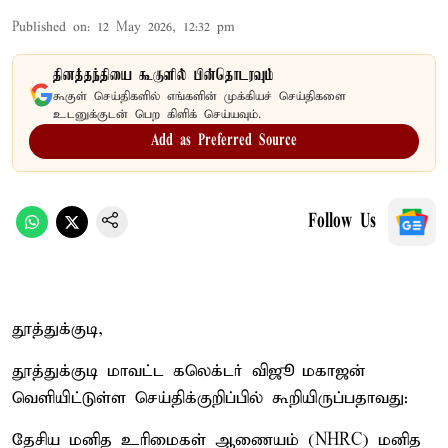
Published on
:
12 May 2026, 12:32 pm
தினத்தந்தியை கூகுளில் பின்தொடரவும்
கூகுள் செய்திகளில் எங்களின் முக்கியச் செய்திகளை
உடனுக்குடன் பெற கிளிக் செய்யவும்.
Add as Preferred Source
Follow Us
தூத்துக்குடி,
தூத்துக்குடி மாவட்ட கலெக்டர் விஜூ மகாஜன்
வெளியிட்டுள்ள செய்திக்குறிப்பில் கூறியிருப்பதாவது:
தேசிய மனித உரிமைகள் ஆணையம் (NHRC) மனித