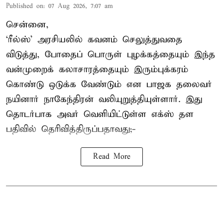
Published on
:
07 Aug 2026, 7:07 am
சென்னை,
‘ரீல்ஸ்’ அரசியலில் கவனம் செலுத்துவதை
விடுத்து, போதைப் பொருள் புழக்கத்தையும் இந்த
வன்முறைக் கலாசாரத்தையும் இரும்புக்கரம்
கொண்டு ஒடுக்க வேண்டும் என பாஜக தலைவர்
நயினார் நாகேந்திரன் வலியுறுத்தியுள்ளார். இது
தொடர்பாக அவர் வெளியிட்டுள்ள எக்ஸ் தள
பதிவில் தெரிவித்திருப்பதாவது;-
Read More