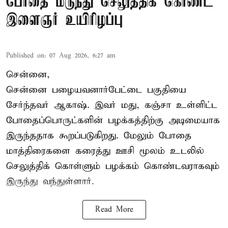
போதை மருந்து செலுத்திக் கொண்ட
இளைஞர் உயிரிழப்பு
Published on
:
07 Aug 2026, 6:27 am
சென்னை,
சென்னை பழையவனார்பேட்டை பகுதியை
சேர்ந்தவர் ஆகாஷ். இவர் மது, கஞ்சா உள்ளிட்ட
போதைப்பொருட்களின் பழக்கத்திற்கு அடிமையாக
இருந்ததாக கூறப்படுகிறது. மேலும் போதை
மாத்திரைகளை கரைத்து ஊசி மூலம் உடலில்
செலுத்திக் கொள்ளும் பழக்கம் கொண்டவராகவும்
இருந்து வந்துள்ளார்.
Read More