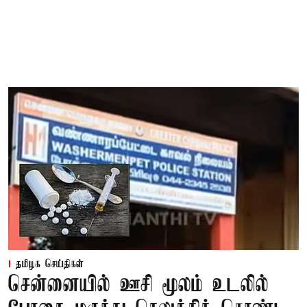
தமிழக செய்திகள்
சென்னையில் ஊசி மூலம் உடலில்