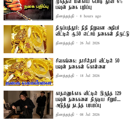
முகத்தில் மிளகாய் பொடி தூவி 6½
பவுன் நகை பறிப்பு
தினத்தந்தி
8 hours ago
திருப்பத்தூர்: நிதி நிறுவன அதிபர்
வீட்டில் ரூ.50 லட்சம் நகைகள் திருட்டு
தினத்தந்தி
26 Jul 2026
சிவகங்கை: தாசில்தார் வீட்டில் 50
பவுன் நகைகள் கொள்ளை
தினத்தந்தி
18 Jul 2026
காதலனுக்காக வீட்டில் இருந்த 129
பவுன் நகைகளை திருடிய சிறுமி...
அடுத்து நடந்த பரபரப்பு
தினத்தந்தி
08 Jul 2026