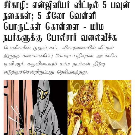
சீர்காழி: என்ஜினீயர் வீட்டில் 5 பவுன்
நகைகள்; 5 கிலோ வெள்ளி
பொருட்கள் கொள்ளை - மர்ம
நபர்களுக்கு போலீசார் வலைவீச்சு
போலீசாரின் முதல் கட்ட விசாரணையில் வீட்டில்
இருந்த கண்காணிப்பு கேமரா பதிவுகள் அடங்கிய
டி.வி.ஆர். கருவியையும் மர்ம நபர்கள் திடுடி
எடுத்துச்சென்றிருப்பது தெரியவந்தது.