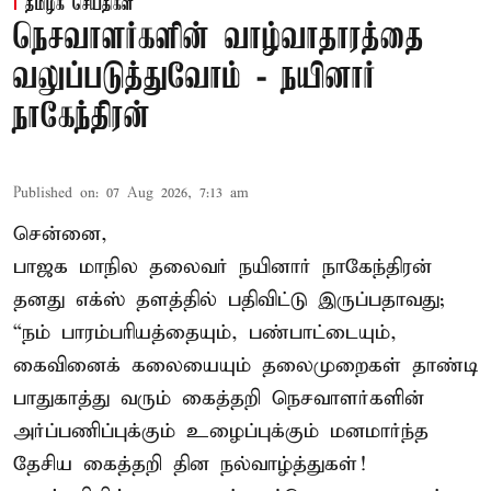
தமிழக செய்திகள்
நெசவாளர்களின் வாழ்வாதாரத்தை
வலுப்படுத்துவோம் - நயினார்
நாகேந்திரன்
Published on
:
07 Aug 2026, 7:13 am
சென்னை,
பாஜக மாநில தலைவர் நயினார் நாகேந்திரன்
தனது எக்ஸ் தளத்தில் பதிவிட்டு இருப்பதாவது;
“நம் பாரம்பரியத்தையும், பண்பாட்டையும்,
கைவினைக் கலையையும் தலைமுறைகள் தாண்டி
பாதுகாத்து வரும் கைத்தறி நெசவாளர்களின்
அர்ப்பணிப்புக்கும் உழைப்புக்கும் மனமார்ந்த
தேசிய கைத்தறி தின நல்வாழ்த்துகள்!