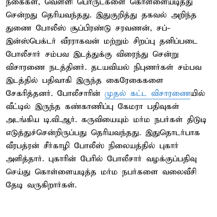
நகைகள், வெள்ளி பொருட்களை கொள்ளையடித்து
சென்றது தெரியவந்தது. இதுகுறித்து தகவல் அறிந்த
துணை போலீஸ் சூப்பிரண்டு சரவணன், சப்-
இன்ஸ்பெக்டர் வீரராகவன் மற்றும் சிறப்பு தனிப்படை
போலீசார் சம்பவ இடத்துக்கு விரைந்து சென்று
விசாரணை நடத்தினர். தடயவியல் நிபுணர்கள் சம்பவ
இடத்தில் பதிவாகி இருந்த கைரேகைகளை
சேகரித்தனர். போலீசாரின்
முதல் கட்ட விசாரணை
யில்
வீட்டில் இருந்த கண்காணிப்பு கேமரா பதிவுகள்
அடங்கிய டி.வி.ஆர். கருவியையும் மர்ம நபர்கள் திடுடி
எடுத்துச்சென்றிருப்பது தெரியவந்தது. இதுதொடர்பாக
வீரபத்ரன் சீர்காழி போலீஸ் நிலையத்தில் புகார்
அளித்தார். புகாரின் பேரில் போலீசார் வழக்குப்பதிவு
செய்து கொள்ளையடித்த மர்ம நபர்களை வலைவீசி
தேடி வருகிறார்கள்.