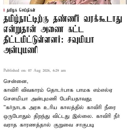
தமிழக செய்திகள்
தமிழ்நாட்டிற்கு தண்ணீர் வரக்கூடாது
என்றுதான் அணை கட்ட
திட்டமிட்டுள்ளனர்: சவுமியா
அன்புமணி
Published on
:
07 Aug 2026, 6:29 am
சென்னை,
காவிரி விவகாரம் தொடர்பாக பாமக எம்எல்ஏ
சௌமியா அன்புமணி பேசியதாவது;
”கர்நாடக அரசு உரிய காலத்தில் காவிரி நீரை
ஒருபோதும் திறந்து விட்டது இல்லை. காவிரி நீர்
வராத காரணத்தால் குறுவை சாகுபடி