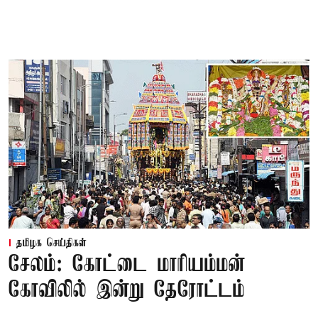
தமிழக செய்திகள்
சேலம்: கோட்டை மாரியம்மன்
கோவிலில் இன்று தேரோட்டம்