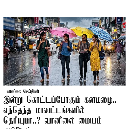
வானிலை செய்திகள்
இன்று கொட்டப்போகும் கனமழை..
எந்தெந்த மாவட்டங்களில்
தெரியுமா..? வானிலை மையம்