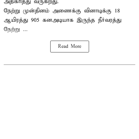
அதிகரித்து வருகிறது.
நேற்று முன்தினம் அணைக்கு வினாடிக்கு 18
ஆயிரத்து 905 கனஅடியாக இருந்த நீர்வரத்து
நேற்று ...
Read More