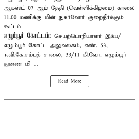
ஆகஸ்ட் 07 ஆம் தேதி (வெள்ளிக்கிழமை) காலை
11.00 மணிக்கு மின் நுகர்வோர் குறைதீர்க்கும்
கூட்டம்
எழும்பூர் கோட்டம்:
செயற்பொறியாளர் இ&ப/
எழும்பூர் கோட்ட அலுவலகம், எண். 53,
ஈ.வி.கே.சம்பத் சாலை, 33/11 கி.வோ. எழும்பூர்
துணை மி ...
Read More