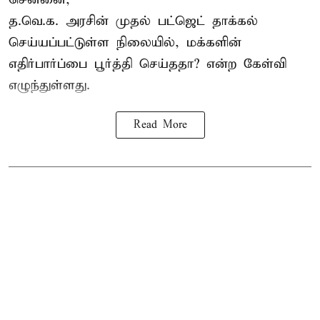
த.வெ.க. அரசின் முதல் பட்ஜெட் தாக்கல்
செய்யப்பட்டுள்ள நிலையில், மக்களின்
எதிர்பார்ப்பை பூர்த்தி செய்ததா? என்ற கேள்வி
எழுந்துள்ளது.
Read More