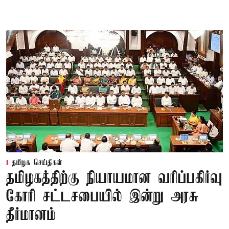
தமிழக செய்திகள்
தமிழகத்திற்கு நியாயமான வரிப்பகிர்வு
கோரி சட்டசபையில் இன்று அரசு
தீர்மானம்