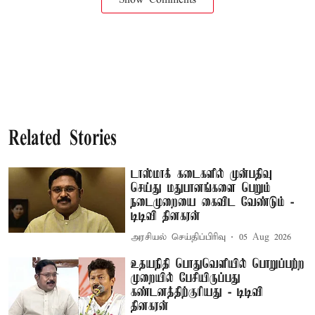
Related Stories
டாஸ்மாக் கடைகளில் முன்பதிவு
செய்து மதுபானங்களை பெறும்
நடைமுறையை கைவிட வேண்டும் -
டிடிவி தினகரன்
அரசியல் செய்திப்பிரிவு
05 Aug 2026
உதயநிதி பொதுவெளியில் பொறுப்பற்ற
முறையில் பேசியிருப்பது
கண்டனத்திற்குரியது - டிடிவி
தினகரன்