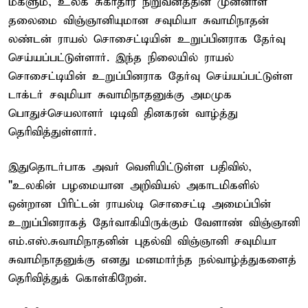
மகளும், உலக சுகாதார நிறுவனத்தின் முன்னாள்
தலைமை விஞ்ஞானியுமான சவுமியா சுவாமிநாதன்
லண்டன் ராயல் சொசைட்டியின் உறுப்பினராக தேர்வு
செய்யப்பட்டுள்ளார். இந்த நிலையில் ராயல்
சொசைட்டியின் உறுப்பினராக தேர்வு செய்யப்பட்டுள்ள
டாக்டர் சவுமியா சுவாமிநாதனுக்கு அமமுக
பொதுச்செயலாளர் டிடிவி தினகரன் வாழ்த்து
தெரிவித்துள்ளார்.
இதுதொடர்பாக அவர் வெளியிட்டுள்ள பதிவில்,
"உலகின் பழமையான அறிவியல் அகாடமிகளில்
ஒன்றான பிரிட்டன் ராயல்டி சொசைட்டி அமைப்பின்
உறுப்பினராகத் தேர்வாகியிருக்கும் வேளாண் விஞ்ஞானி
எம்.எஸ்.சுவாமிநாதனின் புதல்வி விஞ்ஞானி சவுமியா
சுவாமிநாதனுக்கு எனது மனமார்ந்த நல்வாழ்த்துகளைத்
தெரிவித்துக் கொள்கிறேன்.