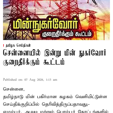
தமிழக செய்திகள்
சென்னையில் இன்று மின் நுகர்வோர்
குறைதீர்க்கும் கூட்டம்
Published on
:
07 Aug 2026, 1:13 am
சென்னை,
தமிழ்நாடு மின் பகிர்மான கழகம் வெளியிட்டுள்ள
செய்திக்குறிப்பில் தெரிவித்திருப்பதாவது;-
எழும்பூர், ஆவடி மற்றும் பெரம்பூர் கோட்டங்களில்