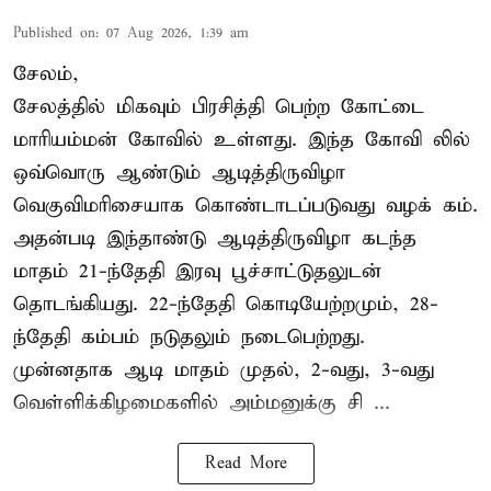
Published on
:
07 Aug 2026, 1:39 am
சேலம்,
சேலத்தில் மிகவும் பிரசித்தி பெற்ற கோட்டை
மாரியம்மன் கோவில் உள்ளது. இந்த கோவி லில்
ஒவ்வொரு ஆண்டும் ஆடித்திருவிழா
வெகுவிமரிசையாக கொண்டாடப்படுவது வழக் கம்.
அதன்படி இந்தாண்டு ஆடித்திருவிழா கடந்த
மாதம் 21-ந்தேதி இரவு பூச்சாட்டுதலுடன்
தொடங்கியது. 22-ந்தேதி கொடியேற்றமும், 28-
ந்தேதி கம்பம் நடுதலும் நடைபெற்றது.
முன்னதாக ஆடி மாதம் முதல், 2-வது, 3-வது
வெள்ளிக்கிழமைகளில் அம்மனுக்கு சி ...
Read More