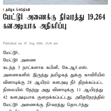
தமிழக செய்திகள்
மேட்டூர் அணைக்கு நீர்வரத்து 19,264
கனஅடியாக அதிகரிப்பு
Published on
:
07 Aug 2026, 12:56 am
மேட்டூர்,
மேட்டூர் அணை
கடந்த 3 நாட்களாக கபினி, கே.ஆர்.எஸ்.
அணைகளில் இருந்து தமிழகத் துக்கு காவிரியில்
வினாடிக்கு 28 ஆயிரம் கனஅடி நீர் திறக்கப்பட்ட
நிலையில் நேற்று அது வினாடிக்கு 11 ஆயிரத்து
42 கனஅடியாக குறைக்கப்பட்டது. அதேநேரத்தில்
மேட்டூர் அணைக்கு நீர்வரத்து தொடர்ந்து