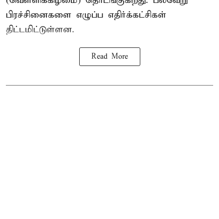
(வெள்ளிக்கிழமை) தொடங்குகிறது. பல்வேறு
பிரச்சினைகளை எழுப்ப எதிர்க்கட்சிகள்
திட்டமிட்டுள்ளன.
Read More