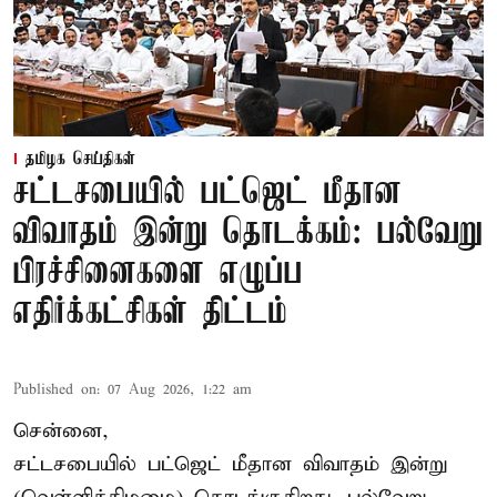
தமிழக செய்திகள்
சட்டசபையில் பட்ஜெட் மீதான
விவாதம் இன்று தொடக்கம்: பல்வேறு
பிரச்சினைகளை எழுப்ப
எதிர்க்கட்சிகள் திட்டம்
Published on
:
07 Aug 2026, 1:22 am
சென்னை,
சட்டசபையில் பட்ஜெட் மீதான விவாதம் இன்று