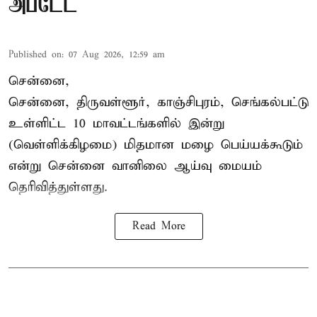
அப்டேட்
Published on
:
07 Aug 2026, 12:59 am
சென்னை,
சென்னை, திருவள்ளூர், காஞ்சிபுரம், செங்கல்பட்டு
உள்ளிட்ட 10 மாவட்டங்களில் இன்று
(வெள்ளிக்கிழமை) மிதமான மழை பெய்யக்கூடும்
என்று சென்னை வானிலை ஆய்வு மையம்
தெரிவித்துள்ளது.
Read More