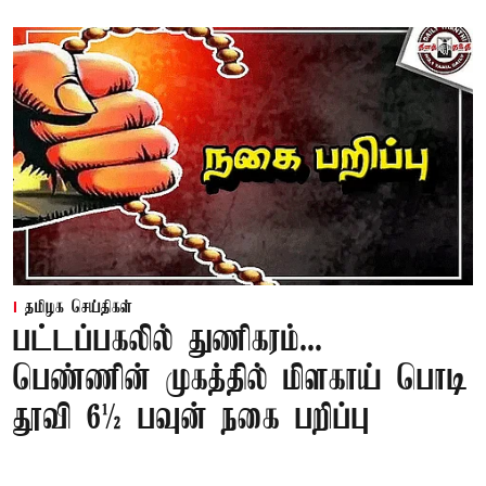
தமிழக செய்திகள்
பட்டப்பகலில் துணிகரம்...
பெண்ணின் முகத்தில் மிளகாய் பொடி
தூவி 6½ பவுன் நகை பறிப்பு