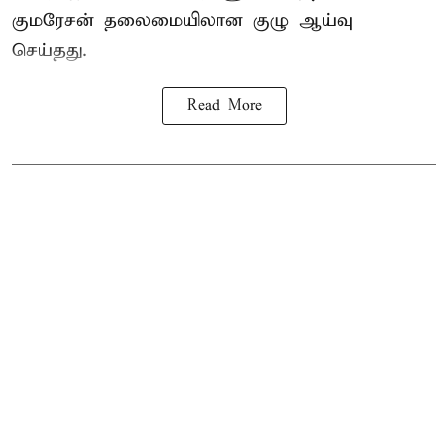
குமரேசன் தலைமையிலான குழு ஆய்வு
செய்தது.
Read More