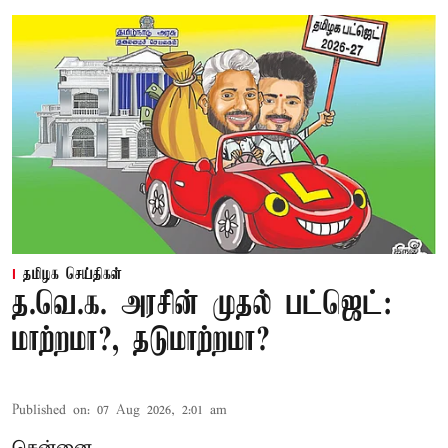
தமிழக செய்திகள்
த.வெ.க. அரசின் முதல் பட்ஜெட்:
மாற்றமா?, தடுமாற்றமா?
Published on
:
07 Aug 2026, 2:01 am
சென்னை,