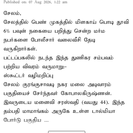
Published on
:
07 Aug 2026, 1:22 am
சேலம்,
சேலத்தில் பெண் முகத்தில் மிளகாய் பொடி தூவி
6½ பவுன் நகையை பறித்து சென்ற மர்ம
நபர்களை போலீசார் வலைவீசி தேடி
வருகிறார்கள்.
பட்டப்பகலில் நடந்த இந்த துணிகர சம்பவம்
பற்றிய விவரம் வருமாறு:-
ஸ்கூட்டர் வழிமறிப்பு
சேலம் குரங்குசாவடி நகர மலை அடிவாரம்
பகுதியைச் சேர்ந்தவர் கோபாலகிருஷ்ணன்.
இவருடைய மனைவி சரஸ்வதி (வயது 44). இந்த
தம்பதி மாமாங்கம் அருகே உள்ள டால்மியா
போர்டு பகுதிய ...