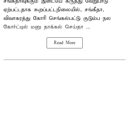
சங்கீதாவுக்கும் இடையே கருத்து வேறுபாடு
ஏற்பட்டதாக கூறப்பட்டநிலையில், சங்கீதா,
விவாகரத்து கோரி செங்கல்பட்டு குடும்ப நல
கோர்ட்டில் மனு தாக்கல் செய்தா ...
Read More