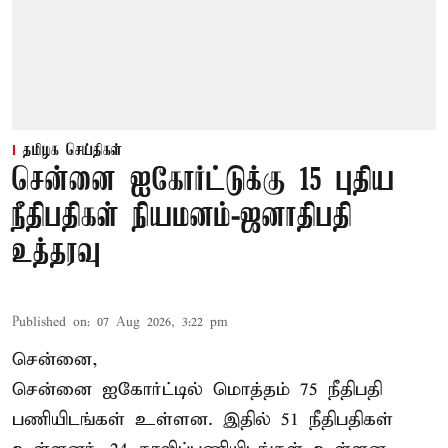
தமிழக செய்திகள்
சென்னை ஐகோர்ட்டுக்கு 15 புதிய
நீதிபதிகள் நியமனம்-ஜனாதிபதி
உத்தரவு
Published on
:
07 Aug 2026, 3:22 pm
சென்னை,
சென்னை ஐகோர்ட்டில் மொத்தம் 75 நீதிபதி
பணியிடங்கள் உள்ளன. இதில் 51 நீதிபதிகள்