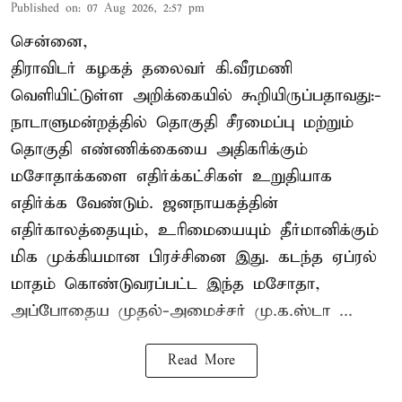
Published on
:
07 Aug 2026, 2:57 pm
சென்னை,
திராவிடர் கழகத் தலைவர் கி.வீரமணி
வெளியிட்டுள்ள அறிக்கையில் கூறியிருப்பதாவது:-
நாடாளுமன்றத்தில் தொகுதி சீரமைப்பு மற்றும்
தொகுதி எண்ணிக்கையை அதிகரிக்கும்
மசோதாக்களை எதிர்க்கட்சிகள் உறுதியாக
எதிர்க்க வேண்டும். ஜனநாயகத்தின்
எதிர்காலத்தையும், உரிமையையும் தீர்மானிக்கும்
மிக முக்கியமான பிரச்சினை இது. கடந்த ஏப்ரல்
மாதம் கொண்டுவரப்பட்ட இந்த மசோதா,
அப்போதைய முதல்-அமைச்சர் மு.க.ஸ்டா ...
Read More