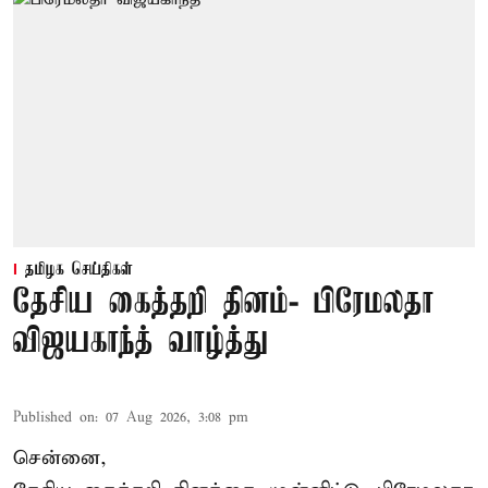
தமிழக செய்திகள்
தேசிய கைத்தறி தினம்- பிரேமலதா
விஜயகாந்த் வாழ்த்து
Published on
:
07 Aug 2026, 3:08 pm
சென்னை,