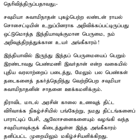
தெரிவித்திருப்பதாவது;-
சவுமியா சுவாமிநாதன் புகழ்பெற்ற லண்டன் ராயல்
சொசைட்டியின் உறுப்பினராக அறிவிக்கப்பட்டிருப்பது
ஒட்டுமொத்த இந்தியாவுக்குமான பெருமை, நம்
அறிவுத்திறத்துக்கான உயர் அங்கீகாரம்!
இந்தியாவில் இருந்து இந்தப் பெருமையைப் பெறும்
இரண்டாவது பெண்மணி இவர்தான் என்ற வகையில்
புதிய வரலாற்றைப் படைத்து, மேலும் பல பெண்கள்
தடைகளைத் தகர்த்தெறிந்து வெற்றிபெற சவுமியா
சுவாமிநாதனின் சாதனை ஊக்கமளிக்கும்.
திராவிட மாடல் அரசின் காலை உணவுத் திட்ட
விரிவாக்க நிகழ்ச்சியில் பங்கேற்று, நமது திட்டங்களைப்
பாராட்டிப் பேசி, ஆலோசனைகளையும் வழங்கி வந்த
சவுமியாவுக்குக் கிடைத்துள்ள இந்த அங்கீகாரம்
தனிப்பட்ட முறையிலும் மகிழ்ச்சியளிக்கிறது.