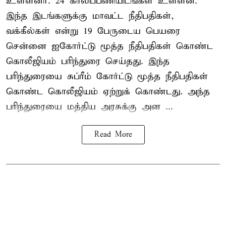
உள்ளனர். 24 காலிப்பணியிடங்கள் உள்ளன.
இந்த இடங்களுக்கு மாவட்ட நீதிபதிகள்,
வக்கீல்கள் என்று 19 பேருடைய பெயரை
சென்னை ஐகோர்ட்டு மூத்த நீதிபதிகள் கொண்ட
கொலீஜியம் பரிந்துரை செய்தது. இந்த
பரிந்துரையை சுப்ரீம் கோர்ட்டு மூத்த நீதிபதிகள்
கொண்ட கொலீஜியம் ஏற்றுக் கொண்டது. அந்த
பரிந்துரையை மத்திய அரசுக்கு அன ...
Read More