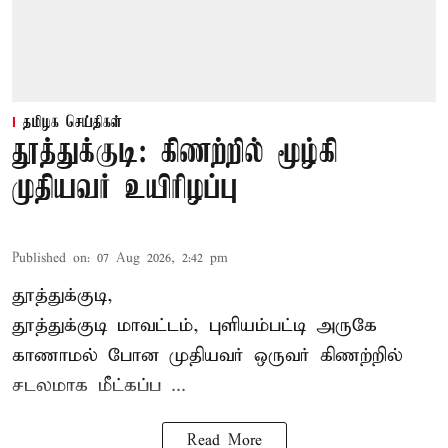
தமிழக செய்திகள்
தூத்துக்குடி: கிணற்றில் மூழ்கி
முதியவர் உயிரிழப்பு
Published on
:
07 Aug 2026, 2:42 pm
தூத்துக்குடி,
தூத்துக்குடி
மாவட்டம், புளியம்பட்டி அருகே
காணாமல் போன
முதியவர்
ஒருவர் கிணற்றில்
சடலமாக மீட்கப்ப ...
Read More