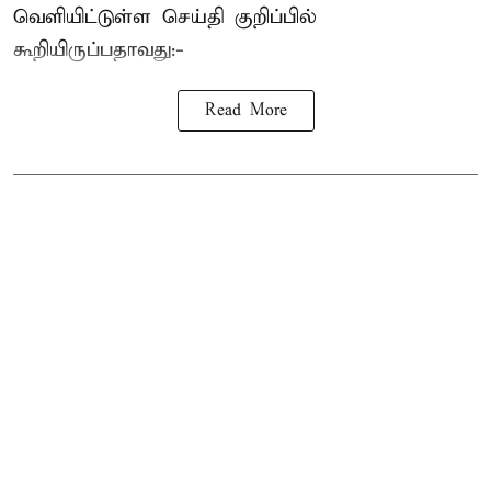
வெளியிட்டுள்ள செய்தி குறிப்பில்
கூறியிருப்பதாவது:-
Read More