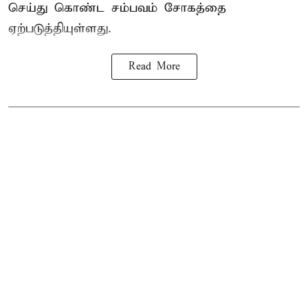
செய்து கொண்ட சம்பவம் சோகத்தை
ஏற்படுத்தியுள்ளது.
Read More