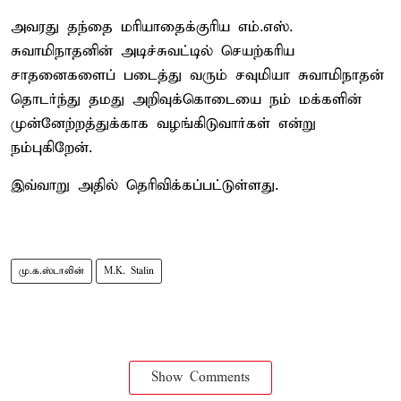
அவரது தந்தை மரியாதைக்குரிய எம்.எஸ்.
சுவாமிநாதனின் அடிச்சுவட்டில் செயற்கரிய
சாதனைகளைப் படைத்து வரும் சவுமியா சுவாமிநாதன்
தொடர்ந்து தமது அறிவுக்கொடையை நம் மக்களின்
முன்னேற்றத்துக்காக வழங்கிடுவார்கள் என்று
நம்புகிறேன்.
இவ்வாறு அதில் தெரிவிக்கப்பட்டுள்ளது.
மு.க.ஸ்டாலின்
M.K. Stalin
Show Comments