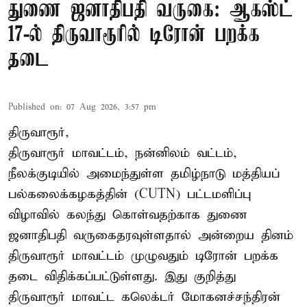
துணை ஜனாதிபதி வருகை: ஆகஸ்ட்
17-ல் திருவாரூரில் டிரோன் பறக்க
தடை
Published on
:
07 Aug 2026, 3:57 pm
திருவாரூர்,
திருவாரூர் மாவட்டம், நன்னிலம் வட்டம்,
நீலக்குடியில் அமைந்துள்ள தமிழ்நாடு மத்தியப்
பல்கலைக்கழகத்தின் (CUTN) பட்டமளிப்பு
விழாவில் கலந்து கொள்வதற்காக துணை
ஜனாதிபதி வருகைதரவுள்ளதால் அன்றைய தினம்
திருவாரூர் மாவட்டம் முழுவதும் டிரோன் பறக்க
தடை விதிக்கப்பட்டுள்ளது. இது குறித்து
திருவாரூர் மாவட்ட கலெக்டர் மோகனச்சந்திரன்