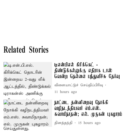
Related Stories
டிஎன்பிஎல் கிரிக்கெட் -
திண்டுக்கல்லுக்கு எதிராக டாஸ்
வென்ற நெல்லை பந்துவீச்சு தேர்வு
விளையாட்டுச் செய்திப்பிரிவு
11 hours ago
நாட்டை தன்னிறைவு நோக்கி
வழிநடத்தியவர் எம்.எஸ்.
சுவாமிநாதன்; எல். முருகன் புகழாரம்
தினத்தந்தி
15 hours ago