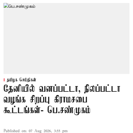
தமிழக செய்திகள்
தேனியில் வனப்பட்டா, நிலப்பட்டா
வழங்க சிறப்பு கிராமசபை
கூட்டங்கள்- பெ.சண்முகம்
Published on
:
07 Aug 2026, 3:55 pm