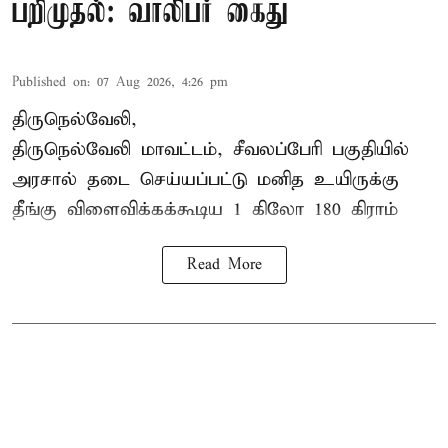
பறிமுதல்: வாலிபர் கைது
Published on
:
07 Aug 2026, 4:26 pm
திருநெல்வேலி,
திருநெல்வேலி
மாவட்டம், சீவலப்பேரி பகுதியில்
அரசால் தடை செய்யப்பட்டு மனித உயிருக்கு
தீங்கு விளைவிக்கக்கூடிய 1 கிலோ 180 கிராம்
Read More