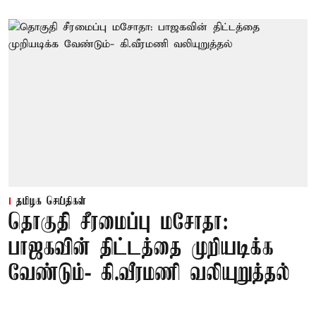
தமிழக செய்திகள்
தொகுதி சீரமைப்பு மசோதா:
பாஜகவின் திட்டத்தை முறியடிக்க
வேண்டும்- கி.வீரமணி வலியுறுத்தல்