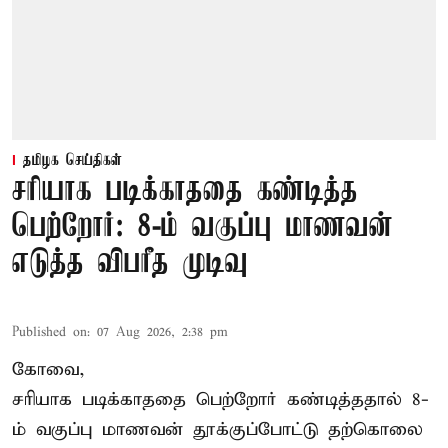
தமிழக செய்திகள்
சரியாக படிக்காததை கண்டித்த
பெற்றோர்: 8-ம் வகுப்பு மாணவன்
எடுத்த விபரீத முடிவு
Published on
:
07 Aug 2026, 2:38 pm
கோவை,
சரியாக படிக்காததை பெற்றோர் கண்டித்ததால் 8-
ம் வகுப்பு மாணவன் தூக்குப்போட்டு தற்கொலை