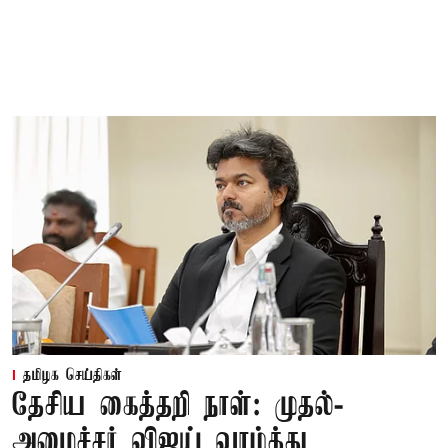
தமிழக செய்திகள்
தேசிய கைத்தறி நாள்: முதல்-
அமைச்சர் விஜய் வாழ்த்து