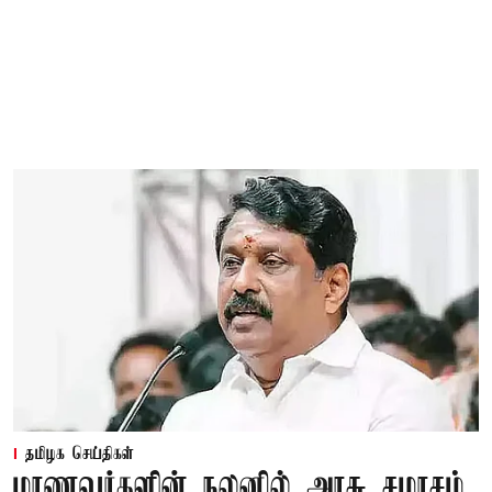
தமிழக செய்திகள்
மாணவர்களின் நலனில் அரசு சமரசம்