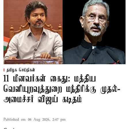
தமிழக செய்திகள்
11 மீனவர்கள் கைது: மத்திய
வெளியுறவுத்துறை மந்திரிக்கு முதல்-
அமைச்சர் விஜய் கடிதம்
Published on
:
06 Aug 2026, 2:47 pm