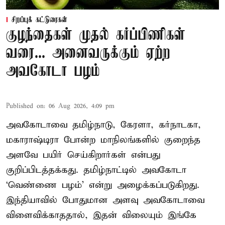
சிறப்புக் கட்டுரைகள்
குழந்தைகள் முதல் கர்ப்பிணிகள்
வரை... அனைவருக்கும் ஏற்ற
அவகோடா பழம்
Published on
:
06 Aug 2026, 4:09 pm
அவகோடாவை தமிழ்நாடு, கேரளா, கர்நாடகா,
மகாராஷ்டிரா போன்ற மாநிலங்களில் குறைந்த
அளவே பயிர் செய்கிறார்கள் என்பது
குறிப்பிடத்தக்கது. தமிழ்நாட்டில் அவகோடா
‘வெண்ணை பழம்’ என்று அழைக்கப்படுகிறது.
இந்தியாவில் போதுமான அளவு அவகோடாவை
விளைவிக்காததால், இதன் விலையும் இங்கே