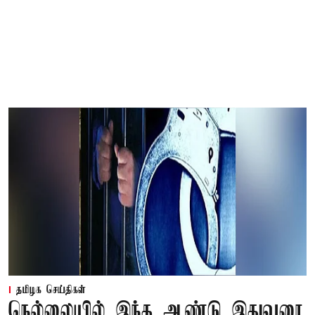
தமிழக செய்திகள்
நெல்லையில் இந்த ஆண்டு இதுவரை