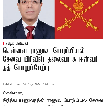
தமிழக செய்திகள்
சென்னை ராணுவ பொறியியல்
சேவை பிரிவின் தலைவராக ஈஸ்வர்
தத் பொறுப்பேற்பு
Published on
:
06 Aug 2026, 3:01 pm
சென்னை,
இந்திய ராணுவத்தின் ராணுவ பொறியியல் சேவை