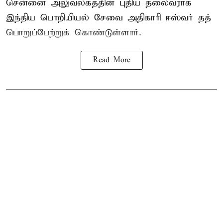
சென்னை அலுவலகத்தின் புதிய தலைவராக
இந்திய பொறியியல் சேவை அதிகாரி ஈஸ்வர் தத்
பொறுப்பேற்றுக் கொண்டுள்ளார்.
Read More