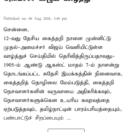
Published on
:
06 Aug 2026, 3:49 pm
சென்னை,
12-வது தேசிய கைத்தறி நாளை முன்னிட்டு
முதல்-அமைச்சர் விஜய் வெளியிட்டுள்ள
வாழ்த்துச் செய்தியில் தெரிவித்திருப்பதாவது:-
1905-ம் ஆண்டு ஆகஸ்ட் மாதம் 7-ம் நாளன்று
தொடங்கப்பட்ட சுதேசி இயக்கத்தின் நினைவாக,
கைத்தறித் தொழிலை மேம்படுத்தி, கைத்தறி
நெசவாளர்களின் வருவாயை அதிகரிக்கவும்,
நெசவாளர்களுக்கென உயரிய கவுரவத்தை
ஏற்படுத்தவும், தமிழ்நாட்டின் பாரம்பரியத்தையும்,
பண்பாட்டுச் சிறப்பையும் ...