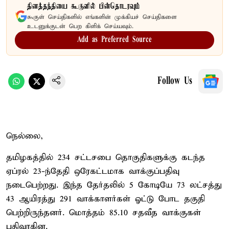
தினத்தந்தியை கூகுளில் பின்தொடரவும்
கூகுள் செய்திகளில் எங்களின் முக்கியச் செய்திகளை
உடனுக்குடன் பெற கிளிக் செய்யவும்.
Add as Preferred Source
Follow Us
நெல்லை,
தமிழகத்தில் 234 சட்டசபை தொகுதிகளுக்கு கடந்த
ஏப்ரல் 23-ந்தேதி ஒரேகட்டமாக வாக்குப்பதிவு
நடைபெற்றது. இந்த தேர்தலில் 5 கோடியே 73 லட்சத்து
43 ஆயிரத்து 291 வாக்காளர்கள் ஓட்டு போட தகுதி
பெற்றிருந்தனர். மொத்தம் 85.10 சதவீத வாக்குகள்
பதிவாகின.