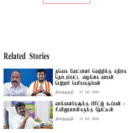
Related Stories
தவெக வேட்பாளர் வெற்றிக்கு எதிராக
தொடரப்பட்ட வழக்கை வாபஸ்
பெற்றார் பெரியகருப்பன்
தினத்தந்தி
23 Jul 2026
வாக்காளர்களுக்கு பிரிட்ஜ் கூப்பன் -
சி.விஜயபாஸ்கருக்கு நோட்டீஸ்
தினத்தந்தி
15 Jul 2026