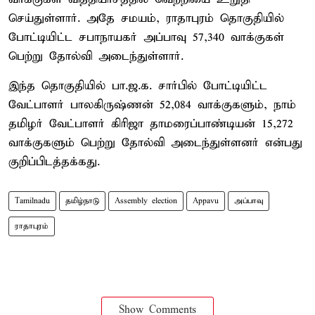
செய்துள்ளார். அதே சமயம், ராதாபுரம் தொகுதியில்
போட்டியிட்ட சபாநாயகர் அப்பாவு 57,340 வாக்குகள்
பெற்று தோல்வி அடைந்துள்ளார்.
இந்த தொகுதியில் பா.ஜ.க. சார்பில் போட்டியிட்ட
வேட்பாளர் பாலகிருஷ்ணன் 52,084 வாக்குகளும், நாம்
தமிழர் வேட்பாளர் கிரிஜா தாமரைப்பாண்டியன் 15,272
வாக்குகளும் பெற்று தோல்வி அடைந்துள்ளனர் என்பது
குறிப்பிடத்தக்கது.
Tamilnadu
தமிழ்நாடு
Assembly election
Appavu
அப்பாவு
ராதாபுரம்
Show Comments