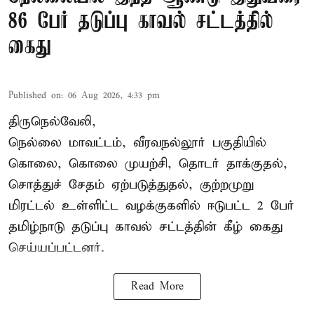
86 பேர் தடுப்பு காவல் சட்டத்தில்
கைது
Published on
:
06 Aug 2026, 4:33 pm
திருநெல்வேலி,
நெல்லை மாவட்டம், வீரவநல்லூர் பகுதியில்
கொலை, கொலை முயற்சி, தொடர் தாக்குதல்,
சொத்துச் சேதம் ஏற்படுத்துதல், குற்றமுறு
மிரட்டல் உள்ளிட்ட வழக்குகளில் ஈடுபட்ட 2 பேர்
தமிழ்நாடு தடுப்பு காவல் சட்டத்தின் கீழ்
கைது
செய்யப்பட்டனர்.
Read More