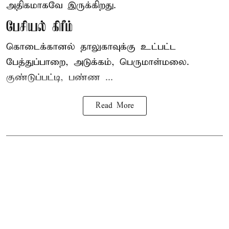
அதிகமாகவே இருக்கிறது.
பேசியல் கிரீம்
கொடைக்கானல் தாலுகாவுக்கு உட்பட்ட
பேத்துப்பாறை, அடுக்கம், பெருமாள்மலை.
குண்டுப்பட்டி, பண்ண ...
Read More