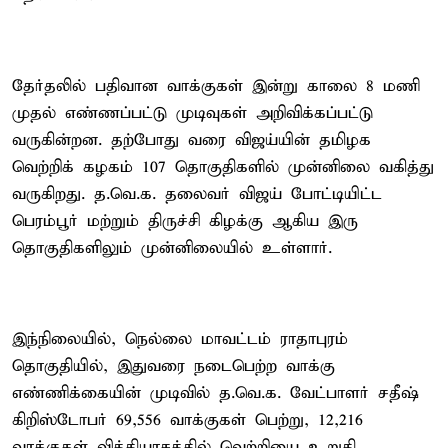
தேர்தலில் பதிவான வாக்குகள் இன்று காலை 8 மணி
முதல் எண்ணப்பட்டு முடிவுகள் அறிவிக்கப்பட்டு
வருகின்றன. தற்போது வரை விஜய்யின் தமிழக
வெற்றிக் கழகம் 107 தொகுதிகளில் முன்னிலை வகித்து
வருகிறது. த.வெ.க. தலைவர் விஜய் போட்டியிட்ட
பெரம்பூர் மற்றும் திருச்சி கிழக்கு ஆகிய இரு
தொகுதிகளிலும் முன்னிலையில் உள்ளார்.
இந்நிலையில், நெல்லை மாவட்டம் ராதாபுரம்
தொகுதியில், இதுவரை நடைபெற்ற வாக்கு
எண்ணிக்கையின் முடிவில் த.வெ.க. வேட்பாளர் சதீஷ்
கிறிஸ்டோபர் 69,556 வாக்குகள் பெற்று, 12,216
வாக்குகள் வித்தியாசத்தில் வெற்றியை உறுதி