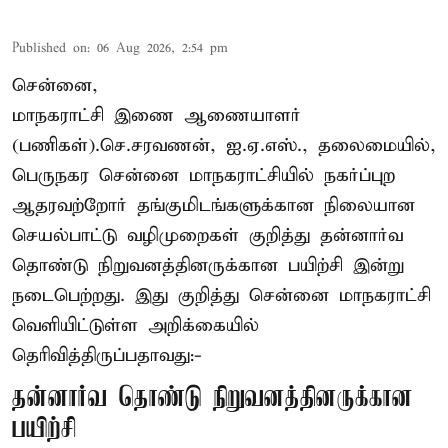
Published on
:
06 Aug 2026, 2:54 pm
சென்னை,
மாநகராட்சி இணை ஆணையாளர்
(பணிகள்).செ.சரவணன், ஐ.ஏ.எஸ்., தலைமையில்,
பெருநகர சென்னை மாநகராட்சியில் நகர்ப்புற
ஆதரவற்றோர் தங்குமிடங்களுக்கான நிலையான
செயல்பாட்டு வழிமுறைகள் குறித்து தன்னார்வ
தொண்டு நிறுவனத்தினருக்கான பயிற்சி இன்று
நடைபெற்றது. இது குறித்து சென்னை மாநகராட்சி
வெளியிட்டுள்ள அறிக்கையில்
தெரிவித்திருப்பதாவது:-
தன்னார்வ தொண்டு நிறுவனத்தினருக்கான
பயிற்சி