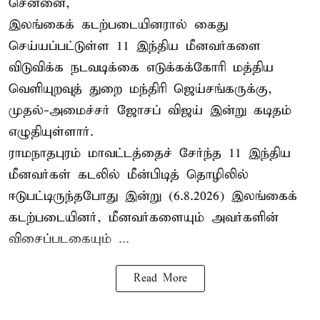
சென்னை,
இலங்கைக் கடற்படையினரால் கைது
செய்யப்பட்டுள்ள 11 இந்திய மீனவர்களை
விடுவிக்க நடவடிக்கை எடுக்கக்கோரி மத்திய
வெளியுறவுத் துறை மந்திரி ஜெய்சங்கருக்கு,
முதல்-அமைச்சர் ஜோசப் விஜய் இன்று கடிதம்
எழுதியுள்ளார்.
ராமநாதபுரம் மாவட்டத்தைச் சேர்ந்த 11 இந்திய
மீனவர்கள் கடலில் மீன்பிடித் தொழிலில்
ஈடுபட்டிருந்தபோது இன்று (6.8.2026) இலங்கைக்
கடற்படையினர், மீனவர்களையும் அவர்களின்
விசைப்படகையும் ...
Read More