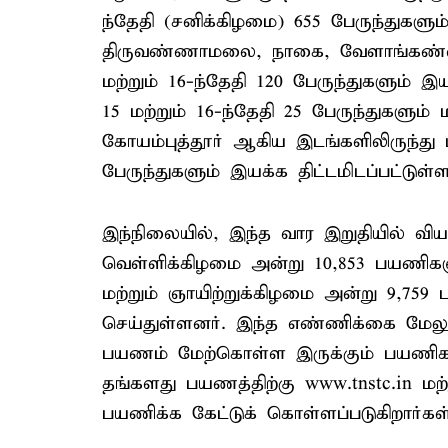
ந்தேதி (சனிக்கிழமை) 655 பேருந்துகளு
திருவண்ணாமலை, நாகை, வேளாங்கண்ணி
மற்றும் 16-ந்தேதி 120 பேருந்துகளும் இய
15 மற்றும் 16-ந்தேதி 25 பேருந்துகளும் ம
கோயம்புத்தூர் ஆகிய இடங்களிலிருந்து ப
பேருந்துகளும் இயக்க திட்டமிடப்பட்டுள்ள
இந்நிலையில், இந்த வார இறுதியில் வி
வெள்ளிக்கிழமை அன்று 10,853 பயணிகள
மற்றும் ஞாயிற்றுக்கிழமை அன்று 9,7
செய்துள்ளனர். இந்த எண்ணிக்கை மேல
பயணம் மேற்கொள்ள இருக்கும் பயணிகள்
தங்களது பயணத்திற்கு www.tnstc.in மற்
பயணிக்க கேட்டுக் கொள்ளப்படுகிறார்கள்