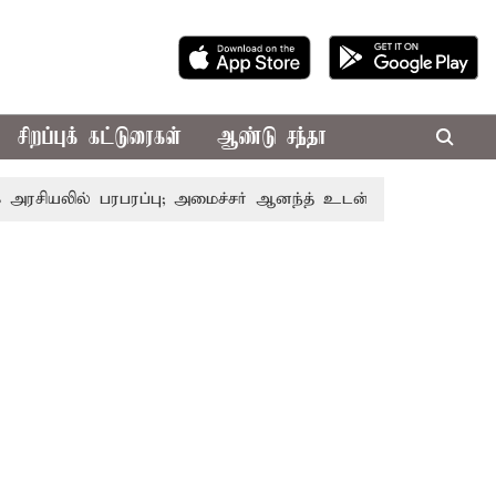
சிறப்புக் கட்டுரைகள்
ஆண்டு சந்தா
ல் பரபரப்பு; அமைச்சர் ஆனந்த் உடன் சி.வி. சண்முகம், வேலுமணி