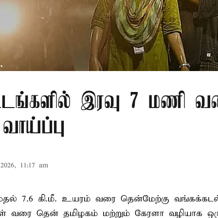
்டங்களில் இரவு 7 மணி வ
வாய்ப்பு
2026, 11:17 am
. முதல் 7.6 கி.மீ. உயரம் வரை தென்மேற்கு வங்கக்கட
திகள் வரை தென் தமிழகம் மற்றும் கேரளா வழியாக 