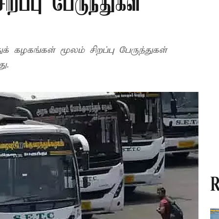
ிறப்பு பேருந்துகள்
க் கழகங்கள் மூலம் சிறப்பு பேருந்துகள்
து.
R