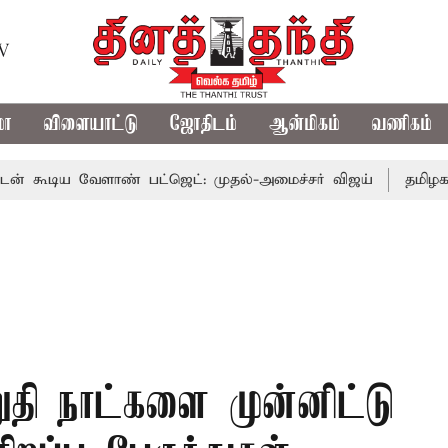
TV
மா
விளையாட்டு
ஜோதிடம்
ஆன்மிகம்
வணிகம்
 வேளாண் பட்ஜெட்: முதல்-அமைச்சர் விஜய்
தமிழக அரசியலி
றுதி நாட்களை முன்னிட்டு