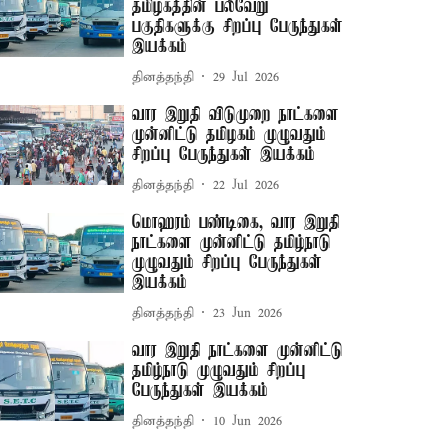
தமிழகத்தின் பல்வேறு
பகுதிகளுக்கு சிறப்பு பேருந்துகள்
இயக்கம்
தினத்தந்தி
29 Jul 2026
வார இறுதி விடுமுறை நாட்களை
முன்னிட்டு தமிழகம் முழுவதும்
சிறப்பு பேருந்துகள் இயக்கம்
தினத்தந்தி
22 Jul 2026
மொஹரம் பண்டிகை, வார இறுதி
நாட்களை முன்னிட்டு தமிழ்நாடு
முழுவதும் சிறப்பு பேருந்துகள்
இயக்கம்
தினத்தந்தி
23 Jun 2026
வார இறுதி நாட்களை முன்னிட்டு
தமிழ்நாடு முழுவதும் சிறப்பு
பேருந்துகள் இயக்கம்
தினத்தந்தி
10 Jun 2026