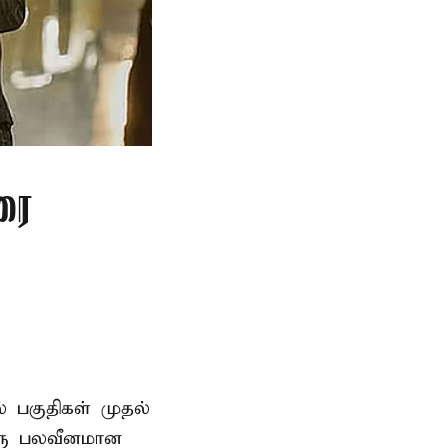
ரை
ல் பகுதிகள் முதல்
ஒரு பலவீனமான