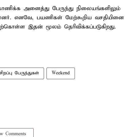
்காணிக்க அனைத்து பேருந்து நிலையங்களிலும்
்ளனர். எனவே, பயணிகள் மேற்கூறிய வசதியினை
்கொள்ள இதன் மூலம் தெரிவிக்கப்படுகிறது.
சிறப்பு பேருந்துகள்
Weekend
ow Comments