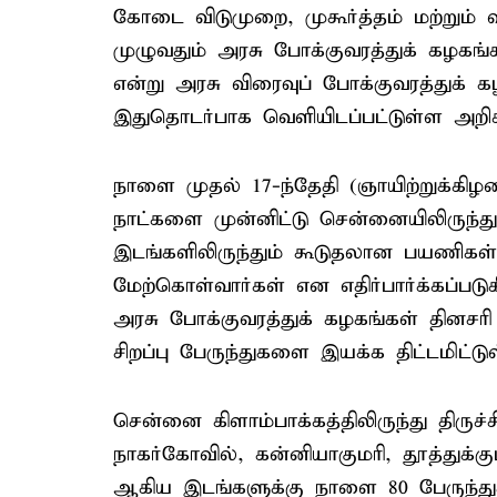
கோடை விடுமுறை, முகூர்த்தம் மற்றும் 
முழுவதும் அரசு போக்குவரத்துக் கழகங்கள
என்று அரசு விரைவுப் போக்குவரத்துக் க
இதுதொடர்பாக வெளியிடப்பட்டுள்ள அறிக்க
நாளை முதல் 17-ந்தேதி (ஞாயிற்றுக்கிழ
நாட்களை முன்னிட்டு சென்னையிலிருந்து
இடங்களிலிருந்தும் கூடுதலான பயணிகள
மேற்கொள்வார்கள் என எதிர்பார்க்கப்பட
அரசு போக்குவரத்துக் கழகங்கள் தினசரி
சிறப்பு பேருந்துகளை இயக்க திட்டமிட்டு
சென்னை கிளாம்பாக்கத்திலிருந்து திருச
நாகர்கோவில், கன்னியாகுமரி, தூத்துக்குட
ஆகிய இடங்களுக்கு நாளை 80 பேருந்துக