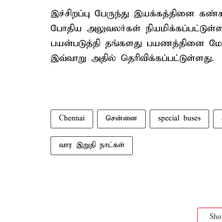
இச்சிறப்பு பேருந்து இயக்கத்தினை கண
போதிய அலுவலர்கள் நியமிக்கப்பட்டுள
பயன்படுத்தி தங்களது பயணத்தினை மேற
இவ்வாறு அதில் தெரிவிக்கப்பட்டுள்ளது.
Chennai
சென்னை
special buses
வார இறுதி நாட்கள்
Sh