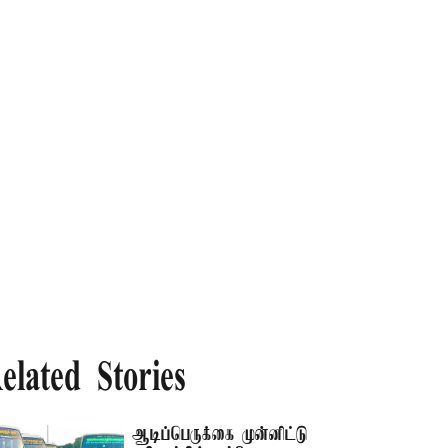
elated Stories
ஆடிப்பெருக்கை முன்னிட்டு