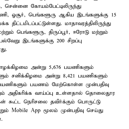
ம், சென்னை கோயம்பேட்டிலிருந்து
, ஓசூர், பெங்களூரு ஆகிய இடங்களுக்கு 15
க்க திட்டமிடப்பட்டுள்ளது. மாதாவரத்திலிருந்து
ற்றும் பெங்களூரு, திருப்பூர், ஈரோடு மற்றும்
ல்வேறு இடங்களுக்கு 200 சிறப்பு
து.
யாழக்கிழமை அன்று 5,676 பயணிகளும்
ும் சனிக்கிழமை அன்று 8,421 பயணிகளும்
59 பயணிகளும் பயணம் மேற்கொள்ள முன்பதிவு
ும் அதிகரிக்க வாய்ப்பு உள்ளதால் தொலைதூர
 கூட்ட நெரிசலை தவிர்க்கும் பொருட்டு
றும் Mobile App மூலம் முன்பதிவு செய்து
.