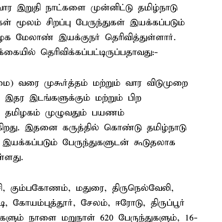
வார இறுதி நாட்களை முன்னிட்டு தமிழ்நாடு
் மூலம் சிறப்பு பேருந்துகள் இயக்கப்படும்
ழக மேலாண் இயக்குநர் தெரிவித்துள்ளார்.
ையில் தெரிவிக்கப்பட்டிருப்பதாவது:-
மை) வரை முகூர்த்தம் மற்றும் வார விடுமுறை
 இதர இடங்களுக்கும் மற்றும் பிற
் தமிழகம் முழுவதும் பயணம்
ுகிறது. இதனை கருத்தில் கொண்டு தமிழ்நாடு
 இயக்கப்படும் பேருந்துகளுடன் கூடுதலாக
ள்ளது.
்சி, கும்பகோணம், மதுரை, திருநெல்வேலி,
ி, கோயம்புத்தூர், சேலம், ஈரோடு, திருப்பூர்
ளும் நாளை மறுநாள் 620 பேருந்துகளும், 16-