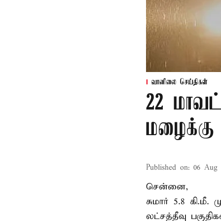
வானிலை செய்திகள்
22 மாவட
மழைக்கு 
Published on
:
06 Aug 
சென்னை,
சுமார் 5.8 கி.மீ
லட்சத்தீவு பகு