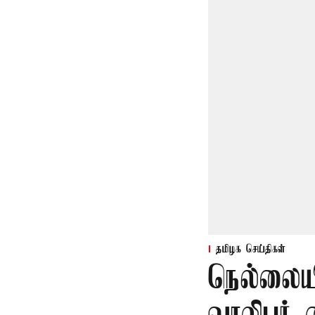
தமிழக செய்திகள்
நெல்லையி