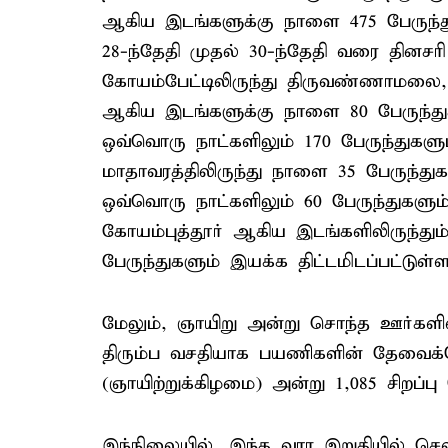
ஆகிய இடங்களுக்கு நாளை 475 பேருந்து
28-ந்தேதி முதல் 30-ந்தேதி வரை தினசர
கோயம்பேட்டிலிருந்து திருவண்ணாமலை
ஆகிய இடங்களுக்கு நாளை 80 பேருந்துக
ஒவ்வொரு நாட்களிலும் 170 பேருந்துகளும
மாதாவரத்திலிருந்து நாளை 35 பேருந்துக
ஒவ்வொரு நாட்களிலும் 60 பேருந்துகளும் 
கோயம்புத்தூர் ஆகிய இடங்களிலிருந்தும்
பேருந்துகளும் இயக்க திட்டமிடப்பட்டுள்ள
மேலும், ஞாயிறு அன்று சொந்த ஊர்களில
திரும்ப வசதியாக பயணிகளின் தேவைக்கே
(ஞாயிற்றுக்கிழமை) அன்று 1,085 சிறப்பு 
இந்நிலையில், இந்த வார இறுதியில் செ