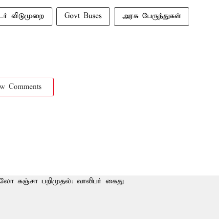
ர் விடுமுறை
Govt Buses
அரசு பேருந்துகள்
ow Comments