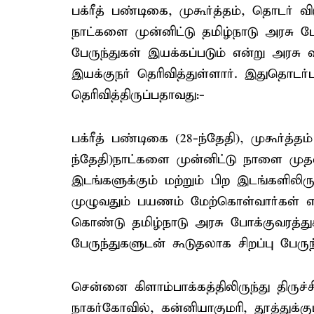
பக்ரீத் பண்டிகை, முகூர்த்தம், தொடர்
நாட்களை முன்னிட்டு தமிழ்நாடு அரசு போ
பேருந்துகள் இயக்கப்படும் என்று அரசு
இயக்குநர் தெரிவித்துள்ளார். இதுதொடர
தெரிவித்திருப்பதாவது:-
பக்ரீத் பண்டிகை (28-ந்தேதி), முகூர்த்தம
ந்தேதி)நாட்களை முன்னிட்டு நாளை முத
இடங்களுக்கும் மற்றும் பிற இடங்களிலி
முழுவதும் பயணம் மேற்கொள்வார்கள் என 
கொண்டு தமிழ்நாடு அரசு போக்குவரத்துக
பேருந்துகளுடன் கூடுதலாக சிறப்பு பேரு
சென்னை கிளாம்பாக்கத்திலிருந்து திருச
நாகர்கோவில், கன்னியாகுமரி, தூத்துக்குட