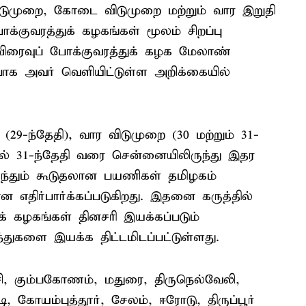
 விடுமுறை, கோடை விடுமுறை மற்றும் வார இறுதி
க்குவரத்துக் கழகங்கள் மூலம் சிறப்பு
 விரைவுப் போக்குவரத்துக் கழக மேலாண்
்பாக அவர் வெளியிட்டுள்ள அறிக்கையில்
் (29-ந்தேதி), வார விடுமுறை (30 மற்றும் 31-
ல் 31-ந்தேதி வரை சென்னையிலிருந்து இதர
ருந்தும் கூடுதலான பயணிகள் தமிழகம்
எதிர்பார்க்கப்படுகிறது. இதனை கருத்தில்
் கழகங்கள் தினசரி இயக்கப்படும்
ந்துகளை இயக்க திட்டமிடப்பட்டுள்ளது.
்சி, கும்பகோணம், மதுரை, திருநெல்வேலி,
ி, கோயம்புத்தூர், சேலம், ஈரோடு, திருப்பூர்