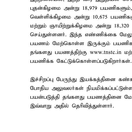
புதன்கிழமை அன்று 18,979 பயணிகளும்
வெள்ளிக்கிழமை அன்று 10,675 பயணிகள
மற்றும் ஞாயிற்றுக்கிழமை அன்று 18,
செய்துள்ளனர். இந்த எண்ணிக்கை மேல
பயணம் மேற்கொள்ள இருக்கும் பயணிகள்
தங்களது பயணத்திற்கு www.tnstc.in மற்
பயணிக்க கேட்டுக்கொள்ளப்படுகிறார்கள்.
இச்சிறப்பு பேருந்து இயக்கத்தினை கண
போதிய அலுவலர்கள் நியமிக்கப்பட்டுள
பயன்படுத்தி தங்களது பயணத்தினை மேற
இவ்வாறு அதில் தெரிவித்துள்ளார்.