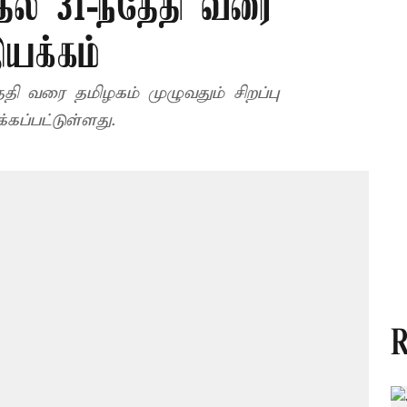
தல் 31-ந்தேதி வரை
இயக்கம்
தி வரை தமிழகம் முழுவதும் சிறப்பு
்கப்பட்டுள்ளது.
R