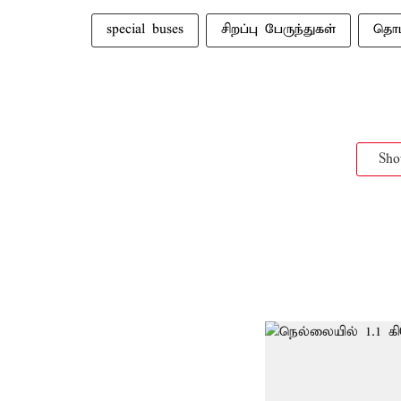
special buses
சிறப்பு பேருந்துகள்
தொட
Sh