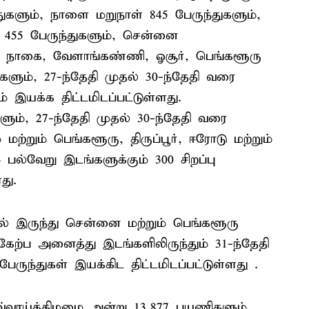
களும், நாளை மறுநாள் 845 பேருந்துகளும்,
ி 455 பேருந்துகளும், சென்னை
, நாகை, வேளாங்கண்ணி, ஓசூர், பெங்களூரு
ளும், 27-ந்தேதி முதல் 30-ந்தேதி வரை
் இயக்க திட்டமிடப்பட்டுள்ளது.
ளும், 27-ந்தேதி முதல் 30-ந்தேதி வரை
மற்றும் பெங்களூரு, திருப்பூர், ஈரோடு மற்றும்
 பல்வேறு இடங்களுக்கும் 300 சிறப்பு
து.
் இருந்து சென்னை மற்றும் பெங்களூரு
ற்ப அனைத்து இடங்களிலிருந்தும் 31-ந்தேதி
பேருந்துகள் இயக்கிட திட்டமிடப்பட்டுள்ளது .
வ்வாய்க்கிழமை அன்று 13,877 பயணிகளும்,