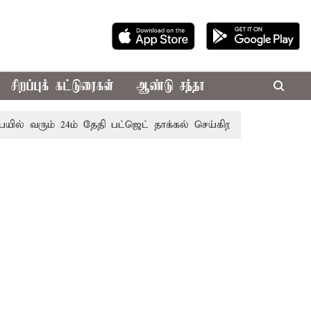
சிறப்புக் கட்டுரைகள்
ஆண்டு சந்தா
 வரும் 24ம் தேதி பட்ஜெட் தாக்கல் செய்கிறார் முதல்-அமைச்சர் ர