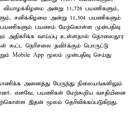
, வியாழக்கிழமை அன்று 11,726 பயணிகளும்,
ும், சனிக்கிழமை அன்று 11,304 பயணிகளும்
320 பயணிகளும் பயணம் மேற்கொள்ள முன்பதிவு
ும் அதிகரிக்க வாய்ப்பு உள்ளதால் தொலைதூர
 கூட்ட நெரிசலை தவிர்க்கும் பொருட்டு
றும் Mobile App மூலம் முன்பதிவு செய்து
்காணிக்க அனைத்து பேருந்து நிலையங்களிலும்
்ளனர். எனவே, பயணிகள் மேற்கூறிய வசதியினை
்கொள்ள இதன் மூலம் தெரிவிக்கப்படுகிறது.