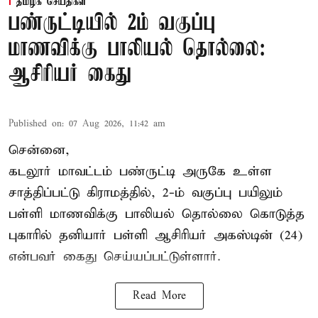
தமிழக செய்திகள்
பண்ருட்டியில் 2ம் வகுப்பு
மாணவிக்கு பாலியல் தொல்லை:
ஆசிரியர் கைது
Published on
:
07 Aug 2026, 11:42 am
சென்னை,
கடலூர் மாவட்டம் பண்ருட்டி அருகே உள்ள
சாத்திப்பட்டு கிராமத்தில், 2-ம் வகுப்பு பயிலும்
பள்ளி மாணவிக்கு
பாலியல் தொல்லை
கொடுத்த
புகாரில் தனியார் பள்ளி ஆசிரியர் அகஸ்டின் (24)
என்பவர் கைது செய்யப்பட்டுள்ளார்.
Read More