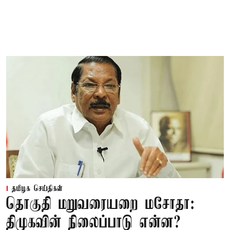
தமிழக செய்திகள்
தொகுதி மறுவரையறை மசோதா:
திமுகவின் நிலைப்பாடு என்ன?