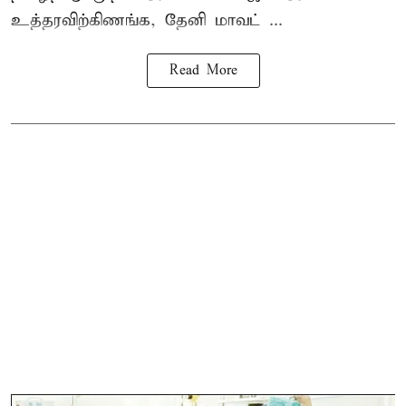
உத்தரவிற்கிணங்க, தேனி மாவட் ...
Read More