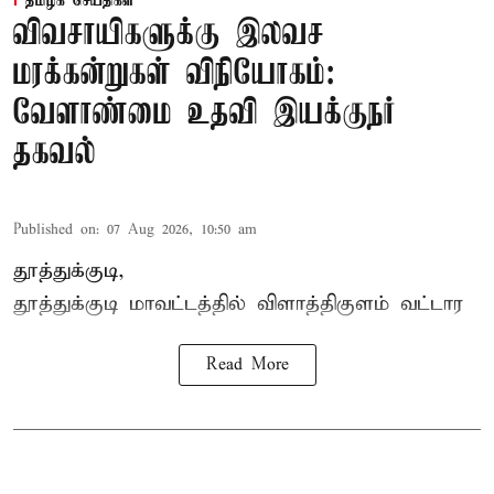
தமிழக செய்திகள்
விவசாயிகளுக்கு இலவச
மரக்கன்றுகள் விநியோகம்:
வேளாண்மை உதவி இயக்குநர்
தகவல்
Published on
:
07 Aug 2026, 10:50 am
தூத்துக்குடி,
தூத்துக்குடி மாவட்டத்தில்
விளாத்திகுளம்
வட்டார
Read More