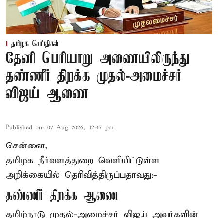
தமிழக செய்திகள்
தேனி பெரியாறு அணையிலிருந்து
தண்ணீர் திறக்க முதல்-அமைச்சர்
விஜய் ஆணை
Published on
:
07 Aug 2026, 12:47 pm
சென்னை,
தமிழக நீர்வளத்துறை வெளியிட்டுள்ள
அறிக்கையில் தெரிவித்திருப்பதாவது:-
தண்ணீர் திறக்க ஆணை
தமிழ்நாடு
முதல்-அமைச்சர் விஜய்
அவர்களின்