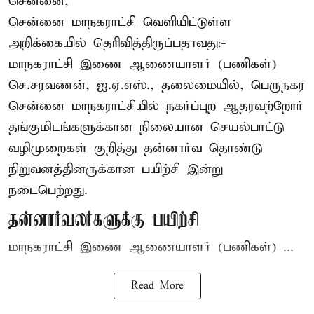
சென்னை,
சென்னை மாநகராட்சி வெளியிட்டுள்ள
அறிக்கையில் தெரிவித்திருப்பதாவது:-
மாநகராட்சி இணை ஆணையாளர் (பணிகள்)
செ.சரவணன், ஐ.ஏ.எஸ்., தலைமையில், பெருநகர
சென்னை மாநகராட்சியில் நகர்ப்புற ஆதரவற்றோர்
தங்குமிடங்களுக்கான நிலையான செயல்பாட்டு
வழிமுறைகள் குறித்து தன்னார்வ தொண்டு
நிறுவனத்தினருக்கான பயிற்சி இன்று
நடைபெற்றது.
தன்னார்வலர்களுக்கு பயிற்சி
மாநகராட்சி இணை ஆணையாளர் (பணிகள்) ...
Read More