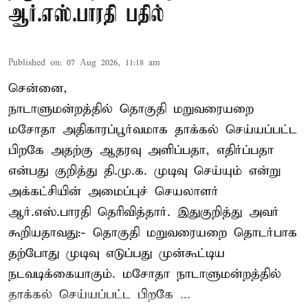
ஆர்.எஸ்.பாரதி பதில்
Published on
:
07 Aug 2026, 11:18 am
சென்னை,
நாடாளுமன்றத்தில் தொகுதி மறுவரையறை
மசோதா அதிகாரப்பூர்வமாக தாக்கல் செய்யப்பட்ட
பிறகே அதற்கு ஆதரவு அளிப்பதா, எதிர்ப்பதா
என்பது குறித்து தி.மு.க. முடிவு செய்யும் என்று
அக்கட்சியின் அமைப்புச் செயலாளர்
ஆர்.எஸ்.பாரதி தெரிவித்தார். இதுகுறித்து அவர்
கூறியதாவது:- தொகுதி மறுவரையறை தொடர்பாக
தற்போது முடிவு எடுப்பது முன்கூட்டிய
நடவடிக்கையாகும். மசோதா நாடாளுமன்றத்தில்
தாக்கல் செய்யப்பட்ட பிறகே ...