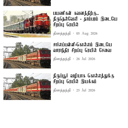
பயணிகள் கவனத்திற்கு..
திருநெல்வேலி - தாம்பரம் இடையே
சிறப்பு ரெயில்
தினத்தந்தி
05 Aug 2026
சார்லப்பள்ளி-கொல்லம் இடையே
வாராந்திர சிறப்பு ரெயில் சேவை
தினத்தந்தி
26 Jul 2026
திருப்பூர் வழியாக கொல்லத்துக்கு
சிறப்பு ரெயில் இயக்கம்
தினத்தந்தி
25 Jul 2026