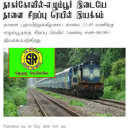
நாகர்கோவில்-எழும்பூர் இடையே
நாளை சிறப்பு ரெயில் இயக்கம்
நாளை (ஞாயிற்றுக்கிழமை) காலை 11.45 மணிக்கு
எழும்பூருக்கு சிறப்பு ரெயில் (வண்டி எண்-06196)
இயக்கப்படுகிறது.
Published on
:
30 May 2026, 4:01 am