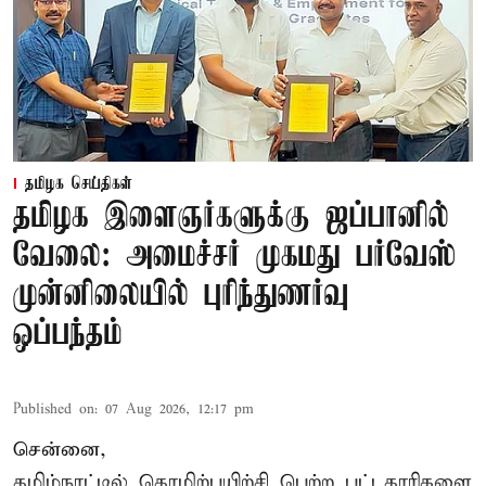
தமிழக செய்திகள்
தமிழக இளைஞர்களுக்கு ஜப்பானில்
வேலை: அமைச்சர் முகமது பர்வேஸ்
முன்னிலையில் புரிந்துணர்வு
ஒப்பந்தம்
Published on
:
07 Aug 2026, 12:17 pm
சென்னை,
தமிழ்நாட்டில்
தொழிற்பயிற்சி
பெற்ற
பட்டதாரிகளை