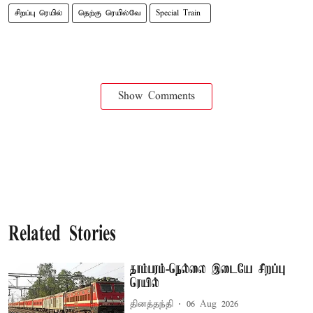
சிறப்பு ரெயில்
தெற்கு ரெயில்வே
Special Train ​
Show Comments
Related Stories
தாம்பரம்-நெல்லை இடையே சிறப்பு
ரெயில்
தினத்தந்தி
06 Aug 2026