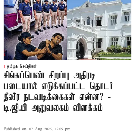
தமிழக செய்திகள்
சிங்கப்பெண் சிறப்பு அதிரடி
படையால் எடுக்கப்பட்ட தொடர்
தீவிர நடவடிக்கைகள் என்ன? -
டி.ஜி.பி அலுவலகம் விளக்கம்
Published on
:
07 Aug 2026, 12:05 pm