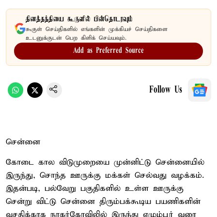
தினத்தந்தியை கூகுளில் பின்தொடரவும்
கூகுள் செய்திகளில் எங்களின் முக்கியச் செய்திகளை
உடனுக்குடன் பெற கிளிக் செய்யவும்.
Add as Preferred Source
Follow Us
சென்னை
கோடை கால விடுமுறையை முன்னிட்டு சென்னையில்
இருந்து, சொந்த ஊருக்கு மக்கள் செல்வது வழக்கம்.
இதன்படி, பல்வேறு பகுதிகளில் உள்ள ஊருக்கு
சென்று விட்டு சென்னை திரும்பக்கூடிய பயணிகளின்
வசதிக்காக நாகர்கோவிலில் இருந்து எழும்பூர் வரை