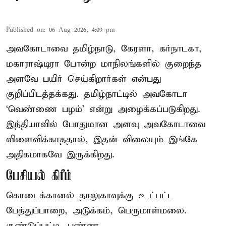
Published on
:
06 Aug 2026, 4:09 pm
அவகோடாவை தமிழ்நாடு, கேரளா, கர்நாடகா,
மகாராஷ்டிரா போன்ற மாநிலங்களில் குறைந்த
அளவே பயிர் செய்கிறார்கள் என்பது
குறிப்பிடத்தக்கது. தமிழ்நாட்டில் அவகோடா
‘வெண்ணை பழம்’ என்று அழைக்கப்படுகிறது.
இந்தியாவில் போதுமான அளவு அவகோடாவை
விளைவிக்காததால், இதன் விலையும் இங்கே
அதிகமாகவே இருக்கிறது.
பேசியல் கிரீம்
கொடைக்கானல் தாலுகாவுக்கு உட்பட்ட
பேத்துப்பாறை, அடுக்கம், பெருமாள்மலை.
குண்டுப்பட்டி, பண்ண ...