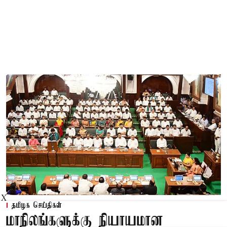
X
தமிழக செய்திகள்
மாநிலங்களுக்கு நியாயமான