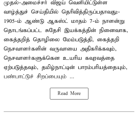
முதல்-அமைச்சர் விஜய் வெளியிட்டுள்ள
வாழ்த்துச் செய்தியில் தெரிவித்திருப்பதாவது:-
1905-ம் ஆண்டு ஆகஸ்ட் மாதம் 7-ம் நாளன்று
தொடங்கப்பட்ட சுதேசி இயக்கத்தின் நினைவாக,
கைத்தறித் தொழிலை மேம்படுத்தி, கைத்தறி
நெசவாளர்களின் வருவாயை அதிகரிக்கவும்,
நெசவாளர்களுக்கென உயரிய கவுரவத்தை
ஏற்படுத்தவும், தமிழ்நாட்டின் பாரம்பரியத்தையும்,
பண்பாட்டுச் சிறப்பையும் ...
Read More