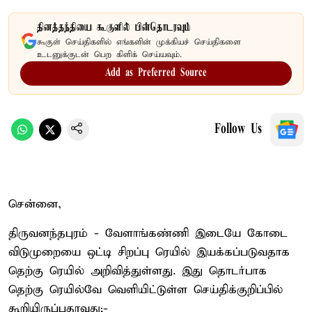
தினத்தந்தியை கூகுளில் பின்தொடரவும்
கூகுள் செய்திகளில் எங்களின் முக்கியச் செய்திகளை
உடனுக்குடன் பெற கிளிக் செய்யவும்.
Add as Preferred Source
Follow Us
சென்னை,
திருவனந்தபுரம் - வேளாங்கண்ணி இடையே கோடை
விடுமுறையை ஒட்டி சிறப்பு ரெயில் இயக்கப்படுவதாக
தெற்கு ரெயில் அறிவித்துள்ளது. இது தொடர்பாக
தெற்கு ரெயில்வே வெளியிட்டுள்ள செய்திக்குறிப்பில்
கூறியிருப்பதாவது;-