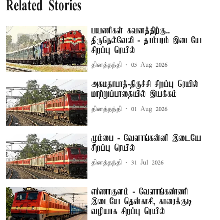
Related Stories
பயணிகள் கவனத்திற்கு..
திருநெல்வேலி - தாம்பரம் இடையே
சிறப்பு ரெயில்
தினத்தந்தி
05 Aug 2026
அகமதாபாத்-திருச்சி சிறப்பு ரெயில்
மாற்றுப்பாதையில் இயக்கம்
தினத்தந்தி
01 Aug 2026
மும்பை - வேளாங்கன்னி இடையே
சிறப்பு ரெயில்
தினத்தந்தி
31 Jul 2026
எர்ணாகுளம் - வேளாங்கண்ணி
இடையே தென்காசி, காரைக்குடி
வழியாக சிறப்பு ரெயில்