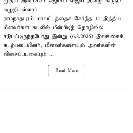
முதல்-அமைச்சர் ஜோசப் விஜய் இன்று கடிதம்
எழுதியுள்ளார்.
ராமநாதபுரம் மாவட்டத்தைச் சேர்ந்த 11 இந்திய
மீனவர்கள் கடலில் மீன்பிடித் தொழிலில்
ஈடுபட்டிருந்தபோது இன்று (6.8.2026) இலங்கைக்
கடற்படையினர், மீனவர்களையும் அவர்களின்
விசைப்படகையும் ...
Read More