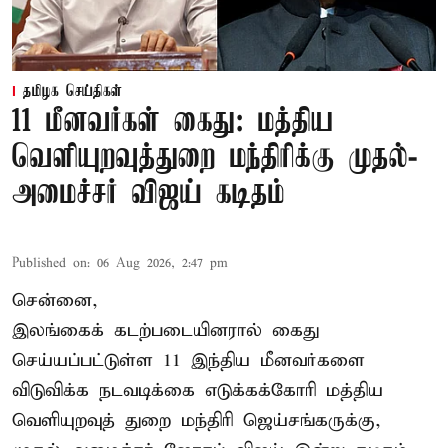
தமிழக செய்திகள்
11 மீனவர்கள் கைது: மத்திய
வெளியுறவுத்துறை மந்திரிக்கு முதல்-
அமைச்சர் விஜய் கடிதம்
Published on
:
06 Aug 2026, 2:47 pm
சென்னை,
இலங்கைக் கடற்படையினரால் கைது
செய்யப்பட்டுள்ள 11 இந்திய மீனவர்களை
விடுவிக்க நடவடிக்கை எடுக்கக்கோரி மத்திய
வெளியுறவுத் துறை மந்திரி ஜெய்சங்கருக்கு,