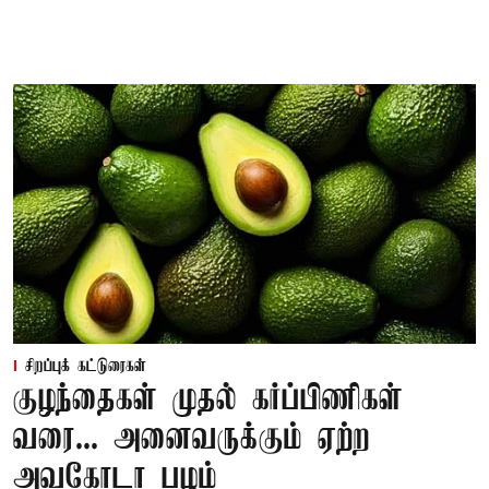
சிறப்புக் கட்டுரைகள்
குழந்தைகள் முதல் கர்ப்பிணிகள்
வரை... அனைவருக்கும் ஏற்ற
அவகோடா பழம்