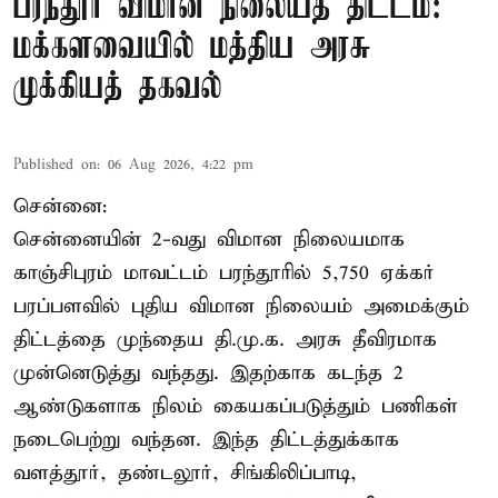
பரந்தூர் விமான நிலையத் திட்டம்:
மக்களவையில் மத்திய அரசு
முக்கியத் தகவல்
Published on
:
06 Aug 2026, 4:22 pm
சென்னை:
சென்னையின் 2-வது விமான நிலையமாக
காஞ்சிபுரம் மாவட்டம் பரந்தூரில் 5,750 ஏக்கர்
பரப்பளவில் புதிய விமான நிலையம் அமைக்கும்
திட்டத்தை முந்தைய தி.மு.க. அரசு தீவிரமாக
முன்னெடுத்து வந்தது. இதற்காக கடந்த 2
ஆண்டுகளாக நிலம் கையகப்படுத்தும் பணிகள்
நடைபெற்று வந்தன. இந்த திட்டத்துக்காக
வளத்தூர், தண்டலூர், சிங்கிலிப்பாடி,