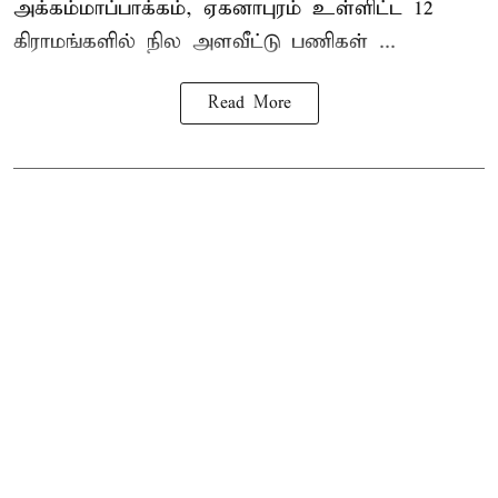
அக்கம்மாப்பாக்கம், ஏகனாபுரம் உள்ளிட்ட 12
கிராமங்களில் நில அளவீட்டு பணிகள் ...
Read More