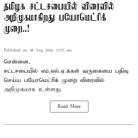
தமிழக சட்டசபையில் விரைவில்
அறிமுகமாகிறது பயோமெட்ரிக்
முறை..!
Published on
:
08 Aug 2026, 12:55 am
சென்னை,
சட்டசபையில் எம்.எல்.ஏ.க்கள் வருகையை பதிவு
செய்ய பயோமெட்ரிக் முறை விரைவில்
அறிமுகமாக உள்ளது.
Read More