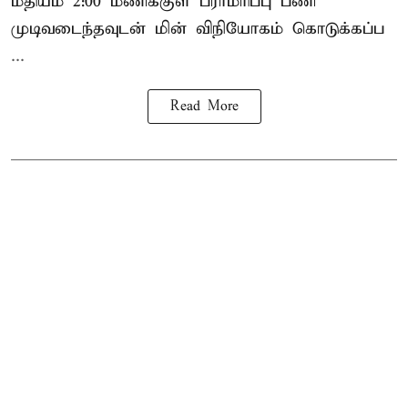
மதியம் 2:00 மணிக்குள்
பராமரிப்பு
பணி
முடிவடைந்தவுடன் மின் விநியோகம் கொடுக்கப்ப
...
Read More