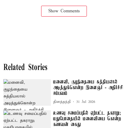
Show Comments
Related Stories
மனைவி, குழந்தையை சுத்தியலால்
அடித்துக்கொன்ற இளைஞர் - அதிர்ச்சி
சம்பவம்
தினத்தந்தி
31 Jul 2026
உணவு சமைப்பதில் ஏற்பட்ட தகராறு;
மதுபோதையில் மனைவியை கொன்ற
கணவன் கைது