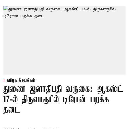
தமிழக செய்திகள்
துணை ஜனாதிபதி வருகை: ஆகஸ்ட்
17-ல் திருவாரூரில் டிரோன் பறக்க
தடை