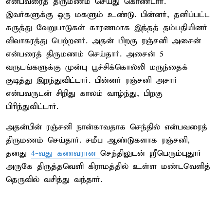
என்பவரைத் திருமணம் செய்து கொண்டார்.
இவர்களுக்கு ஒரு மகளும் உண்டு. பின்னர், தனிப்பட்ட
கருத்து வேறுபாடுகள் காரணமாக இந்தத் தம்பதியினர்
விவாகரத்து பெற்றனர். அதன் பிறகு ரஞ்சனி அசைன்
என்பரைத் திருமணம் செய்தார். அசைன் 5
வருடங்களுக்கு முன்பு பூச்சிக்கொல்லி மருந்தைக்
குடித்து இறந்துவிட்டார். பின்னர் ரஞ்சனி அசார்
என்பவருடன் சிறிது காலம் வாழ்ந்து, பிறகு
பிரிந்துவிட்டார்.
அதன்பின் ரஞ்சனி நான்காவதாக செந்தில் என்பவரைத்
திருமணம் செய்தார். சமீப ஆண்டுகளாக ரஞ்சனி,
தனது
4-வது கணவரான
செந்திலுடன் ஸ்ரீபெரும்புதூர்
அருகே திருத்தவெளி கிராமத்தில் உள்ள மண்டவெளித்
தெருவில் வசித்து வந்தார்.