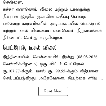
சென்னை,
கச்சா எண்ணெய் விலை மற்றும் டாலருக்கு
நிகரான இந்திய ரூபாயின் மதிப்பு போன்ற
பல்வேறு காரணிகளின் அடிப்படையில் பெட்ரோல்
மற்றும் டீசல் விலையை எண்ணெய் நிறுவனங்கள்
நிர்ணயம் செய்து வருகின்றன.
பெட்ரோல், டீசல் விலை
இந்நிலையில், சென்னையில் இன்று (08.08.2026
வெள்ளிக்கிழமை) ஒரு லிட்டர் பெட்ரோல்
ரூ.107.77-க்கும், டீசல் ரூ. 99.55-க்கும் விற்பனை
செய்யப்படுகிறது. அதேவேளை, இயற்கை எரிவ ...
Read More