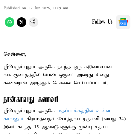
Published on
:
12 Jun 2026, 11:09 am
Follow Us
சென்னை,
ஸ்ரீபெரும்புதூர் அருகே நடந்த ஒரு கடுமையான
வாக்குவாதத்தில் பெண் ஒருவர் அவரது 4-வது
கணவரால் அடித்துக் கொலை செய்யப்பட்டார்.
நான்காவது கணவர்
ஸ்ரீபெரும்புதூர் அருகே
மதப்பாக்கத்தில் உள்ள
காவனூர்
கிராமத்தைச் சேர்ந்தவர் ரஞ்சனி (வயது 34).
இவர் கடந்த 15 ஆண்டுகளுக்கு முன்பு சத்யா