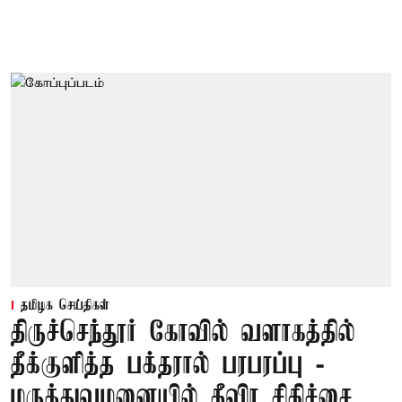
தமிழக செய்திகள்
திருச்செந்தூர் கோவில் வளாகத்தில்
தீக்குளித்த பக்தரால் பரபரப்பு -
மருத்துவமனையில் தீவிர சிகிச்சை