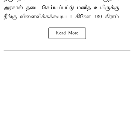
அரசால் தடை செய்யப்பட்டு மனித உயிருக்கு
தீங்கு விளைவிக்கக்கூடிய 1 கிலோ 180 கிராம்
Read More