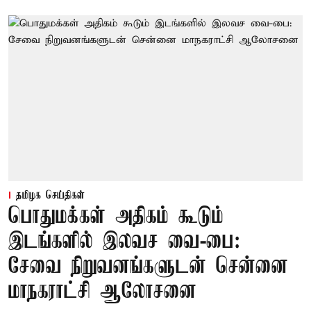
தமிழக செய்திகள்
பொதுமக்கள் அதிகம் கூடும்
இடங்களில் இலவச வை-பை:
சேவை நிறுவனங்களுடன் சென்னை
மாநகராட்சி ஆலோசனை