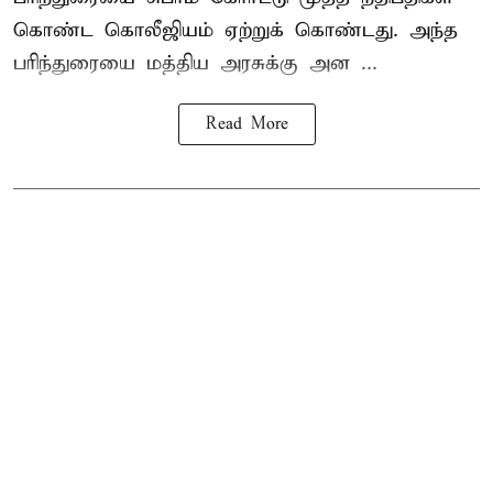
கொண்ட கொலீஜியம் ஏற்றுக் கொண்டது. அந்த
பரிந்துரையை மத்திய அரசுக்கு அன ...
Read More