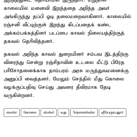
இறந்ததுகூட தெரியாமல் இருந்தார். மறுநாள்
காலையில் மனைவி இறந்ததை அறிந்த அவர்
அங்கிருந்து தப்பி ஓடி தலைமறைவாகினார். காலையில்
ரஞ்சனி வீட்டிற்குள் இறந்து கிடப்பதைக் கண்ட
அக்கம்பக்கத்தினர் படப்பை காவல் நிலையத்திற்குத்
தகவல் தெரிவித்தனர்.
தகவல் அறிந்த காவல் துறையினர் சம்பவ இடத்திற்கு
விரைந்து சென்று ரஞ்சிதாவின் உடலை மீட்டு பிரேத
பரிசோதனைக்காக தாம்பரம் அரசு மருத்துவமனைக்கு
அனுப்பி வைத்தனர். மேலும் செந்தில் மீது கொலை
வழக்குப்பதிவு செய்து அவரை தீவிரமாக தேடி
வருகின்றனர்.
murder
கொலை
alcohol
மது
Sriperumbudur
ஸ்ரீபெரும்புதூர்