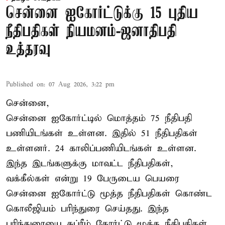
சென்னை ஐகோர்ட்டுக்கு 15 புதிய
நீதிபதிகள் நியமனம்-ஜனாதிபதி
உத்தரவு
Published on
:
07 Aug 2026, 3:22 pm
சென்னை,
சென்னை ஐகோர்ட்டில் மொத்தம் 75 நீதிபதி
பணியிடங்கள் உள்ளன. இதில் 51 நீதிபதிகள்
உள்ளனர். 24 காலிப்பணியிடங்கள் உள்ளன.
இந்த இடங்களுக்கு மாவட்ட நீதிபதிகள்,
வக்கீல்கள் என்று 19 பேருடைய பெயரை
சென்னை ஐகோர்ட்டு மூத்த நீதிபதிகள் கொண்ட
கொலீஜியம் பரிந்துரை செய்தது. இந்த
பரிந்துரையை சுப்ரீம் கோர்ட்டு மூத்த நீதிபதிகள்