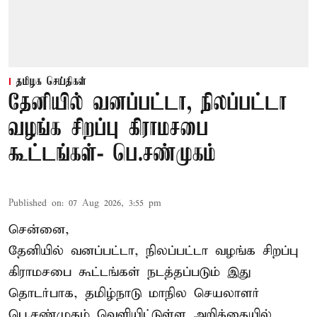
தமிழக செய்திகள்
தேனியில் வனப்பட்டா, நிலப்பட்டா
வழங்க சிறப்பு கிராமசபை
கூட்டங்கள்- பெ.சண்முகம்
Published on
:
07 Aug 2026, 3:55 pm
சென்னை,
தேனியில் வனப்பட்டா, நிலப்பட்டா வழங்க சிறப்பு
கிராமசபை கூட்டங்கள் நடத்தப்படும் இது
தொடர்பாக, தமிழ்நாடு மாநில செயலாளர்
பெ.சண்முகம்
வெளியிட்டுள்ள அறிக்கையில்