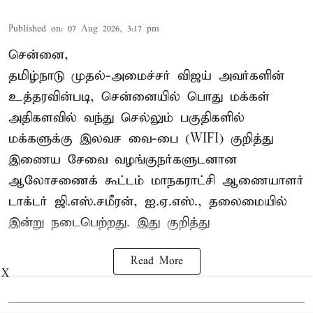
Published on
:
07 Aug 2026, 3:17 pm
சென்னை,
தமிழ்நாடு முதல்-அமைச்சர் விஜய் அவர்களின்
உத்தரவின்படி, சென்னையில் பொது மக்கள்
அதிகளவில் வந்து செல்லும் பகுதிகளில்
மக்களுக்கு இலவச வை-பை (WIFI) குறித்து
இணைய சேவை வழங்குநர்களுடனான
ஆலோசணைக் கூட்டம் மாநகராட்சி ஆணையாளர்
டாக்டர் ஜி.எஸ்.சமீரன், ஐ.ஏ.எஸ்., தலைமையில்
இன்று நடைபெற்றது. இது குறித்து
Read More
X