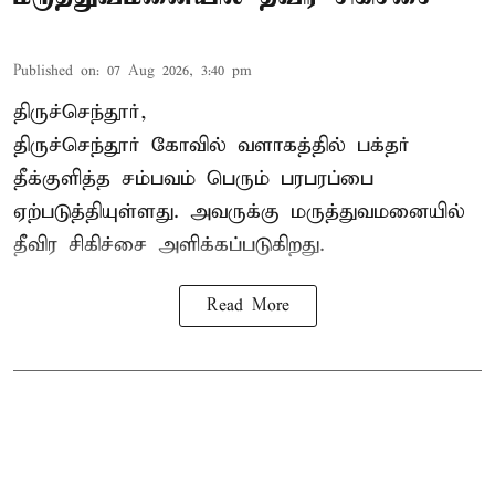
Published on
:
07 Aug 2026, 3:40 pm
திருச்செந்தூர்,
திருச்செந்தூர் கோவில் வளாகத்தில் பக்தர்
தீக்குளித்த சம்பவம் பெரும் பரபரப்பை
ஏற்படுத்தியுள்ளது. அவருக்கு மருத்துவமனையில்
தீவிர சிகிச்சை அளிக்கப்படுகிறது.
Read More