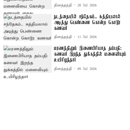
தினத்தந்தி
20 Jul 2026
நடத்தையில் சந்தேகம்.. சுத்தியலால்
அடித்து பெண்ணை கொன்ற கொடூர
கணவர்
தினத்தந்தி
11 Jul 2026
மரணத்திலும் இணைபிரியாத தம்பதி:
கணவர் இறந்த துக்கத்தில் மனைவியும்
உயிரிழந்தார்
தினத்தந்தி
09 Jul 2026