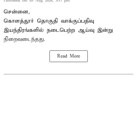
Published on
:
05 Aug 2026, 5:17 pm
சென்னை,
கொளத்தூர் தொகுதி வாக்குப்பதிவு
இயந்திரங்களில் நடைபெற்ற ஆய்வு இன்று
நிறைவடைந்தது.
Read More