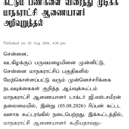
கட்டும் பணிகளை விரைந்து முடிக்க
மாநகராட்சி ஆணையாளர்
அறிவுறுத்தல்
Published on
:
05 Aug 2026, 4:30 pm
சென்னை,
வடகிழக்குப் பருவமழையினை முன்னிட்டு,
சென்னை மாநகராட்சிப் பகுதிகளில்
மேற்கொள்ளப்பட்டு வரும் முன்னெச்சரிக்கை
நடவடிக்கைகள் குறித்த ஆய்வுக்கூட்டம்
மாநகராட்சி ஆணையாளர் டாக்டர் ஜி.எஸ்.சமீரன்
தலைமையில், இன்று (05.08.2026) ரிப்பன் கட்டட
வளாக கூட்டரங்கில் நடைபெற்றது. இக்கூட்டத்தில்,
மாநகராட்சி ஆணையாளர் கூறியதாவது:-