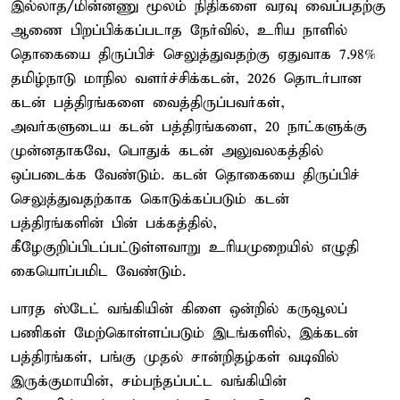
இல்லாத/மின்னணு மூலம் நிதிகளை வரவு வைப்பதற்கு
ஆணை பிறப்பிக்கப்படாத நேர்வில், உரிய நாளில்
தொகையை திருப்பிச் செலுத்துவதற்கு ஏதுவாக 7.98%
தமிழ்நாடு மாநில வளர்ச்சிக்கடன், 2026 தொடர்பான
கடன் பத்திரங்களை வைத்திருப்பவர்கள்,
அவர்களுடைய கடன் பத்திரங்களை, 20 நாட்களுக்கு
முன்னதாகவே, பொதுக் கடன் அலுவலகத்தில்
ஒப்படைக்க வேண்டும். கடன் தொகையை திருப்பிச்
செலுத்துவதற்காக கொடுக்கப்படும் கடன்
பத்திரங்களின் பின் பக்கத்தில்,
கீழேகுறிப்பிடப்பட்டுள்ளவாறு உரியமுறையில் எழுதி
கையொப்பமிட வேண்டும்.
பாரத ஸ்டேட் வங்கியின் கிளை ஒன்றில் கருவூலப்
பணிகள் மேற்கொள்ளப்படும் இடங்களில், இக்கடன்
பத்திரங்கள், பங்கு முதல் சான்றிதழ்கள் வடிவில்
இருக்குமாயின், சம்பந்தப்பட்ட வங்கியின்