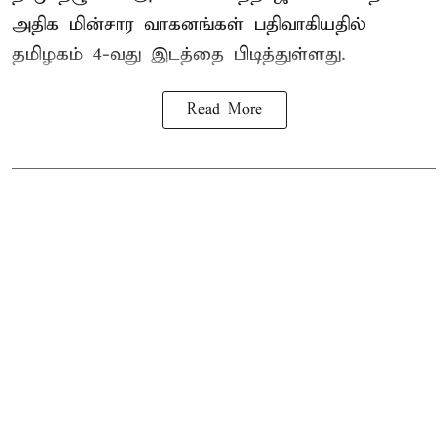
அதிக மின்சார வாகனங்கள் பதிவாகியதில்
தமிழகம் 4-வது இடத்தை பிடித்துள்ளது.
Read More