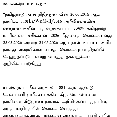
கூறப்பட்டுள்ளதாவது;-
“தமிழ்நாடு அரசு நிதித்துறையின் 20.05.2016 ஆம்
நாளிட்ட 310(L)/W&M-II/2016 அறிவிக்கையின்
வரையறைகளின் படி வழங்கப்பட்ட 7.98% தமிழ்நாடு
மாநில வளர்ச்சிக்கடன், 2026 நிலுவைத் தொகையானது
25.05.2026 அன்று 24.05.2026 ஆம் நாள் உட்பட்ட உரிய
நாளது வரையிலான வட்டித் தொகையுடன் திருப்பிச்
செலுத்தப்படும் என்று பொதுத் தகவலுக்காக
அறிவிக்கப்படுகிறது.
யாதொரு மாநில அரசால், 1881 ஆம் ஆண்டு
செலாவணி முறிச்சட்டத்தின் கீழ், மேற்சொன்ன
நாளினை விடுமுறை நாளாக அறிவிக்கப்பட்டிருப்பின்,
அந்த மாநிலத்தின் தொகை செலுத்தும்
அலுவலகங்களால், முந்தைய அலுவலகப் பணிநாளில்