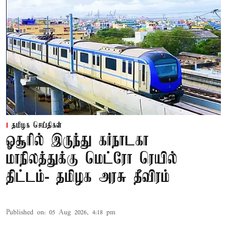
தமிழக செய்திகள்
ஓசூரில் இருந்து கர்நாடகா
மாநிலத்துக்கு மெட்ரோ ரெயில்
திட்டம்- தமிழக அரசு தீவிரம்
Published on
:
05 Aug 2026, 4:18 pm