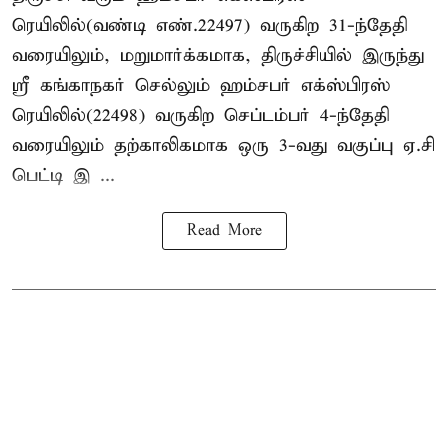
ரெயிலில்(வண்டி எண்.22497) வருகிற 31-ந்தேதி
வரையிலும், மறுமார்க்கமாக, திருச்சியில் இருந்து
ஸ்ரீ கங்காநகர் செல்லும் ஹம்சபர் எக்ஸ்பிரஸ்
ரெயிலில்(22498) வருகிற செப்டம்பர் 4-ந்தேதி
வரையிலும் தற்காலிகமாக ஒரு 3-வது வகுப்பு ஏ.சி
பெட்டி இ ...
Read More