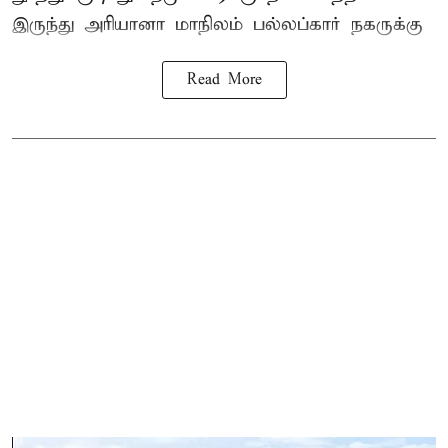
இருந்து
அரியானா
மாநிலம் பல்லப்கார் நகருக்கு
Read More