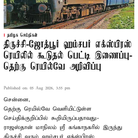
தமிழக செய்திகள்
திருச்சி-ஜோத்பூர் ஹம்சபர் எக்ஸ்பிரஸ்
ரெயிலில் கூடுதல் பெட்டி இணைப்பு-
தெற்கு ரெயில்வே அறிவிப்பு
Published on
:
05 Aug 2026, 3:55 pm
சென்னை,
தெற்கு ரெயில்வே வெளியிட்டுள்ள
செய்திக்குறிப்பில் கூறியிருப்பதாவது:-
ராஜஸ்தான் மாநிலம் ஸ்ரீ கங்காநகரில் இருந்து
திருச்சி வரும் ஹம்சபர் எக்ஸ்பிரஸ்