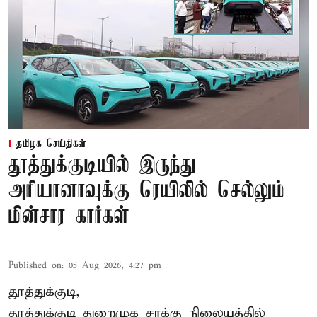
தமிழக செய்திகள்
தூத்துக்குடியில் இருந்து
அரியானாவுக்கு ரெயிலில் செல்லும்
மின்சார கார்கள்
Published on
:
05 Aug 2026, 4:27 pm
தூத்துக்குடி,
தூத்துக்குடி
துறைமுக சரக்கு நிலையத்தில்