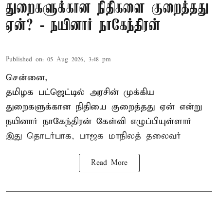
துறைகளுக்கான நிதிகளை குறைத்தது
ஏன்? - நயினார் நாகேந்திரன்
Published on
:
05 Aug 2026, 3:48 pm
சென்னை,
தமிழக பட்ஜெட்டில்
அரசின் முக்கிய
துறைகளுக்கான நிதியை குறைத்தது ஏன் என்று
நயினார் நாகேந்திரன் கேள்வி எழுப்பியுள்ளார்
இது தொடர்பாக, பாஜக மாநிலத் தலைவர்
Read More