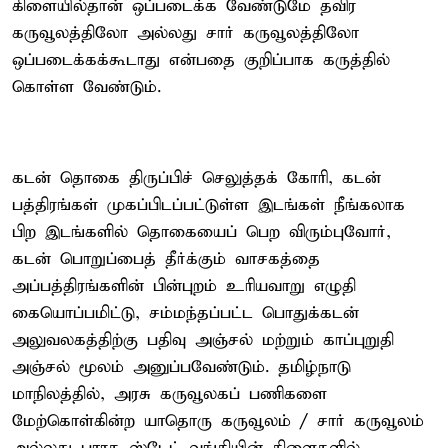
கிளையில்தான் ஒப்படைக்க வேண்டுமே தவிர
கருவூலத்திலோ அல்லது சார் கருவூலத்திலோ
ஒப்படைக்கக்கூடாது என்பதை குறிப்பாக கருத்தில்
கொள்ள வேண்டும்.
கடன் தொகை திருப்பிச் செலுத்தக் கோரி, கடன்
பத்திரங்கள் முகப்பிடப்பட்டுள்ள இடங்கள் நீங்கலாக
பிற இடங்களில் தொகையைப் பெற விரும்புவோர்,
கடன் பொறுப்பைத் தீர்க்கும் வாசகத்தை
அப்பத்திரங்களின் பின்புறம் உரியவாறு எழுதி
கையொப்பமிட்டு, சம்மந்தப்பட்ட பொதுக்கடன்
அலுவலகத்திற்கு பதிவு அஞ்சல் மற்றும் காப்புறுதி
அஞ்சல் மூலம் அனுப்பவேண்டும். தமிழ்நாடு
மாநிலத்தில், அரசு கருவூலகப் பணிகளை
மேற்கொள்கின்ற யாதொரு கருவூலம் / சார் கருவூலம்