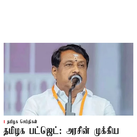
தமிழக செய்திகள்
தமிழக பட்ஜெட்: அரசின் முக்கிய