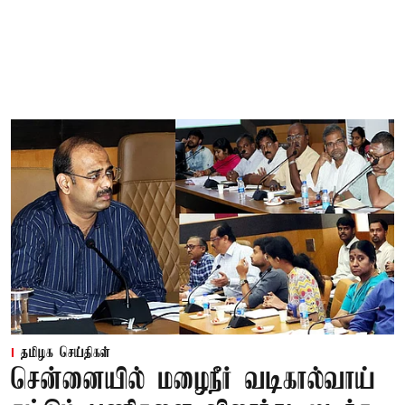
தமிழக செய்திகள்
சென்னையில் மழைநீர் வடிகால்வாய்