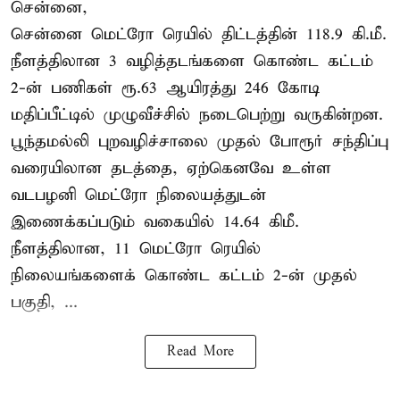
சென்னை,
சென்னை மெட்ரோ ரெயில் திட்டத்தின் 118.9 கி.மீ.
நீளத்திலான 3 வழித்தடங்களை கொண்ட கட்டம்
2-ன் பணிகள் ரூ.63 ஆயிரத்து 246 கோடி
மதிப்பீட்டில் முழுவீச்சில் நடைபெற்று வருகின்றன.
பூந்தமல்லி புறவழிச்சாலை முதல் போரூர் சந்திப்பு
வரையிலான தடத்தை, ஏற்கெனவே உள்ள
வடபழனி மெட்ரோ நிலையத்துடன்
இணைக்கப்படும் வகையில் 14.64 கிமீ.
நீளத்திலான, 11 மெட்ரோ ரெயில்
நிலையங்களைக் கொண்ட கட்டம் 2-ன் முதல்
பகுதி, ...
Read More