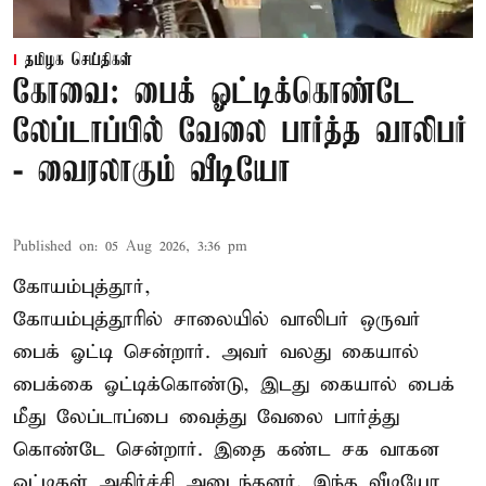
தமிழக செய்திகள்
கோவை: பைக் ஓட்டிக்கொண்டே
லேப்டாப்பில் வேலை பார்த்த வாலிபர்
- வைரலாகும் வீடியோ
Published on
:
05 Aug 2026, 3:36 pm
கோயம்புத்தூர்,
கோயம்புத்தூரில் சாலையில் வாலிபர் ஒருவர்
பைக் ஓட்டி சென்றார். அவர் வலது கையால்
பைக்கை ஓட்டிக்கொண்டு, இடது கையால் பைக்
மீது லேப்டாப்பை வைத்து வேலை பார்த்து
கொண்டே சென்றார். இதை கண்ட சக வாகன
ஓட்டிகள் அதிர்ச்சி அடைந்தனர். இந்த வீடியோ