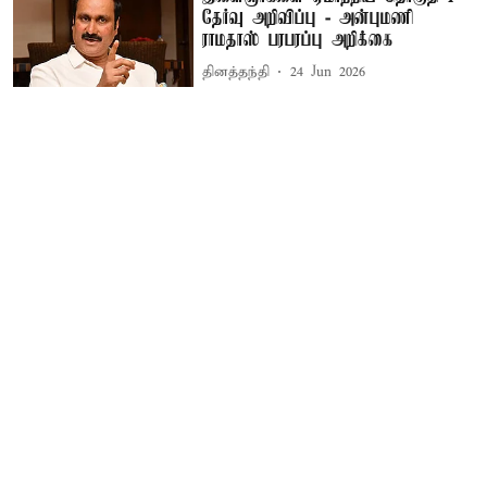
தேர்வு அறிவிப்பு - அன்புமணி
ராமதாஸ் பரபரப்பு அறிக்கை
தினத்தந்தி
24 Jun 2026