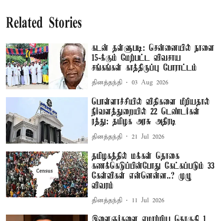
Related Stories
கடன் தள்ளுபடி: சென்னையில் நாளை
15-க்கும் மேற்பட்ட விவசாய
சங்கங்கள் காத்திருப்பு போராட்டம்
தினத்தந்தி
03 Aug 2026
பொள்ளாச்சியில் விதிகளை மீறியதால்
நீர்வளத்துறையில் 22 டெண்டர்கள்
ரத்து: தமிழக அரசு அதிரடி
தினத்தந்தி
21 Jul 2026
தமிழகத்தில் மக்கள் தொகை
கணக்கெடுப்பின்போது கேட்கப்படும் 33
கேள்விகள் என்னென்ன..? முழு
விவரம்
தினத்தந்தி
11 Jul 2026
இளைஞர்களை ஏமாற்றிய தொகுதி 1