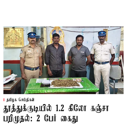
தமிழக செய்திகள்
தூத்துக்குடியில் 1.2 கிலோ கஞ்சா
பறிமுதல்: 2 பேர் கைது