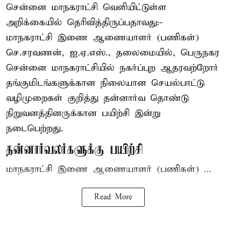
சென்னை மாநகராட்சி வெளியிட்டுள்ள
அறிக்கையில் தெரிவித்திருப்பதாவது:-
மாநகராட்சி இணை ஆணையாளர் (பணிகள்)
செ.சரவணன், ஐ.ஏ.எஸ்., தலைமையில், பெருநகர
சென்னை மாநகராட்சியில் நகர்ப்புற ஆதரவற்றோர்
தங்குமிடங்களுக்கான நிலையான செயல்பாட்டு
வழிமுறைகள் குறித்து தன்னார்வ தொண்டு
நிறுவனத்தினருக்கான பயிற்சி இன்று
நடைபெற்றது.
தன்னார்வலர்களுக்கு பயிற்சி
மாநகராட்சி இணை ஆணையாளர் (பணிகள்) ...
Read More