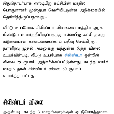
இதுதொடர்பாக எஸ்டிபிஐ கட்சியின் மாநில
பொருளாளர் முஸ்தபா வெளியிட்டுள்ள அறிக்கையில்
தெரிவித்திருப்பதாவது:-
வீட்டு உபயோக சிலிண்டர் விலையை மத்திய அரசு
மீண்டும் உயர்த்தியிருப்பதற்கு எஸ்டிபிஐ கட்சி தனது
கடுமையான கண்டனங்களைப் பதிவு செய்கிறது.
நள்ளிரவு முதல் அமலுக்கு வந்துள்ள இந்த விலை
உயர்வின்படி, வீட்டு உபயோக
சிலிண்டர்
ஒன்றின்
விலை 29 ரூபாய் அதிகரிக்கப்பட்டுள்ளது. கடந்த மார்ச்
மாதம் தான் சிலிண்டர் விலை 60 ரூபாய்
உயர்த்தப்பட்டது.
சிலிண்டர் விலை
அதன்படி, கடந்த 3 மாதங்களுக்குள் ஒட்டுமொத்தமாக