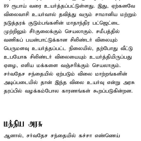
89 ரூபாய் வரை உயர்த்தப்பட்டுள்ளது. இது, ஏற்கனவே
விலைவாசி உயர்வால் தவித்து வரும் சாமானிய மற்றும்
நடுத்தரக் குடும்பங்களின் மாதாந்திர பட்ஜெட்டை
முற்றிலும் சீர்குலைக்கும் செயலாகும். சமீபத்தில்
வணிகப் பயன்பாட்டுக்கான சிலிண்டர் விலையும்
பெருமளவு உயர்த்தப்பட்ட நிலையில், தற்போது வீட்டு
உபயோக சிலிண்டர் விலையையும் உயர்த்தியிருப்பது
ஏழை, எளிய மக்களை வஞ்சரிக்கும் செயலாகும்.
சர்வதேச சந்தையில் ஏற்படும் விலை மாற்றங்களின்
அடிப்படையில் தான் இந்த விலை உயர்வு என்று அரசு
தரப்பில் வழக்கம்போல காரணங்கள் கூறப்படுகின்றன.
மத்திய அரசு
ஆனால், சர்வதேச சந்தையில் கச்சா எண்ணெய்