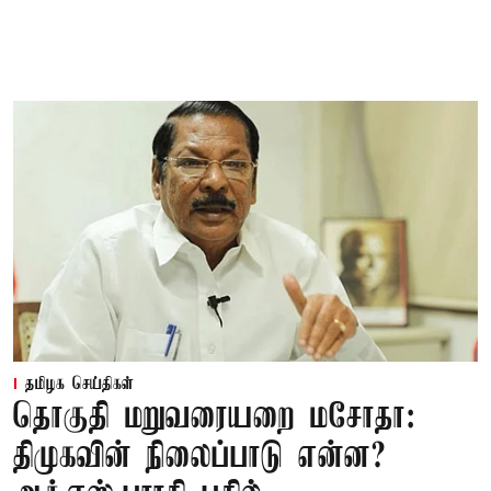
தமிழக செய்திகள்
தொகுதி மறுவரையறை மசோதா:
திமுகவின் நிலைப்பாடு என்ன?