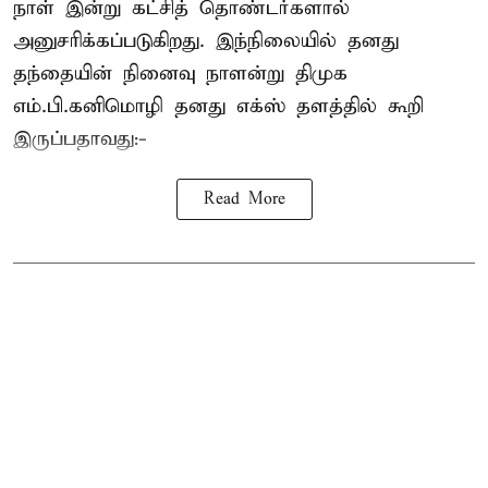
நாள் இன்று கட்சித் தொண்டர்களால்
அனுசரிக்கப்படுகிறது. இந்நிலையில் தனது
தந்தையின் நினைவு நாளன்று திமுக
எம்.பி.
கனிமொழி
தனது எக்ஸ் தளத்தில் கூறி
இருப்பதாவது:-
Read More