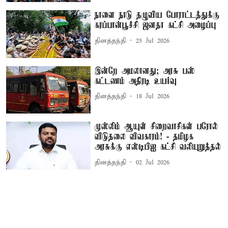
நாளை நாடு தழுவிய போராட்டத்துக்கு
கரப்பான்பூச்சி ஜனதா கட்சி அழைப்பு
தினத்தந்தி
25 Jul 2026
இன்றே அமலானது; அரசு பஸ்
கட்டணம் அதிரடி உயர்வு
தினத்தந்தி
18 Jul 2026
முஸ்லிம் ஆயுள் சிறைவாசிகள் பரோல்
விடுதலை விவகாரம்! - தமிழக
அரசுக்கு எஸ்டிபிஐ கட்சி வலியுறுத்தல்
தினத்தந்தி
02 Jul 2026