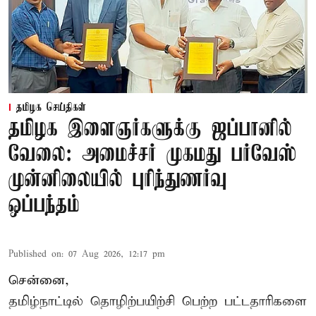
தமிழக செய்திகள்
தமிழக இளைஞர்களுக்கு ஜப்பானில்
வேலை: அமைச்சர் முகமது பர்வேஸ்
முன்னிலையில் புரிந்துணர்வு
ஒப்பந்தம்
Published on
:
07 Aug 2026, 12:17 pm
சென்னை,
தமிழ்நாட்டில்
தொழிற்பயிற்சி
பெற்ற
பட்டதாரிகளை