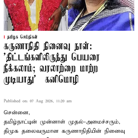
தமிழக செய்திகள்
கருணாநிதி நினைவு நாள்:
'திட்டங்களிலிருந்து பெயரை
நீக்கலாம்; வரலாற்றை மாற்ற
முடியாது' – கனிமொழி
Published on
:
07 Aug 2026, 11:20 am
சென்னை,
தமிழ்நாட்டின் முன்னாள் முதல்-அமைச்சரும்,
திமுக தலைவருமான கருணாநிதியின் நினைவு