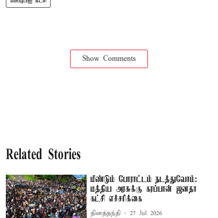
எஸ்டிபிஐ கட்சி
Show Comments
Related Stories
மீண்டும் போராட்டம் நடத்துவோம்:
மத்திய அரசுக்கு கரப்பான் ஜனதா
கட்சி எச்சரிக்கை
தினத்தந்தி
27 Jul 2026