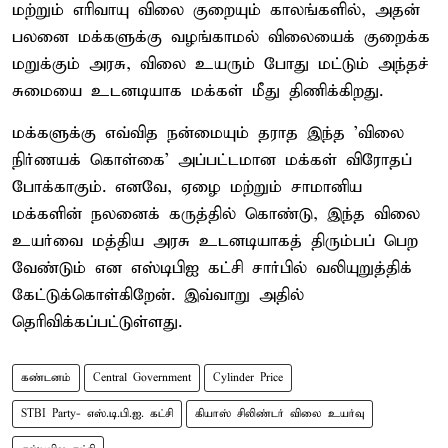
மற்றும் எரிவாயு விலை குறையும் காலங்களில், அதன்
பலனை மக்களுக்கு வழங்காமல் விலையைக் குறைக்க
மறுக்கும் அரசு, விலை உயரும் போது மட்டும் அந்தச்
சுமையை உடனடியாக மக்கள் மீது திணிக்கிறது.
மக்களுக்கு எவ்வித நன்மையும் தராத இந்த 'விலை
நிர்ணயக் கொள்கை' அப்பட்டமான மக்கள் விரோதப்
போக்காகும். எனவே, ஏழை மற்றும் சாமானிய
மக்களின் நலனைக் கருத்தில் கொண்டு, இந்த விலை
உயர்வை மத்திய அரசு உடனடியாகத் திரும்பப் பெற
வேண்டும் என எஸ்டிபிஐ கட்சி சார்பில் வலியுறுத்திக்
கேட்டுக்கொள்கிறேன். இவ்வாறு அதில்
தெரிவிக்கப்பட்டுள்ளது.
கண்டனம்
Central Government
Cylinder Price
STBI Party- எஸ்.டி.பி.ஐ. கட்சி
கியாஸ் சிலிண்டர் விலை உயர்வு