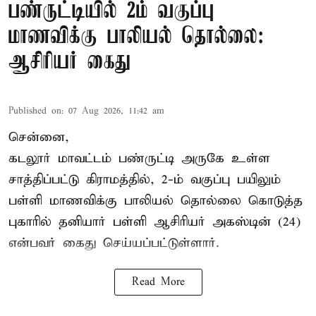
பண்ருட்டியில் 2ம் வகுப்பு
மாணவிக்கு பாலியல் தொல்லை:
ஆசிரியர் கைது
Published on
:
07 Aug 2026, 11:42 am
சென்னை,
கடலூர் மாவட்டம் பண்ருட்டி அருகே உள்ள
சாத்திப்பட்டு கிராமத்தில், 2-ம் வகுப்பு பயிலும்
பள்ளி மாணவிக்கு
பாலியல் தொல்லை
கொடுத்த
புகாரில் தனியார் பள்ளி ஆசிரியர் அகஸ்டின் (24)
என்பவர் கைது செய்யப்பட்டுள்ளார்.
Read More