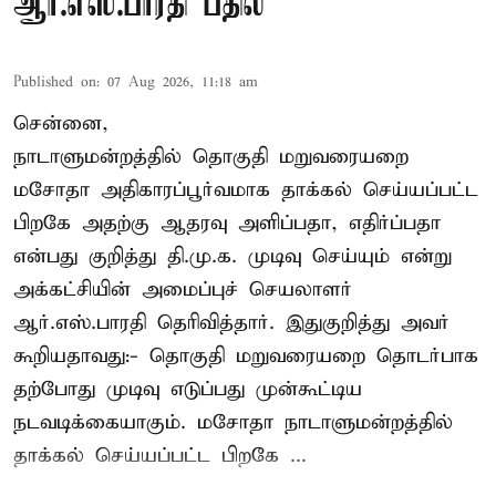
ஆர்.எஸ்.பாரதி பதில்
Published on
:
07 Aug 2026, 11:18 am
சென்னை,
நாடாளுமன்றத்தில் தொகுதி மறுவரையறை
மசோதா அதிகாரப்பூர்வமாக தாக்கல் செய்யப்பட்ட
பிறகே அதற்கு ஆதரவு அளிப்பதா, எதிர்ப்பதா
என்பது குறித்து தி.மு.க. முடிவு செய்யும் என்று
அக்கட்சியின் அமைப்புச் செயலாளர்
ஆர்.எஸ்.பாரதி தெரிவித்தார். இதுகுறித்து அவர்
கூறியதாவது:- தொகுதி மறுவரையறை தொடர்பாக
தற்போது முடிவு எடுப்பது முன்கூட்டிய
நடவடிக்கையாகும். மசோதா நாடாளுமன்றத்தில்
தாக்கல் செய்யப்பட்ட பிறகே ...