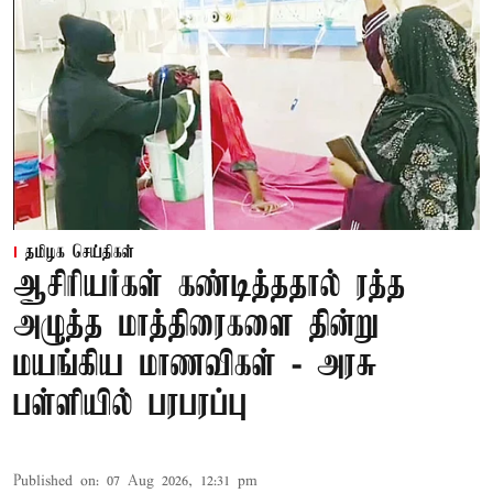
தமிழக செய்திகள்
ஆசிரியர்கள் கண்டித்ததால் ரத்த
அழுத்த மாத்திரைகளை தின்று
மயங்கிய மாணவிகள் - அரசு
பள்ளியில் பரபரப்பு
Published on
:
07 Aug 2026, 12:31 pm