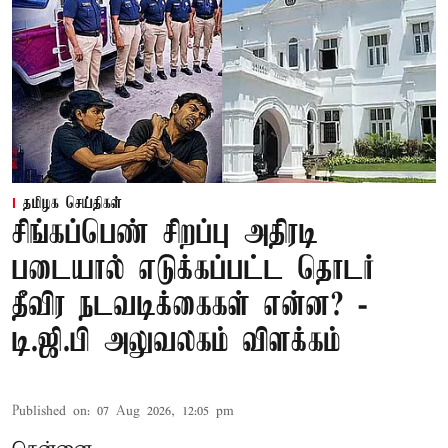
தமிழக செய்திகள்
சிங்கப்பெண் சிறப்பு அதிரடி
படையால் எடுக்கப்பட்ட தொடர்
தீவிர நடவடிக்கைகள் என்ன? -
டி.ஜி.பி அலுவலகம் விளக்கம்
Published on
:
07 Aug 2026, 12:05 pm