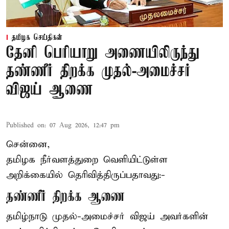
தமிழக செய்திகள்
தேனி பெரியாறு அணையிலிருந்து
தண்ணீர் திறக்க முதல்-அமைச்சர்
விஜய் ஆணை
Published on
:
07 Aug 2026, 12:47 pm
சென்னை,
தமிழக நீர்வளத்துறை வெளியிட்டுள்ள
அறிக்கையில் தெரிவித்திருப்பதாவது:-
தண்ணீர் திறக்க ஆணை
தமிழ்நாடு
முதல்-அமைச்சர் விஜய்
அவர்களின்