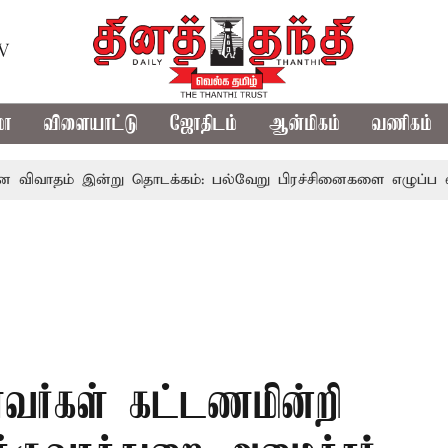
TV
மா
விளையாட்டு
ஜோதிடம்
ஆன்மிகம்
வணிகம்
 இன்று தொடக்கம்: பல்வேறு பிரச்சினைகளை எழுப்ப எதிர்க்கட்சிக
வர்கள் கட்டணமின்றி