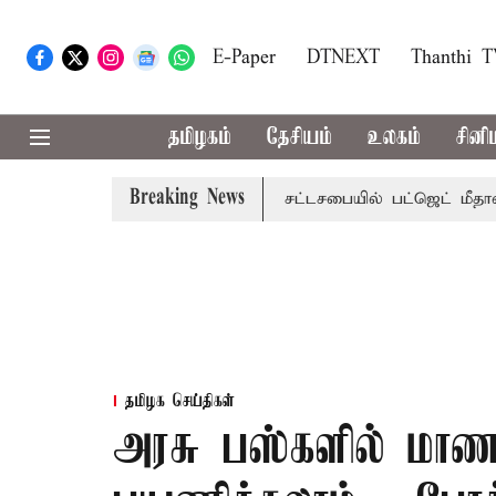
E-Paper
DTNEXT
Thanthi 
தமிழகம்
தேசியம்
உலகம்
சினி
Breaking News
மாற்றமா?, தடுமாற்றமா?
சட்டசபையில் பட்ஜெட் மீதான விவாதம்
தமிழக செய்திகள்
அரசு பஸ்களில் மாண