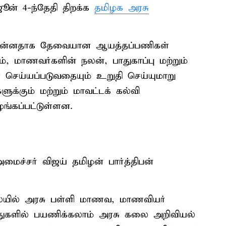
ூன் 4-ந்தேதி திறக்க
தமிழக அரசு
கு முன்னதாக தேவையான ஆயத்தப்பணிகள்
, மாணவர்களின் நலன், பாதுகாப்பு மற்றும்
 செய்யப்படுவதையும் உறுதி செய்யுமாறு
க்கும் மற்றும் மாவட்டக் கல்வி
ங்கப்பட்டுள்ளன.
மைச்சர் விஜய் தமிழன் பார்த்திபன்
ிலையில் அரசு பள்ளி மாணவ, மாணவியர்
ந்துகளில் பயணிக்கலாம் அரசு கலை அறிவியல்