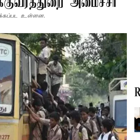
்குவரத்துறை அமைச்சர்
றக்கப்பட உள்ளன.
R