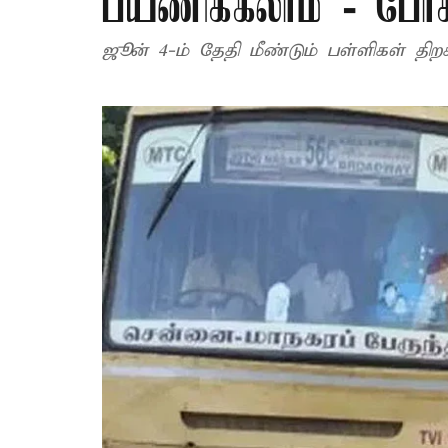
பயணிக்கலாம் - போக
ஜூன் 4-ம் தேதி மீண்டும் பள்ளிகள் தி