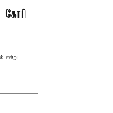
ு கோரி
ம் என்று