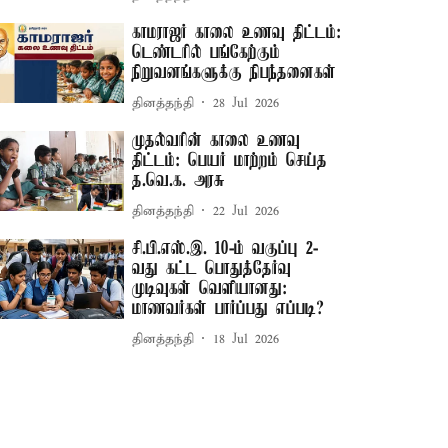
காமராஜர் காலை உணவு திட்டம்:
டெண்டரில் பங்கேற்கும்
நிறுவனங்களுக்கு நிபந்தனைகள்
தினத்தந்தி
28 Jul 2026
முதல்வரின் காலை உணவு
திட்டம்: பெயர் மாற்றம் செய்த
த.வெ.க. அரசு
தினத்தந்தி
22 Jul 2026
சி.பி.எஸ்.இ. 10-ம் வகுப்பு 2-
வது கட்ட பொதுத்தேர்வு
முடிவுகள் வெளியானது:
மாணவர்கள் பார்ப்பது எப்படி?
தினத்தந்தி
18 Jul 2026