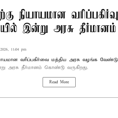
ிற்கு நியாயமான வரிப்பகிர்வ
ில் இன்று அரசு தீர்மானம்
2026, 11:04 pm
ியாயமான வரிப்பகிர்வை மத்திய அரசு வழங்க வேண்டு
று அரசு தீர்மானம் கொண்டு வருகிறது.
Read More