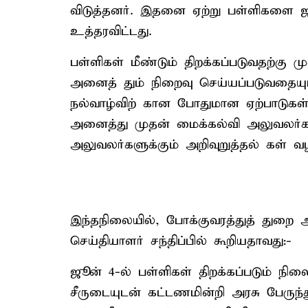
விடுத்தனர். இதனை ஏற்று பள்ளிகளை ஜ
உத்தரவிட்டது.
பள்ளிகள் மீண்டும் திறக்கப்படுவதற்
அனைத் தும் நிறைவு செய்யப்படுவதையும்
நல்வாழ்விற் கான போதுமான ஏற்பாடுகள்
அனைத்து முதன் மைக்கல்வி அலுவலர்களு
அலுவலர்களுக்கும் அறிவுறுத்தல் கள் வழ
இந்தநிலையில், போக்குவரத்துத் துறை அ
செய்தியாளர் சந்திப்பில் கூறியதாவது:-
ஜூன் 4-ல் பள்ளிகள் திறக்கப்படும் ந
சீருடையுடன் கட்டணமின்றி அரசு பேரு