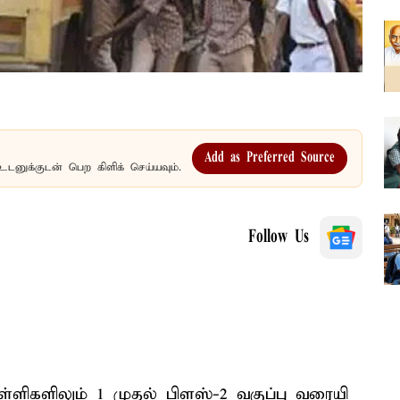
Add as Preferred Source
உடனுக்குடன் பெற கிளிக் செய்யவும்.
Follow Us
ளிகளிலும் 1 முதல் பிளஸ்-2 வகுப்பு வரையி