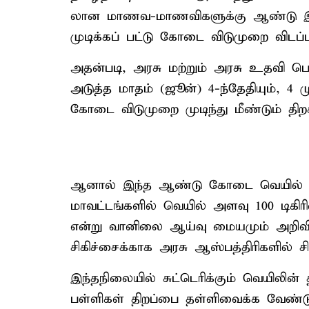
லான மாணவ-மாணவிகளுக்கு ஆண்டு இறுதி
முடிக்கப் பட்டு கோடை விடுமுறை விடப்ப
அதன்படி, அரசு மற்றும் அரசு உதவி பெறு
அடுத்த மாதம் (ஜூன்) 4-ந்தேதியும், 4 
கோடை விடுமுறை முடிந்து மீண்டும் திறக்
ஆனால் இந்த ஆண்டு கோடை வெயில் மாநி
மாவட்டங்களில் வெயில் அளவு 100 டிகிர
என்று வானிலை ஆய்வு மையமும் அறிவித்
சிகிச்சைக்காக அரசு ஆஸ்பத்திரிகளில் ச
இந்தநிலையில் சுட்டெரிக்கும் வெயிலின்
பள்ளிகள் திறப்பை தள்ளிவைக்க வேண்ட