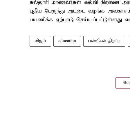
கல்லூரி மாணவர்கள் கல்வி நிறுவன 
புதிய பேருந்து அட்டை வழங்க அவகாசம
பயணிக்க ஏற்பாடு செய்யப்பட்டுள்ளது என
விஜய்
education
பள்ளிகள் திறப்பு
Sh