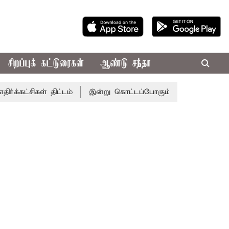
சிறப்புக் கட்டுரைகள்
ஆண்டு சந்தா
ள் திட்டம்
இன்று கொட்டப்போகும் கனமழை.. எந்தெந்த மாவட்