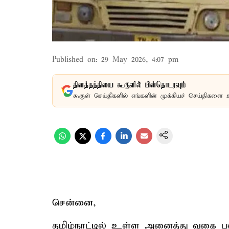
Published on
:
29 May 2026, 4:07 pm
தினத்தந்தியை கூகுளில் பின்தொடரவும்
கூகுள் செய்திகளில் எங்களின் முக்கியச் செய்திகளை 
சென்னை,
தமிழ்நாட்டில் உள்ள அனைத்து வகை பள்