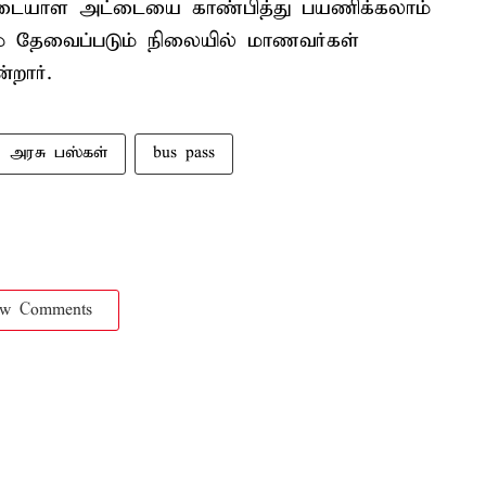
அடையாள அட்டையை காண்பித்து பயணிக்கலாம்
் தேவைப்படும் நிலையில் மாணவர்கள்
்றார்.
அரசு பஸ்கள்
bus pass
ow Comments