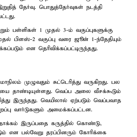
த் தேர்வு. பொதுத்தேர்வுகள் நடத்தி
ட்டது.
ம் பள்ளிகள் 1 முதல் 3-ம் வகுப்புகளுக்கு
முதல் பிளஸ்-2 வகுப்பு வரை ஜூன் 1-ந்தேதியும்
கப்படும் என தெரிவிக்கப்பட்டிருந்தது.
லம் முழுவதும் சுட்டெரித்து வருகிறது. பல
ியை தாண்டியுள்ளது. வெப்ப அலை வீசக்கூடும்
து இருந்தது. வெயிலால் ஏற்படும் வெப்பவாத
ிறப்பு வார்டுகளும் அமைக்கப்பட்டன.
 தாக்கம் இருப்பதை கருத்தில் கொண்டு,
ும் என பல்வேறு தரப்பினரும் கோரிக்கை