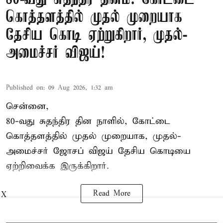
கொத்தளத்தில் முதல் முறையாக
தேசிய கொடி ஏற்றுகிறார், முதல்-
அமைச்சர் விஜய்!
Published on
:
09 Aug 2026, 1:32 am
சென்னை,
80-வது சுதந்திர தின நாளில், கோட்டை
கொத்தளத்தில் முதல் முறையாக,
முதல்-
அமைச்சர் ஜோசப் விஜய்
தேசிய கொடியை
ஏற்றிவைக்க இருக்கிறார்.
Read More
X