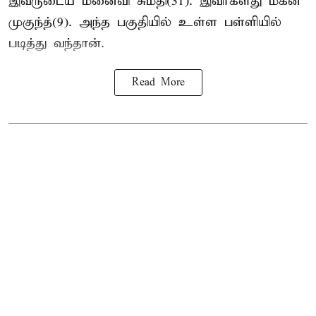
இவருடைய மனைவி சுமதி(31). இவர்களது மகன்
முகுந்த்(9). அந்த பகுதியில் உள்ள பள்ளியில்
படித்து வந்தான்.
Read More