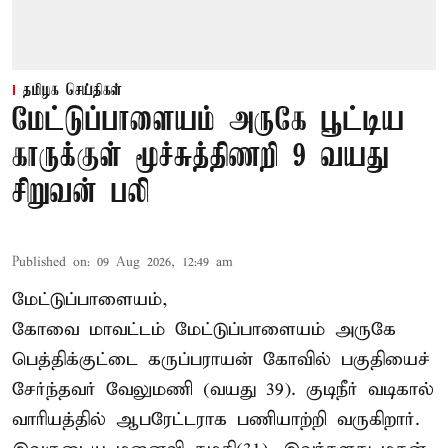
தமிழக செய்திகள்
மேட்டுப்பாளையம் அருகே பூட்டிய
காருக்குள் மூச்சுத்திணறி 9 வயது
சிறுவன் பலி
Published on
:
09 Aug 2026, 12:49 am
மேட்டுப்பாளையம்,
கோவை மாவட்டம் மேட்டுப்பாளையம் அருகே
பெத்திக்குட்டை கருப்பராயன் கோவில் பகுதியைச்
சேர்ந்தவர் வேலுமணி (வயது 39). குடிநீர் வடிகால்
வாரியத்தில் ஆபரேட்டராக பணியாற்றி வருகிறார்.