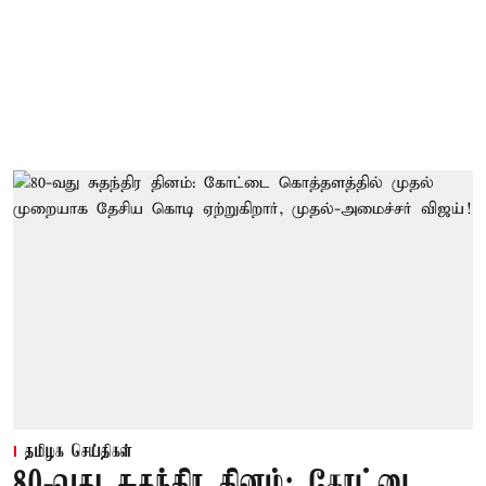
தமிழக செய்திகள்
80-வது சுதந்திர தினம்: கோட்டை