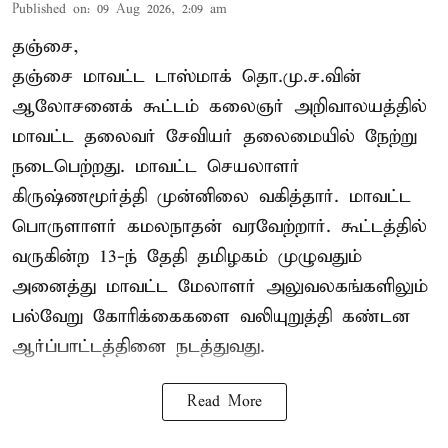
Published on
:
09 Aug 2026, 2:09 am
தஞ்சை,
தஞ்சை மாவட்ட டாஸ்மாக் தொ.மு.ச.வின்
ஆலோசனைக் கூட்டம் கலைஞர் அறிவாலயத்தில்
மாவட்ட தலைவர் சேவியர் தலைமையில் நேற்று
நடைபெற்றது. மாவட்ட செயலாளர்
கிருஷ்ணமூர்த்தி முன்னிலை வகித்தார். மாவட்ட
பொருளாளர் கமலநாதன் வரவேற்றார். கூட்டத்தில்
வருகின்ற 13-ந் தேதி தமிழகம் முழுவதும்
அனைத்து மாவட்ட மேலாளர் அலுவலகங்களிலும்
பல்வேறு கோரிக்கைகளை வலியுறுத்தி கண்டன
ஆர்ப்பாட்டத்தினை நடத்துவது.
Read More