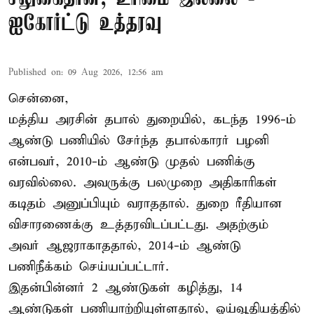
ஐகோர்ட்டு உத்தரவு
Published on
:
09 Aug 2026, 12:56 am
சென்னை,
மத்திய அரசின் தபால் துறையில், கடந்த 1996-ம்
ஆண்டு பணியில் சேர்ந்த தபால்காரர் பழனி
என்பவர், 2010-ம் ஆண்டு முதல் பணிக்கு
வரவில்லை. அவருக்கு பலமுறை அதிகாரிகள்
கடிதம் அனுப்பியும் வராததால். துறை ரீதியான
விசாரணைக்கு உத்தரவிடப்பட்டது. அதற்கும்
அவர் ஆஜராகாததால், 2014-ம் ஆண்டு
பணிநீக்கம் செய்யப்பட்டார்.
இதன்பின்னர் 2 ஆண்டுகள் கழித்து, 14
ஆண்டுகள் பணியாற்றியுள்ளதால், ஓய்வூதியத்தில்