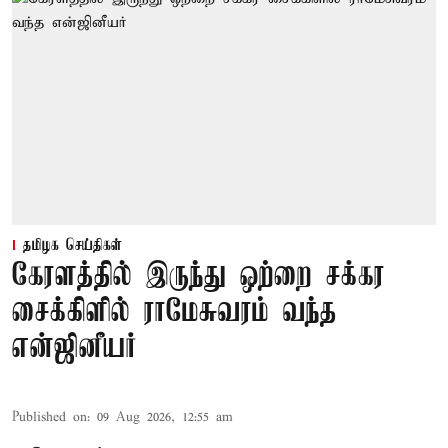
தமிழக செய்திகள்
கேரளத்தில் இருந்து ஒற்றை சக்கர
சைக்கிளில் ராமேசுவரம் வந்த
என்ஜினீயர்
Published on
:
09 Aug 2026, 12:55 am