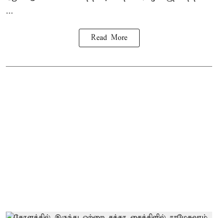
...
Read More