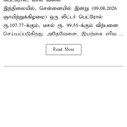
இந்நிலையில், சென்னையில் இன்று (09.08.2026
ஞாயிற்றுக்கிழமை) ஒரு லிட்டர் பெட்ரோல்
ரூ.107.77-க்கும், டீசல் ரூ. 99.55-க்கும் விற்பனை
செய்யப்படுகிறது. அதேவேளை, இயற்கை எரிவ ...
Read More