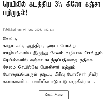
ரெயிலில் கடத்திய 3½ கிலோ கஞ்சா
பறிமுதல்!
Published on
:
09 Aug 2026, 1:42 am
சேலம்,
கர்நாடகம், ஆந்திரா, ஒடிசா போன்ற
மாநிலங்களில் இருந்து சேலம் வழியாக செல்லும்
ரெயில்களில் கஞ்சா கடத்தப்படுவதை தடுக்க
சேலம் ரெயில்வே போலீசார் மற்றும்
போதைப்பொருள் தடுப்பு பிரிவு போலீசார் தீவிர
கண்காணிப்பு பணியில் ஈடுபட்டு வருகின்றனர்.
Read More