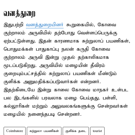
வனத்துறை
இதுபற்றி
வனத்துறையினர்
கூறுகையில், கோவை
குற்றாலம் அருவியில் தற்போது வெள்ளப்பெருக்கு
ஏற்பட்டுள்ளது. இதன் காரணமாக சுற்றுலாப் பயணிகள்,
பொதுமக்கள் பாதுகாப்பு நலன் கருதி கோவை
குற்றாலம் அருவி இன்று முதல் தற்காலிகமாக
மூடப்படுகிறது. அருவியில் மழையின் தீவிரம்
குறையும்பட்சத்தில் சுற்றுலாப் பயணிகள் மீண்டும்
குளிக்க அனுமதிக்கப்படுவார்கள் என்றனர்.
இதற்கிடையே இன்று காலை கோவை மாநகர் உள்பட
பல இடங்களில் பரவலாக மழை பெய்தது. பள்ளி,
கல்லூரிகள் மற்றும் அலுவலகங்களுக்கு சென்றவர்கள்
மழையில் நனைந்தபடி சென்றனர்.
Coimbatore
சுற்றுலா பயணிகள்
குளிக்க தடை
tourist