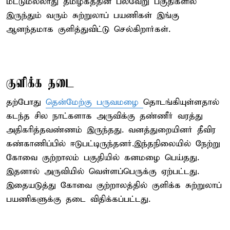
மட்டுமல்லாது தமிழகத்தின் பல்வேறு பகுதிகளில்
இருந்தும் வரும் சுற்றுலாப் பயணிகள் இங்கு
ஆனந்தமாக குளித்துவிட்டு செல்கிறார்கள்.
குளிக்க தடை
தற்போது
தென்மேற்கு பருவமழை
தொடங்கியுள்ளதால்
கடந்த சில நாட்களாக அருவிக்கு தண்ணீர் வரத்து
அதிகரித்தவண்ணம் இருந்தது. வனத்துறையினர் தீவிர
கண்காணிப்பில் ஈடுபட்டிருந்தனர்.இந்தநிலையில் நேற்று
கோவை குற்றாலம் பகுதியில் கனமழை பெய்தது.
இதனால் அருவியில் வெள்ளப்பெருக்கு ஏற்பட்டது.
இதையடுத்து கோவை குற்றாலத்தில் குளிக்க சுற்றுலாப்
பயணிகளுக்கு தடை விதிக்கப்பட்டது.