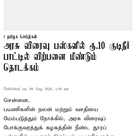
தமிழக செய்திகள்
அரசு விரைவு பஸ்களில் ரூ.10 குடிநீர்
பாட்டில் விற்பனை மீண்டும்
தொடக்கம்
Published on
:
09 Aug 2026, 1:59 am
சென்னை,
பயணிகளின் நலன் மற்றும் வசதியை
மேம்படுத்தும் நோக்கில், அரசு விரைவுப்
போக்குவரத்துக் கழகத்தின் நீண்ட தூரப்