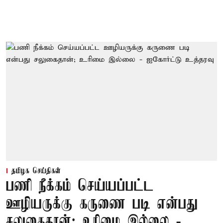
தமிழக செய்திகள்
பணி நீக்கம் செய்யப்பட்ட
ஊழியருக்கு கருணை படி என்பது
சலுகைதான்; உரிமை இல்லை -