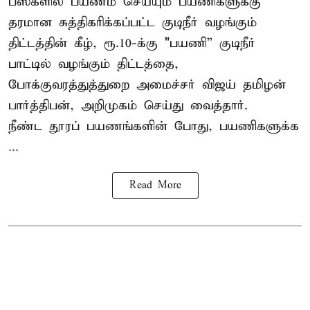
பஸ்களில் பயணம் செய்யும் பயணிகளுக்கு
தரமான சுத்திகரிக்கப்பட்ட குடிநீர் வழங்கும்
திட்டத்தின் கீழ், ரூ.10-க்கு "பயணி” குடிநீர்
பாட்டில் வழங்கும் திட்டத்தை,
போக்குவரத்துத்துறை அமைச்சர் விஜய் தமிழன்
பார்த்திபன், அறிமுகம் செய்து வைத்தார்.
நீண்ட தூரப் பயணங்களின் போது, பயணிகளுக்க
...
Read More