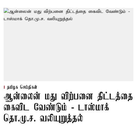
தமிழக செய்திகள்
ஆன்லைன் மது விற்பனை திட்டத்தை
கைவிட வேண்டும் - டாஸ்மாக்
தொ.மு.ச. வலியுறுத்தல்