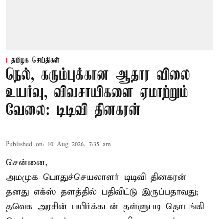
தமிழக செய்திகள்
நெல், கரும்புக்கான ஆதார விலை
உயர்வு, விவசாயிகளை ஏமாற்றும்
வேலை: டிடிவி தினகரன்
Published on
:
10 Aug 2026, 7:35 am
சென்னை,
அமமுக பொதுச்செயலாளர் டிடிவி தினகரன்
தனது எக்ஸ் தளத்தில் பதிவிட்டு இருப்பதாவது;
தவெக அரசின் பயிர்க்கடன் தள்ளுபடி தொடங்கி