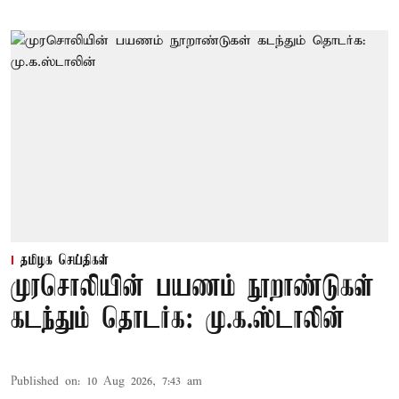
தமிழக செய்திகள்
முரசொலியின் பயணம் நூறாண்டுகள்
கடந்தும் தொடர்க: மு.க.ஸ்டாலின்
Published on
:
10 Aug 2026, 7:43 am