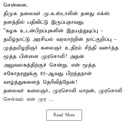
சென்னை,
திமுக தலைவர் மு.க.ஸ்டாலின் தனது எக்ஸ்
தளத்தில் பதிவிட்டு இருப்பதாவது;
”கழக உடன்பிறப்புகளின் இதயத்துடிப்பு -
தமிழ்நாட்டு அரசியல் வரலாற்றின் நாட்குறிப்பு -
முத்தமிழறிஞர் கலைஞர் உதிரம் சிந்தி வளர்த்த
மூத்த பிள்ளை முரசொலி! அதன்
அலுவலகத்திற்குச் சென்று, என் மூத்த
சகோதரனுக்கு 85-ஆவது பிறந்தநாள்
வாழ்த்துகளைத் தெரிவித்தேன்!
தலைவர் கலைஞர், முரசொலி மாறன், முரசொலி
செல்வம் என முர ...
Read More