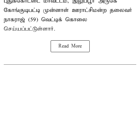
புதுக்கோட்டை மாவட்டம், இலுப்பூர் அருகே
கோங்குடிபட்டி முன்னாள் ஊராட்சிமன்ற தலைவர்
நாகராஜ் (59) வெட்டிக் கொலை
செய்யப்பட்டுள்ளார்.
Read More