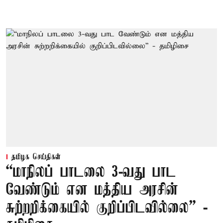
தமிழக செய்திகள்
“மாநிலப் பாடலை 3-வது பாட
வேண்டும் என மத்திய அரசின்
சுற்றறிக்கையில் குறிப்பிடவில்லை” -