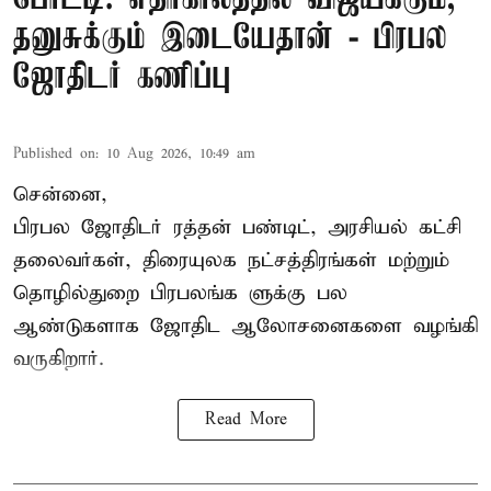
தனுசுக்கும் இடையேதான் - பிரபல
ஜோதிடர் கணிப்பு
Published on
:
10 Aug 2026, 10:49 am
சென்னை,
பிரபல ஜோதிடர் ரத்தன் பண்டிட், அரசியல் கட்சி
தலைவர்கள், திரையுலக நட்சத்திரங்கள் மற்றும்
தொழில்துறை பிரபலங்க ளுக்கு பல
ஆண்டுகளாக ஜோதிட ஆலோசனைகளை வழங்கி
வருகிறார்.
Read More