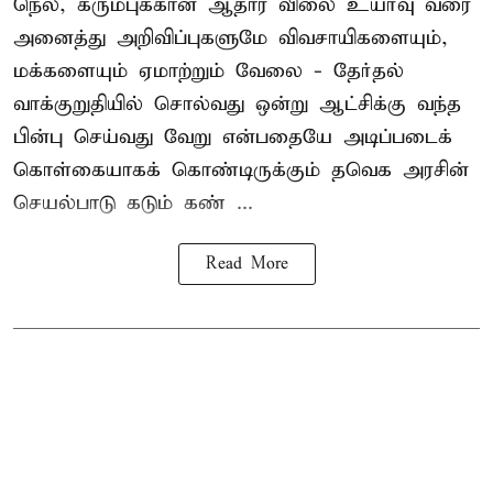
நெல், கரும்புக்கான ஆதார விலை உயர்வு வரை
அனைத்து அறிவிப்புகளுமே விவசாயிகளையும்,
மக்களையும் ஏமாற்றும் வேலை - தேர்தல்
வாக்குறுதியில் சொல்வது ஒன்று ஆட்சிக்கு வந்த
பின்பு செய்வது வேறு என்பதையே அடிப்படைக்
கொள்கையாகக் கொண்டிருக்கும் தவெக அரசின்
செயல்பாடு கடும் கண் ...
Read More