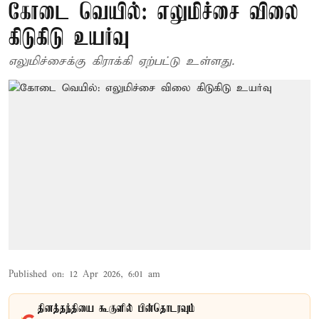
கோடை வெயில்: எலுமிச்சை விலை
கிடுகிடு உயர்வு
எலுமிச்சைக்கு கிராக்கி ஏற்பட்டு உள்ளது.
Published on
:
12 Apr 2026, 6:01 am
தினத்தந்தியை கூகுளில் பின்தொடரவும்