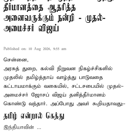
தீர்மானத்தை ஆதரித்த
அனைவருக்கும் நன்றி - முதல்-
அமைச்சர் விஜய்
Published on
:
10 Aug 2026, 9:55 am
சென்னை,
அரசுத் துறை, கல்வி நிறுவன நிகழ்ச்சிகளில்
முதலில் தமிழ்த்தாய் வாழ்த்து பாடுவதை
கட்டாயமாக்கும் வகையில், சட்டசபையில் முதல்-
அமைச்சர் ஜோசப் விஜய்
தனித்தீர்மானம்
கொண்டு வந்தார். அப்போது அவர் கூறியதாவது:-
தமிழ் என்றால் கெத்து
இந்தியாவின் ...