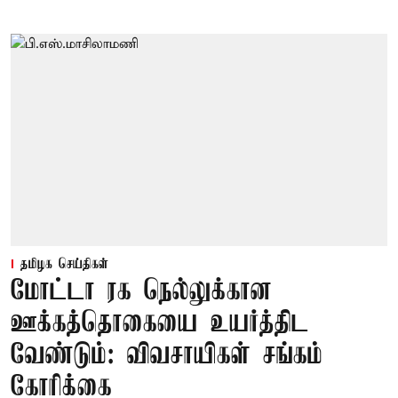
தமிழக செய்திகள்
மோட்டா ரக நெல்லுக்கான
ஊக்கத்தொகையை உயர்த்திட
வேண்டும்: விவசாயிகள் சங்கம்
கோரிக்கை