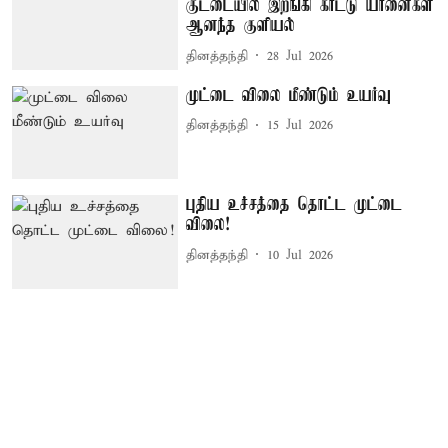
குட்டையில் இறங்கி காட்டு யானைகள்
ஆனந்த குளியல்
தினத்தந்தி
28 Jul 2026
முட்டை விலை மீண்டும் உயர்வு
தினத்தந்தி
15 Jul 2026
புதிய உச்சத்தை தொட்ட முட்டை
விலை!
தினத்தந்தி
10 Jul 2026