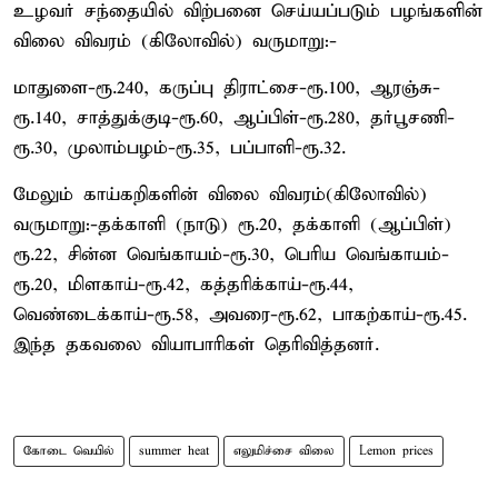
உழவர் சந்தையில் விற்பனை செய்யப்படும் பழங்களின்
விலை விவரம் (கிலோவில்) வருமாறு:-
மாதுளை-ரூ.240, கருப்பு திராட்சை-ரூ.100, ஆரஞ்சு-
ரூ.140, சாத்துக்குடி-ரூ.60, ஆப்பிள்-ரூ.280, தர்பூசணி-
ரூ.30, முலாம்பழம்-ரூ.35, பப்பாளி-ரூ.32.
மேலும் காய்கறிகளின் விலை விவரம்(கிலோவில்)
வருமாறு:-தக்காளி (நாடு) ரூ.20, தக்காளி (ஆப்பிள்)
ரூ.22, சின்ன வெங்காயம்-ரூ.30, பெரிய வெங்காயம்-
ரூ.20, மிளகாய்-ரூ.42, கத்தரிக்காய்-ரூ.44,
வெண்டைக்காய்-ரூ.58, அவரை-ரூ.62, பாகற்காய்-ரூ.45.
இந்த தகவலை வியாபாரிகள் தெரிவித்தனர்.
கோடை வெயில்
summer heat
எலுமிச்சை விலை
Lemon prices