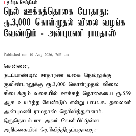
தமிழக செய்திகள்
நெல் ஊக்கத்தொகை போதாது:
ரூ.3,000 கொள்முதல் விலை வழங்க
வேண்டும் - அன்புமணி ராமதாஸ்
Published on
:
10 Aug 2026, 7:55 am
சென்னை,
நடப்பாண்டில் சாதாரண வகை நெல்லுக்கு
குவிண்டாலுக்கு ரூ.3,000 கொள்முதல் விலை
கிடைக்கும் வகையில் ஊக்கத் தொகையை ரூ.559
ஆக உயர்த்த வேண்டும் என்று பா.ம.க. தலைவர்
அன்புமணி ராமதாஸ் தெரிவித்துள்ளார்.
இதுதொடர்பாக அவர் வெளியிட்டுள்ள
அறிக்கையில் தெரிவித்திருப்பதாவது:-