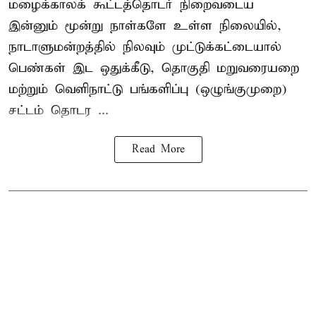
மழைக்காலக் கூட்டத்தொடர் நிறைவடைய
இன்னும் மூன்று நாள்களே உள்ள நிலையில்,
நாடாளுமன்றத்தில் நிலவும் முட்டுக்கட்டையால்
பெண்கள் இட ஒதுக்கீடு, தொகுதி மறுவரையறை
மற்றும் வெளிநாட்டு பங்களிப்பு (ஒழுங்குமுறை)
சட்டம் தொடர ...
Read More