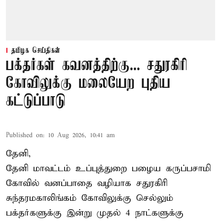
தமிழக செய்திகள்
பக்தர்கள் கவனத்திற்கு... சதுரகிரி
கோவிலுக்கு மலையேற புதிய
கட்டுப்பாடு
Published on
:
10 Aug 2026, 10:41 am
தேனி,
தேனி மாவட்டம் உப்புத்துறை பழைய கருப்பசாமி
கோவில் வனப்பாதை வழியாக சதுரகிரி
சுந்தரமகாலிங்கம் கோவிலுக்கு செல்லும்
பக்தர்களுக்கு இன்று முதல் 4 நாட்களுக்கு