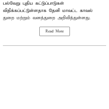
பல்வேறு புதிய கட்டுப்பாடுகள்
விதிக்கப்பட்டுள்ளதாக தேனி மாவட்ட காவல்
துறை மற்றும் வனத்துறை அறிவித்துள்ளது.
Read More