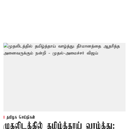
தமிழக செய்திகள்
முதலிடத்தில் தமிழ்த்தாய் வாழ்த்து: