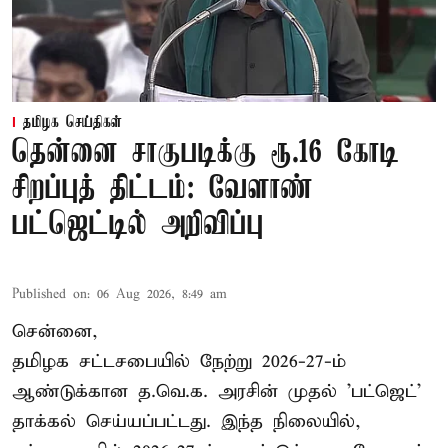
தமிழக செய்திகள்
தென்னை சாகுபடிக்கு ரூ.16 கோடி
சிறப்புத் திட்டம்: வேளாண்
பட்ஜெட்டில் அறிவிப்பு
Published on
:
06 Aug 2026, 8:49 am
சென்னை,
தமிழக சட்டசபையில் நேற்று 2026-27-ம்
ஆண்டுக்கான த.வெ.க. அரசின் முதல் 'பட்ஜெட்'
தாக்கல் செய்யப்பட்டது. இந்த நிலையில்,