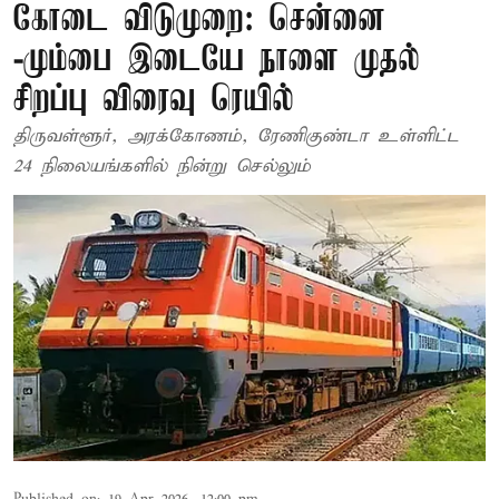
கோடை விடுமுறை: சென்னை
-மும்பை இடையே நாளை முதல்
சிறப்பு விரைவு ரெயில்
திருவள்ளூர், அரக்கோணம், ரேணிகுண்டா உள்ளிட்ட
24 நிலையங்களில் நின்று செல்லும்