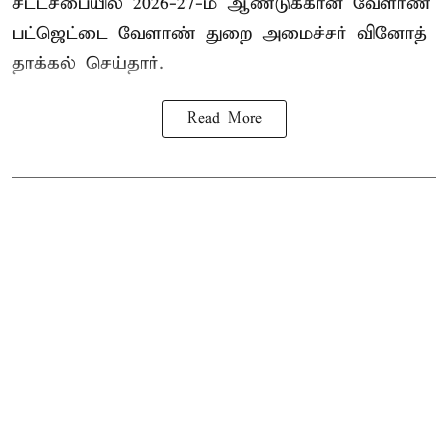
சட்டசபையில் 2026-27-ம் ஆண்டுக்கான வேளாண்
பட்ஜெட்டை வேளாண் துறை அமைச்சர் வினோத்
தாக்கல் செய்தார்.
Read More