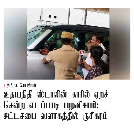
தமிழக செய்திகள்
உதயநிதி ஸ்டாலின் காரில் ஏறச்
சென்ற எடப்பாடி பழனிசாமி:
சட்டசபை வளாகத்தில் ருசிகரம்