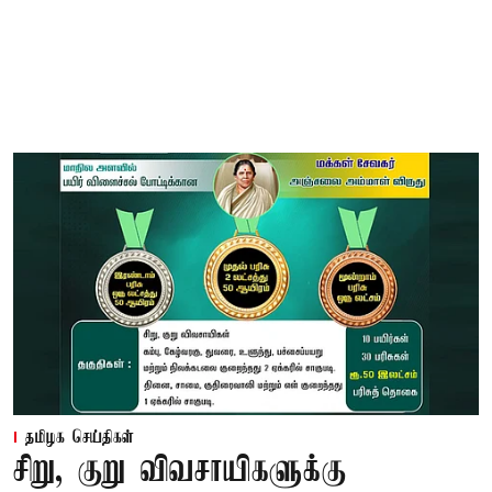
தமிழக செய்திகள்
சிறு, குறு விவசாயிகளுக்கு