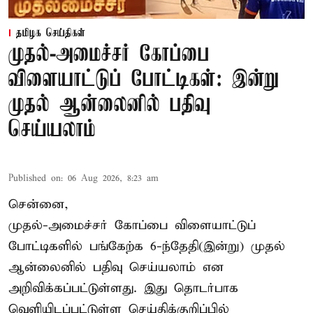
தமிழக செய்திகள்
முதல்-அமைச்சர் கோப்பை
விளையாட்டுப் போட்டிகள்: இன்று
முதல் ஆன்லைனில் பதிவு
செய்யலாம்
Published on
:
06 Aug 2026, 8:23 am
சென்னை,
முதல்-அமைச்சர் கோப்பை விளையாட்டுப்
போட்டிகளில் பங்கேற்க 6-ந்தேதி(இன்று) முதல்
ஆன்லைனில் பதிவு செய்யலாம் என
அறிவிக்கப்பட்டுள்ளது. இது தொடர்பாக
வெளியிடப்பட்டுள்ள செய்திக்குறிப்பில்