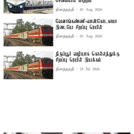
சேவையில் மாற்றம்
தினத்தந்தி
03 Aug 2026
வேளாங்கண்ணி-வாஸ்கோடகாமா
இடையே சிறப்பு ரெயில்
தினத்தந்தி
03 Aug 2026
திருப்பூர் வழியாக கொல்லத்துக்கு
சிறப்பு ரெயில் இயக்கம்
தினத்தந்தி
25 Jul 2026