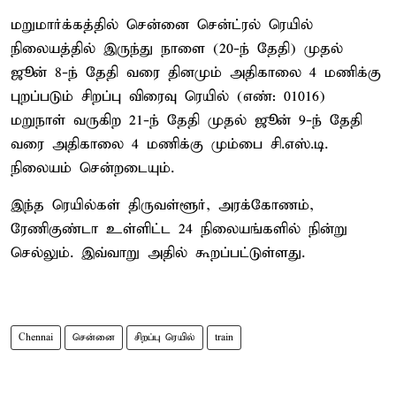
மறுமார்க்கத்தில் சென்னை சென்ட்ரல் ரெயில்
நிலையத்தில் இருந்து நாளை (20-ந் தேதி) முதல்
ஜூன் 8-ந் தேதி வரை தினமும் அதிகாலை 4 மணிக்கு
புறப்படும் சிறப்பு விரைவு ரெயில் (எண்: 01016)
மறுநாள் வருகிற 21-ந் தேதி முதல் ஜூன் 9-ந் தேதி
வரை அதிகாலை 4 மணிக்கு மும்பை சி.எஸ்.டி.
நிலையம் சென்றடையும்.
இந்த ரெயில்கள் திருவள்ளூர், அரக்கோணம்,
ரேணிகுண்டா உள்ளிட்ட 24 நிலையங்களில் நின்று
செல்லும். இவ்வாறு அதில் கூறப்பட்டுள்ளது.
Chennai
சென்னை
சிறப்பு ரெயில்
train