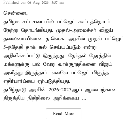
Published on
:
06 Aug 2026, 3:57 am
சென்னை,
தமிழக சட்டசபையில் பட்ஜெட் கூட்டத்தொடர்
நேற்று தொடங்கியது. முதல்-அமைச்சர் விஜய்
தலைமையிலான த.வெ.க. அரசின் முதல் பட்ஜெட்
5-ந்தேதி தாக் கல் செய்யப்படும் என்று
அறிவிக்கப்பட்டு இருந்தது. தேர்தல் நேரத்தில்
மக்களுக்கு பல் வேறு வாக்குறுதிகளை விஜய்
அளித்து இருந்தார். எனவே பட்ஜெட் மிகுந்த
எதிர்பார்ப்பை ஏற்படுத்தியது.
தமிழ்நாடு அரசின் 2026-2027ஆம் ஆண்டிற்கான
திருத்திய நிதிநிலை அறிக்கைய ...
Read More