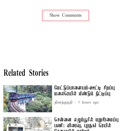
Show Comments
Related Stories
மேட்டுப்பாளையம்-ஊட்டி சிறப்பு
மலைரெயில் மீண்டும் நீட்டிப்பு
தினத்தந்தி
7 hours ago
சென்னை எழும்பூரில் மறுசீரமைப்பு
பணி: விரைவு, புறநகர் ரெயில்