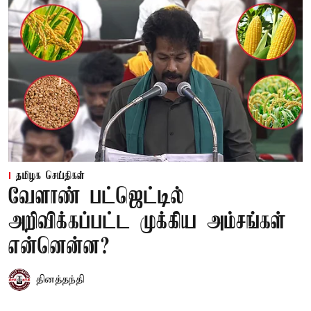
தமிழக செய்திகள்
வேளாண் பட்ஜெட்டில்
அறிவிக்கப்பட்ட முக்கிய அம்சங்கள்
என்னென்ன?
தினத்தந்தி