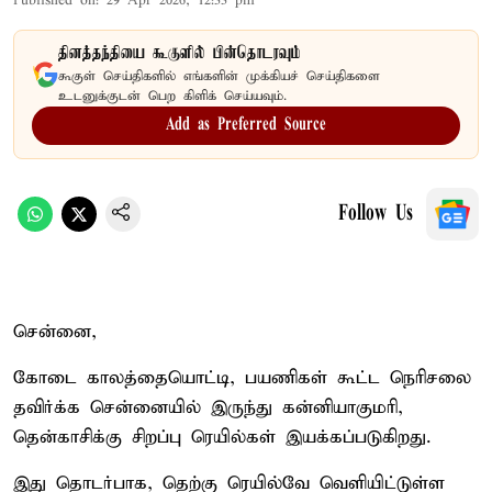
Published on
:
29 Apr 2026, 12:33 pm
தினத்தந்தியை கூகுளில் பின்தொடரவும்
கூகுள் செய்திகளில் எங்களின் முக்கியச் செய்திகளை
உடனுக்குடன் பெற கிளிக் செய்யவும்.
Add as Preferred Source
Follow Us
சென்னை,
கோடை காலத்தையொட்டி, பயணிகள் கூட்ட நெரிசலை
தவிர்க்க சென்னையில் இருந்து கன்னியாகுமரி,
தென்காசிக்கு சிறப்பு ரெயில்கள் இயக்கப்படுகிறது.
இது தொடர்பாக, தெற்கு ரெயில்வே வெளியிட்டுள்ள