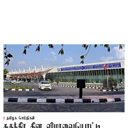
தமிழக செய்திகள்
சுதந்திர தின விழாவையொட்டி