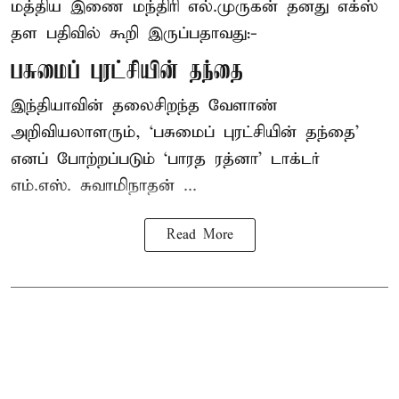
மத்திய இணை மந்திரி
எல்.முருகன்
தனது எக்ஸ்
தள பதிவில் கூறி இருப்பதாவது:-
பசுமைப் புரட்சியின் தந்தை
இந்தியாவின் தலைசிறந்த வேளாண்
அறிவியலாளரும், ‘பசுமைப் புரட்சியின் தந்தை’
எனப் போற்றப்படும் ‘பாரத ரத்னா’ டாக்டர்
எம்.எஸ். சுவாமிநாதன் ...
Read More