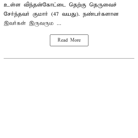
உள்ள விந்தன்கோட்டை தெற்கு தெருவைச்
சேர்ந்தவர் குமார் (47 வயது). நண்பர்களான
இவர்கள் இருவரும ...
Read More