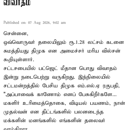
விவாதம்
Published on
:
07 Aug 2026, 9:02 am
சென்னை,
ஒவ்வொருவர் தலையிலும் ரூ.1.28 லட்சம் கடனை
சுமத்தியது திமுக என அமைச்சர் மரிய வில்சன்
கூறியுள்ளார்.
சட்டசபையில் பட்ஜெட் மீதான பொது விவாதம்
இன்று நடைபெற்று வருகிறது. இந்நிலையில்
சட்டமன்றத்தில் பேசிய திமுக எம்.எல்.ஏ ரகுபதி,
"அப்பாவைக் காணோம் எனப் பேசுகிறீர்களே...
மகளிர் உரிமைத்தொகை, விடியல் பயணம், நான்
முதல்வன் என திட்டங்களில் பலனடைந்த
மக்களின் மனங்களில் எங்களின் தலைவர்
வாழ்கிறார ...