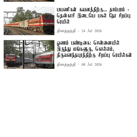
பயணிகள் கவனத்திற்கு... தாம்பரம் -
தென்காசி இடையே பகல் நேர சிறப்பு
ரெயில்
தினத்தந்தி
24 Jul 2026
ஓணம் பண்டிகை: சென்னையில்
இருந்து மங்களூரு, கொல்லம்,
திருவனந்தபுரத்திற்கு சிறப்பு ரெயில்கள்
தினத்தந்தி
08 Jul 2026