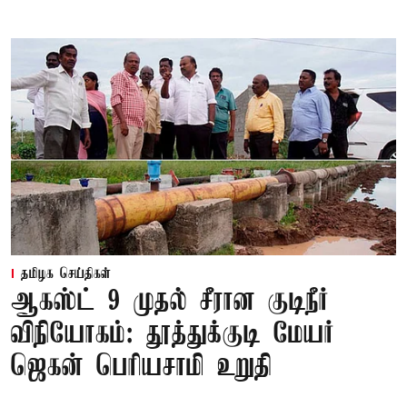
தமிழக செய்திகள்
ஆகஸ்ட் 9 முதல் சீரான குடிநீர்
விநியோகம்: தூத்துக்குடி மேயர்
ஜெகன் பெரியசாமி உறுதி