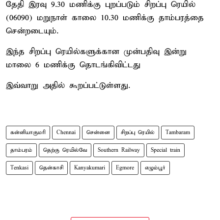
தேதி இரவு 9.30 மணிக்கு புறப்படும் சிறப்பு ரெயில்
(06090) மறுநாள் காலை 10.30 மணிக்கு தாம்பரத்தை
சென்றடையும்.
இந்த சிறப்பு ரெயில்களுக்கான முன்பதிவு இன்று
மாலை 6 மணிக்கு தொடங்கிவிட்டது
இவ்வாறு அதில் கூறப்பட்டுள்ளது.
கன்னியாகுமரி
Chennai
சென்னை
சிறப்பு ரெயில்
Tambaram
தாம்பரம்
தெற்கு ரெயில்வே
Southern Railway
Special train
Tenkasi
தென்காசி
Kanyakumari
Egmore
எழும்பூர்