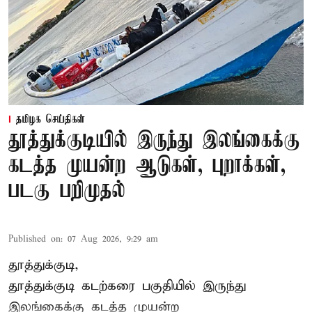
தமிழக செய்திகள்
தூத்துக்குடியில் இருந்து இலங்கைக்கு
கடத்த முயன்ற ஆடுகள், புறாக்கள்,
படகு பறிமுதல்
Published on
:
07 Aug 2026, 9:29 am
தூத்துக்குடி,
தூத்துக்குடி
கடற்கரை பகுதியில் இருந்து
இலங்கை
க்கு கடத்த முயன்ற