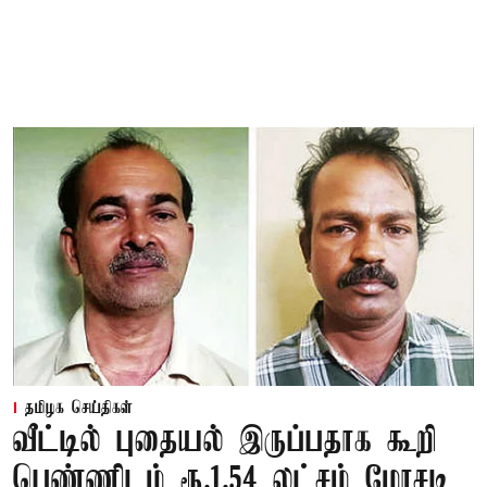
தமிழக செய்திகள்
வீட்டில் புதையல் இருப்பதாக கூறி
பெண்ணிடம் ரூ.1.54 லட்சம் மோசடி