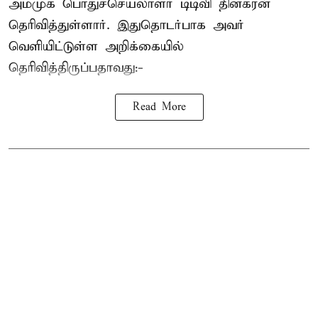
அமமுக பொதுச்செயலாளர் டிடிவி தினகரன்
தெரிவித்துள்ளார். இதுதொடர்பாக அவர்
வெளியிட்டுள்ள அறிக்கையில்
தெரிவித்திருப்பதாவது:-
Read More