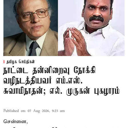
தமிழக செய்திகள்
நாட்டை தன்னிறைவு நோக்கி
வழிநடத்தியவர் எம்.எஸ்.
சுவாமிநாதன்; எல். முருகன் புகழாரம்
Published on
:
07 Aug 2026, 9:23 am
சென்னை,