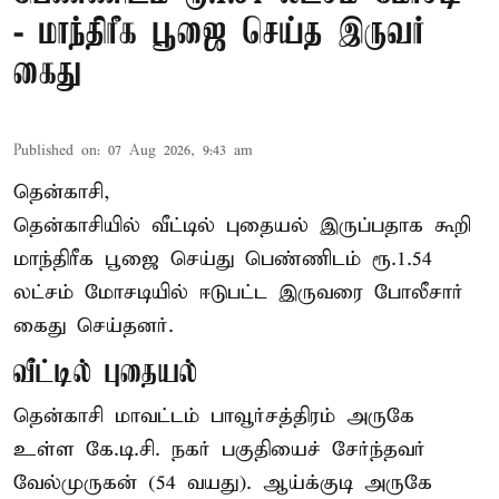
- மாந்திரீக பூஜை செய்த இருவர்
கைது
Published on
:
07 Aug 2026, 9:43 am
தென்காசி,
தென்காசியில் வீட்டில் புதையல் இருப்பதாக கூறி
மாந்திரீக பூஜை செய்து பெண்ணிடம் ரூ.1.54
லட்சம் மோசடியில் ஈடுபட்ட இருவரை போலீசார்
கைது செய்தனர்.
வீட்டில் புதையல்
தென்காசி மாவட்டம் பாவூர்சத்திரம் அருகே
உள்ள கே.டி.சி. நகர் பகுதியைச் சேர்ந்தவர்
வேல்முருகன் (54 வயது). ஆய்க்குடி அருகே