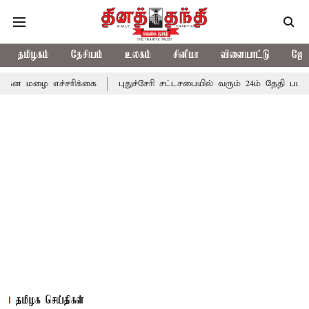
தமிழகம்
தேசியம்
உலகம்
சினிமா
விளையாட்டு
ஜோத
்சரிக்கை
புதுச்சேரி சட்டசபையில் வரும் 24ம் தேதி பட்ஜெட் தாக்கல்
தமிழக செய்திகள்