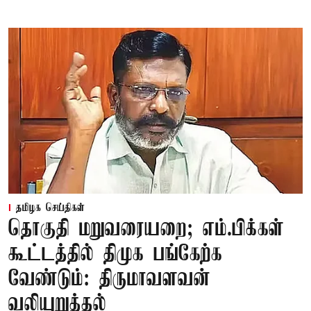
தமிழக செய்திகள்
தொகுதி மறுவரையறை; எம்.பிக்கள்
கூட்டத்தில் திமுக பங்கேற்க
வேண்டும்: திருமாவளவன்
வலியுறுத்தல்