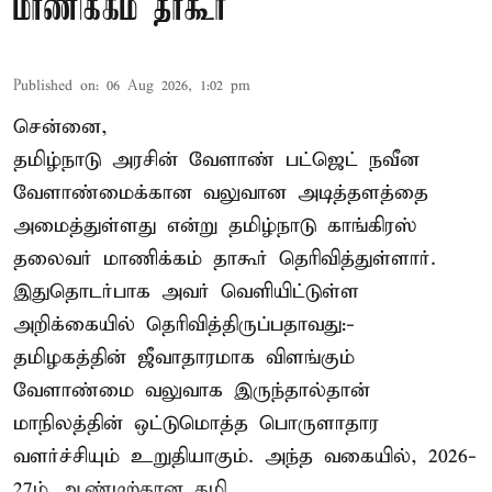
மாணிக்கம் தாகூர்
Published on
:
06 Aug 2026, 1:02 pm
சென்னை,
தமிழ்நாடு அரசின் வேளாண் பட்ஜெட் நவீன
வேளாண்மைக்கான வலுவான அடித்தளத்தை
அமைத்துள்ளது என்று தமிழ்நாடு காங்கிரஸ்
தலைவர் மாணிக்கம் தாகூர் தெரிவித்துள்ளார்.
இதுதொடர்பாக அவர் வெளியிட்டுள்ள
அறிக்கையில் தெரிவித்திருப்பதாவது:-
தமிழகத்தின் ஜீவாதாரமாக விளங்கும்
வேளாண்மை வலுவாக இருந்தால்தான்
மாநிலத்தின் ஒட்டுமொத்த பொருளாதார
வளர்ச்சியும் உறுதியாகும். அந்த வகையில், 2026-
27ம் ஆண்டிற்கான தமி ...