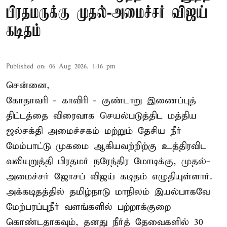
பிரதமருக்கு முதல்-அமைச்சர் விஜய்
கடிதம்
Published on
:
06 Aug 2026, 1:16 pm
சென்னை,
கோதாவரி - காவிரி - குண்டாறு இணைப்புத்
திட்டத்தை விரைவாக செயல்படுத்திட மத்திய
ஜல்சக்தி அமைச்சகம் மற்றும் தேசிய நீர்
மேம்பாட்டு முகமை ஆகியவற்றிற்கு உத்திரவிட
வலியுறுத்தி பிரதமர் நரேந்திர மோடிக்கு, முதல்-
அமைச்சர் ஜோசப் விஜய் கடிதம் எழுதியுள்ளார்.
அக்கடிதத்தில் தமிழ்நாடு மாநிலம் இயல்பாகவே
மேற்பரப்புநீர் வளங்களில் பற்றாக்குறை
கொண்டதாகவும், தனது நீர்த் தேவைகளில் 30