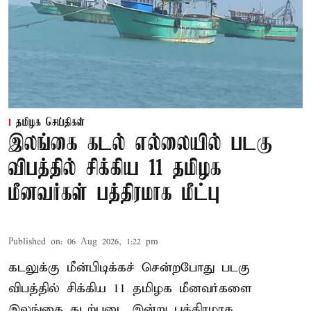
தமிழக செய்திகள்
இலங்கை கடல் எல்லையில் படகு
விபத்தில் சிக்கிய 11 தமிழக
மீனவர்கள் பத்திரமாக மீட்பு
Published on
:
06 Aug 2026, 1:22 pm
கடலுக்கு மீன்பிடிக்கச் சென்றபோது படகு
விபத்தில் சிக்கிய 11 தமிழக மீனவர்களை
இலங்கை கடற்படை இன்று பத்திரமாக