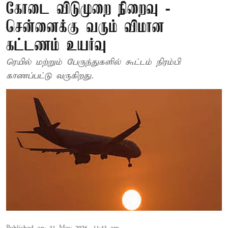
கோடை விடுமுறை நிறைவு -
சென்னைக்கு வரும் விமான
கட்டணம் உயர்வு
ரெயில் மற்றும் பேருந்துகளில் கூட்டம் நிரம்பி
காணப்பட்டு வருகிறது.