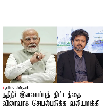
தமிழக செய்திகள்
நதிநீர் இணைப்புத் திட்டத்தை
விரைவாக செயல்படுத்த வலியுறுத்தி