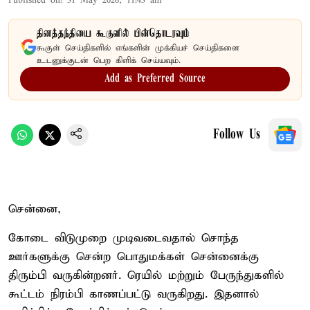
Published on
:
31 May 2026, 11:43 am
தினத்தந்தியை கூகுளில் பின்தொடரவும்
கூகுள் செய்திகளில் எங்களின் முக்கியச் செய்திகளை
உடனுக்குடன் பெற கிளிக் செய்யவும்.
Add as Preferred Source
Follow Us
சென்னை,
கோடை விடுமுறை முடிவடைவதால் சொந்த
ஊர்களுக்கு சென்ற பொதுமக்கள் சென்னைக்கு
திரும்பி வருகின்றனர். ரெயில் மற்றும் பேருந்துகளில்
கூட்டம் நிரம்பி காணப்பட்டு வருகிறது. இதனால்