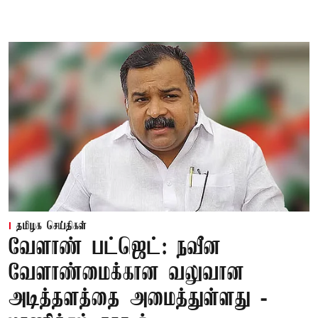
தமிழக செய்திகள்
வேளாண் பட்ஜெட்: நவீன
வேளாண்மைக்கான வலுவான
அடித்தளத்தை அமைத்துள்ளது -