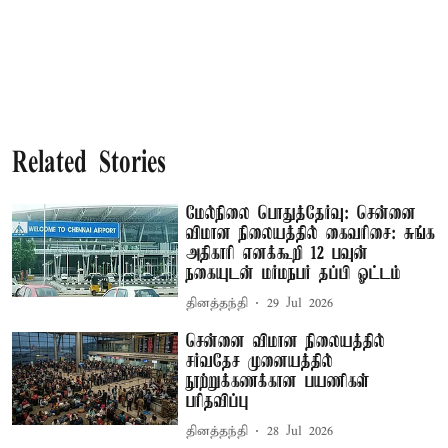
Related Stories
மேல்நிலை பொதுத்தேர்வு: சென்னை
விமான நிலையத்தில் கைவரிசை: சுங்க
அதிகாரி எனக்கூறி 12 பவுன்
நகையுடன் மர்மநபர் தப்பி ஓட்டம்
தினத்தந்தி
29 Jul 2026
சென்னை விமான நிலையத்தில்
சர்வதேச முனையத்தில்
நூற்றுக்கணக்கான பயணிகள்
பரிதவிப்பு
தினத்தந்தி
28 Jul 2026