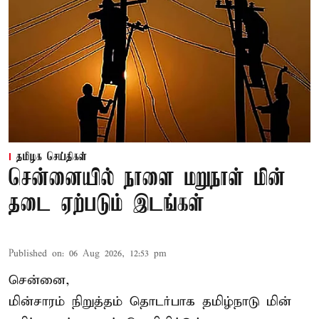
தமிழக செய்திகள்
சென்னையில் நாளை மறுநாள் மின்
தடை ஏற்படும் இடங்கள்
Published on
:
06 Aug 2026, 12:53 pm
சென்னை,
மின்சாரம் நிறுத்தம் தொடர்பாக தமிழ்நாடு மின்