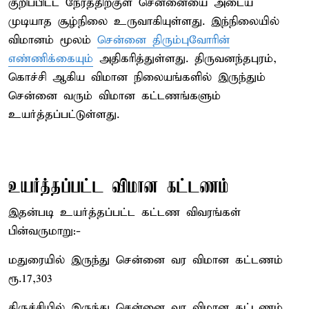
குறிப்பிட்ட நேரத்திற்குள் சென்னையை அடைய
முடியாத சூழ்நிலை உருவாகியுள்ளது. இந்நிலையில்
விமானம் மூலம்
சென்னை திரும்புவோரின்
எண்ணிக்கையும்
அதிகரித்துள்ளது. திருவனந்தபுரம்,
கொச்சி ஆகிய விமான நிலையங்களில் இருந்தும்
சென்னை வரும் விமான கட்டணங்களும்
உயர்த்தப்பட்டுள்ளது.
உயர்த்தப்பட்ட விமான கட்டணம்
இதன்படி உயர்த்தப்பட்ட கட்டண விவரங்கள்
பின்வருமாறு:-
மதுரையில் இருந்து சென்னை வர விமான கட்டணம்
ரூ.17,303
திருச்சியில் இருந்து சென்னை வர விமான கட்டணம்