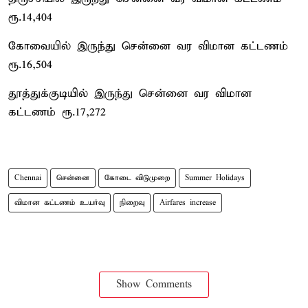
ரூ.14,404
கோவையில் இருந்து சென்னை வர விமான கட்டணம்
ரூ.16,504
தூத்துக்குடியில் இருந்து சென்னை வர விமான
கட்டணம் ரூ.17,272
Chennai
சென்னை
கோடை விடுமுறை
Summer Holidays
விமான கட்டணம் உயர்வு
நிறைவு
Airfares increase
Show Comments