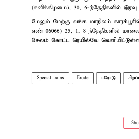
(சனிக்கிழமை), 30, 6-ந்தேதிகளில் இரவு
மேலும் மேற்கு வங்க மாநிலம் காரக்பூரில
எண்-06066) 25, 1, 8-ந்தேதிகளில் மாலை
சேலம் கோட்ட ரெயில்வே வெளியிட்டுள்ள செ
Special trains
Erode
ஈரோடு
சிறப
Sh