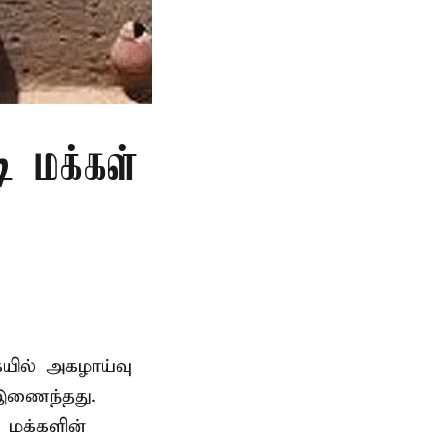
ி மக்கள்
ையில் அகழாய்வு
 இணைந்தது.
 மக்களின்