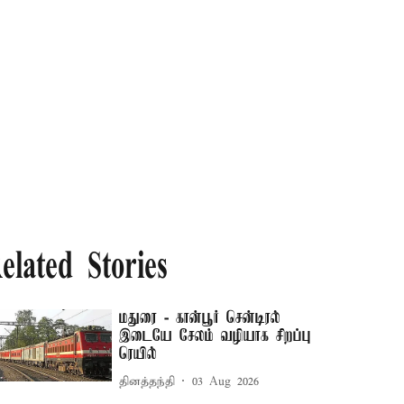
elated Stories
மதுரை - கான்பூர் சென்டிரல்
இடையே சேலம் வழியாக சிறப்பு
ரெயில்
தினத்தந்தி
03 Aug 2026