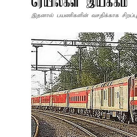
ரெயில்கள் இயக்கம்
இதனால் பயணிகளின் வசதிக்காக சிறப்பு 