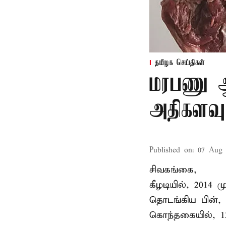
தமிழக செய்திகள்
மரபணு ஆய
அதிகளவு
Published on
:
07 Aug 
சிவகங்கை,
கீழடியில், 2014
தொடங்கிய பின்,
கொந்தகையில், 13