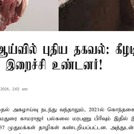
்வில் புதிய தகவல்: கீழட
 இறைச்சி உண்டனர்!
2026, 2:02 am
 முதல் அகழாய்வு நடந்து வந்தாலும், 2021ல் கொந்தக
 மதுரை காமராஜர் பல்கலை மரபணு பிரிவும் இதில்
7 முதுமக்கள் தாழிகள் கண்டறியப்பட்டன. அத்துடன்