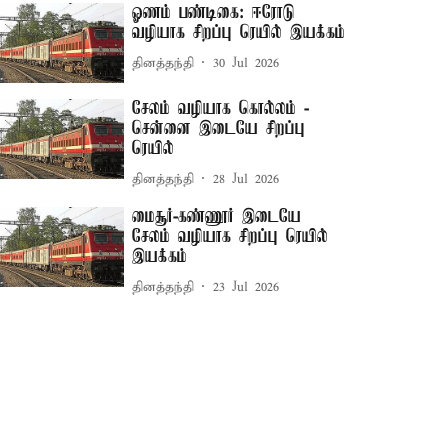
ஓணம் பண்டிகை: ஈரோடு
வழியாக சிறப்பு ரெயில் இயக்கம்
தினத்தந்தி
30 Jul 2026
சேலம் வழியாக கொல்லம் -
சென்னை இடையே சிறப்பு
ரெயில்
தினத்தந்தி
28 Jul 2026
மைசூர்-கண்ணூர் இடையே
சேலம் வழியாக சிறப்பு ரெயில்
இயக்கம்
தினத்தந்தி
23 Jul 2026