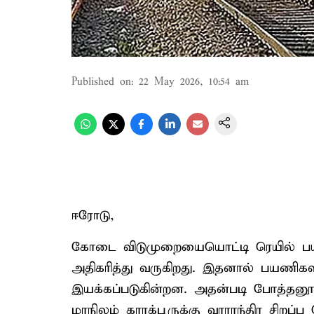
Published on
:
22 May 2026, 10:54 am
ஈரோடு,
கோடை விடுமுறையையொட்டி ரெயில் பய
அதிகரித்து வருகிறது. இதனால் பயணிகளி
இயக்கப்படுகின்றன. அதன்படி போத்தனூர
மாநிலம் காரக்பூருக்கு வாராந்திர சிறப்