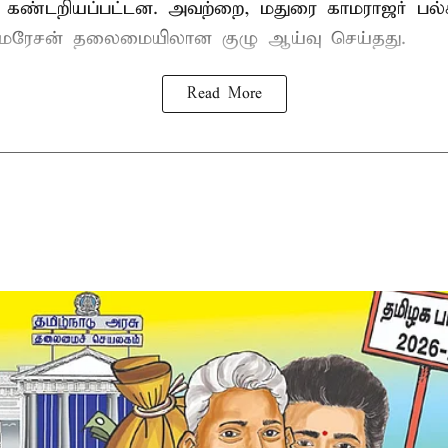
ும் கண்டறியப்பட்டன. அவற்றை, மதுரை காமராஜர் 
குமரேசன் தலைமையிலான குழு ஆய்வு செய்தது.
Read More