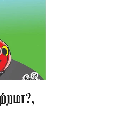
ற்றமா?,