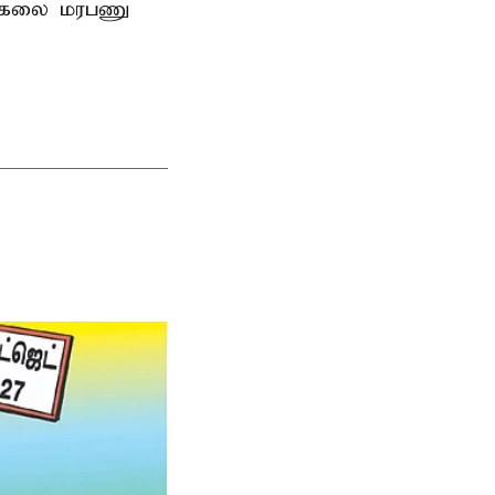
பல்கலை மரபணு