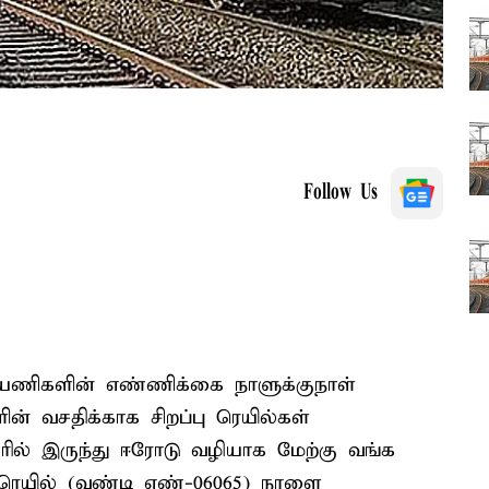
Follow Us
ணிகளின் எண்ணிக்கை நாளுக்குநாள்
ன் வசதிக்காக சிறப்பு ரெயில்கள்
ில் இருந்து ஈரோடு வழியாக மேற்கு வங்க
பு ரெயில் (வண்டி எண்-06065) நாளை