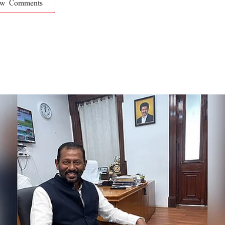
ow Comments