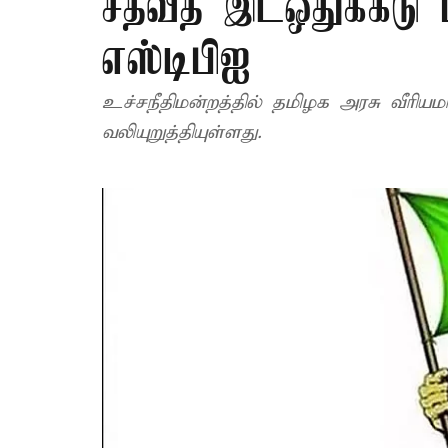
சதவீத இடஒதுக்கீடு 
எஸ்டிபிஐ
உச்சநீதிமன்றத்தில் தமிழக அரசு வீரிய
வலியுறுத்தியுள்ளது.