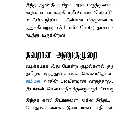
இந்த ஆண்டு தமிழக அரசு மருத்துவர்களு
கடுமையான தகுதி மதிப்பெண் (Cut-of
மட்டுமே நிரப்பப்பட்டுள்ளன. மீதமுள்ள
ஒதுக்கீட்டிற்கு’ (All India Quota) தார
நடந்து வருகின்றன.
தவறான அணுகுமுறை
வழக்கமாக இது போன்ற சூழல்களில் தகு
தமிழக மருத்துவர்களைக் கொண்டுதான்
தமிழக
அரசின் பலவீனமான வாதத்தாலு
இடங்கள் வெளிமாநிலத்தவருக்குச் செல
இந்தக் காலி இடங்களை அகில இந்திய ஒது
பொதுமக்களைக் கடுமையாகப் பாதிக்கும