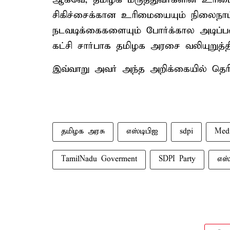
சிகிச்சைக்கான உரிமையையும் நிலைநாட்
நடவடிக்கைகளையும் போர்க்கால அடிப்
கட்சி சார்பாக தமிழக அரசை வலியுறுத்தி
இவ்வாறு அவர் அந்த அறிக்கையில் தெரிவ
தமிழக அரசு
எஸ்டிபிஐ
sdpi
Medi
TamilNadu Goverment
SDPI Party
எஸ்