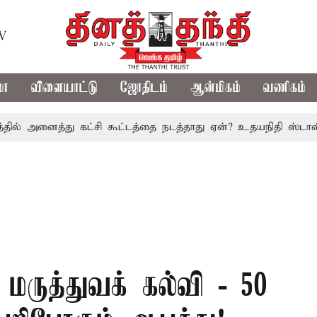
TV
மா
விளையாட்டு
ஜோதிடம்
ஆன்மிகம்
வணிகம்
அனைத்து கட்சி கூட்டத்தை நடத்தாது ஏன்? உதயநிதி ஸ்டாலின் கேள
 மருத்துவக் கல்வி - 50