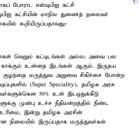
ாகப் போராட எஸ்டிபிஐ கட்சி
்டிபிஐ கட்சியின் மாநில துணைத் தலைவர்
யில் கூறியிருப்பதாவது:-
கள் வெறும் கட்டிடங்கள் அல்ல; அவை பல
காக்கும் உன்னத இடங்கள் ஆகும். இருதய
ம், குழந்தை மருத்துவ அறுவை சிகிச்சை போன்ற
ப்புகளில் (Super Speciality), தமிழக அரசு
துவர்களுக்கென 50% உள் இடஒதுக்கீடு
கு முன்பு உச்ச நீதிமன்றத்தில் நீண்ட
த உரிமை, இன்று தமிழக அரசின்
ன நிலையில் இருப்பதாக மருத்துவர்கள்