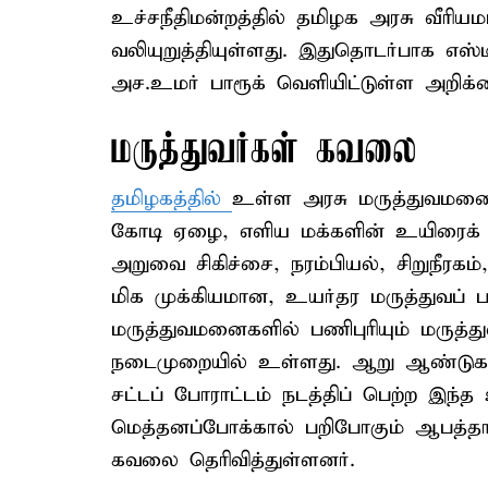
உச்சநீதிமன்றத்தில் தமிழக அரசு வீரியம
வலியுறுத்தியுள்ளது. இதுதொடர்பாக எஸ
அச.உமர் பாரூக் வெளியிட்டுள்ள அறிக்கை
மருத்துவர்கள் கவலை
தமிழகத்தில்
உள்ள அரசு மருத்துவமனை
கோடி ஏழை, எளிய மக்களின் உயிரைக் 
அறுவை சிகிச்சை, நரம்பியல், சிறுநீரக
மிக முக்கியமான, உயர்தர மருத்துவப் படி
மருத்துவமனைகளில் பணிபுரியும் மருத்
நடைமுறையில் உள்ளது. ஆறு ஆண்டுகளுக்
சட்டப் போராட்டம் நடத்திப் பெற்ற இந்
மெத்தனப்போக்கால் பறிபோகும் ஆபத்தா
கவலை தெரிவித்துள்ளனர்.