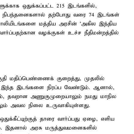
க்காக ஒதுக்கப்பட்ட 215 இடங்களில்,
f) நிபந்தனைகளால் தற்போது வரை 74 இடங்கள்
 காலியிடங்களை மத்திய அரசின் ‘அகில இந்திய
ை வார்ப்பதற்கான வழக்குகள் உச்ச நீதிமன்றத்தில்
தி மதிப்பெண்ணைக் குறைத்து, முதலில்
 இந்த இடங்களை நிரப்ப வேண்டும். ஆனால்,
ம், தவறான அணுகுமுறையாலும் நமது மாநில
்லும் அவல நிலை உருவாகியுள்ளது.
க்கீட்டிற்குத் தாரை வார்ப்பது ஏழை, எளிய
். இதனால் அரசு மருத்துவமனைகளில்