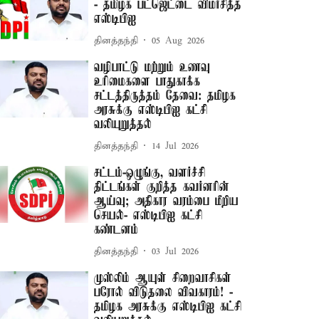
- தமிழக பட்ஜெட்டை விமர்சித்த
எஸ்டிபிஐ
தினத்தந்தி
05 Aug 2026
வழிபாட்டு மற்றும் உணவு
உரிமைகளை பாதுகாக்க
சட்டத்திருத்தம் தேவை: தமிழக
அரசுக்கு எஸ்டிபிஐ கட்சி
வலியுறுத்தல்
தினத்தந்தி
14 Jul 2026
சட்டம்-ஒழுங்கு, வளர்ச்சி
திட்டங்கள் குறித்த கவர்னரின்
ஆய்வு; அதிகார வரம்பை மீறிய
செயல்- எஸ்டிபிஐ கட்சி
கண்டனம்
தினத்தந்தி
03 Jul 2026
முஸ்லிம் ஆயுள் சிறைவாசிகள்
பரோல் விடுதலை விவகாரம்! -
தமிழக அரசுக்கு எஸ்டிபிஐ கட்சி