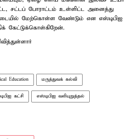
ட, சட்டப் போராட்டம் உள்ளிட்ட அனைத்து
படையில் மேற்கொள்ள வேண்டும் என எஸ்டிபிஐ
க் கேட்டுக்கொள்கிறேன்.
ித்துள்ளார்
cal Education
மருத்துவக் கல்வி
டிபிஐ கட்சி
எஸ்டிபிஐ வலியுறுத்தல்