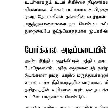
உயிர்காக்கும் உயர் சிகிச்சை நிபுணர
விளைவாக, சிக்கலான மற்றும் உயிருக்
ஏழை நோயாளிகள் தங்களின் வாழ்நாள் ச
மருத்துவமனைகளை நாட வேண்டிய கட்டாய
துறையையே ஒட்டுமொத்தமாக முடக்கிவி
போர்க்கால அடிப்படையில்
அகில இந்திய ஒதுக்கீட்டில் மத்திய அரச
போதெல்லாம், அதே சலுகையைத் தமிழக அரச
இடங்களை நமது மாநில மருத்துவர்களுக
போல உச்ச நீதிமன்றத்தில் வலுவான, வீர
தமிழகத்தின் உரிமையையும், ஏழை மக்க
உடனே பாதுகாக்க வேண்டும்.
ஆகவே, தமிழக மருத்துவர்களின் உரி