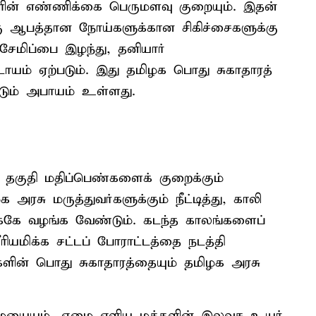
்களின் எண்ணிக்கை பெருமளவு குறையும். இதன்
கு ஆபத்தான நோய்களுக்கான சிகிச்சைகளுக்கு
ேமிப்பை இழந்து, தனியார்
ம் ஏற்படும். இது தமிழக பொது சுகாதாரத்
டும் அபாயம் உள்ளது.
ு தகுதி மதிப்பெண்களைக் குறைக்கும்
ு மருத்துவர்களுக்கும் நீட்டித்து, காலி
்கே வழங்க வேண்டும். கடந்த காலங்களைப்
ியமிக்க சட்டப் போராட்டத்தை நடத்தி
ளின் பொது சுகாதாரத்தையும் தமிழக அரசு
மையையும், ஏழை எளிய மக்களின் இலவச உயர்