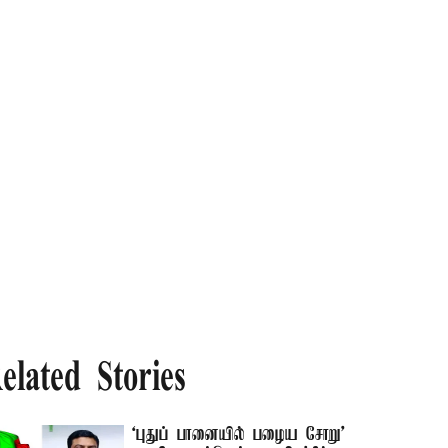
elated Stories
‘புதுப் பானையில் பழைய சோறு'