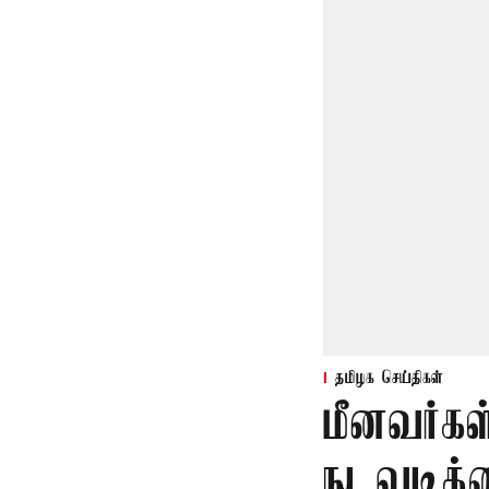
தமிழக செய்திகள்
மீனவர்கள
நடவடிக்