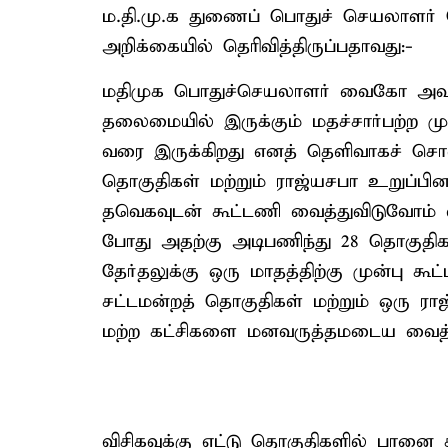
ம.தி.மு.க துணைப் பொதுச் செயலாளர்
அறிக்கையில் தெரிவித்திருப்பதாவது:-
மதிமுக பொதுச்செயலாளர் வைகோ அவர்க
தலைமையில் இருக்கும் மதச்சார்பற்ற மு
வரை இருக்கிறது எனத் தெளிவாகச் சொல்கி
தொகுதிகள் மற்றும் ராஜ்யசபா உறுப்பின
தவெகவுடன் கூட்டணி வைத்துவிடுவோம் எ
போது அதற்கு அடிபணிந்து 28 தொகுதிகளை
தேர்தலுக்கு ஒரு மாதத்திற்கு முன்பு க
சட்டமன்றத் தொகுதிகள் மற்றும் ஒரு ர
மற்ற கட்சிகளை மனவருத்தமடைய வைத்த
விசிகவுக்கு எட்டு தொகுதிகளில் பானை சின