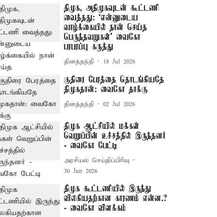
திமுக, அதிமுகவுடன் கூட்டணி
வைத்தது: ‘என்னுடைய
வாழ்க்கையில் நான் செய்த
பெருந்தவறுகள்’ வைகோ
பரபரப்பு கருத்து
தினத்தந்தி
18 Jul 2026
குதிரை பேரத்தை தொடங்கியதே
திமுகதான்: வைகோ தாக்கு
தினத்தந்தி
02 Jul 2026
திமுக ஆட்சியில் மக்கள்
வெறுப்பின் உச்சத்தில் இருந்தனர்
- வைகோ பேட்டி
அரசியல் செய்திப்பிரிவு
30 Jun 2026
திமுக கூட்டணியில் இருந்து
விலகியதற்கான காரணம் என்ன.?
- வைகோ விளக்கம்