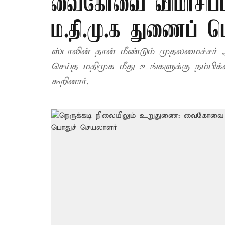
வைகோவை விமர்சிப்
ம.தி.மு.க துணைப் 
ஸ்டாலின் தான் மீண்டும் முதலமைச்சர் 
செய்த மதிமுக மீது உங்களுக்கு நம்
கூறினார்.