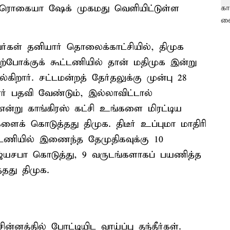
 ரொகையா ஷேக் முகமது வெளியிட்டுள்ள
ள் தனியார் தொலைக்காட்சியில், திமுக
ற்போக்குக் கூட்டணியில் தான் மதிமுக இன்று
றார். சட்டமன்றத் தேர்தலுக்கு முன்பு 28
ர் பதவி வேண்டும், இல்லாவிட்டால்
ன்று காங்கிரஸ் கட்சி உங்களை மிரட்டிய
க் கொடுத்தது திமுக. திடீர் உப்புமா மாதிரி
ூட்டணியில் இணைந்த தேமுதிகவுக்கு 10
ாஜ்யசபா கொடுத்து, 9 வருடங்களாகப் பயணித்த
து திமுக.
்னத்தில் போட்டியிட வாய்ப்பு தந்தீர்கள்.