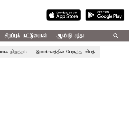
சிறப்புக் கட்டுரைகள்
ஆண்டு சந்தா
றுத்தம்
இமாச்சலத்தில் பேருந்து விபத்து; 7 பேர் பலி - பிர