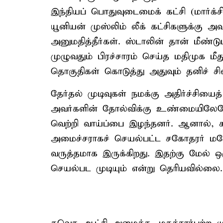
இந்தியப் பொதுவுடைமைக் கட்சி (மார்க்சிஸ
யூனியன் முஸ்லிம் லீக் கட்சிகளுக்கு அவ
அனுமதித்தீர்கள். ஸ்டாலின் தான் மீண்
முழுவதும் பிரச்சாரம் செய்த மதிமுக ம
தொகுதிகள் கொடுத்து அதுவும் தனிச் சி
தேர்தல் முடிவுகள் நமக்கு அதிர்ச்சிய
அவர்களின் தோல்விக்கு உண்மையிலேயே ந
வெற்றி வாய்ப்பை இழந்தனர். ஆனால், க
அமைச்சராகச் செயல்பட்ட சகோதரர் ம
வருத்தமாக இருக்கிறது. இதற்கு மேல் ஒர
செயல்பட முடியும் என்று தெரியவில்லை.