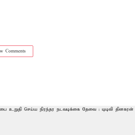
ow Comments