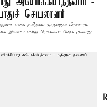
பது அயோக்கியத்தனம் -
பொதுச் செயலாளர்
ஆவார் எனத் தமிழகம் முழுவதும் பிரச்சாரம்
பிக்கை இல்லை என்று ரொகையா ஷேக் முகமது
R