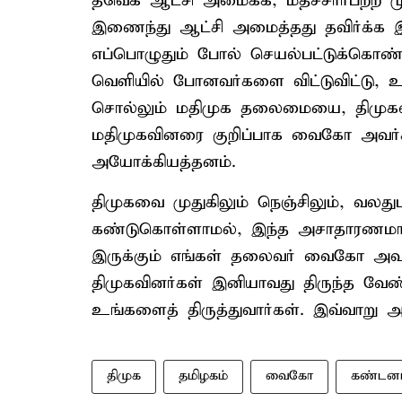
தவெக ஆட்சி அமைக்க, மதச்சார்பற்ற முற
இணைந்து ஆட்சி அமைத்தது தவிர்க்க இய
எப்பொழுதும் போல் செயல்பட்டுக்கொண்டி
வெளியில் போனவர்களை விட்டுவிட்டு, 
சொல்லும் மதிமுக தலைமையை, திமுகவி
மதிமுகவினரை குறிப்பாக வைகோ அவர்கள
அயோக்கியத்தனம்.
திமுகவை முதுகிலும் நெஞ்சிலும், வலதுப
கண்டுகொள்ளாமல், இந்த அசாதாரணமா
இருக்கும் எங்கள் தலைவர் வைகோ அவர்க
திமுகவினர்கள் இனியாவது திருந்த வேண
உங்களைத் திருத்துவார்கள். இவ்வாறு அத
திமுக
தமிழகம்
வைகோ
கண்டனம