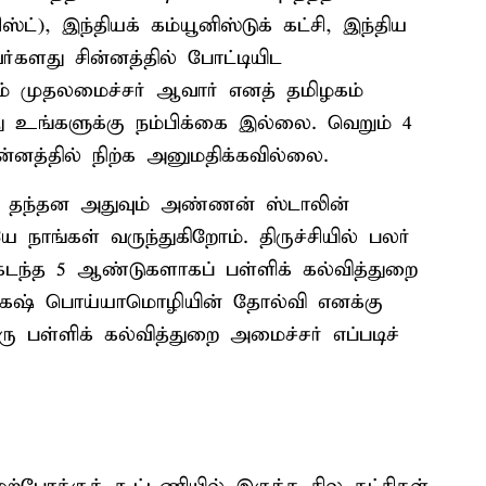
்ட்), இந்தியக் கம்யூனிஸ்டுக் கட்சி, இந்திய
ர்களது சின்னத்தில் போட்டியிட
டும் முதலமைச்சர் ஆவார் எனத் தமிழகம்
ீது உங்களுக்கு நம்பிக்கை இல்லை. வெறும் 4
ன்னத்தில் நிற்க அனுமதிக்கவில்லை.
ைத் தந்தன அதுவும் அண்ணன் ஸ்டாலின்
ாங்கள் வருந்துகிறோம். திருச்சியில் பலர்
டந்த 5 ஆண்டுகளாகப் பள்ளிக் கல்வித்துறை
கேஷ் பொய்யாமொழியின் தோல்வி எனக்கு
ு பள்ளிக் கல்வித்துறை அமைச்சர் எப்படிச்