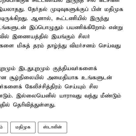
்போக்குக் கூட்டணியில் இருந்த சில கட்சிகள்
லாதது. தேர்தல் முடிவுகளுக்குப் பின் மதிமுக
ருக்கிறது. ஆனால், கூட்டணியில் இருந்து
உங்களுடன் இப்பொழுதும் பயணிக்கிறோம் என்று
ல் இணையத்தில் இயங்கும் சிலர்
ை மிகத் தரம் தாழ்ந்து விமர்சனம் செய்வது
ுறமும் இடதுபுறமும் குத்தியவர்களைக்
ன சூழ்நிலையில் அமைதியாக உங்களுடன்
ளைக் கேலிச்சித்திரம் செய்யும் சில
்டும். இல்லையெனில் யாராவது வந்து மீண்டும்
ில் தெரிவித்துள்ளது.
்
மதிமுக
ஸ்டாலின்