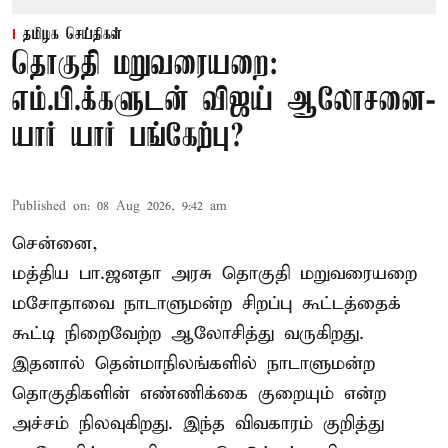
தமிழக செய்திகள்
தொகுதி மறுவரையறை:
எம்.பி.க்களுடன் விஜய் ஆலோசனை-
யார் யார் பங்கேற்பு?
Published on
:
08 Aug 2026, 9:42 am
சென்னை,
மத்திய பா.ஜனதா அரசு தொகுதி மறுவரையறை
மசோதாவை நாடாளுமன்ற சிறப்பு கூட்டத்தைக்
கூட்டி நிறைவேற்ற ஆலோசித்து வருகிறது.
இதனால் தென்மாநிலங்களில் நாடாளுமன்ற
தொகுதிகளின் எண்ணிக்கை குறையும் என்ற
அச்சம் நிலவுகிறது. இந்த விவகாரம் குறித்து