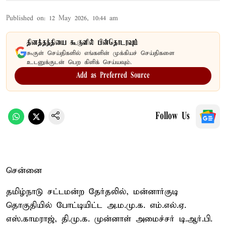
Published on
:
12 May 2026, 10:44 am
தினத்தந்தியை கூகுளில் பின்தொடரவும்
கூகுள் செய்திகளில் எங்களின் முக்கியச் செய்திகளை
உடனுக்குடன் பெற கிளிக் செய்யவும்.
Add as Preferred Source
Follow Us
சென்னை
தமிழ்நாடு சட்டமன்ற தேர்தலில், மன்னார்குடி
தொகுதியில் போட்டியிட்ட அ.ம.மு.க. எம்.எல்.ஏ.
எஸ்.காமராஜ், தி.மு.க. முன்னாள் அமைச்சர் டி.ஆர்.பி.