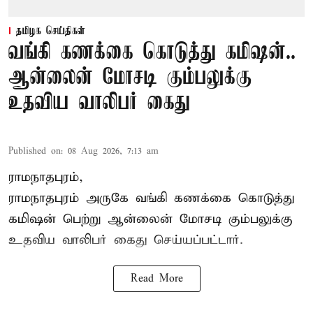
தமிழக செய்திகள்
வங்கி கணக்கை கொடுத்து கமிஷன்..
ஆன்லைன் மோசடி கும்பலுக்கு
உதவிய வாலிபர் கைது
Published on
:
08 Aug 2026, 7:13 am
ராமநாதபுரம்,
ராமநாதபுரம் அருகே வங்கி கணக்கை கொடுத்து
கமிஷன் பெற்று ஆன்லைன் மோசடி கும்பலுக்கு
உதவிய வாலிபர் கைது செய்யப்பட்டார்.
Read More