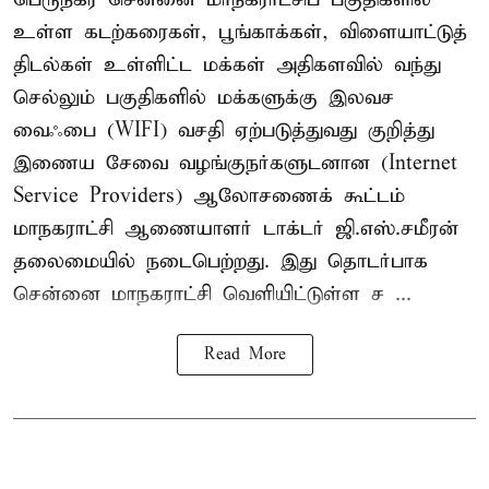
உள்ள கடற்கரைகள், பூங்காக்கள், விளையாட்டுத்
திடல்கள் உள்ளிட்ட மக்கள் அதிகளவில் வந்து
செல்லும் பகுதிகளில் மக்களுக்கு இலவச
வைஃபை (WIFI) வசதி ஏற்படுத்துவது குறித்து
இணைய சேவை வழங்குநர்களுடனான (Internet
Service Providers) ஆலோசணைக் கூட்டம்
மாநகராட்சி ஆணையாளர் டாக்டர் ஜி.எஸ்.சமீரன்
தலைமையில் நடைபெற்றது. இது தொடர்பாக
சென்னை மாநகராட்சி வெளியிட்டுள்ள ச ...
Read More