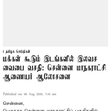
தமிழக செய்திகள்
மக்கள் கூடும் இடங்களில் இலவச
வைபை வசதி: சென்னை மாநகராட்சி
ஆணையர் ஆலோசனை
Published on
:
08 Aug 2026, 7:16 am
சென்னை,
பெருநகர சென்னை மாநகராட்சிப் பகுதிகளில்