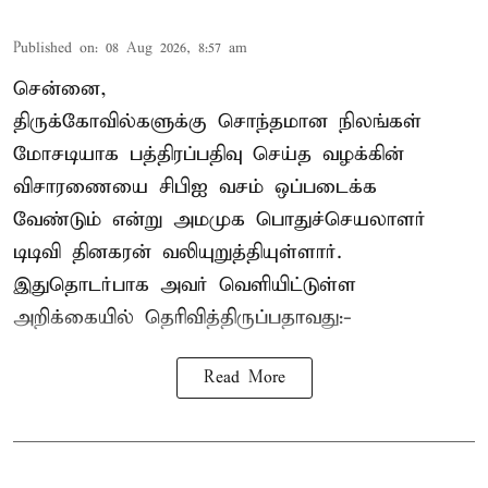
Published on
:
08 Aug 2026, 8:57 am
சென்னை,
திருக்கோவில்களுக்கு சொந்தமான நிலங்கள்
மோசடியாக பத்திரப்பதிவு செய்த வழக்கின்
விசாரணையை சிபிஐ வசம் ஒப்படைக்க
வேண்டும் என்று அமமுக பொதுச்செயலாளர்
டிடிவி தினகரன் வலியுறுத்தியுள்ளார்.
இதுதொடர்பாக அவர் வெளியிட்டுள்ள
அறிக்கையில் தெரிவித்திருப்பதாவது:-
Read More