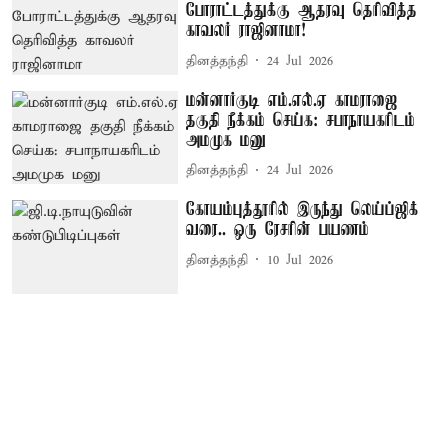
போராட்டத்துக்கு ஆதரவு தெரிவித்த
காவலர் ராஜினாமா!
தினத்தந்தி
24 Jul 2026
மன்னார்குடி எம்.எல்.ஏ காமராஜை
தகுதி நீக்கம் செய்க: சபாநாயகரிடம்
அமமுக மனு
தினத்தந்தி
24 Jul 2026
கோயம்புத்தூரில் இருந்து லெய்ப்ஜிக்
வரை.. ஒரு ரேசரின் பயணம்
தினத்தந்தி
10 Jul 2026