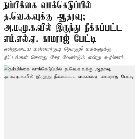
நம்பிக்கை வாக்கெடுப்பில்
த.வெ.க.வுக்கு ஆதரவு;
அ.ம.மு.க.வில் இருந்து நீக்கப்பட்ட
எம்.எல்.ஏ. காமராஜ் பேட்டி
என்னுடைய மன்னார்குடி தொகுதி மக்களுக்கு
திட்டங்கள் சென்று சேர வேண்டும் என்று கூறினார்.