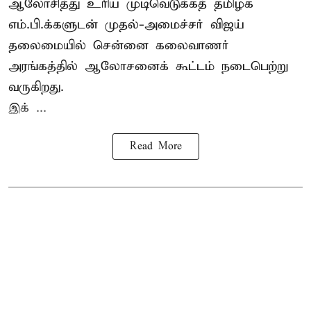
ஆலோசித்து உரிய முடிவெடுக்கத் தமிழக
எம்.பி.க்களுடன் முதல்-அமைச்சர் விஜய்
தலைமையில் சென்னை கலைவாணர்
அரங்கத்தில் ஆலோசனைக் கூட்டம் நடைபெற்று
வருகிறது.
இக் ...
Read More