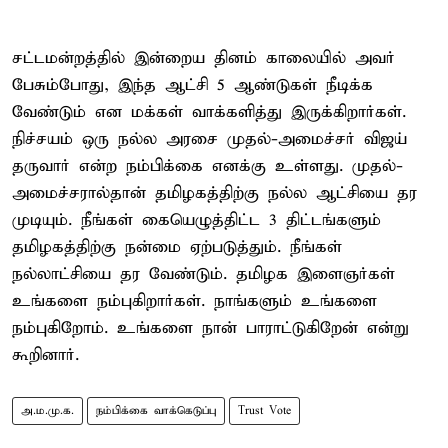
சட்டமன்றத்தில் இன்றைய தினம் காலையில் அவர்
பேசும்போது, இந்த ஆட்சி 5 ஆண்டுகள் நீடிக்க
வேண்டும் என மக்கள் வாக்களித்து இருக்கிறார்கள்.
நிச்சயம் ஒரு நல்ல அரசை முதல்-அமைச்சர் விஜய்
தருவார் என்ற நம்பிக்கை எனக்கு உள்ளது. முதல்-
அமைச்சரால்தான் தமிழகத்திற்கு நல்ல ஆட்சியை தர
முடியும். நீங்கள் கையெழுத்திட்ட 3 திட்டங்களும்
தமிழகத்திற்கு நன்மை ஏற்படுத்தும். நீங்கள்
நல்லாட்சியை தர வேண்டும். தமிழக இளைஞர்கள்
உங்களை நம்புகிறார்கள். நாங்களும் உங்களை
நம்புகிறோம். உங்களை நான் பாராட்டுகிறேன் என்று
கூறினார்.
அ.ம.மு.க.
நம்பிக்கை வாக்கெடுப்பு
Trust Vote