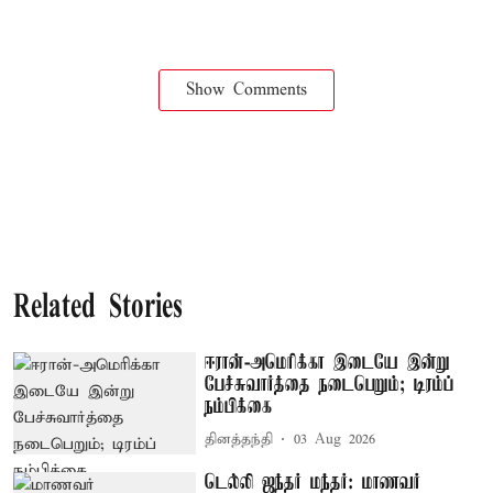
Show Comments
Related Stories
ஈரான்-அமெரிக்கா இடையே இன்று
பேச்சுவார்த்தை நடைபெறும்; டிரம்ப்
நம்பிக்கை
தினத்தந்தி
03 Aug 2026
டெல்லி ஜந்தர் மந்தர்: மாணவர்