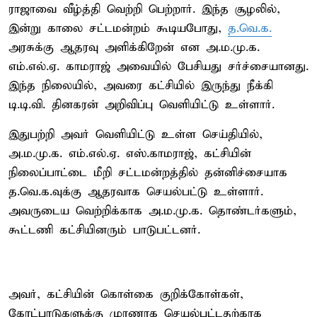
ராஜாவை வீழ்த்தி வெற்றி பெற்றார். இந்த சூழலில்,
இன்று காலை சட்டமன்றம் கூடியபோது,
த.வெ.க.
அரசுக்கு ஆதரவு அளிக்கிறேன் என அ.ம.மு.க.
எம்.எல்.ஏ. காமராஜ் அவையில் பேசியது சர்ச்சையானது.
இந்த நிலையில், அவரை கட்சியில் இருந்து நீக்கி
டி.டி.வி. தினகரன் அறிவிப்பு வெளியிட்டு உள்ளார்.
இதுபற்றி அவர் வெளியிட்டு உள்ள செய்தியில்,
அ.ம.மு.க. எம்.எல்.ஏ. எஸ்.காமராஜ், கட்சியின்
நிலைப்பாட்டை மீறி சட்டமன்றத்தில் தன்னிச்சையாக
த.வெ.க.வுக்கு ஆதரவாக செயல்பட்டு உள்ளார்.
அவருடைய வெற்றிக்காக அ.ம.மு.க. தொண்டர்களும்,
கூட்டணி கட்சியினரும் பாடுபட்டனர்.
அவர், கட்சியின் கொள்கை குறிக்கோள்கள்,
கோட்பாடுகளுக்கு முரணாக செயல்பட்டதற்காக