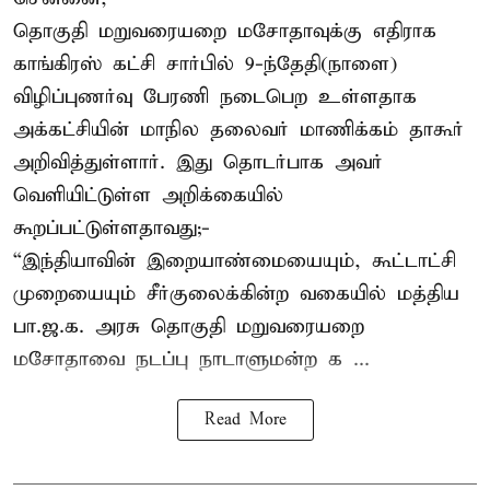
தொகுதி மறுவரையறை மசோதாவுக்கு எதிராக
காங்கிரஸ் கட்சி சார்பில் 9-ந்தேதி(நாளை)
விழிப்புணர்வு பேரணி நடைபெற உள்ளதாக
அக்கட்சியின் மாநில தலைவர் மாணிக்கம் தாகூர்
அறிவித்துள்ளார். இது தொடர்பாக அவர்
வெளியிட்டுள்ள அறிக்கையில்
கூறப்பட்டுள்ளதாவது;-
“இந்தியாவின் இறையாண்மையையும், கூட்டாட்சி
முறையையும் சீர்குலைக்கின்ற வகையில் மத்திய
பா.ஜ.க. அரசு தொகுதி மறுவரையறை
மசோதாவை நடப்பு நாடாளுமன்ற க ...
Read More