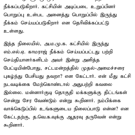
நீக்கப்படுகிறார். கட்சியின் அடிப்படை உறுப்பினர்
பொறுப்பு உள்பட அனைத்து பொறுப்பில் இருந்து
நீக்கம் செய்யப்படுகிறார் என தெரிவிக்கப்பட்டு
உள்ளது.
இந்த நிலையில், அ.ம.மு.க. கட்சியில் இருந்து
எம்.எல்.ஏ. காமராஜ் நீக்கம் செய்யப்பட்டது பற்றி
செய்தியாளர்களிடம் அவர் இன்று அளித்த
பேட்டியின்போது, சட்டமன்றத்தில் முதல்-அமைச்சரை
புகழ்ந்து பேசியது தவறா? என கேட்டார். என் மீது கட்சி
நடவடிக்கை மேற்கொண்டால் அதுபற்றி கவலை
இல்லை. மன்னார்குடி தொகுதி மக்களுக்கு திட்டங்கள்
சென்று சேர வேண்டும் என்று கூறினார். நம்பிக்கை
வாக்கெடுப்பில் உங்களுடைய நிலைப்பாடு என்ன? என
கேட்டதற்கு, த.வெ.க.வுக்கு ஆதரவு தருவேன் என்று
கூறினார்.