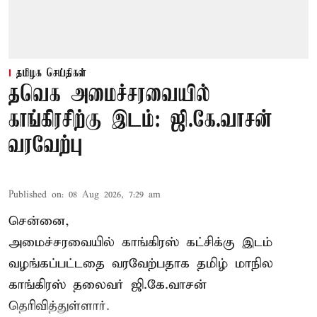
தமிழக செய்திகள்
தவெக அமைச்சரவையில்
காங்கிரசிற்கு இடம்: ஜி.கே.வாசன்
வரவேற்பு
Published on
:
08 Aug 2026, 7:29 am
சென்னை,
அமைச்சரவையில் காங்கிரஸ் கட்சிக்கு இடம்
வழங்கப்பட்டதை வரவேற்பதாக தமிழ் மாநில
காங்கிரஸ் தலைவர் ஜி.கே.வாசன்
தெரிவித்துள்ளார்.