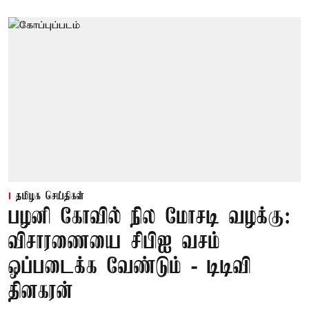
தமிழக செய்திகள்
பழனி கோவில் நில மோசடி வழக்கு:
விசாரணையை சிபிஐ வசம்
ஒப்படைக்க வேண்டும் - டிடிவி
தினகரன்