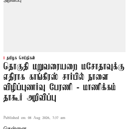
தமிழக செய்திகள்
தொகுதி மறுவரையறை மசோதாவுக்கு
எதிராக காங்கிரஸ் சார்பில் நாளை
விழிப்புணர்வு பேரணி - மாணிக்கம்
தாகூர் அறிவிப்பு
Published on
:
08 Aug 2026, 7:37 am
சென்னை,