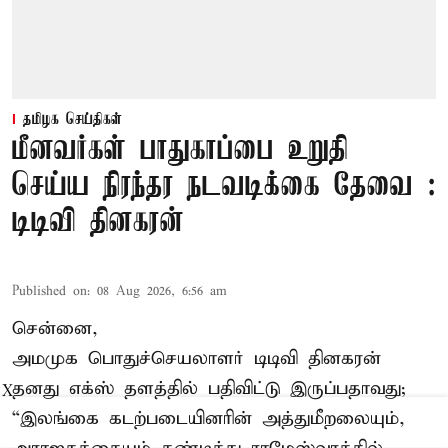
தமிழக செய்திகள்
மீனவர்கள் பாதுகாப்பை உறுதி
செய்ய நிரந்தர நடவடிக்கை தேவை :
டிடிவி தினகரன்
Published on
:
08 Aug 2026, 6:56 am
சென்னை,
அமமுக பொதுச்செயலாளர் டிடிவி தினகரன்
தனது எக்ஸ் தளத்தில் பதிவிட்டு இருப்பதாவது;
X
“இலங்கை கடற்படையினரின் அத்துமீறலையும்,