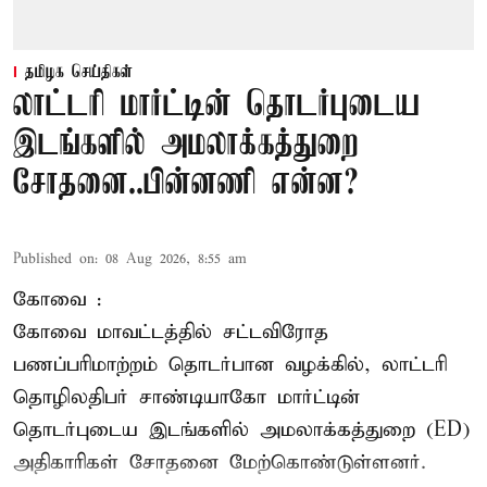
தமிழக செய்திகள்
லாட்டரி மார்ட்டின் தொடர்புடைய
இடங்களில் அமலாக்கத்துறை
சோதனை..பின்னணி என்ன?
Published on
:
08 Aug 2026, 8:55 am
கோவை :
கோவை
மாவட்டத்தில் சட்டவிரோத
பணப்பரிமாற்றம் தொடர்பான வழக்கில், லாட்டரி
தொழிலதிபர் சாண்டியாகோ மார்ட்டின்
தொடர்புடைய இடங்களில் அமலாக்கத்துறை (ED)
அதிகாரிகள் சோதனை மேற்கொண்டுள்ளனர்.