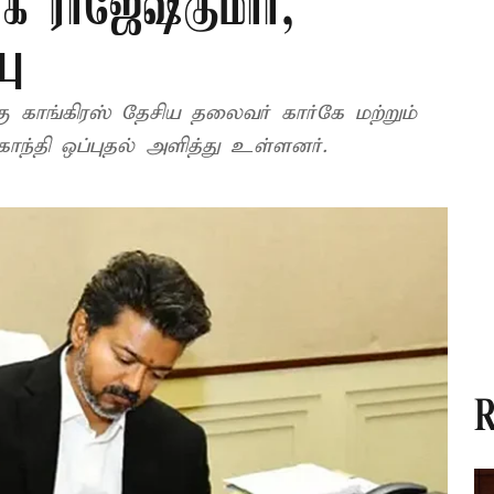
ாக ராஜேஷ்குமார்,
பு
 காங்கிரஸ் தேசிய தலைவர் கார்கே மற்றும்
ாந்தி ஒப்புதல் அளித்து உள்ளனர்.
R