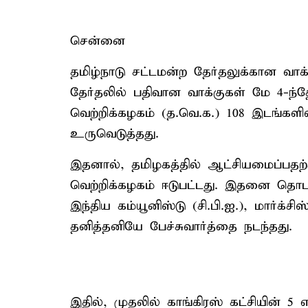
சென்னை
தமிழ்நாடு சட்டமன்ற தேர்தலுக்கான வாக்
தேர்தலில் பதிவான வாக்குகள் மே 4-ந்
வெற்றிக்கழகம் (த.வெ.க.) 108 இடங்களில
உருவெடுத்தது.
இதனால், தமிழகத்தில் ஆட்சியமைப்பதற
வெற்றிக்கழகம் ஈடுபட்டது. இதனை தொடர்ந்
இந்திய கம்யூனிஸ்டு (சி.பி.ஐ.), மார்க்சிஸ
தனித்தனியே பேச்சுவார்த்தை நடந்தது.
இதில், முதலில் காங்கிரஸ் கட்சியின் 5 