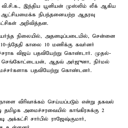
., வி.சி.க., இந்திய யூனியன் முஸ்லிம் லீக் ஆகிய
், ஆட்சியமைக்க நிபந்தனையற்ற ஆதரவு
 கட்சிகள் அறிவித்தன.
ர்ந்த நிலையில், அதனடிப்படையில், சென்னை
10-ந்தேதி காலை 10 மணிக்கு கவர்னர்
்சராக விஜய் பதவியேற்று கொண்டார். முதல்-
, செங்கோட்டையன், ஆதவ் அர்ஜுனா, நிர்மல்
ைச்சர்களாக பதவியேற்று கொண்டனர்.
ளை விரிவாக்கம் செய்யப்படும் என்று தகவல்
 தமிழக அமைச்சரவையில் காங்கிரசுக்கு 2
 அக்கட்சி சார்பில் ராஜேஷ்குமார்,
்க உள்ளனர்.