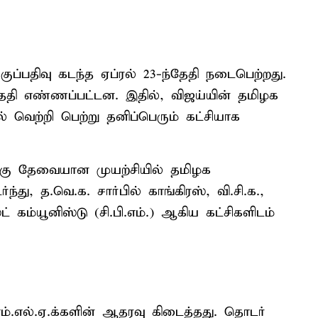
குப்பதிவு கடந்த ஏப்ரல் 23-ந்தேதி நடைபெற்றது.
தேதி எண்ணப்பட்டன. இதில், விஜய்யின் தமிழக
் வெற்றி பெற்று தனிப்பெரும் கட்சியாக
்கு தேவையான முயற்சியில் தமிழக
து, த.வெ.க. சார்பில் காங்கிரஸ், வி.சி.க.,
்ட் கம்யூனிஸ்டு (சி.பி.எம்.) ஆகிய கட்சிகளிடம்
எம்.எல்.ஏ.க்களின் ஆதரவு கிடைத்தது. தொடர்