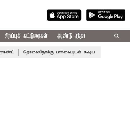
சிறப்புக் கட்டுரைகள்
ஆண்டு சந்தா
தொலைநோக்கு பார்வையுடன் கூடிய வேளாண் பட்ஜெட்: முதல்-