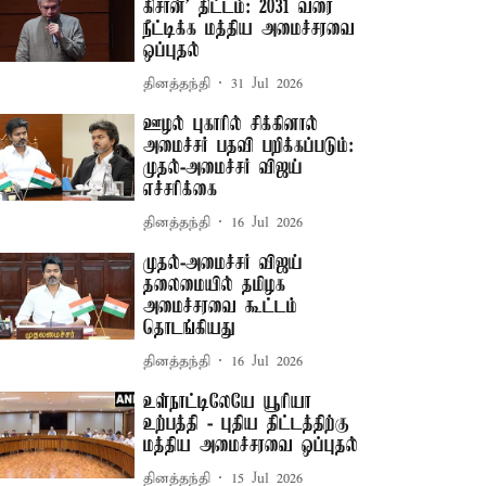
கிசான்’ திட்டம்: 2031 வரை
நீட்டிக்க மத்திய அமைச்சரவை
ஒப்புதல்
தினத்தந்தி
31 Jul 2026
ஊழல் புகாரில் சிக்கினால்
அமைச்சர் பதவி பறிக்கப்படும்:
முதல்-அமைச்சர் விஜய்
எச்சரிக்கை
தினத்தந்தி
16 Jul 2026
முதல்-அமைச்சர் விஜய்
தலைமையில் தமிழக
அமைச்சரவை கூட்டம்
தொடங்கியது
தினத்தந்தி
16 Jul 2026
உள்நாட்டிலேயே யூரியா
உற்பத்தி - புதிய திட்டத்திற்கு
மத்திய அமைச்சரவை ஒப்புதல்
தினத்தந்தி
15 Jul 2026