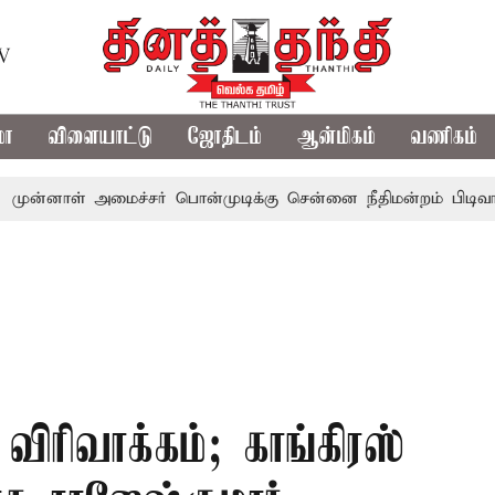
TV
மா
விளையாட்டு
ஜோதிடம்
ஆன்மிகம்
வணிகம்
் அமைச்சர் பொன்முடிக்கு சென்னை நீதிமன்றம் பிடிவாராண்ட்
ரிவாக்கம்; காங்கிரஸ்