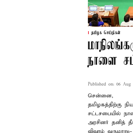
தமிழக செய்திகள்
மாநிலங்க
நாளை சட்
Published on
:
06 Aug 
சென்னை,
தமிழகத்திற்கு ந
சட்டசபையில் நா
அரசினர் தனித் 
விவரம் வருமாறு: