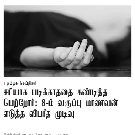
தமிழக செய்திகள்
சரியாக படிக்காததை கண்டித்த
பெற்றோர்: 8-ம் வகுப்பு மாணவன்
எடுத்த விபரீத முடிவு