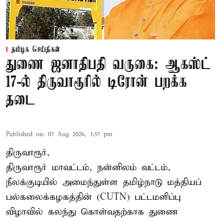
தமிழக செய்திகள்
துணை ஜனாதிபதி வருகை: ஆகஸ்ட்
17-ல் திருவாரூரில் டிரோன் பறக்க
தடை
Published on
:
07 Aug 2026, 3:57 pm
திருவாரூர்,
திருவாரூர் மாவட்டம், நன்னிலம் வட்டம்,
நீலக்குடியில் அமைந்துள்ள தமிழ்நாடு மத்தியப்
பல்கலைக்கழகத்தின் (CUTN) பட்டமளிப்பு
விழாவில் கலந்து கொள்வதற்காக துணை