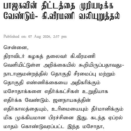
பாஜகவின் திட்டத்தை முறியடிக்க
வேண்டும்- கி.வீரமணி வலியுறுத்தல்
Published on
:
07 Aug 2026, 2:57 pm
சென்னை,
திராவிடர் கழகத் தலைவர் கி.வீரமணி
வெளியிட்டுள்ள அறிக்கையில் கூறியிருப்பதாவது:-
நாடாளுமன்றத்தில் தொகுதி சீரமைப்பு மற்றும்
தொகுதி எண்ணிக்கையை அதிகரிக்கும்
மசோதாக்களை எதிர்க்கட்சிகள் உறுதியாக
எதிர்க்க வேண்டும். ஜனநாயகத்தின்
எதிர்காலத்தையும், உரிமையையும் தீர்மானிக்கும்
மிக முக்கியமான பிரச்சினை இது. கடந்த ஏப்ரல்
மாதம் கொண்டுவரப்பட்ட இந்த மசோதா,