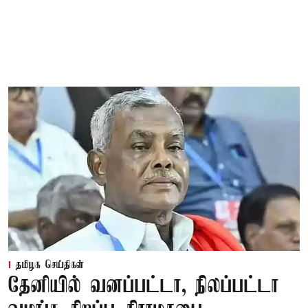
தமிழக செய்திகள்
தேனியில் வனப்பட்டா, நிலப்பட்டா