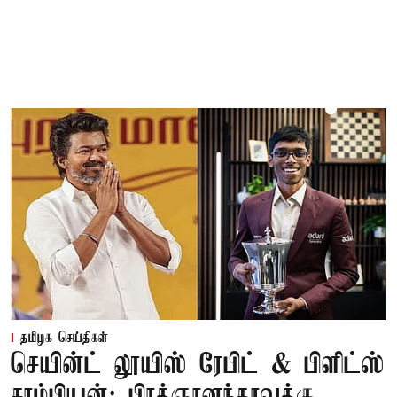
தமிழக செய்திகள்
செயின்ட் லூயிஸ் ரேபிட் & பிளிட்ஸ்