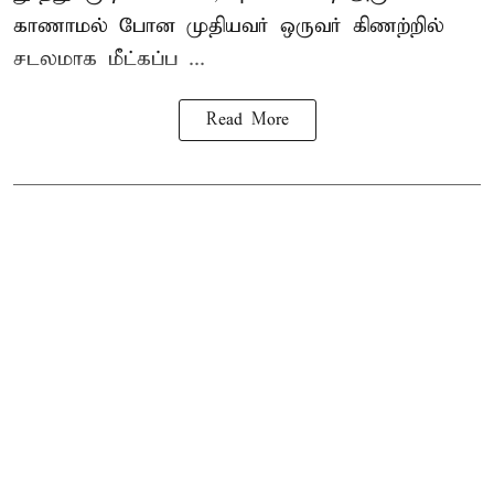
காணாமல் போன
முதியவர்
ஒருவர் கிணற்றில்
சடலமாக மீட்கப்ப ...
Read More