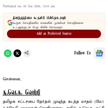
Published on
:
05 Jun 2026, 12:53 am
தினத்தந்தியை கூகுளில் பின்தொடரவும்
கூகுள் செய்திகளில் எங்களின் முக்கியச் செய்திகளை
உடனுக்குடன் பெற கிளிக் செய்யவும்.
Add as Preferred Source
Follow Us
சென்னை,
த.வெ.க. வெற்றி
தமிழக சட்டசபை தேர்தல் முடிந்த கடந்த மாதம் (மே)