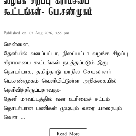
வழங்க சிறப்பு கிராமசபை
கூட்டங்கள்- பெ.சண்முகம்
Published on
:
07 Aug 2026, 3:55 pm
சென்னை,
தேனியில் வனப்பட்டா, நிலப்பட்டா வழங்க சிறப்பு
கிராமசபை கூட்டங்கள் நடத்தப்படும் இது
தொடர்பாக, தமிழ்நாடு மாநில செயலாளர்
பெ.சண்முகம்
வெளியிட்டுள்ள அறிக்கையில்
தெரிவித்திருப்பதாவது:-
தேனி மாவட்டத்தில் வன உரிமைச் சட்டம்
தொடர்பான பணிகள் முடியும் வரை யாரையும்
வெள ...
Read More