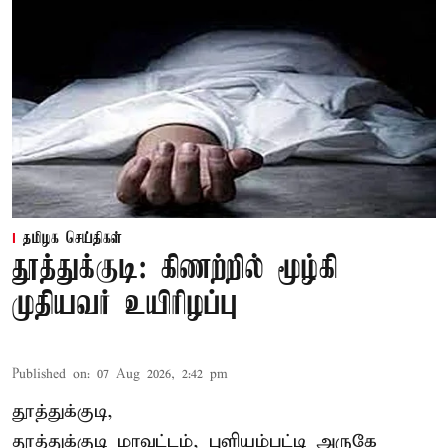
தமிழக செய்திகள்
தூத்துக்குடி: கிணற்றில் மூழ்கி
முதியவர் உயிரிழப்பு
Published on
:
07 Aug 2026, 2:42 pm
தூத்துக்குடி,
தூத்துக்குடி
மாவட்டம், புளியம்பட்டி அருகே