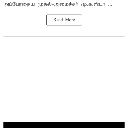
அப்போதைய முதல்-அமைச்சர் மு.க.ஸ்டா ...
Read More