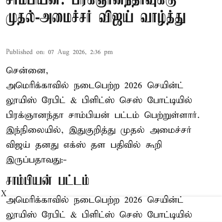
சாம்பியன்: பிரக்ஞானந்தாவுக்கு
முதல்-அமைச்சர் விஜய் வாழ்த்து
Published on
:
07 Aug 2026, 2:36 pm
சென்னை,
அமெரிக்காவில் நடைபெற்ற 2026 செயின்ட்
லூயிஸ் ரேபிட் & பிளிட்ஸ் செஸ் போட்டியில்
பிரக்ஞானந்தா சாம்பியன் பட்டம் பெற்றுள்ளார்.
இந்நிலையில், இதுகுறித்து முதல் அமைச்சர்
விஜய் தனது எக்ஸ் தள பதிவில் கூறி
இருப்பதாவது:-
சாம்பியன் பட்டம்
X
அமெரிக்காவில் நடைபெற்ற 2026 செயின்ட்
லூயிஸ் ரேபிட் & பிளிட்ஸ் செஸ் போட்டியில்