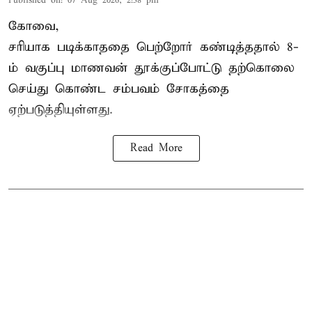
Published on
:
07 Aug 2026, 2:38 pm
கோவை,
சரியாக படிக்காததை பெற்றோர் கண்டித்ததால் 8-
ம் வகுப்பு மாணவன் தூக்குப்போட்டு தற்கொலை
செய்து கொண்ட சம்பவம் சோகத்தை
ஏற்படுத்தியுள்ளது.
Read More