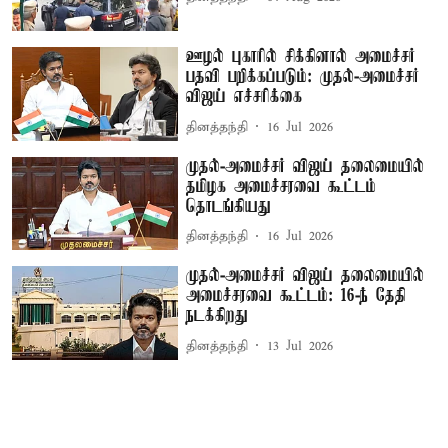
ஊழல் புகாரில் சிக்கினால் அமைச்சர்
பதவி பறிக்கப்படும்: முதல்-அமைச்சர்
விஜய் எச்சரிக்கை
தினத்தந்தி
16 Jul 2026
முதல்-அமைச்சர் விஜய் தலைமையில்
தமிழக அமைச்சரவை கூட்டம்
தொடங்கியது
தினத்தந்தி
16 Jul 2026
முதல்-அமைச்சர் விஜய் தலைமையில்
அமைச்சரவை கூட்டம்: 16-ந் தேதி
நடக்கிறது
தினத்தந்தி
13 Jul 2026