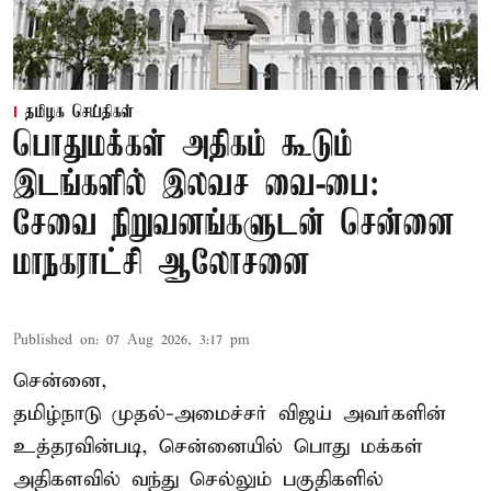
தமிழக செய்திகள்
பொதுமக்கள் அதிகம் கூடும்
இடங்களில் இலவச வை-பை:
சேவை நிறுவனங்களுடன் சென்னை
மாநகராட்சி ஆலோசனை
Published on
:
07 Aug 2026, 3:17 pm
சென்னை,
தமிழ்நாடு முதல்-அமைச்சர் விஜய் அவர்களின்
உத்தரவின்படி, சென்னையில் பொது மக்கள்
அதிகளவில் வந்து செல்லும் பகுதிகளில்