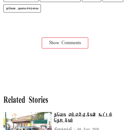
தவெக அமைச்சரவை
Show Comments
Related Stories
தவெக எம்.எல்.ஏ.க்கள் கூட்டம்
தொடக்கம்
தினத்தந்தி
04 Aug 2026