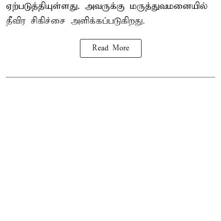
ஏற்படுத்தியுள்ளது. அவருக்கு மருத்துவமனையில்
தீவிர சிகிச்சை அளிக்கப்படுகிறது.
Read More