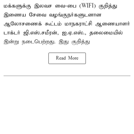
மக்களுக்கு இலவச வை-பை (WIFI) குறித்து
இணைய சேவை வழங்குநர்களுடனான
ஆலோசணைக் கூட்டம் மாநகராட்சி ஆணையாளர்
டாக்டர் ஜி.எஸ்.சமீரன், ஐ.ஏ.எஸ்., தலைமையில்
இன்று நடைபெற்றது. இது குறித்து
Read More