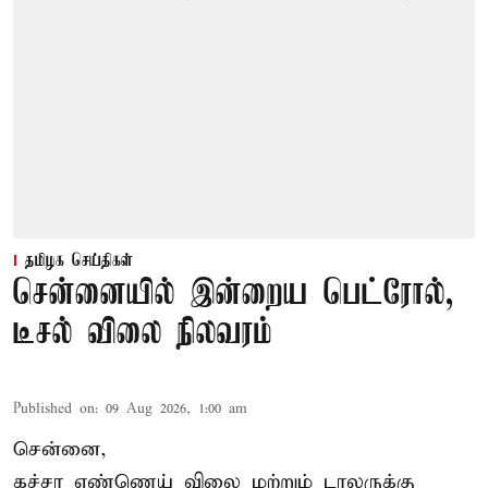
தமிழக செய்திகள்
சென்னையில் இன்றைய பெட்ரோல்,
டீசல் விலை நிலவரம்
Published on
:
09 Aug 2026, 1:00 am
சென்னை,
கச்சா எண்ணெய் விலை மற்றும் டாலருக்கு