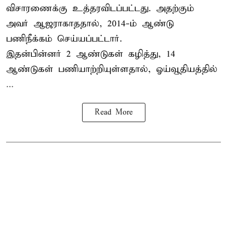
விசாரணைக்கு உத்தரவிடப்பட்டது. அதற்கும்
அவர் ஆஜராகாததால், 2014-ம் ஆண்டு
பணிநீக்கம் செய்யப்பட்டார்.
இதன்பின்னர் 2 ஆண்டுகள் கழித்து, 14
ஆண்டுகள் பணியாற்றியுள்ளதால், ஓய்வூதியத்தில்
...
Read More