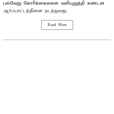
பல்வேறு கோரிக்கைகளை வலியுறுத்தி கண்டன
ஆர்ப்பாட்டத்தினை நடத்துவது.
Read More