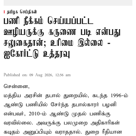
தமிழக செய்திகள்
பணி நீக்கம் செய்யப்பட்ட
ஊழியருக்கு கருணை படி என்பது
சலுகைதான்; உரிமை இல்லை -
ஐகோர்ட்டு உத்தரவு
Published on
:
09 Aug 2026, 12:56 am
சென்னை,
மத்திய அரசின் தபால் துறையில், கடந்த 1996-ம்
ஆண்டு பணியில் சேர்ந்த தபால்காரர் பழனி
என்பவர், 2010-ம் ஆண்டு முதல் பணிக்கு
வரவில்லை. அவருக்கு பலமுறை அதிகாரிகள்
கடிதம் அனுப்பியும் வராததால். துறை ரீதியான