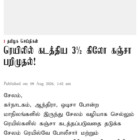
தமிழக செய்திகள்
ரெயிலில் கடத்திய 3½ கிலோ கஞ்சா
பறிமுதல்!
Published on
:
09 Aug 2026, 1:42 am
சேலம்,
கர்நாடகம், ஆந்திரா, ஒடிசா போன்ற
மாநிலங்களில் இருந்து சேலம் வழியாக செல்லும்
ரெயில்களில் கஞ்சா கடத்தப்படுவதை தடுக்க
சேலம் ரெயில்வே போலீசார் மற்றும்