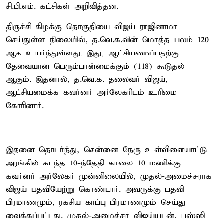
சி.பி.எம். கட்சிகள் அறிவித்தன.
திருச்சி கிழக்கு தொகுதியை விஜய் ராஜினாமா
செய்துள்ள நிலையில், த.வெ.க.வின் மொத்த பலம் 120
ஆக உயர்ந்துள்ளது. இது, ஆட்சியமைப்பதற்கு
தேவையான பெரும்பான்மைக்கும் (118) கூடுதல்
ஆகும். இதனால், த.வெ.க. தலைவர் விஜய்,
ஆட்சியமைக்க கவர்னர் அர்லேகரிடம் உரிமை
கோரினார்.
இதனை தொடர்ந்து, சென்னை நேரு உள்விளையாட்டு
அரங்கில் கடந்த 10-ந்தேதி காலை 10 மணிக்கு
கவர்னர் அர்லேகர் முன்னிலையில், முதல்-அமைச்சராக
விஜய் பதவியேற்று கொண்டார். அவருக்கு பதவி
பிரமாணமும், ரகசிய காப்பு பிரமாணமும் செய்து
வைக்கப்பட்டது. முதல்-அமைச்சர் விஜய்யுடன், புஸ்ஸி