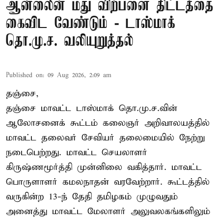
ஆன்லைன் மது விற்பனை திட்டத்தை
கைவிட வேண்டும் - டாஸ்மாக்
தொ.மு.ச. வலியுறுத்தல்
Published on
:
09 Aug 2026, 2:09 am
தஞ்சை,
தஞ்சை மாவட்ட டாஸ்மாக் தொ.மு.ச.வின்
ஆலோசனைக் கூட்டம் கலைஞர் அறிவாலயத்தில்
மாவட்ட தலைவர் சேவியர் தலைமையில் நேற்று
நடைபெற்றது. மாவட்ட செயலாளர்
கிருஷ்ணமூர்த்தி முன்னிலை வகித்தார். மாவட்ட
பொருளாளர் கமலநாதன் வரவேற்றார். கூட்டத்தில்
வருகின்ற 13-ந் தேதி தமிழகம் முழுவதும்
அனைத்து மாவட்ட மேலாளர் அலுவலகங்களிலும்