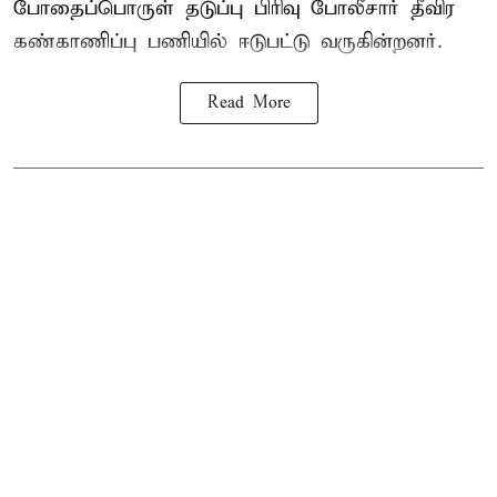
போதைப்பொருள் தடுப்பு பிரிவு போலீசார் தீவிர
கண்காணிப்பு பணியில் ஈடுபட்டு வருகின்றனர்.
Read More