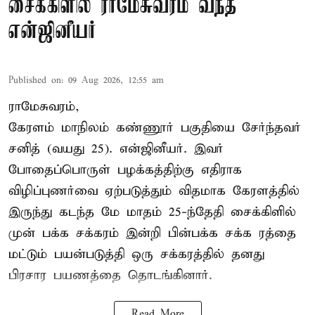
சைக்கிளில் ராமேசுவரம் வந்த
என்ஜினீயர்
Published on
:
09 Aug 2026, 12:55 am
ராமேசுவரம்,
கேரளம் மாநிலம் கண்ணூர் பகுதியை சேர்ந்தவர்
சனித் (வயது 25). என்ஜினீயர். இவர்
போதைப்பொருள் பழக்கத்திற்கு எதிராக
விழிப்புணர்வை ஏற்படுத்தும் விதமாக கேரளத்தில்
இருந்து கடந்த மே மாதம் 25-ந்தேதி சைக்கிளில்
முன் பக்க சக்கரம் இன்றி பின்பக்க சக்க ரத்தை
மட்டும் பயன்படுத்தி ஒரு சக்கரத்தில் தனது
பிரசார பயணத்தை தொடங்கினார்.
Read More