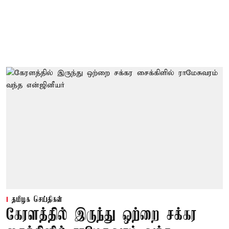
தமிழக செய்திகள்
கேரளத்தில் இருந்து ஒற்றை சக்கர