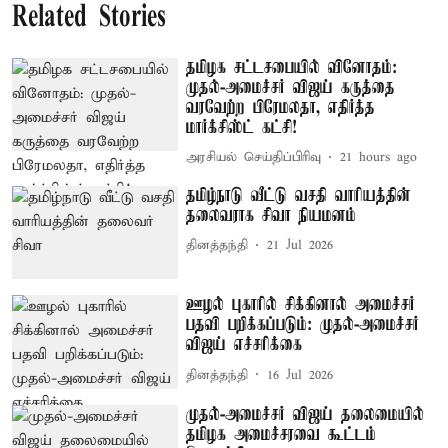
Related Stories
தமிழக சட்டசபையில் வினோதம்:
முதல்-அமைச்சர் விஜய் கருத்தை
வரவேற்ற பிரேமலதா, எதிர்த்த
மார்க்சிஸ்ட் கட்சி!
அரசியல் செய்திப்பிரிவு
21 hours ago
தமிழ்நாடு வீட்டு வசதி வாரியத்தின்
தலைவராக சிவா நியமனம்
தினத்தந்தி
21 Jul 2026
ஊழல் புகாரில் சிக்கினால் அமைச்சர்
பதவி பறிக்கப்படும்: முதல்-அமைச்சர்
விஜய் எச்சரிக்கை
தினத்தந்தி
16 Jul 2026
முதல்-அமைச்சர் விஜய் தலைமையில்
தமிழக அமைச்சரவை கூட்டம்