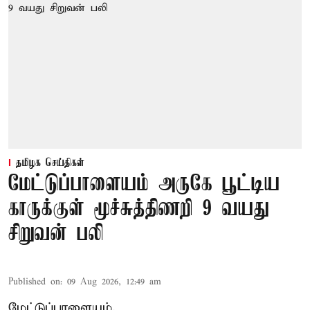
தமிழக செய்திகள்
மேட்டுப்பாளையம் அருகே பூட்டிய
காருக்குள் மூச்சுத்திணறி 9 வயது
சிறுவன் பலி
Published on
:
09 Aug 2026, 12:49 am
மேட்டுப்பாளையம்,