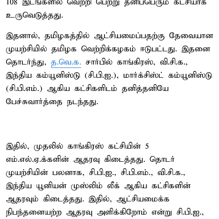
108 இடங்களில் வெற்றி பெற்று தனிப்பெரும் கட்சியாக
உருவெடுத்தது.
இதனால், தமிழகத்தில் ஆட்சியமைப்பதற்கு தேவையான
முயற்சியில் தமிழக வெற்றிக்கழகம் ஈடுபட்டது. இதனை
தொடர்ந்து,
த.வெ.க.
சார்பில் காங்கிரஸ், வி.சி.க.,
இந்திய கம்யூனிஸ்டு (சி.பி.ஐ.), மார்க்சிஸ்ட் கம்யூனிஸ்டு
(சி.பி.எம்.) ஆகிய கட்சிகளிடம் தனித்தனியே
பேச்சுவார்த்தை நடந்தது.
இதில், முதலில் காங்கிரஸ் கட்சியின் 5
எம்.எல்.ஏ.க்களின் ஆதரவு கிடைத்தது. தொடர்
முயற்சியின் பலனாக, சி.பி.ஐ., சி.பி.எம்., வி.சி.க.,
இந்திய யூனியன் முஸ்லிம் லீக் ஆகிய கட்சிகளின்
ஆதரவும் கிடைத்தது. இதில், ஆட்சியமைக்க
நிபந்தனையற்ற ஆதரவு அளிக்கிறோம் என்று சி.பி.ஐ.,