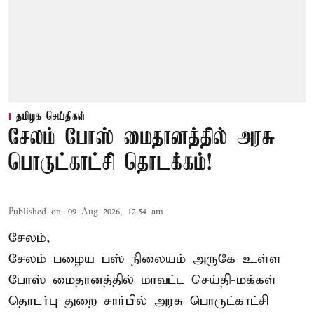
தமிழக செய்திகள்
சேலம் போஸ் மைதானத்தில் அரசு
பொருட்காட்சி தொடக்கம்!
Published on
:
09 Aug 2026, 12:54 am
சேலம்,
சேலம் பழைய பஸ் நிலையம் அருகே உள்ள
போஸ் மைதானத்தில் மாவட்ட செய்தி-மக்கள்
தொடர்பு துறை சார்பில் அரசு பொருட்காட்சி