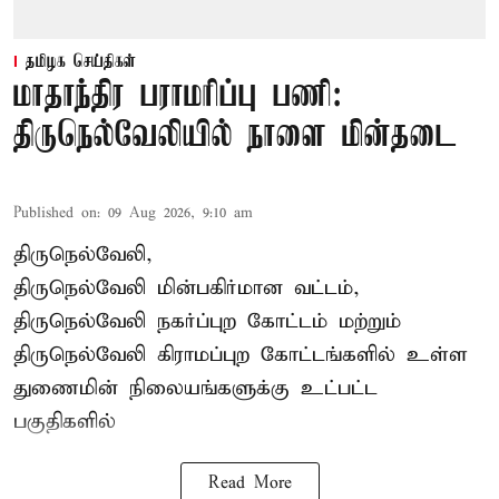
தமிழக செய்திகள்
மாதாந்திர பராமரிப்பு பணி:
திருநெல்வேலியில் நாளை மின்தடை
Published on
:
09 Aug 2026, 9:10 am
திருநெல்வேலி,
திருநெல்வேலி
மின்பகிர்மான வட்டம்,
திருநெல்வேலி நகர்ப்புற கோட்டம் மற்றும்
திருநெல்வேலி கிராமப்புற கோட்டங்களில் உள்ள
துணைமின் நிலையங்களுக்கு உட்பட்ட
பகுதிகளில்
Read More