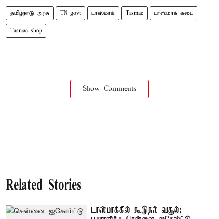
தமிழ்நாடு அரசு
TN govt
டாஸ்மாக்
Tasmac
டாஸ்மாக் கடை
Tasmac shop
Show Comments
Related Stories
டாஸ்மாக்கில் கூடுதல் வசூல்;