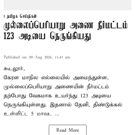
தமிழக செய்திகள்
முல்லைப்பெரியாறு அணை நீர்மட்டம்
123 அடியை நெருங்கியது
Published on
:
09 Aug 2026, 11:43 am
கூடலூர்,
கேரள மாநில எல்லையில் அமைந்துள்ள,
முல்லைப்பெரியாறு அணையின்
நீர்மட்டம்
தற்போது வேகமாக உயர்ந்து 123 அடியை
நெருங்கியுள்ளது. இதனால் தேனி, திண்டுக்கல்
உள்ளிட்ட 5 மாவட ...
Read More