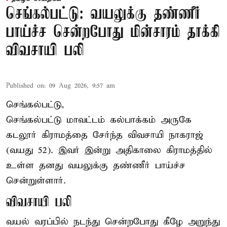
செங்கல்பட்டு: வயலுக்கு தண்ணீர்
பாய்ச்ச சென்றபோது மின்சாரம் தாக்கி
விவசாயி பலி
Published on
:
09 Aug 2026, 9:57 am
செங்கல்பட்டு,
செங்கல்பட்டு
மாவட்டம் கல்பாக்கம் அருகே
கடலூர் கிராமத்தை சேர்ந்த விவசாயி நாகராஜ்
(வயது 52). இவர் இன்று அதிகாலை கிராமத்தில்
உள்ள தனது வயலுக்கு தண்ணீர் பாய்ச்ச
சென்றுள்ளார்.
விவசாயி பலி
வயல் வரப்பில் நடந்து சென்றபோது கீழே அறுந்து