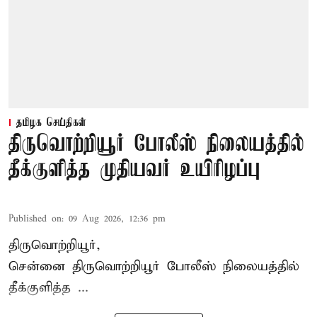
தமிழக செய்திகள்
திருவொற்றியூர் போலீஸ் நிலையத்தில்
தீக்குளித்த முதியவர் உயிரிழப்பு
Published on
:
09 Aug 2026, 12:36 pm
திருவொற்றியூர்,
சென்னை
திருவொற்றியூர்
போலீஸ் நிலையத்தில்
தீக்குளித்த ...