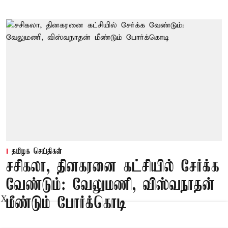
தமிழக செய்திகள்
சசிகலா, தினகரனை கட்சியில் சேர்க்க
வேண்டும்: வேலுமணி, விஸ்வநாதன்
மீண்டும் போர்க்கொடி
X