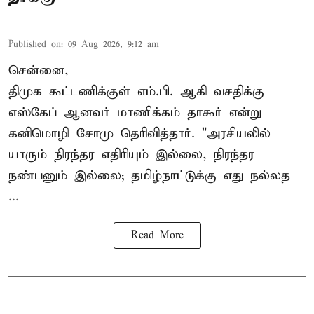
Published on
:
09 Aug 2026, 9:12 am
சென்னை,
திமுக கூட்டணிக்குள் எம்.பி. ஆகி வசதிக்கு
எஸ்கேப் ஆனவர்
மாணிக்கம் தாகூர்
என்று
கனிமொழி சோமு தெரிவித்தார். "அரசியலில்
யாரும் நிரந்தர எதிரியும் இல்லை, நிரந்தர
நண்பனும் இல்லை; தமிழ்நாட்டுக்கு எது நல்லத
...
Read More