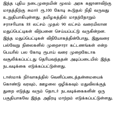
இந்த புதிய நடைமுறையின் மூலம் அரசு கஜானாவிற்கு
மாதத்திற்கு சுமார் ரூ.100 கோடி கூடுதல் நிதி வருவது
உறுதியாகியுள்ளது. தமிழகத்தில் மாதந்தோறும்
சராசரியாக 88 லட்சம் முதல் 90 லட்சம் வரையிலான
மதுப்பெட்டிகள் விற்பனை செய்யப்பட்டு வருகின்றன.
இந்த மதுப்பெட்டிகள் விநியோகத்தின்போது, இதுவரை
பல்வேறு நிலைகளில் முறைசாரா கட்டணங்கள் என்ற
பெயரில் பல கோடி ரூபாய் வரை முறைகேடாக
வசூலிக்கப்பட்டது தெரியவந்ததன் அடிப்படையில் இந்த
நடவடிக்கை எடுக்கப்பட்டுள்ளது.
டாஸ்மாக் நிர்வாகத்தில் வெளிப்படைத்தன்மையைக்
கொண்டு வரவும், ஊழலை ஒழிக்கவும் மதுவிலக்குத்
துறை எடுத்து வரும் தொடர் நடவடிக்கைகளின் ஒரு
பகுதியாகவே இந்த அதிரடி மாற்றம் எடுக்கப்பட்டுள்ளது.