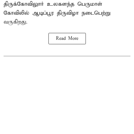
திருக்கோவிலுார் உலகளந்த பெருமாள்
கோவிலில் ஆடிப்பூர திருவிழா நடைபெற்று
வருகிறது.
Read More