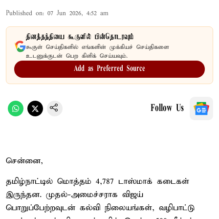
Published on
:
07 Jun 2026, 4:52 am
தினத்தந்தியை கூகுளில் பின்தொடரவும்
கூகுள் செய்திகளில் எங்களின் முக்கியச் செய்திகளை
உடனுக்குடன் பெற கிளிக் செய்யவும்.
Add as Preferred Source
Follow Us
சென்னை,
தமிழ்நாட்டில் மொத்தம் 4,787 டாஸ்மாக் கடைகள்
இருந்தன. முதல்-அமைச்சராக விஜய்
பொறுப்பேற்றவுடன் கல்வி நிலையங்கள், வழிபாட்டு