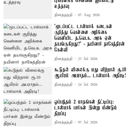
புகாரளிக்க சென்னை ஐகோர்ட்டு
உத்தரவு
தினத்தந்தி
07 Aug 2026
'மூடப்பட்ட டாஸ்மாக் கடைகள்
குறித்து வெள்ளை அறிக்கை
வெளியிட த.வெ.க. அரசு ஏன்
தயங்குகிறது?' - நயினார் நாகேந்திரன்
கேள்வி
தினத்தந்தி
27 Jul 2026
கூடுதல் விலைக்கு மது விற்றால் ரூ.10
ஆயிரம் அபராதம்... டாஸ்மாக் அதிரடி!
தினத்தந்தி
24 Jul 2026
ஒப்பந்தம் 2 மாதங்கள் நீட்டிப்பு:
டாஸ்மாக் பார்கள் இன்று மீண்டும்
திறப்பு
தினத்தந்தி
07 Jul 2026