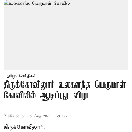
தமிழக செய்திகள்
திருக்கோவிலுார் உலகளந்த பெருமாள்
கோவிலில் ஆடிப்பூர விழா
Published on
:
09 Aug 2026, 8:59 am
திருக்கோவிலுார்,