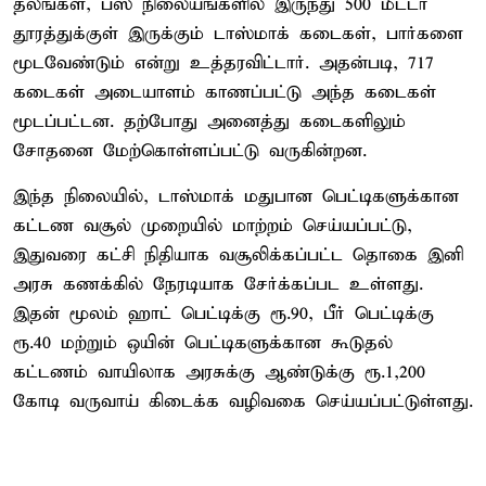
தலங்கள், பஸ் நிலையங்களில் இருந்து 500 மீட்டர்
தூரத்துக்குள் இருக்கும் டாஸ்மாக் கடைகள், பார்களை
மூடவேண்டும் என்று உத்தரவிட்டார். அதன்படி, 717
கடைகள் அடையாளம் காணப்பட்டு அந்த கடைகள்
மூடப்பட்டன. தற்போது அனைத்து கடைகளிலும்
சோதனை மேற்கொள்ளப்பட்டு வருகின்றன.
இந்த நிலையில், டாஸ்மாக் மதுபான பெட்டிகளுக்கான
கட்டண வசூல் முறையில் மாற்றம் செய்யப்பட்டு,
இதுவரை கட்சி நிதியாக வசூலிக்கப்பட்ட தொகை இனி
அரசு கணக்கில் நேரடியாக சேர்க்கப்பட உள்ளது.
இதன் மூலம் ஹாட் பெட்டிக்கு ரூ.90, பீர் பெட்டிக்கு
ரூ.40 மற்றும் ஒயின் பெட்டிகளுக்கான கூடுதல்
கட்டணம் வாயிலாக அரசுக்கு ஆண்டுக்கு ரூ.1,200
கோடி வருவாய் கிடைக்க வழிவகை செய்யப்பட்டுள்ளது.