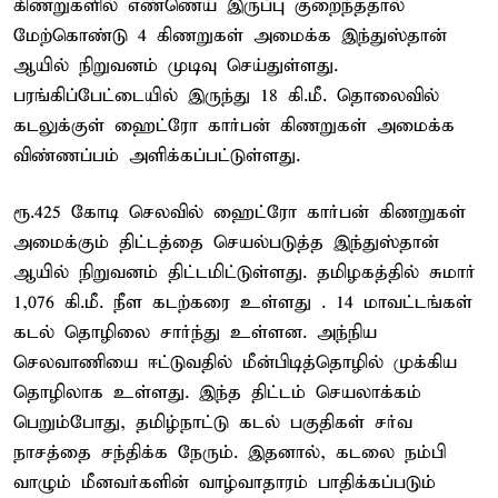
கிணறுகளில் எண்ணெய் இருப்பு குறைந்ததால்
மேற்கொண்டு 4 கிணறுகள் அமைக்க இந்துஸ்தான்
ஆயில் நிறுவனம் முடிவு செய்துள்ளது.
பரங்கிப்பேட்டையில் இருந்து 18 கி.மீ. தொலைவில்
கடலுக்குள் ஹைட்ரோ கார்பன் கிணறுகள் அமைக்க
விண்ணப்பம் அளிக்கப்பட்டுள்ளது.
ரூ.425 கோடி செலவில் ஹைட்ரோ கார்பன் கிணறுகள்
அமைக்கும் திட்டத்தை செயல்படுத்த இந்துஸ்தான்
ஆயில் நிறுவனம் திட்டமிட்டுள்ளது. தமிழகத்தில் சுமார்
1,076 கி.மீ. நீள கடற்கரை உள்ளது . 14 மாவட்டங்கள்
கடல் தொழிலை சார்ந்து உள்ளன. அந்நிய
செலவாணியை ஈட்டுவதில் மீன்பிடித்தொழில் முக்கிய
தொழிலாக உள்ளது. இந்த திட்டம் செயலாக்கம்
பெறும்போது, தமிழ்நாட்டு கடல் பகுதிகள் சர்வ
நாசத்தை சந்திக்க நேரும். இதனால், கடலை நம்பி
வாழும் மீனவர்களின் வாழ்வாதாரம் பாதிக்கப்படும்