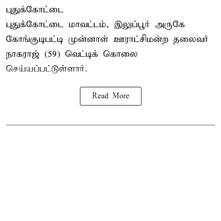
புதுக்கோட்டை
புதுக்கோட்டை மாவட்டம், இலுப்பூர் அருகே
கோங்குடிபட்டி முன்னாள் ஊராட்சிமன்ற தலைவர்
நாகராஜ் (59) வெட்டிக் கொலை
செய்யப்பட்டுள்ளார்.
Read More