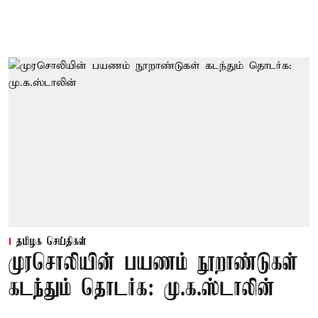
தமிழக செய்திகள்
முரசொலியின் பயணம் நூறாண்டுகள்
கடந்தும் தொடர்க: மு.க.ஸ்டாலின்