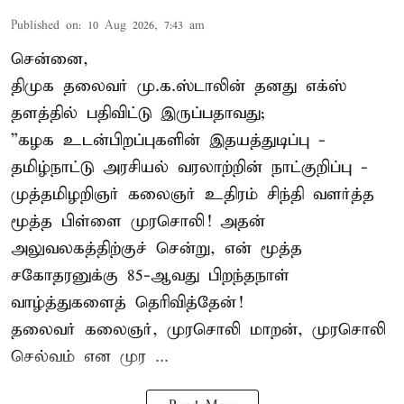
Published on
:
10 Aug 2026, 7:43 am
சென்னை,
திமுக தலைவர் மு.க.ஸ்டாலின் தனது எக்ஸ்
தளத்தில் பதிவிட்டு இருப்பதாவது;
”கழக உடன்பிறப்புகளின் இதயத்துடிப்பு -
தமிழ்நாட்டு அரசியல் வரலாற்றின் நாட்குறிப்பு -
முத்தமிழறிஞர் கலைஞர் உதிரம் சிந்தி வளர்த்த
மூத்த பிள்ளை முரசொலி! அதன்
அலுவலகத்திற்குச் சென்று, என் மூத்த
சகோதரனுக்கு 85-ஆவது பிறந்தநாள்
வாழ்த்துகளைத் தெரிவித்தேன்!
தலைவர் கலைஞர், முரசொலி மாறன், முரசொலி
செல்வம் என முர ...