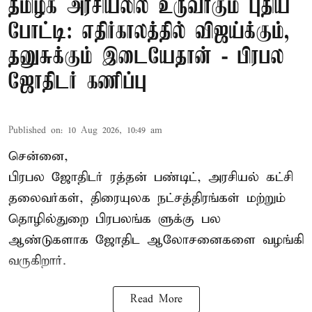
தமிழக அரசியலில் உருவாகும் புதிய
போட்டி: எதிர்காலத்தில் விஜய்க்கும்,
தனுசுக்கும் இடையேதான் - பிரபல
ஜோதிடர் கணிப்பு
Published on
:
10 Aug 2026, 10:49 am
சென்னை,
பிரபல ஜோதிடர் ரத்தன் பண்டிட், அரசியல் கட்சி
தலைவர்கள், திரையுலக நட்சத்திரங்கள் மற்றும்
தொழில்துறை பிரபலங்க ளுக்கு பல
ஆண்டுகளாக ஜோதிட ஆலோசனைகளை வழங்கி
வருகிறார்.
Read More