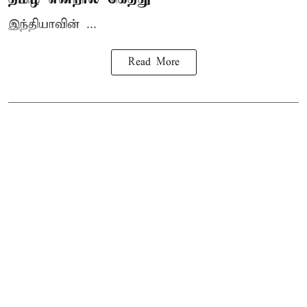
இந்தியாவின் ...
Read More