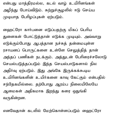
என்பது மாத்திரமல்ல, கடல் வாழ் உயிரினங்கள்
அழிந்து போய்விடும். சுற்றுச்சூழலில் ஈடு செய்ய
முடியாத பேரிழப்புகள் ஏற்படும்.
ஹைட்ரோ கார்பனை எடுப்பதற்கு மிகப் பெரிய
துளைகள் போட்டுத்தான் எடுக்க முடியும். அவ்வாறு
எடுக்கும்போது ஆபத்தான நச்சுத் தன்மையுள்ள
ரசாயனப் பொருட்களை உள்ளே செலுத்தித் தான்
அந்தப் பணிகள் நடக்கும். அத்துடன் பேரிரைச்சலோடு
செயல்படுத்தப்படும் இந்த செயல்பாடுகளால் நில
அதிர்வு ஏற்படும். இது அங்கே இருக்கக்கூடிய
உயிரினங்களின் உயிர்களை காவு கேட்கும் என்பதில்
சந்தேகமில்லை. தற்போது ஆரம்ப நிலையிலேயே
ஆமைகள் அதிகமாக இறந்து கரை ஒதுங்கி
வருகின்றன.
எனவேதான் கடலில் மேற்கொள்ளப்படும் ஹைட்ரோ