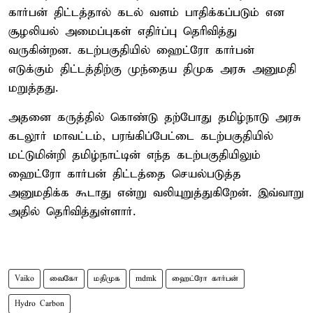
கார்பன் திட்டத்தால் கடல் வளம் பாதிக்கப்படும் என
சூழலியல் அமைப்புகள் எதிர்ப்பு தெரிவித்து
வருகின்றன. கடற்பகுதியில் ஹைட்ரோ கார்பன்
எடுக்கும் திட்டத்திற்கு முந்தைய திமுக அரசு அனுமதி
மறுத்தது.
அதனை கருத்தில் கொண்டு தற்போது தமிழ்நாடு அரசு
கடலூர் மாவட்டம், பரங்கிப்பேட்டை கடற்பகுதியில்
மட்டுமின்றி தமிழ்நாட்டின் எந்த கடற்பகுதியிலும்
ஹைட்ரோ கார்பன் திட்டத்தை செயல்படுத்த
அனுமதிக்க கூடாது என்று வலியுறுத்துகிறேன். இவ்வாறு
அதில் தெரிவித்துள்ளார்.
Vaiko
வைகோ
மதிமுக
mdmk
ஹைட்ரோ கார்பன்
Hydro Carbon