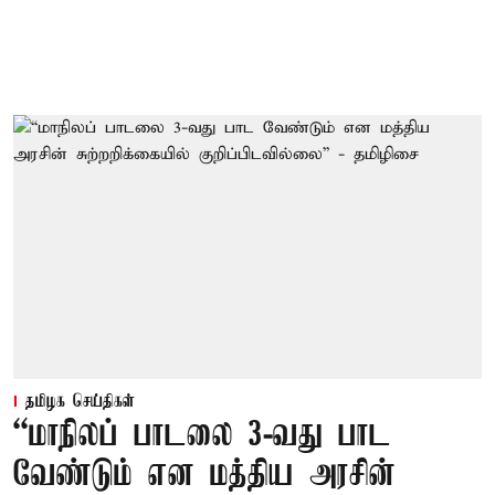
தமிழக செய்திகள்
“மாநிலப் பாடலை 3-வது பாட
வேண்டும் என மத்திய அரசின்