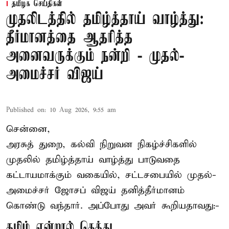
தமிழக செய்திகள்
முதலிடத்தில் தமிழ்த்தாய் வாழ்த்து:
தீர்மானத்தை ஆதரித்த
அனைவருக்கும் நன்றி - முதல்-
அமைச்சர் விஜய்
Published on
:
10 Aug 2026, 9:55 am
சென்னை,
அரசுத் துறை, கல்வி நிறுவன நிகழ்ச்சிகளில்
முதலில் தமிழ்த்தாய் வாழ்த்து பாடுவதை
கட்டாயமாக்கும் வகையில், சட்டசபையில் முதல்-
அமைச்சர் ஜோசப் விஜய்
தனித்தீர்மானம்
கொண்டு வந்தார். அப்போது அவர் கூறியதாவது:-
தமிழ் என்றால் கெத்து