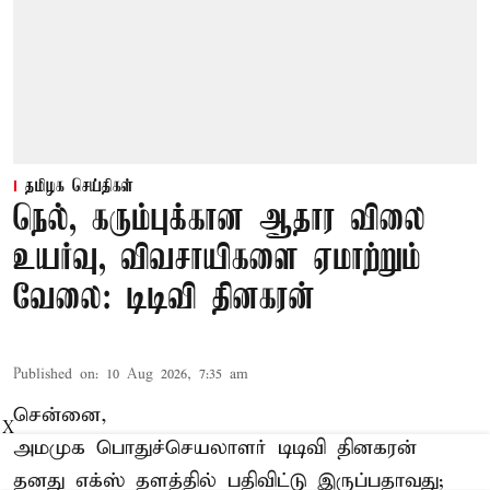
தமிழக செய்திகள்
நெல், கரும்புக்கான ஆதார விலை
உயர்வு, விவசாயிகளை ஏமாற்றும்
வேலை: டிடிவி தினகரன்
Published on
:
10 Aug 2026, 7:35 am
சென்னை,
X
அமமுக பொதுச்செயலாளர் டிடிவி தினகரன்
தனது எக்ஸ் தளத்தில் பதிவிட்டு இருப்பதாவது;