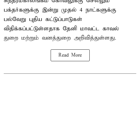
சுந்தரமகாலிங்கம் கோவிலுக்கு செல்லும்
பக்தர்களுக்கு இன்று முதல் 4 நாட்களுக்கு
பல்வேறு புதிய கட்டுப்பாடுகள்
விதிக்கப்பட்டுள்ளதாக தேனி மாவட்ட காவல்
துறை மற்றும் வனத்துறை அறிவித்துள்ளது.
Read More