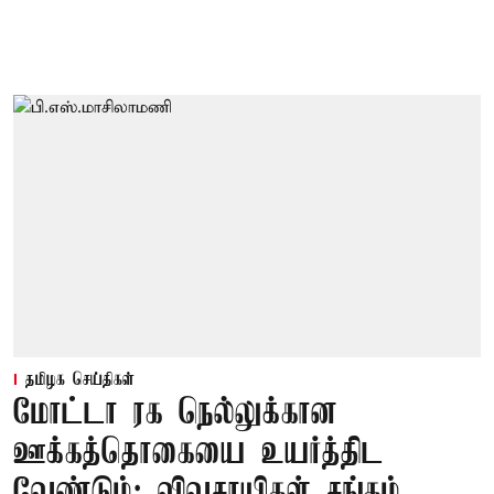
தமிழக செய்திகள்
மோட்டா ரக நெல்லுக்கான
ஊக்கத்தொகையை உயர்த்திட
வேண்டும்: விவசாயிகள் சங்கம்