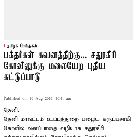
தமிழக செய்திகள்
பக்தர்கள் கவனத்திற்கு... சதுரகிரி
கோவிலுக்கு மலையேற புதிய
கட்டுப்பாடு
Published on
:
10 Aug 2026, 10:41 am
தேனி,
தேனி மாவட்டம் உப்புத்துறை பழைய கருப்பசாமி
கோவில் வனப்பாதை வழியாக சதுரகிரி