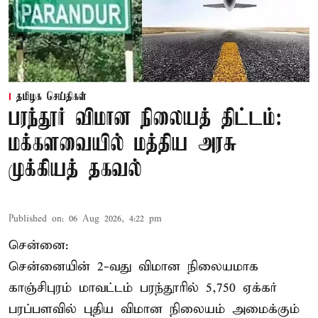
தமிழக செய்திகள்
பரந்தூர் விமான நிலையத் திட்டம்:
மக்களவையில் மத்திய அரசு
முக்கியத் தகவல்
Published on
:
06 Aug 2026, 4:22 pm
சென்னை:
சென்னையின் 2-வது விமான நிலையமாக
காஞ்சிபுரம் மாவட்டம் பரந்தூரில் 5,750 ஏக்கர்
பரப்பளவில் புதிய விமான நிலையம் அமைக்கும்