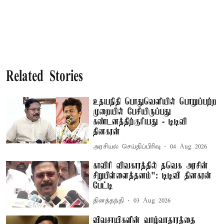
Related Stories
உதயநிதி பொதுவெளியில் பொறுப்பற்ற
முறையில் பேசியிருப்பது
கண்டனத்திற்குரியது - டிடிவி
தினகரன்
அரசியல் செய்திப்பிரிவு
04 Aug 2026
காவிரி விவகாரத்தில் தவெக அரசின்
சிறுபிள்ளைத்தனம்": டிடிவி தினகரன்
பேட்டி
தினத்தந்தி
03 Aug 2026
விவசாயிகளின் வாழ்வாதாரத்தை