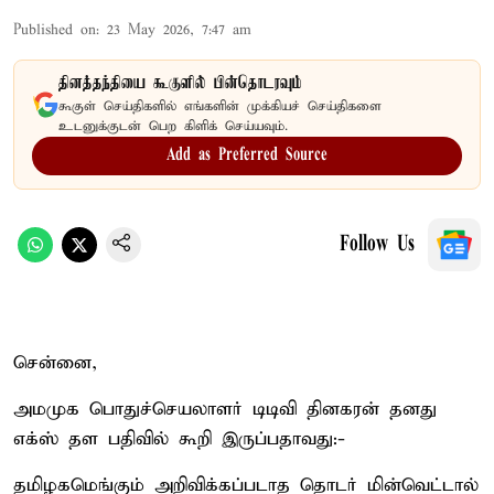
Published on
:
23 May 2026, 7:47 am
தினத்தந்தியை கூகுளில் பின்தொடரவும்
கூகுள் செய்திகளில் எங்களின் முக்கியச் செய்திகளை
உடனுக்குடன் பெற கிளிக் செய்யவும்.
Add as Preferred Source
Follow Us
சென்னை,
அமமுக பொதுச்செயலாளர் டிடிவி தினகரன் தனது
எக்ஸ் தள பதிவில் கூறி இருப்பதாவது:-
தமிழகமெங்கும் அறிவிக்கப்படாத தொடர் மின்வெட்டால்