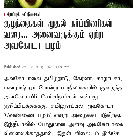
சிறப்புக் கட்டுரைகள்
குழந்தைகள் முதல் கர்ப்பிணிகள்
வரை... அனைவருக்கும் ஏற்ற
அவகோடா பழம்
Published on
:
06 Aug 2026, 4:09 pm
அவகோடாவை தமிழ்நாடு, கேரளா, கர்நாடகா,
மகாராஷ்டிரா போன்ற மாநிலங்களில் குறைந்த
அளவே பயிர் செய்கிறார்கள் என்பது
குறிப்பிடத்தக்கது. தமிழ்நாட்டில் அவகோடா
‘வெண்ணை பழம்’ என்று அழைக்கப்படுகிறது.
இந்தியாவில் போதுமான அளவு அவகோடாவை
விளைவிக்காததால், இதன் விலையும் இங்கே