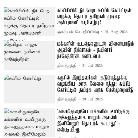
காவிரியில் நீர் பெற சுப்ரீம் கோர்ட்டில்
வழக்கு தொடர தமிழகம் முடிவு:
அன்புமணி வரவேற்பு!
அரசியல் செய்திப்பிரிவு
01 Aug 2026
மக்களின் உடல்நலனுடன் விளையாடும்
ஆவின் நிர்வாகம் - நயினார்
நாகேந்திரன் கண்டனம்
தினத்தந்தி
31 Jul 2026
கரூரில் இறந்தவர்கள் குடும்பத்துக்கு
வழங்கிய அரசு வேலை ரத்து: சுப்ரீம்
கோர்ட்டில் தமிழக அரசு மேல்முறையீடு
தினத்தந்தி
29 Jul 2026
‘காவல்துறையே மக்களின் உயிருக்கு
அச்சுறுத்தலாக மாறும் அவலம்
இனிமேலும் தொடரக் கூடாது’ -
எஸ்.டி.பி.ஐ.