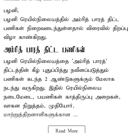
பழனி,
பழனி ரெயில்நிலையத்தில் அம்ரித் பாரத் திட்ட
பணிகள் நிறைவடைந்துள்ளதால் விரைவில் திறப்பு
விழா காண்கிறது.
அம்ரித் பாரத் திட்ட பணிகள்
பழனி ரெயில்நிலையத்தை 'அம்ரித் பாரத்'
திட்டத்தின் கீழ் புதுப்பித்து நவீனப்படுத்தும்
பணிகள் கடந்த 2 ஆண்டுகளுக்கும் மேலாக
நடந்து வருகிறது. இதில் ரெயில்நிலைய
நடைமேடை, பயணிகள் காத்திருப்பு அறைகள்,
வாகன நிறுத்தம், முதியோர்,
மாற்றுத்திறனாளிகளுக்கான ...
Read More