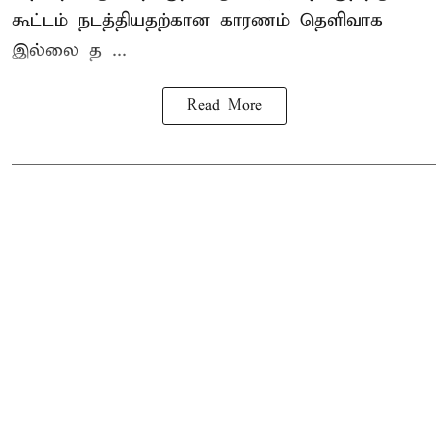
கூட்டம் நடத்தியதற்கான காரணம் தெளிவாக
இல்லை த ...
Read More