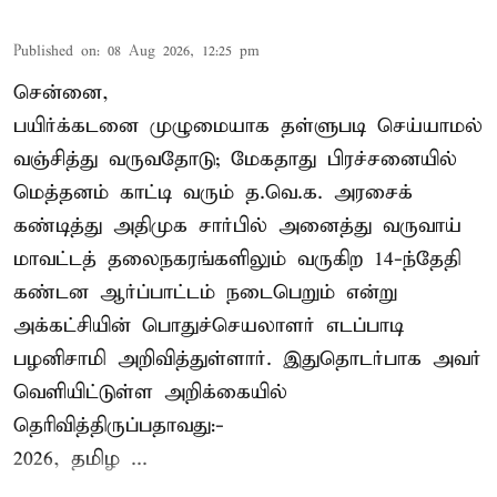
Published on
:
08 Aug 2026, 12:25 pm
சென்னை,
பயிர்க்கடனை முழுமையாக தள்ளுபடி செய்யாமல்
வஞ்சித்து வருவதோடு; மேகதாது பிரச்சனையில்
மெத்தனம் காட்டி வரும் த.வெ.க. அரசைக்
கண்டித்து அதிமுக சார்பில் அனைத்து வருவாய்
மாவட்டத் தலைநகரங்களிலும் வருகிற 14-ந்தேதி
கண்டன ஆர்ப்பாட்டம் நடைபெறும் என்று
அக்கட்சியின் பொதுச்செயலாளர் எடப்பாடி
பழனிசாமி அறிவித்துள்ளார். இதுதொடர்பாக அவர்
வெளியிட்டுள்ள அறிக்கையில்
தெரிவித்திருப்பதாவது:-
2026, தமிழ ...