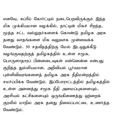
எனவே, சுப்ரீம் கோர்ட்டில் நடைபெறவிருக்கும் இந்த
மிக முக்கியமான வழக்கில், நாட்டின் மிகச் சிறந்த,
மூத்த சட்ட வல்லுநர்களைக் கொண்டு தமிழக அரசு
தனது வாதங்களை மிக வலுவாக முன்வைக்க
வேண்டும். 50 சதவீதத்திற்கு மேல் இடஒதுக்கீடு
வழங்குவதற்குத் தமிழகத்தில் உள்ள சமூக,
பொருளாதாரப் பின்னடைவுகள் என்னென்ன என்பது
குறித்த துல்லியமான, அறிவியல் பூர்வமான
புள்ளிவிவரங்களைத் தமிழக அரசு நீதிமன்றத்தில்
சமர்ப்பிக்க வேண்டும். இப்போராட்டத்தில் தமிழகத்தில்
உள்ள அனைத்து சமூக நீதி அமைப்புகளையும்,
அரசியல் கட்சிகளையும் ஒருங்கிணைத்து ஒற்றைக்
குரலில் மாநில அரசு தனது நிலைப்பாட்டை உணர்த்த
வேண்டும்.