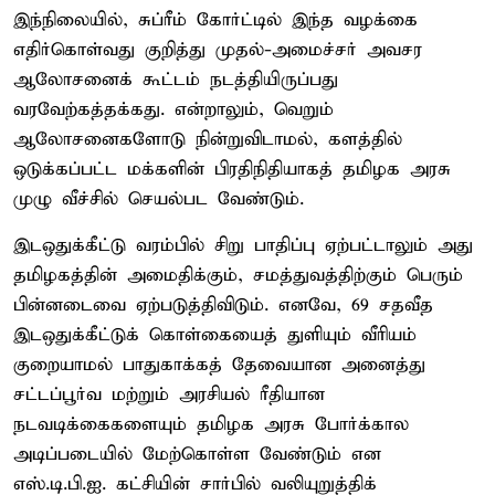
இந்நிலையில், சுப்ரீம் கோர்ட்டில் இந்த வழக்கை
எதிர்கொள்வது குறித்து முதல்-அமைச்சர் அவசர
ஆலோசனைக் கூட்டம் நடத்தியிருப்பது
வரவேற்கத்தக்கது. என்றாலும், வெறும்
ஆலோசனைகளோடு நின்றுவிடாமல், களத்தில்
ஒடுக்கப்பட்ட மக்களின் பிரதிநிதியாகத் தமிழக அரசு
முழு வீச்சில் செயல்பட வேண்டும்.
இடஒதுக்கீட்டு வரம்பில் சிறு பாதிப்பு ஏற்பட்டாலும் அது
தமிழகத்தின் அமைதிக்கும், சமத்துவத்திற்கும் பெரும்
பின்னடைவை ஏற்படுத்திவிடும். எனவே, 69 சதவீத
இடஒதுக்கீட்டுக் கொள்கையைத் துளியும் வீரியம்
குறையாமல் பாதுகாக்கத் தேவையான அனைத்து
சட்டப்பூர்வ மற்றும் அரசியல் ரீதியான
நடவடிக்கைகளையும் தமிழக அரசு போர்க்கால
அடிப்படையில் மேற்கொள்ள வேண்டும் என
எஸ்.டி.பி.ஐ. கட்சியின் சார்பில் வலியுறுத்திக்