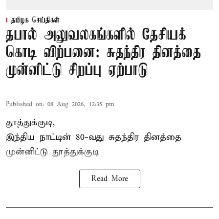
தமிழக செய்திகள்
தபால் அலுவலகங்களில் தேசியக்
கொடி விற்பனை: சுதந்திர தினத்தை
முன்னிட்டு சிறப்பு ஏற்பாடு
Published on
:
08 Aug 2026, 12:35 pm
தூத்துக்குடி,
இந்திய நாட்டின் 80-வது சுதந்திர தினத்தை
முன்னிட்டு
தூத்துக்குடி
Read More