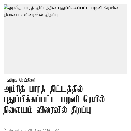
தமிழக செய்திகள்
அம்ரித் பாரத் திட்டத்தில்
புதுப்பிக்கப்பட்ட பழனி ரெயில்
நிலையம் விரைவில் திறப்பு
Published on
:
08 Aug 2026, 1:36 pm