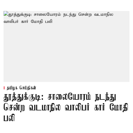
தமிழக செய்திகள்
தூத்துக்குடி: சாலையோரம் நடந்து
சென்ற வடமாநில வாலிபர் கார் மோதி
பலி