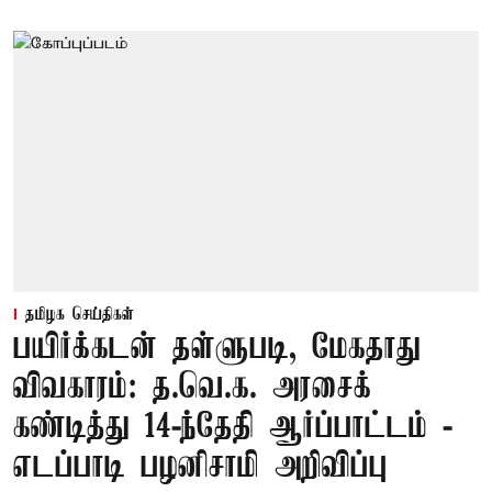
தமிழக செய்திகள்
பயிர்க்கடன் தள்ளுபடி, மேகதாது
விவகாரம்: த.வெ.க. அரசைக்
கண்டித்து 14-ந்தேதி ஆர்ப்பாட்டம் -
எடப்பாடி பழனிசாமி அறிவிப்பு