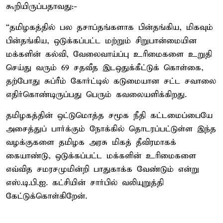
கூறியிருப்பதாவது:-
“தமிழகத்தில் பல தசாப்தங்களாக பின்தங்கிய, மிகவும்
பின்தங்கிய, ஒடுக்கப்பட்ட மற்றும் சிறுபான்மையின
மக்களின் கல்வி, வேலைவாய்ப்பு உரிமைகளை உறுதி
செய்து வரும் 69 சதவீத இடஒதுக்கீட்டுக் கொள்கை,
தற்போது சுப்ரீம் கோர்ட்டில் கடுமையான சட்ட சவாலை
எதிர்கொண்டிருப்பது பெரும் கவலையளிக்கிறது.
தமிழகத்தின் ஒட்டுமொத்த சமூக நீதி கட்டமைப்பையே
அசைத்துப் பார்க்கும் நோக்கில் தொடரப்பட்டுள்ள இந்த
வழக்குகளை தமிழக அரசு மிகத் தீவிரமாகக்
கையாண்டு, ஒடுக்கப்பட்ட மக்களின் உரிமைகளை
எவ்வித சமரசமுமின்றி பாதுகாக்க வேண்டும் என்று
எஸ்.டி.பி.ஐ. கட்சியின் சார்பில் வலியுறுத்தி
கேட்டுக்கொள்கிறேன்.