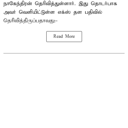
நாகேந்திரன் தெரிவித்துள்ளார். இது தொடர்பாக
அவர் வெளியிட்டுள்ள எக்ஸ் தள பதிவில்
தெரிவித்திருப்பதாவது:-
Read More