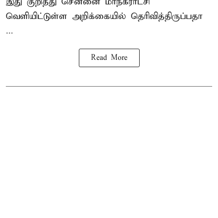
இது குறித்து
சென்னை மாநகராட்சி
வெளியிட்டுள்ள அறிக்கையில் தெரிவித்திருப்பதா
...
Read More