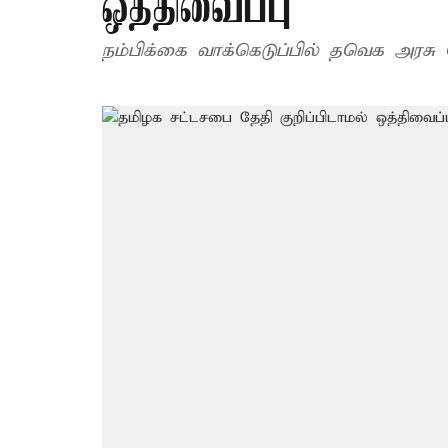
ஒத்திவைப்பு
நம்பிக்கை வாக்கெடுப்பில் தவெக அரசு வ