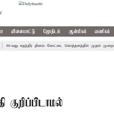
TV
மா
விளையாட்டு
ஜோதிடம்
ஆன்மிகம்
வணிகம்
0-வது சுதந்திர தினம்: கோட்டை கொத்தளத்தில் முதல் முறையாக த
 குறிப்பிடாமல்