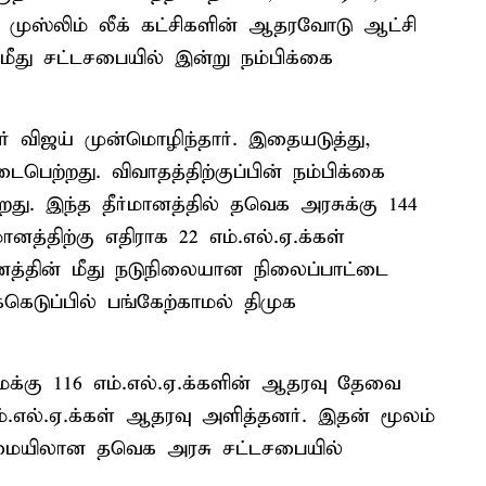
் முஸ்லிம் லீக் கட்சிகளின் ஆதரவோடு ஆட்சி
ு சட்டசபையில் இன்று நம்பிக்கை
் விஜய் முன்மொழிந்தார். இதையடுத்து,
பெற்றது. விவாதத்திற்குப்பின் நம்பிக்கை
றது. இந்த தீர்மானத்தில் தவெக அரசுக்கு 144
ானத்திற்கு எதிராக 22 எம்.எல்.ஏ.க்கள்
்மானத்தின் மீது நடுநிலையான நிலைப்பாட்டை
ெடுப்பில் பங்கேற்காமல் திமுக
மைக்கு 116 எம்.எல்.ஏ.க்களின் ஆதரவு தேவை
்.எல்.ஏ.க்கள் ஆதரவு அளித்தனர். இதன் மூலம்
லைமையிலான தவெக அரசு சட்டசபையில்