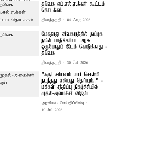
தவெக எம்.எல்.ஏ.க்கள் கூட்டம்
தொடக்கம்
தினத்தந்தி
04 Aug 2026
மேகதாது விவகாரத்தில் தமிழக
நலன் பாதிக்கப்பட அரசு
ஒருபோதும் இடம் கொடுக்காது -
தவெக
தினத்தந்தி
30 Jul 2026
"கரூர் சம்பவம் யார் சொல்லி
நடந்தது என்பது தெரியும்.." -
மக்கள் சந்திப்பு நிகழ்ச்சியில்
முதல்-அமைச்சர் விஜய்
அரசியல் செய்திப்பிரிவு
10 Jul 2026