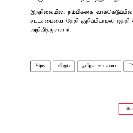
இந்நிலையில், நம்பிக்கை வாக்கெடுப்ப
சட்டசபையை தேதி குறிப்பிடாமல் ஒத்தி 
அறிவித்துள்ளார்.
Vijay
விஜய்
தமிழக சட்டசபை
T
Sh