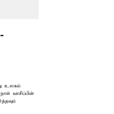
-
று உலகம்
ாள் வாசிப்பின்
த்தவும்