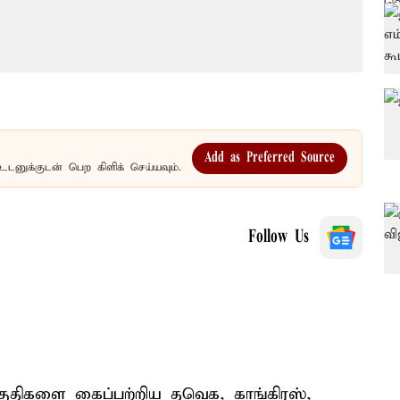
Add as Preferred Source
உடனுக்குடன் பெற கிளிக் செய்யவும்.
Follow Us
ுதிகளை கைப்பற்றிய தவெக, காங்கிரஸ்,