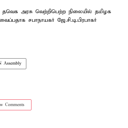
ில் தவெக அரசு வெற்றிபெற்ற நிலையில் தமிழக
வைப்பதாக சபாநாயகர் ஜே.சி.டி.பிரபாகர்
N Assembly
ow Comments