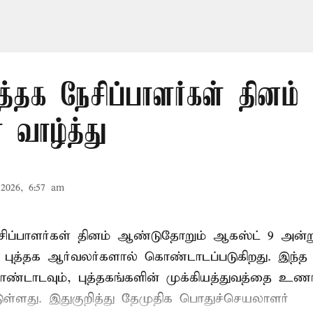
த்தக நேசிப்பாளர்கள் தினம் 
 வாழ்த்து
2026, 6:57 am
ேசிப்பாளர்கள் தினம் ஆண்டுதோறும் ஆகஸ்ட் 9 அன்
புத்தக ஆர்வலர்களால் கொண்டாடப்படுகிறது. இந்த ந
ொண்டாடவும், புத்தகங்களின் முக்கியத்துவத்தை உணர்
்டுள்ளது. இதுகுறித்து தேமுதிக பொதுச்செயலாளர்