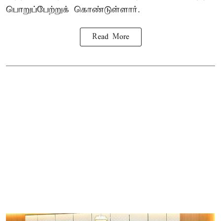
பொறுப்பேற்றுக் கொண்டுள்ளார்.
Read More