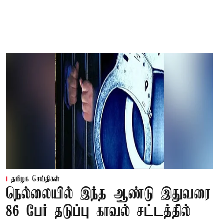
தமிழக செய்திகள்
நெல்லையில் இந்த ஆண்டு இதுவரை
86 பேர் தடுப்பு காவல் சட்டத்தில்