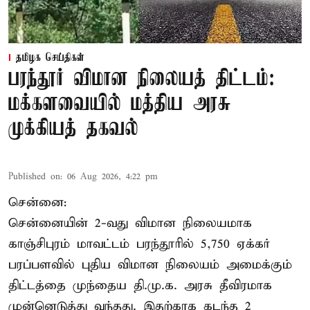
தமிழக செய்திகள்
பரந்தூர் விமான நிலையத் திட்டம்:
மக்களவையில் மத்திய அரசு
முக்கியத் தகவல்
Published on
:
06 Aug 2026, 4:22 pm
சென்னை:
சென்னையின் 2-வது விமான நிலையமாக
காஞ்சிபுரம் மாவட்டம் பரந்தூரில் 5,750 ஏக்கர்
பரப்பளவில் புதிய விமான நிலையம் அமைக்கும்
திட்டத்தை முந்தைய தி.மு.க. அரசு தீவிரமாக
முன்னெடுத்து வந்தது. இதற்காக கடந்த 2