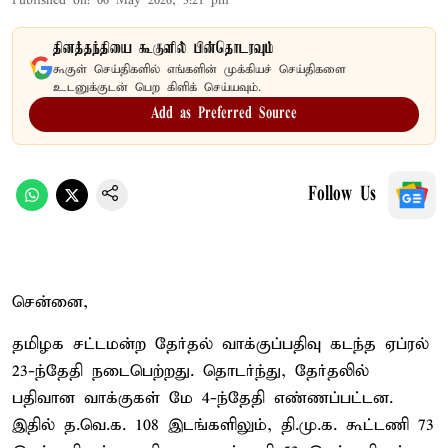
Published on
:
06 May 2026, 3:21 pm
தினத்தந்தியை கூகுளில் பின்தொடரவும்
கூகுள் செய்திகளில் எங்களின் முக்கியச் செய்திகளை
உடனுக்குடன் பெற கிளிக் செய்யவும்.
Add as Preferred Source
Follow Us
சென்னை,
தமிழக சட்டமன்ற தேர்தல் வாக்குப்பதிவு கடந்த ஏப்ரல்
23-ந்தேதி நடைபெற்றது. தொடர்ந்து, தேர்தலில்
பதிவான வாக்குகள் மே 4-ந்தேதி எண்ணப்பட்டன.
இதில் த.வெ.க. 108 இடங்களிலும், தி.மு.க. கூட்டணி 73