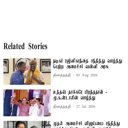
Related Stories
நடிகர் ரஜினிகாந்தை சந்தித்து வாழ்த்து
பெற்ற அமைச்சர் வன்னி அரசு
தினத்தந்தி
03 Aug 2026
உத்தவ் தாக்கரே பிறந்தநாள் -
மு.க.ஸ்டாலின் வாழ்த்து
தினத்தந்தி
27 Jul 2026
முதல் அமைச்சர் விஜய்யை சந்தித்து