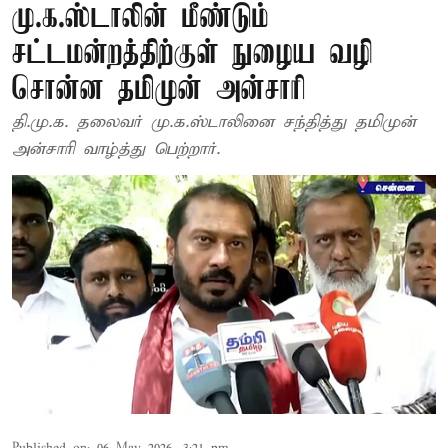
மு.க.ஸ்டாலின் மீண்டும்
சட்டமன்றத்திற்குள் நுழைய வழி
சொன்ன தமிமுன் அன்சாரி
தி.மு.க. தலைவர் மு.க.ஸ்டாலினை சந்தித்து தமிமுன்
அன்சாரி வாழ்த்து பெற்றார்.