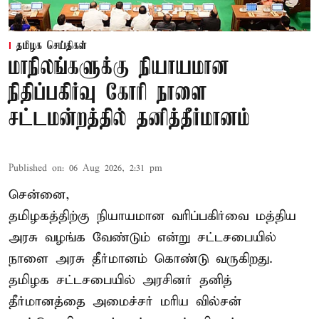
தமிழக செய்திகள்
மாநிலங்களுக்கு நியாயமான
நிதிப்பகிர்வு கோரி நாளை
சட்டமன்றத்தில் தனித்தீர்மானம்
Published on
:
06 Aug 2026, 2:31 pm
சென்னை,
தமிழகத்திற்கு நியாயமான வரிப்பகிர்வை மத்திய
அரசு வழங்க வேண்டும் என்று சட்டசபையில்
நாளை அரசு தீர்மானம் கொண்டு வருகிறது.
தமிழக சட்டசபையில் அரசினர் தனித்
தீர்மானத்தை அமைச்சர் மரிய வில்சன்