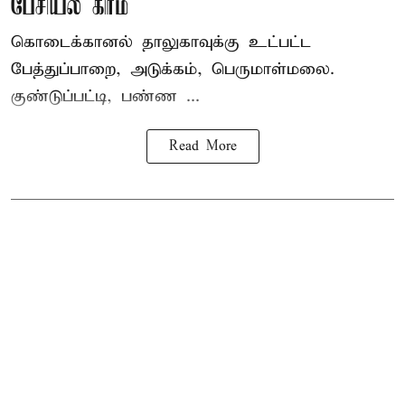
பேசியல் கிரீம்
கொடைக்கானல் தாலுகாவுக்கு உட்பட்ட
பேத்துப்பாறை, அடுக்கம், பெருமாள்மலை.
குண்டுப்பட்டி, பண்ண ...
Read More