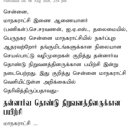
Published on
:
06 Aug 2026, 2:54 pm
சென்னை,
மாநகராட்சி இணை ஆணையாளர்
(பணிகள்).செ.சரவணன், ஐ.ஏ.எஸ்., தலைமையில்,
பெருநகர சென்னை மாநகராட்சியில் நகர்ப்புற
ஆதரவற்றோர் தங்குமிடங்களுக்கான நிலையான
செயல்பாட்டு வழிமுறைகள் குறித்து தன்னார்வ
தொண்டு நிறுவனத்தினருக்கான பயிற்சி இன்று
நடைபெற்றது. இது குறித்து சென்னை மாநகராட்சி
வெளியிட்டுள்ள அறிக்கையில்
தெரிவித்திருப்பதாவது:-
தன்னார்வ தொண்டு நிறுவனத்தினருக்கான
பயிற்சி
மாநகராட்சி ...