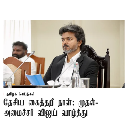
தமிழக செய்திகள்
தேசிய கைத்தறி நாள்: முதல்-
அமைச்சர் விஜய் வாழ்த்து