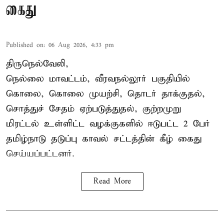
கைது
Published on
:
06 Aug 2026, 4:33 pm
திருநெல்வேலி,
நெல்லை மாவட்டம், வீரவநல்லூர் பகுதியில்
கொலை, கொலை முயற்சி, தொடர் தாக்குதல்,
சொத்துச் சேதம் ஏற்படுத்துதல், குற்றமுறு
மிரட்டல் உள்ளிட்ட வழக்குகளில் ஈடுபட்ட 2 பேர்
தமிழ்நாடு தடுப்பு காவல் சட்டத்தின் கீழ்
கைது
செய்யப்பட்டனர்.
Read More