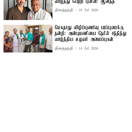
வாழ்த்து பெற்ற புஸ்ஸி ஆனந்த்
தினத்தந்தி
18 Jul 2026
மேகதாது விழிப்புணர்வு பரப்புரைக்கு
நன்றி: அன்புமணியை நேரில் சந்தித்து
வாழ்த்திய உழவர் அமைப்புகள்
தினத்தந்தி
14 Jul 2026