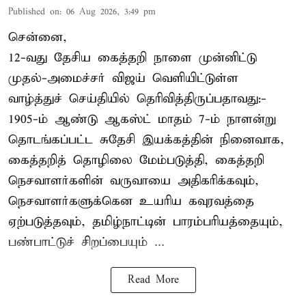
Published on
:
06 Aug 2026, 3:49 pm
சென்னை,
12-வது தேசிய கைத்தறி நாளை முன்னிட்டு
முதல்-அமைச்சர் விஜய் வெளியிட்டுள்ள
வாழ்த்துச் செய்தியில் தெரிவித்திருப்பதாவது:-
1905-ம் ஆண்டு ஆகஸ்ட் மாதம் 7-ம் நாளன்று
தொடங்கப்பட்ட சுதேசி இயக்கத்தின் நினைவாக,
கைத்தறித் தொழிலை மேம்படுத்தி, கைத்தறி
நெசவாளர்களின் வருவாயை அதிகரிக்கவும்,
நெசவாளர்களுக்கென உயரிய கவுரவத்தை
ஏற்படுத்தவும், தமிழ்நாட்டின் பாரம்பரியத்தையும்,
பண்பாட்டுச் சிறப்பையும் ...
Read More