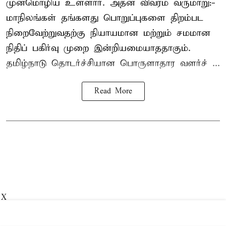
முன்மொழிய உள்ளார். அதன் விவரம் வருமாறு:-
மாநிலங்கள் தங்களது பொறுப்புகளை திறம்பட
நிறைவேற்றுவதற்கு நியாயமான மற்றும் சமமான
நிதிப் பகிர்வு முறை இன்றியமையாததாகும்.
தமிழ்நாடு தொடர்ச்சியான பொருளாதார வளர்ச் ...
Read More
X