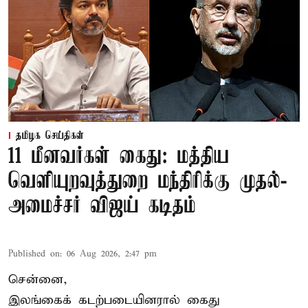
தமிழக செய்திகள்
11 மீனவர்கள் கைது: மத்திய
வெளியுறவுத்துறை மந்திரிக்கு முதல்-
அமைச்சர் விஜய் கடிதம்
Published on
:
06 Aug 2026, 2:47 pm
சென்னை,
இலங்கைக் கடற்படையினரால் கைது