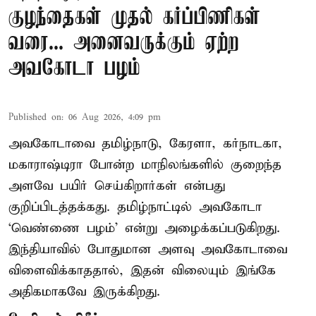
குழந்தைகள் முதல் கர்ப்பிணிகள்
வரை... அனைவருக்கும் ஏற்ற
அவகோடா பழம்
Published on
:
06 Aug 2026, 4:09 pm
அவகோடாவை தமிழ்நாடு, கேரளா, கர்நாடகா,
மகாராஷ்டிரா போன்ற மாநிலங்களில் குறைந்த
அளவே பயிர் செய்கிறார்கள் என்பது
குறிப்பிடத்தக்கது. தமிழ்நாட்டில் அவகோடா
‘வெண்ணை பழம்’ என்று அழைக்கப்படுகிறது.
இந்தியாவில் போதுமான அளவு அவகோடாவை
விளைவிக்காததால், இதன் விலையும் இங்கே
அதிகமாகவே இருக்கிறது.