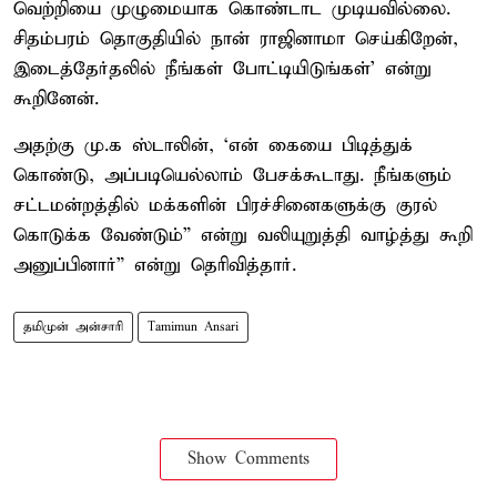
வெற்றியை முழுமையாக கொண்டாட முடியவில்லை.
சிதம்பரம் தொகுதியில் நான் ராஜினாமா செய்கிறேன்,
இடைத்தேர்தலில் நீங்கள் போட்டியிடுங்கள்’ என்று
கூறினேன்.
அதற்கு மு.க ஸ்டாலின், ‘என் கையை பிடித்துக்
கொண்டு, அப்படியெல்லாம் பேசக்கூடாது. நீங்களும்
சட்டமன்றத்தில் மக்களின் பிரச்சினைகளுக்கு குரல்
கொடுக்க வேண்டும்” என்று வலியுறுத்தி வாழ்த்து கூறி
அனுப்பினார்” என்று தெரிவித்தார்.
தமிமுன் அன்சாரி
Tamimun Ansari
Show Comments