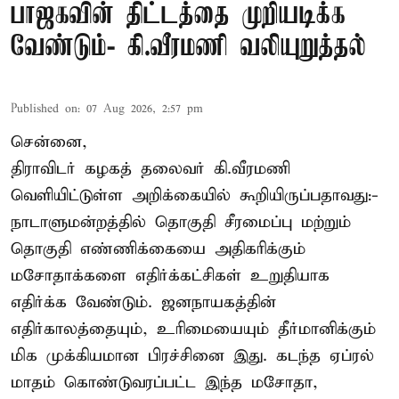
பாஜகவின் திட்டத்தை முறியடிக்க
வேண்டும்- கி.வீரமணி வலியுறுத்தல்
Published on
:
07 Aug 2026, 2:57 pm
சென்னை,
திராவிடர் கழகத் தலைவர் கி.வீரமணி
வெளியிட்டுள்ள அறிக்கையில் கூறியிருப்பதாவது:-
நாடாளுமன்றத்தில் தொகுதி சீரமைப்பு மற்றும்
தொகுதி எண்ணிக்கையை அதிகரிக்கும்
மசோதாக்களை எதிர்க்கட்சிகள் உறுதியாக
எதிர்க்க வேண்டும். ஜனநாயகத்தின்
எதிர்காலத்தையும், உரிமையையும் தீர்மானிக்கும்
மிக முக்கியமான பிரச்சினை இது. கடந்த ஏப்ரல்
மாதம் கொண்டுவரப்பட்ட இந்த மசோதா,