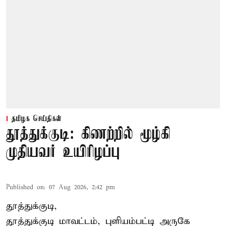
தமிழக செய்திகள்
தூத்துக்குடி: கிணற்றில் மூழ்கி
முதியவர் உயிரிழப்பு
Published on
:
07 Aug 2026, 2:42 pm
தூத்துக்குடி,
தூத்துக்குடி
மாவட்டம், புளியம்பட்டி அருகே