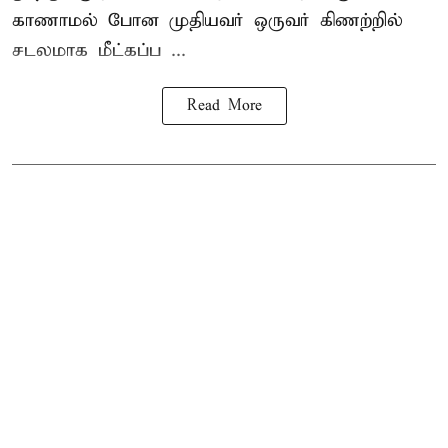
காணாமல் போன
முதியவர்
ஒருவர் கிணற்றில்
சடலமாக மீட்கப்ப ...
Read More