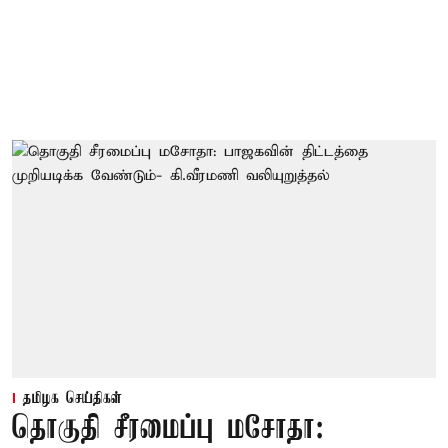
தமிழக செய்திகள்
தொகுதி சீரமைப்பு மசோதா: