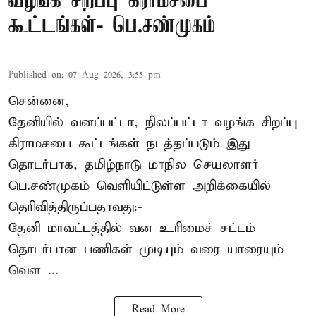
வழங்க சிறப்பு கிராமசபை
கூட்டங்கள்- பெ.சண்முகம்
Published on
:
07 Aug 2026, 3:55 pm
சென்னை,
தேனியில் வனப்பட்டா, நிலப்பட்டா வழங்க சிறப்பு
கிராமசபை கூட்டங்கள் நடத்தப்படும் இது
தொடர்பாக, தமிழ்நாடு மாநில செயலாளர்
பெ.சண்முகம்
வெளியிட்டுள்ள அறிக்கையில்
தெரிவித்திருப்பதாவது:-
தேனி மாவட்டத்தில் வன உரிமைச் சட்டம்
தொடர்பான பணிகள் முடியும் வரை யாரையும்
வெள ...
Read More