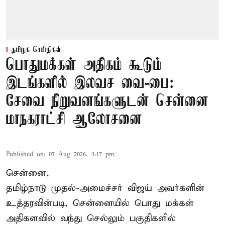
தமிழக செய்திகள்
பொதுமக்கள் அதிகம் கூடும்
இடங்களில் இலவச வை-பை:
சேவை நிறுவனங்களுடன் சென்னை
மாநகராட்சி ஆலோசனை
Published on
:
07 Aug 2026, 3:17 pm
சென்னை,
தமிழ்நாடு முதல்-அமைச்சர் விஜய் அவர்களின்
உத்தரவின்படி, சென்னையில் பொது மக்கள்
அதிகளவில் வந்து செல்லும் பகுதிகளில்