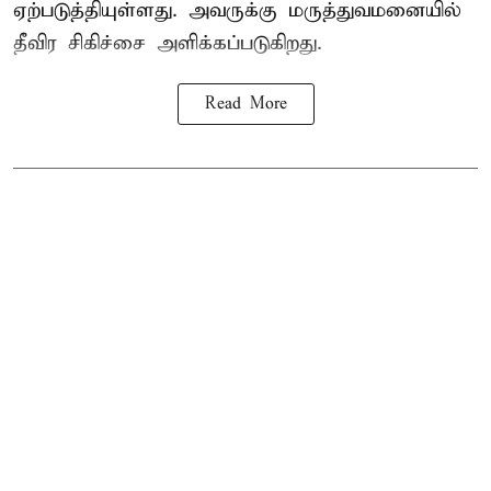
ஏற்படுத்தியுள்ளது. அவருக்கு மருத்துவமனையில்
தீவிர சிகிச்சை அளிக்கப்படுகிறது.
Read More