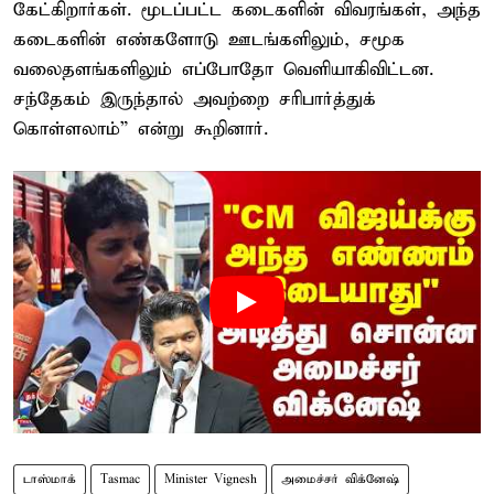
கேட்கிறார்கள். மூடப்பட்ட கடைகளின் விவரங்கள், அந்த
கடைகளின் எண்களோடு ஊடங்களிலும், சமூக
வலைதளங்களிலும் எப்போதோ வெளியாகிவிட்டன.
சந்தேகம் இருந்தால் அவற்றை சரிபார்த்துக்
கொள்ளலாம்” என்று கூறினார்.
டாஸ்மாக்
Tasmac
Minister Vignesh
அமைச்சர் விக்னேஷ்