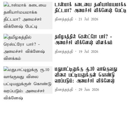
டாஸ்மாக் கடையை தனியார்மயமாக்க
திட்டமா? அமைச்சர் விக்னேஷ் பேட்டி
தினத்தந்தி
21 Jul 2026
தமிழகத்தில் ரெஸ்ட்ரோ பார்? -
அமைச்சர் விக்னேஷ் விளக்கம்
தினத்தந்தி
19 Jul 2026
மதுபாட்டிலுக்கு ரூ.10 வாங்குவது
விலை பட்டியலுக்குள் கொண்டு
வரப்படும்: அமைச்சர் விக்னேஷ்
தினத்தந்தி
29 Jun 2026