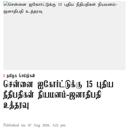
தமிழக செய்திகள்
சென்னை ஐகோர்ட்டுக்கு 15 புதிய
நீதிபதிகள் நியமனம்-ஜனாதிபதி
உத்தரவு
Published on
:
07 Aug 2026, 3:22 pm