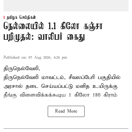
தமிழக செய்திகள்
நெல்லையில் 1.1 கிலோ கஞ்சா
பறிமுதல்: வாலிபர் கைது
Published on
:
07 Aug 2026, 4:26 pm
திருநெல்வேலி,
திருநெல்வேலி
மாவட்டம், சீவலப்பேரி பகுதியில்
அரசால் தடை செய்யப்பட்டு மனித உயிருக்கு
தீங்கு விளைவிக்கக்கூடிய 1 கிலோ 180 கிராம்
Read More