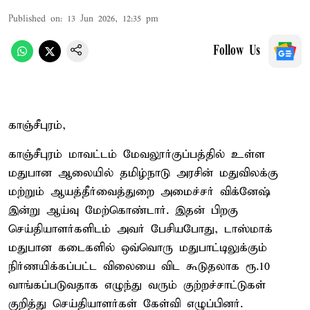
Published on
:
13 Jun 2026, 12:35 pm
Follow Us
காஞ்சீபுரம்,
காஞ்சீபுரம் மாவட்டம் மேவலூர்குப்பத்தில் உள்ள
மதுபான ஆலையில் தமிழ்நாடு அரசின் மதுவிலக்கு
மற்றும் ஆயத்தீர்வைத்துறை அமைச்சர் விக்னேஷ்
இன்று ஆய்வு மேற்கொண்டார். இதன் பிறகு
செய்தியாளர்களிடம் அவர் பேசியபோது, டாஸ்மாக்
மதுபான கடைகளில் ஒவ்வொரு மதுபாட்டிலுக்கும்
நிர்ணயிக்கப்பட்ட விலையை விட கூடுதலாக ரூ.10
வாங்கப்படுவதாக எழுந்து வரும் குற்றச்சாட்டுகள்
குறித்து செய்தியாளர்கள் கேள்வி எழுப்பினர்.