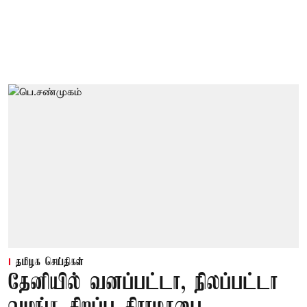
தமிழக செய்திகள்
தேனியில் வனப்பட்டா, நிலப்பட்டா