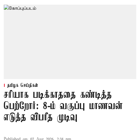
தமிழக செய்திகள்
சரியாக படிக்காததை கண்டித்த
பெற்றோர்: 8-ம் வகுப்பு மாணவன்
எடுத்த விபரீத முடிவு
Published on
:
07 Aug 2026, 2:38 pm