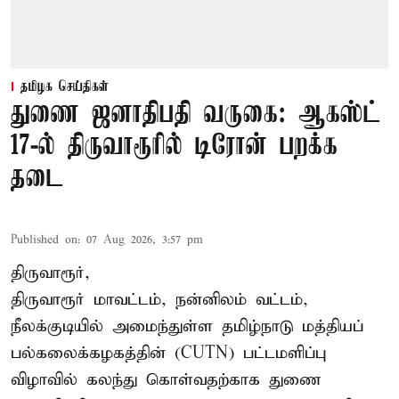
தமிழக செய்திகள்
துணை ஜனாதிபதி வருகை: ஆகஸ்ட்
17-ல் திருவாரூரில் டிரோன் பறக்க
தடை
Published on
:
07 Aug 2026, 3:57 pm
திருவாரூர்,
திருவாரூர் மாவட்டம், நன்னிலம் வட்டம்,
நீலக்குடியில் அமைந்துள்ள தமிழ்நாடு மத்தியப்
பல்கலைக்கழகத்தின் (CUTN) பட்டமளிப்பு
விழாவில் கலந்து கொள்வதற்காக துணை