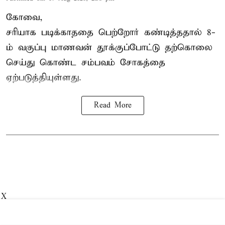
கோவை,
சரியாக படிக்காததை பெற்றோர் கண்டித்ததால் 8-
ம் வகுப்பு மாணவன் தூக்குப்போட்டு தற்கொலை
செய்து கொண்ட சம்பவம் சோகத்தை
ஏற்படுத்தியுள்ளது.
Read More
X