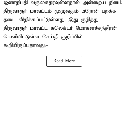
ஜனாதிபதி வருகைதரவுள்ளதால் அன்றைய தினம்
திருவாரூர் மாவட்டம் முழுவதும் டிரோன் பறக்க
தடை விதிக்கப்பட்டுள்ளது. இது குறித்து
திருவாரூர் மாவட்ட கலெக்டர் மோகனச்சந்திரன்
வெளியிட்டுள்ள செய்தி குறிப்பில்
கூறியிருப்பதாவது:-
Read More