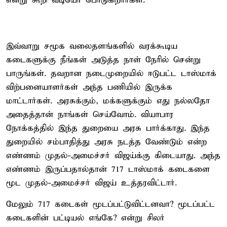
என்று கூறி வீடியோ போடுகிறார்கள்.
இவ்வாறு சமூக வலைதளங்களில் வரக்கூடிய
கடைகளுக்கு நீங்கள் அடுத்த நாள் நேரில் சென்று
பாருங்கள். தவறான நடைமுறையில் ஈடுபட்ட டாஸ்மாக்
விற்பனையாளர்கள் அந்த பணியில் இருக்க
மாட்டார்கள். அரசுக்கும், மக்களுக்கும் எது நல்லதோ
அதைத்தான் நாங்கள் செய்வோம். வியாபார
நோக்கத்தில் இந்த துறையை அரசு பார்க்காது. இந்த
துறையில் சம்பாதித்து அரசு நடத்த வேண்டும் என்ற
எண்ணம் முதல்-அமைச்சர் விஜய்க்கு கிடையாது. அந்த
எண்ணம் இருப்பதால்தான் 717 டாஸ்மாக் கடைகளை
மூட முதல்-அமைச்சர் விஜய் உத்தரவிட்டார்.
மேலும் 717 கடைகள் மூடப்பட்டுவிட்டனவா? மூடப்பட்ட
கடைகளின் பட்டியல் எங்கே? என்று சிலர்