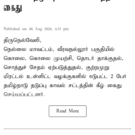
கைது
Published on
:
06 Aug 2026, 4:33 pm
திருநெல்வேலி,
நெல்லை மாவட்டம், வீரவநல்லூர் பகுதியில்
கொலை, கொலை முயற்சி, தொடர் தாக்குதல்,
சொத்துச் சேதம் ஏற்படுத்துதல், குற்றமுறு
மிரட்டல் உள்ளிட்ட வழக்குகளில் ஈடுபட்ட 2 பேர்
தமிழ்நாடு தடுப்பு காவல் சட்டத்தின் கீழ்
கைது
செய்யப்பட்டனர்.
Read More