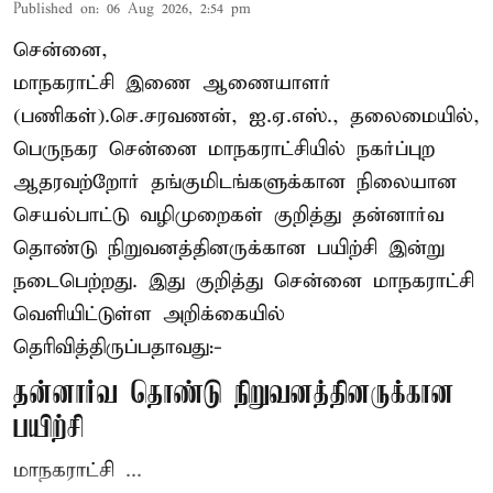
Published on
:
06 Aug 2026, 2:54 pm
சென்னை,
மாநகராட்சி இணை ஆணையாளர்
(பணிகள்).செ.சரவணன், ஐ.ஏ.எஸ்., தலைமையில்,
பெருநகர சென்னை மாநகராட்சியில் நகர்ப்புற
ஆதரவற்றோர் தங்குமிடங்களுக்கான நிலையான
செயல்பாட்டு வழிமுறைகள் குறித்து தன்னார்வ
தொண்டு நிறுவனத்தினருக்கான பயிற்சி இன்று
நடைபெற்றது. இது குறித்து சென்னை மாநகராட்சி
வெளியிட்டுள்ள அறிக்கையில்
தெரிவித்திருப்பதாவது:-
தன்னார்வ தொண்டு நிறுவனத்தினருக்கான
பயிற்சி
மாநகராட்சி ...