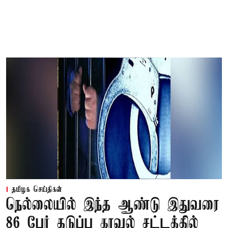
தமிழக செய்திகள்
நெல்லையில் இந்த ஆண்டு இதுவரை
86 பேர் தடுப்பு காவல் சட்டத்தில்