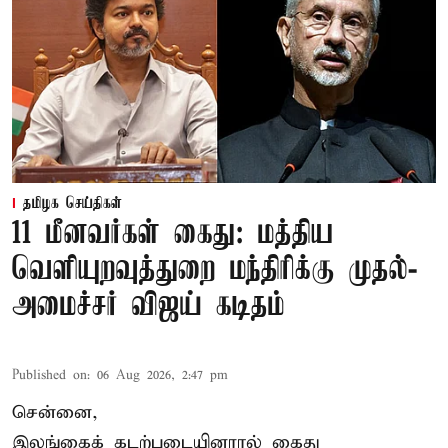
தமிழக செய்திகள்
11 மீனவர்கள் கைது: மத்திய
வெளியுறவுத்துறை மந்திரிக்கு முதல்-
அமைச்சர் விஜய் கடிதம்
Published on
:
06 Aug 2026, 2:47 pm
சென்னை,
இலங்கைக் கடற்படையினரால் கைது