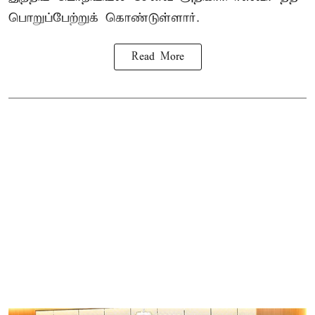
பொறுப்பேற்றுக் கொண்டுள்ளார்.
Read More