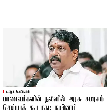
தமிழக செய்திகள்
மாணவர்களின் நலனில் அரசு சமரசம்
செய்யக் கூடாது: நயினார்