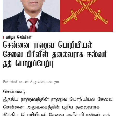
தமிழக செய்திகள்
சென்னை ராணுவ பொறியியல்
சேவை பிரிவின் தலைவராக ஈஸ்வர்
தத் பொறுப்பேற்பு
Published on
:
06 Aug 2026, 3:01 pm
சென்னை,
இந்திய ராணுவத்தின் ராணுவ பொறியியல் சேவை
சென்னை அலுவலகத்தின் புதிய தலைவராக
இந்திய பொறியியல் சேவை அதிகாரி ஈஸ்வர் தத்