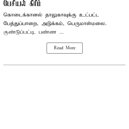
பேசியல் கிரீம்
கொடைக்கானல் தாலுகாவுக்கு உட்பட்ட
பேத்துப்பாறை, அடுக்கம், பெருமாள்மலை.
குண்டுப்பட்டி, பண்ண ...
Read More