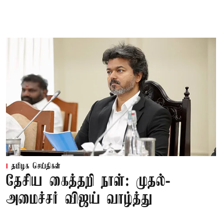
தமிழக செய்திகள்
தேசிய கைத்தறி நாள்: முதல்-
அமைச்சர் விஜய் வாழ்த்து