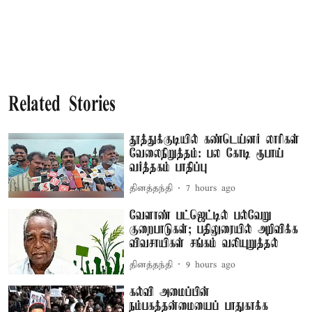
Related Stories
தூத்துக்குடியில் கண்டெய்னர் லாரிகள்
வேலைநிறுத்தம்: பல கோடி ரூபாய்
வர்த்தகம் பாதிப்பு
தினத்தந்தி
7 hours ago
வேளாண் பட்ஜெட்டில் பல்வேறு
குறைபாடுகள்; பதிலுரையில் அறிவிக்க
விவசாயிகள் சங்கம் வலியுறுத்தல்
தினத்தந்தி
9 hours ago
கல்வி அமைப்பின்
நம்பகத்தன்மையைப் பாதுகாக்க