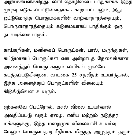
அதிர்ச்சியளிக்கிறது. லாரி தொழிலைப் பாதுகாக்க இந்த
முடிவு எடுக்கப்பட்டுள்ளதாகக் கூறப்பட்டாலும், இது
ஒட்டுமொத்த பொதுமக்களின் வாழ்வாதாரத்தையும்,
பொருளாதாரத்தையும் கடுமையாகப் பாதிக்கும் ஒரு
நடவடிக்கையாகும்.
காய்கறிகள், மளிகைப் பொருட்கள், பால், மருந்துகள்,
கட்டுமானப் பொருட்கள் என அன்றாடத் தேவைக்கான
அனைத்துப் பொருட்களும் லாரிகள் மூலமே
கடத்தப்படுகின்றன. வாடகை 25 சதவீதம் உயர்ந்தால்,
இந்த அனைத்துப் பொருட்களின் விலையும்
கிடுகிடுவென உயரும்.
ஏற்கனவே பெட்ரோல், டீசல் விலை உயர்வால்
அவதிப்பட்டு வரும் ஏழை, எளிய மற்றும் நடுத்தர
மக்களுக்கு, இந்த மறைமுக விலைவாசி உயர்வு
மேலும் பொருளாதார ரீதியாக மிகுந்த அழுத்தம் தரும்.