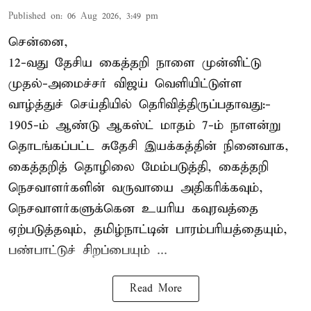
Published on
:
06 Aug 2026, 3:49 pm
சென்னை,
12-வது தேசிய கைத்தறி நாளை முன்னிட்டு
முதல்-அமைச்சர் விஜய் வெளியிட்டுள்ள
வாழ்த்துச் செய்தியில் தெரிவித்திருப்பதாவது:-
1905-ம் ஆண்டு ஆகஸ்ட் மாதம் 7-ம் நாளன்று
தொடங்கப்பட்ட சுதேசி இயக்கத்தின் நினைவாக,
கைத்தறித் தொழிலை மேம்படுத்தி, கைத்தறி
நெசவாளர்களின் வருவாயை அதிகரிக்கவும்,
நெசவாளர்களுக்கென உயரிய கவுரவத்தை
ஏற்படுத்தவும், தமிழ்நாட்டின் பாரம்பரியத்தையும்,
பண்பாட்டுச் சிறப்பையும் ...
Read More