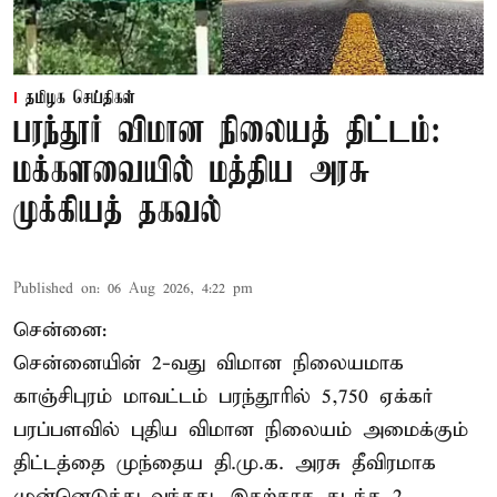
தமிழக செய்திகள்
பரந்தூர் விமான நிலையத் திட்டம்:
மக்களவையில் மத்திய அரசு
முக்கியத் தகவல்
Published on
:
06 Aug 2026, 4:22 pm
சென்னை:
சென்னையின் 2-வது விமான நிலையமாக
காஞ்சிபுரம் மாவட்டம் பரந்தூரில் 5,750 ஏக்கர்
பரப்பளவில் புதிய விமான நிலையம் அமைக்கும்
திட்டத்தை முந்தைய தி.மு.க. அரசு தீவிரமாக
முன்னெடுத்து வந்தது. இதற்காக கடந்த 2