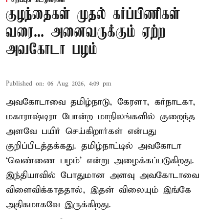
சிறப்புக் கட்டுரைகள்
குழந்தைகள் முதல் கர்ப்பிணிகள்
வரை... அனைவருக்கும் ஏற்ற
அவகோடா பழம்
Published on
:
06 Aug 2026, 4:09 pm
அவகோடாவை தமிழ்நாடு, கேரளா, கர்நாடகா,
மகாராஷ்டிரா போன்ற மாநிலங்களில் குறைந்த
அளவே பயிர் செய்கிறார்கள் என்பது
குறிப்பிடத்தக்கது. தமிழ்நாட்டில் அவகோடா
‘வெண்ணை பழம்’ என்று அழைக்கப்படுகிறது.
இந்தியாவில் போதுமான அளவு அவகோடாவை
விளைவிக்காததால், இதன் விலையும் இங்கே
அதிகமாகவே இருக்கிறது.