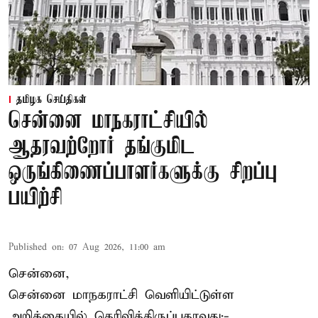
தமிழக செய்திகள்
சென்னை மாநகராட்சியில்
ஆதரவற்றோர் தங்குமிட
ஒருங்கிணைப்பாளர்களுக்கு சிறப்பு
பயிற்சி
Published on
:
07 Aug 2026, 11:00 am
சென்னை,
சென்னை மாநகராட்சி வெளியிட்டுள்ள
அறிக்கையில் தெரிவித்திருப்பதாவது:-