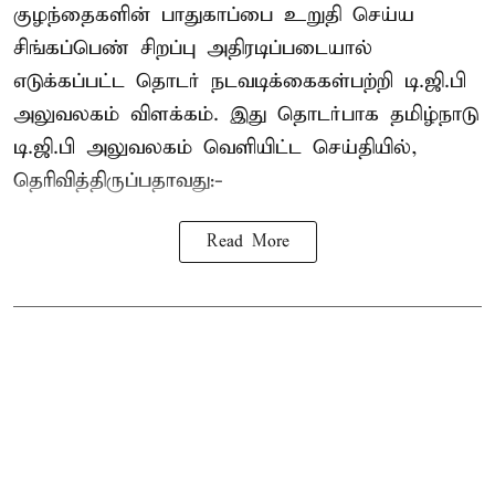
குழந்தைகளின் பாதுகாப்பை உறுதி செய்ய
சிங்கப்பெண் சிறப்பு அதிரடிப்படையால்
எடுக்கப்பட்ட தொடர் நடவடிக்கைகள்பற்றி டி.ஜி.பி
அலுவலகம் விளக்கம். இது தொடர்பாக தமிழ்நாடு
டி.ஜி.பி அலுவலகம் வெளியிட்ட செய்தியில்,
தெரிவித்திருப்பதாவது:-
Read More