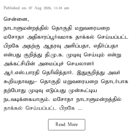
Published on
:
07 Aug 2026, 11:18 am
சென்னை,
நாடாளுமன்றத்தில் தொகுதி மறுவரையறை
மசோதா அதிகாரப்பூர்வமாக தாக்கல் செய்யப்பட்ட
பிறகே அதற்கு ஆதரவு அளிப்பதா, எதிர்ப்பதா
என்பது குறித்து தி.மு.க. முடிவு செய்யும் என்று
அக்கட்சியின் அமைப்புச் செயலாளர்
ஆர்.எஸ்.பாரதி தெரிவித்தார். இதுகுறித்து அவர்
கூறியதாவது:- தொகுதி மறுவரையறை தொடர்பாக
தற்போது முடிவு எடுப்பது முன்கூட்டிய
நடவடிக்கையாகும். மசோதா நாடாளுமன்றத்தில்
தாக்கல் செய்யப்பட்ட பிறகே ...
Read More