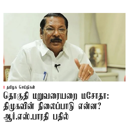
தமிழக செய்திகள்
தொகுதி மறுவரையறை மசோதா:
திமுகவின் நிலைப்பாடு என்ன?
ஆர்.எஸ்.பாரதி பதில்