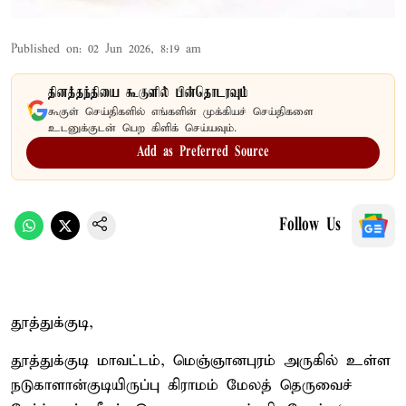
Published on
:
02 Jun 2026, 8:19 am
தினத்தந்தியை கூகுளில் பின்தொடரவும்
கூகுள் செய்திகளில் எங்களின் முக்கியச் செய்திகளை
உடனுக்குடன் பெற கிளிக் செய்யவும்.
Add as Preferred Source
Follow Us
தூத்துக்குடி,
தூத்துக்குடி மாவட்டம், மெஞ்ஞானபுரம் அருகில் உள்ள
நடுகாளான்குடியிருப்பு கிராமம் மேலத் தெருவைச்