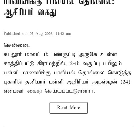
மாணவிக்கு பாலியல் தொல்லை:
ஆசிரியர் கைது
Published on
:
07 Aug 2026, 11:42 am
சென்னை,
கடலூர் மாவட்டம் பண்ருட்டி அருகே உள்ள
சாத்திப்பட்டு கிராமத்தில், 2-ம் வகுப்பு பயிலும்
பள்ளி மாணவிக்கு
பாலியல் தொல்லை
கொடுத்த
புகாரில் தனியார் பள்ளி ஆசிரியர் அகஸ்டின் (24)
என்பவர் கைது செய்யப்பட்டுள்ளார்.
Read More