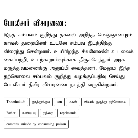
போலீசார் விசாரணை:
இந்த சம்பவம் குறித்து தகவல் அறிந்த மெஞ்ஞானபுரம்
காவல் துறையினர் உடனே சம்பவ இடத்திற்கு
விரைந்து சென்றனர். உயிரிழந்த சிவனேஷின் உடலைக்
கைப்பற்றி, உடற்கூறாய்வுக்காக திருச்செந்தூர் அரசு
மருத்துவமனைக்கு அனுப்பி வைத்தனர். மேலும் இந்த
தற்கொலை சம்பவம் குறித்து வழக்குப்பதிவு செய்து
போலீசார் தீவிர விசாரணை நடத்தி வருகின்றனர்.
Thoothukudi
தூத்துக்குடி
son
மகன்
விஷம் குடித்து தற்கொலை
Father
கண்டிப்பு
தந்தை
reprimands
commits suicide by consuming poison