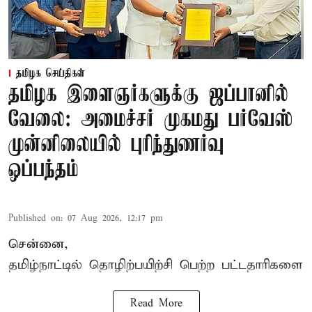
தமிழக செய்திகள்
தமிழக இளைஞர்களுக்கு ஜப்பானில்
வேலை: அமைச்சர் முகமது பர்வேஸ்
முன்னிலையில் புரிந்துணர்வு
ஒப்பந்தம்
Published on
:
07 Aug 2026, 12:17 pm
சென்னை,
தமிழ்நாட்டில்
தொழிற்பயிற்சி
பெற்ற
பட்டதாரிகளை
Read More