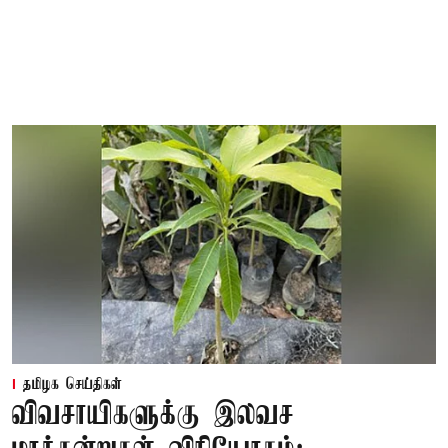
தமிழக செய்திகள்
விவசாயிகளுக்கு இலவச