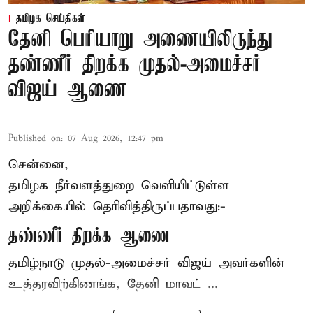
தமிழக செய்திகள்
தேனி பெரியாறு அணையிலிருந்து
தண்ணீர் திறக்க முதல்-அமைச்சர்
விஜய் ஆணை
Published on
:
07 Aug 2026, 12:47 pm
சென்னை,
தமிழக நீர்வளத்துறை வெளியிட்டுள்ள
அறிக்கையில் தெரிவித்திருப்பதாவது:-
தண்ணீர் திறக்க ஆணை
தமிழ்நாடு
முதல்-அமைச்சர் விஜய்
அவர்களின்
உத்தரவிற்கிணங்க, தேனி மாவட் ...