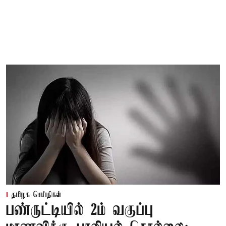
தமிழக செய்திகள்
பண்ருட்டியில் 2ம் வகுப்பு