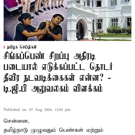
தமிழக செய்திகள்
சிங்கப்பெண் சிறப்பு அதிரடி
படையால் எடுக்கப்பட்ட தொடர்
தீவிர நடவடிக்கைகள் என்ன? -
டி.ஜி.பி அலுவலகம் விளக்கம்
Published on
:
07 Aug 2026, 12:05 pm
சென்னை,
தமிழ்நாடு முழுவதும் பெண்கள் மற்றும்