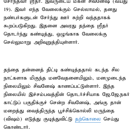
சேர்ந்தவர் ஸ்ரீதர். இவருடைய மகன் சிவனேஷ் (வயது
19). இவர் எந்த வேலைக்கும் செல்லாமல், தனது
நண்பர்களுடன் சேர்ந்து ஊர் சுற்றி வந்ததாகக்
கூறப்படுகிறது. இதனை அவரது தந்தை ஸ்ரீதர்
தொடர்ந்து கண்டித்து, ஒழுங்காக வேலைக்கு
செல்லுமாறு அறிவுறுத்தியுள்ளார்.
தந்தை தன்னைத் திட்டி கண்டித்ததால் கடந்த சில
நாட்களாக மிகுந்த மனவேதனையிலும், மனமுடைந்த
நிலையிலும் சிவனேஷ் காணப்பட்டுள்ளார். இந்த
நிலையில் இச்சம்பவத்தின் தொடர்ச்சியாக ஜே.ஜே.நகர்
காட்டுப் பகுதிக்குச் சென்ற சிவனேஷ், அங்கு தான்
மறைத்து வைத்திருந்த பூச்சிக்கொல்லி மருந்தை
(விஷம்) எடுத்து குடித்துவிட்டு
தற்கொலை
செய்து
கொண்டார்.