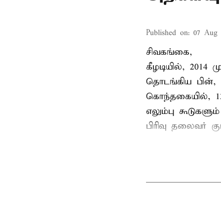
Published on
:
07 Aug 
சிவகங்கை,
கீழடியில், 2014
தொடங்கிய பின்,
கொந்தகையில், 13
எலும்பு கூடுகள
பிரிவு தலைவர் 