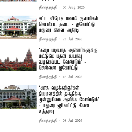
தினத்தந்தி
06 Aug 2026
சட்ட விரோத மணல் குவாரிகள்
செயல்பட தடை - ஐகோர்ட்டு
மதுரை கிளை அதிரடி
தினத்தந்தி
23 Jul 2026
‘கறை படியாத அதிகாரிகளுக்கு
மட்டுமே பதவி உயர்வு
வழங்கப்பட வேண்டும்’ -
சென்னை ஐகோர்ட்டு
தினத்தந்தி
16 Jul 2026
‘அரசு வழக்கறிஞர்கள்
நியமனத்தில் தகுதிக்கு
முன்னுரிமை அளிக்க வேண்டும்’
- மதுரை ஐகோர்ட்டு கிளை
உத்தரவு
தினத்தந்தி
08 Jul 2026