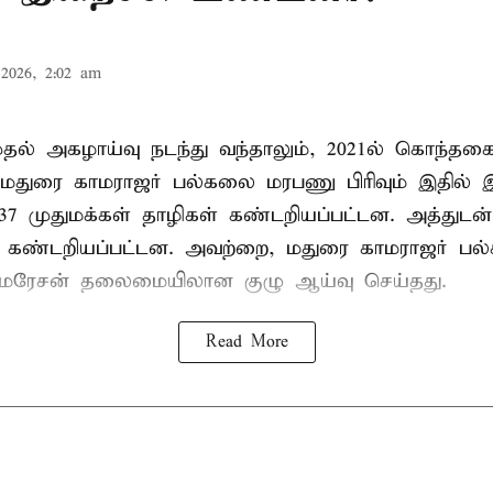
2026, 2:02 am
 முதல் அகழாய்வு நடந்து வந்தாலும், 2021ல் கொந்தக
 மதுரை காமராஜர் பல்கலை மரபணு பிரிவும் இதில்
7 முதுமக்கள் தாழிகள் கண்டறியப்பட்டன. அத்துடன்
ும் கண்டறியப்பட்டன. அவற்றை, மதுரை காமராஜர் 
குமரேசன் தலைமையிலான குழு ஆய்வு செய்தது.
Read More