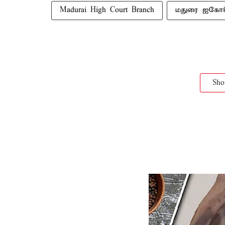
Madurai High Court Branch
மதுரை ஐகோர்
Sh