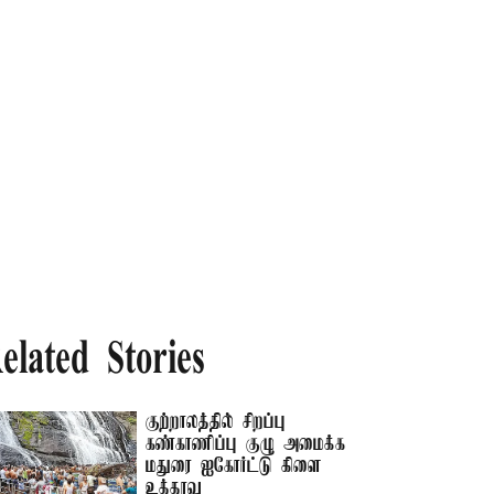
elated Stories
குற்றாலத்தில் சிறப்பு
கண்காணிப்பு குழு அமைக்க
மதுரை ஐகோர்ட்டு கிளை
உத்தரவு