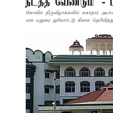
நடத்த வேண்டும்’ -
கோவில் திருவிழாக்களில் சுகாதார அப
என மதுரை ஐகோர்ட்டு கிளை தெரிவித்து