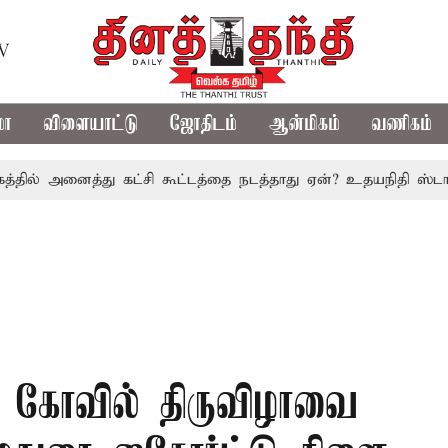
TV
மா
விளையாட்டு
ஜோதிடம்
ஆன்மிகம்
வணிகம்
அனைத்து கட்சி கூட்டத்தை நடத்தாது ஏன்? உதயநிதி ஸ்டாலின் கேள
ி கோவில் திருவிழாவை