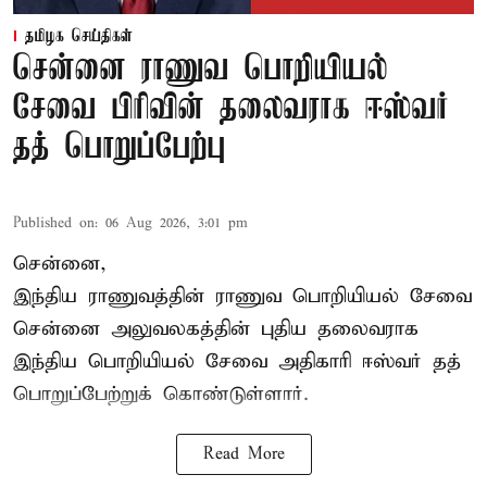
தமிழக செய்திகள்
சென்னை ராணுவ பொறியியல்
சேவை பிரிவின் தலைவராக ஈஸ்வர்
தத் பொறுப்பேற்பு
Published on
:
06 Aug 2026, 3:01 pm
சென்னை,
இந்திய ராணுவத்தின் ராணுவ பொறியியல் சேவை
சென்னை அலுவலகத்தின் புதிய தலைவராக
இந்திய பொறியியல் சேவை அதிகாரி ஈஸ்வர் தத்
பொறுப்பேற்றுக் கொண்டுள்ளார்.
Read More