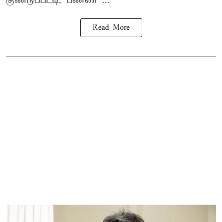
குண்டுப்பட்டி, பண்ண ...
Read More