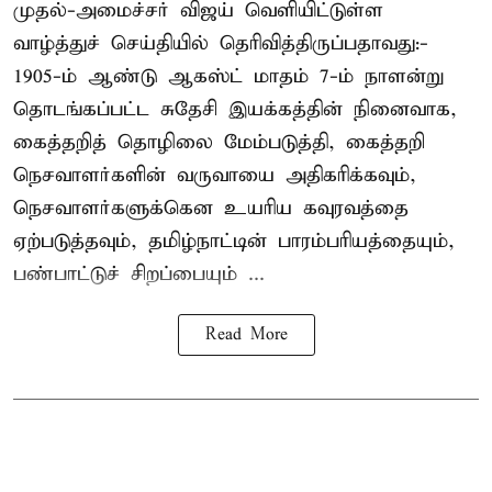
முதல்-அமைச்சர் விஜய் வெளியிட்டுள்ள
வாழ்த்துச் செய்தியில் தெரிவித்திருப்பதாவது:-
1905-ம் ஆண்டு ஆகஸ்ட் மாதம் 7-ம் நாளன்று
தொடங்கப்பட்ட சுதேசி இயக்கத்தின் நினைவாக,
கைத்தறித் தொழிலை மேம்படுத்தி, கைத்தறி
நெசவாளர்களின் வருவாயை அதிகரிக்கவும்,
நெசவாளர்களுக்கென உயரிய கவுரவத்தை
ஏற்படுத்தவும், தமிழ்நாட்டின் பாரம்பரியத்தையும்,
பண்பாட்டுச் சிறப்பையும் ...
Read More