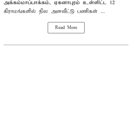
அக்கம்மாப்பாக்கம், ஏகனாபுரம் உள்ளிட்ட 12
கிராமங்களில் நில அளவீட்டு பணிகள் ...
Read More