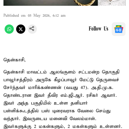
Published on
:
05 May 2026, 6:12 am
Follow Us
தென்காசி,
தென்காசி மாவட்டம் ஆலங்குளம் சட்டமன்ற தொகுதி
பாவூர்சத்திரம் அருகே கீழப்பாவூர் மேட்டு தெருவைச்
சேர்ந்தவர் மாரிக்கண்ணன் (வயது 47). அ.தி.மு.க.
தொண்டரான இவர் தீவிர எம்.ஜி.ஆர். ரசிகர் ஆவார்.
இவர் அந்த பகுதியில் உள்ள தனியார்
பள்ளிக்கூடத்தில் பஸ் டிரைவராக வேலை செய்து
வந்தார். இவருடைய மனைவி வேலம்மாள்.
இவர்களுக்கு 2 மகன்களும், 2 மகள்களும் உள்ளனர்.