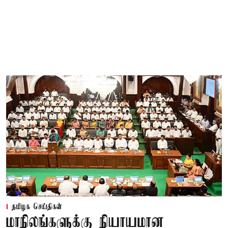
தமிழக செய்திகள்
மாநிலங்களுக்கு நியாயமான