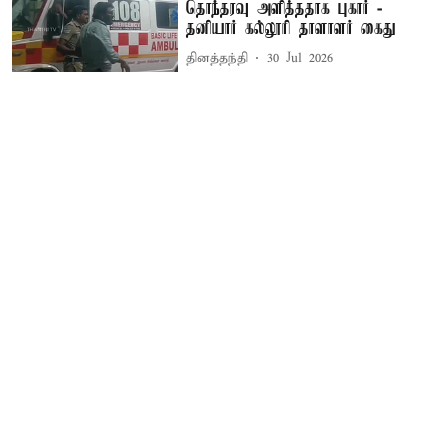
தொந்தரவு அளித்ததாக புகார் -
தனியார் கல்லூரி தாளாளர் கைது
தினத்தந்தி
30 Jul 2026