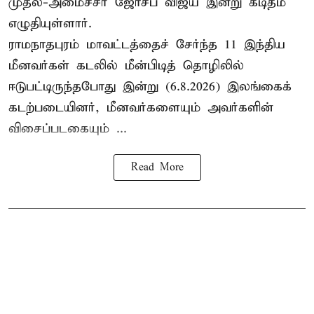
முதல்-அமைச்சர் ஜோசப் விஜய் இன்று கடிதம்
எழுதியுள்ளார்.
ராமநாதபுரம் மாவட்டத்தைச் சேர்ந்த 11 இந்திய
மீனவர்கள் கடலில் மீன்பிடித் தொழிலில்
ஈடுபட்டிருந்தபோது இன்று (6.8.2026) இலங்கைக்
கடற்படையினர், மீனவர்களையும் அவர்களின்
விசைப்படகையும் ...
Read More