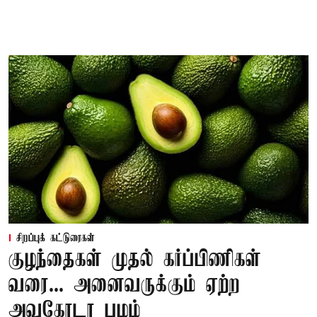
சிறப்புக் கட்டுரைகள்
குழந்தைகள் முதல் கர்ப்பிணிகள்
வரை... அனைவருக்கும் ஏற்ற
அவகோடா பழம்