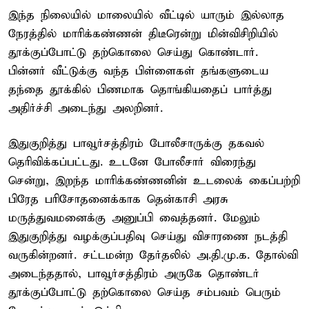
இந்த நிலையில் மாலையில் வீட்டில் யாரும் இல்லாத
நேரத்தில் மாரிக்கண்ணன் திடீரென்று மின்விசிறியில்
தூக்குப்போட்டு தற்கொலை செய்து கொண்டார்.
பின்னர் வீட்டுக்கு வந்த பிள்ளைகள் தங்களுடைய
தந்தை தூக்கில் பிணமாக தொங்கியதைப் பார்த்து
அதிர்ச்சி அடைந்து அலறினர்.
இதுகுறித்து பாவூர்சத்திரம் போலீசாருக்கு தகவல்
தெரிவிக்கப்பட்டது. உடனே போலீசார் விரைந்து
சென்று, இறந்த மாரிக்கண்ணனின் உடலைக் கைப்பற்றி
பிரேத பரிசோதனைக்காக தென்காசி அரசு
மருத்துவமனைக்கு அனுப்பி வைத்தனர். மேலும்
இதுகுறித்து வழக்குப்பதிவு செய்து விசாரணை நடத்தி
வருகின்றனர். சட்டமன்ற தேர்தலில் அ.தி.மு.க. தோல்வி
அடைந்ததால், பாவூர்சத்திரம் அருகே தொண்டர்
தூக்குப்போட்டு தற்கொலை செய்த சம்பவம் பெரும்