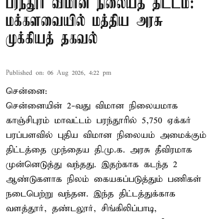
பரந்தூர் விமான நிலையத் திட்டம்:
மக்களவையில் மத்திய அரசு
முக்கியத் தகவல்
Published on
:
06 Aug 2026, 4:22 pm
சென்னை:
சென்னையின் 2-வது விமான நிலையமாக
காஞ்சிபுரம் மாவட்டம் பரந்தூரில் 5,750 ஏக்கர்
பரப்பளவில் புதிய விமான நிலையம் அமைக்கும்
திட்டத்தை முந்தைய தி.மு.க. அரசு தீவிரமாக
முன்னெடுத்து வந்தது. இதற்காக கடந்த 2
ஆண்டுகளாக நிலம் கையகப்படுத்தும் பணிகள்
நடைபெற்று வந்தன. இந்த திட்டத்துக்காக
வளத்தூர், தண்டலூர், சிங்கிலிப்பாடி,