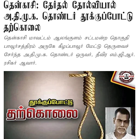
தென்காசி: தேர்தல் தோல்வியால்
அ.தி.மு.க. தொண்டர் தூக்குப்போட்டு
தற்கொலை
தென்காசி மாவட்டம் ஆலங்குளம் சட்டமன்ற தொகுதி
பாவூர்சத்திரம் அருகே கீழப்பாவூர் மேட்டு தெருவைச்
சேர்ந்த அ.தி.மு.க. தொண்டர் ஒருவர், தீவிர எம்.ஜி.ஆர்.
ரசிகர் ஆவார்.