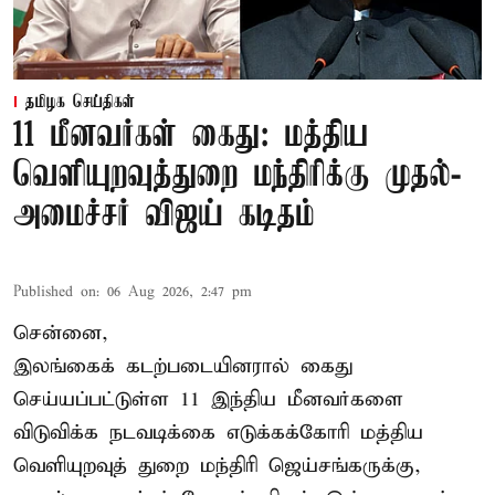
தமிழக செய்திகள்
11 மீனவர்கள் கைது: மத்திய
வெளியுறவுத்துறை மந்திரிக்கு முதல்-
அமைச்சர் விஜய் கடிதம்
Published on
:
06 Aug 2026, 2:47 pm
சென்னை,
இலங்கைக் கடற்படையினரால் கைது
செய்யப்பட்டுள்ள 11 இந்திய மீனவர்களை
விடுவிக்க நடவடிக்கை எடுக்கக்கோரி மத்திய
வெளியுறவுத் துறை மந்திரி ஜெய்சங்கருக்கு,