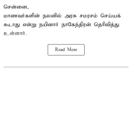
சென்னை,
மாணவர்களின் நலனில் அரசு சமரசம் செய்யக்
கூடாது என்று நயினார் நாகேந்திரன் தெரிவித்து
உள்ளார்.
Read More