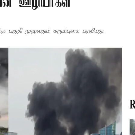
றுவன ஊழியர்கள்
ந்த பகுதி முழுவதும் கரும்புகை பரவியது.
R