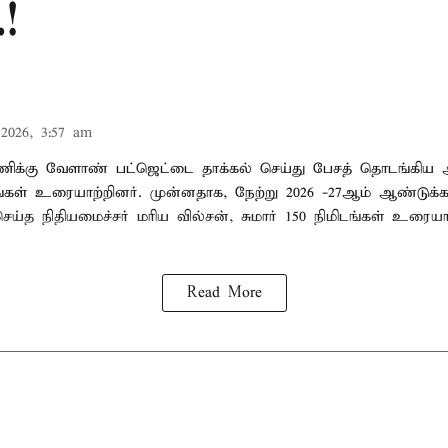
.!
2026, 3:57 am
ிக்கு வேளாண் பட்ஜெட்டை தாக்கல் செய்து பேசத் தொடங்கிய 
ிடங்கள் உரையாற்றினர். முன்னதாக, நேற்று 2026 -27ஆம் ஆண்டுக்
ெய்த நிதியமைச்சர் மரிய வில்சன், சுமார் 150 நிமிடங்கள் உரையா
Read More