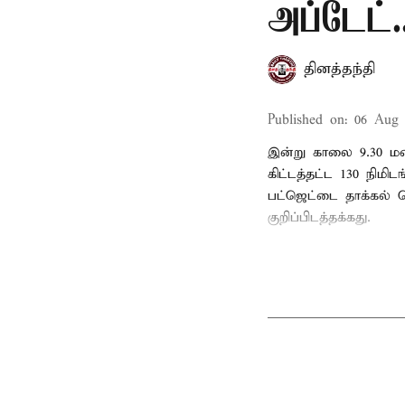
அப்டேட்.
தினத்தந்தி
Published on
:
06 Aug 
இன்று காலை 9.30 மண
கிட்டத்தட்ட 130 நிம
பட்ஜெட்டை தாக்கல் ச
குறிப்பிடத்தக்கது.