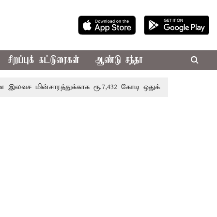
சிறப்புக் கட்டுரைகள்
ஆண்டு சந்தா
்சாரத்துக்காக ரூ.7,432 கோடி ஒதுக்கீடு; வேளாண் பட்ஜெட்டில் 