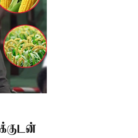
க்குடன்