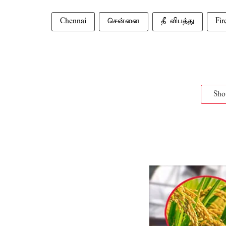
Chennai
சென்னை
தீ விபத்து
Fir
Sh