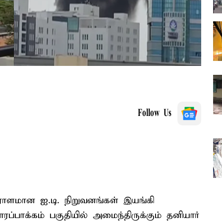
Follow Us
ாளமான ஐ.டி. நிறுவனங்கள் இயங்கி
ப்பாக்கம் பகுதியில் அமைந்திருக்கும் தனியார்