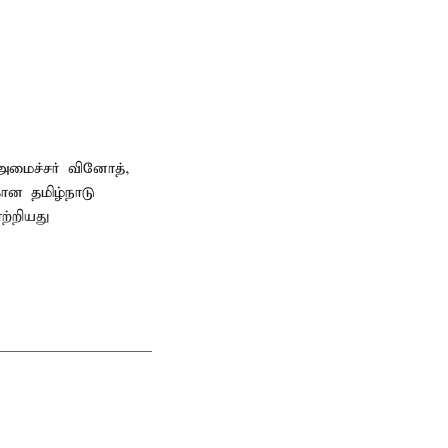
அமைச்சர் வினோத்,
கான தமிழ்நாடு
ற்றியது