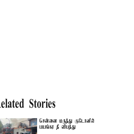
elated Stories
சென்னை மருந்து குடோனில்
பயங்கர தீ விபத்து