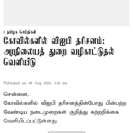
தமிழக செய்திகள்
கோவில்களில் விஐபி தரிசனம்:
அறநிலையத் துறை வழிகாட்டுதல்
வெளியீடு
Published on
:
08 Aug 2026, 3:28 am
சென்னை,
கோவில்களில் விஐபி தரிசனத்தின்போது பின்பற்ற
வேண்டிய நடைமுறைகள் குறித்து சுற்றறிக்கை
வெளியிடப்பட்டுள்ளது.