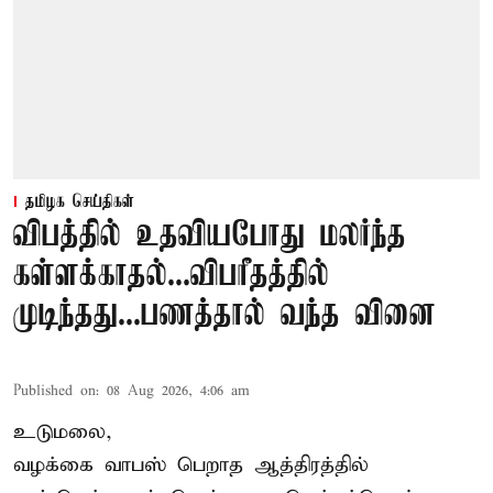
தமிழக செய்திகள்
விபத்தில் உதவியபோது மலர்ந்த
கள்ளக்காதல்...விபரீதத்தில்
முடிந்தது...பணத்தால் வந்த வினை
Published on
:
08 Aug 2026, 4:06 am
உடுமலை,
வழக்கை வாபஸ் பெறாத ஆத்திரத்தில்