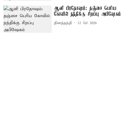
ஆனி பிரதோஷம்: தஞ்சை பெரிய
கோவில் நந்திக்கு சிறப்பு அபிஷேகம்
தினத்தந்தி
12 Jul 2026