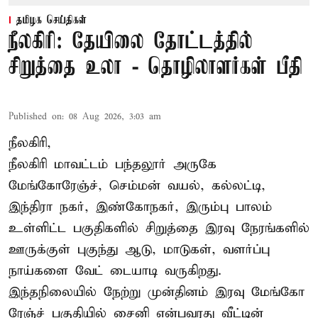
தமிழக செய்திகள்
நீலகிரி: தேயிலை தோட்டத்தில்
சிறுத்தை உலா - தொழிலாளர்கள் பீதி
Published on
:
08 Aug 2026, 3:03 am
நீலகிரி,
நீலகிரி மாவட்டம் பந்தலூர் அருகே
மேங்கோரேஞ்ச், செம்மன் வயல், கல்லட்டி,
இந்திரா நகர், இண்கோநகர், இரும்பு பாலம்
உள்ளிட்ட பகுதிகளில் சிறுத்தை இரவு நேரங்களில்
ஊருக்குள் புகுந்து ஆடு, மாடுகள், வளர்ப்பு
நாய்களை வேட் டையாடி வருகிறது.
இந்தநிலையில் நேற்று முன்தினம் இரவு மேங்கோ
ரேஞ்ச் பகுதியில் சைனி என்பவரது வீட்டின்