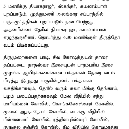
5 மணிக்கு தியாகராஜர், ஸ்கந்தர், கமலாம்பாள்
புறப்பாடும், முத்துமணி அலங்கார சப்பரத்தில்
பஞ்சமூர்த்திகள் புறப்பாடும் நடைபெற்றது.
அதன்பின்னர் தேரில் தியாகராஜர், கமலாம்பாள்
எழுந்தருளினர். தொடர்ந்து 6.30 மணிக்குள் திருத்தேர்
வடம் பிடிக்கப்பட்டது.
திருமுறைகளை பாடி, சிவ கோஷத்துடன் தாரை
தப்பட்டை, நாதஸ்வர இசையுடன் பாரம்பரிய இசை
முழங்க ஆயிரக்கணக்கான பக்தர்கள் தேரை வடம்
பிடித்து இழுத்து வருகின்றனர். பக்தர்கள்
வசதிக்காகவும், தேரில் வரும் சுவா மிக்கு தேங்காய்,
பழம் படைப்பதற்காகவும் மேல வீதியில் சந்து
மாரியம்மன் கோவில், கொங்கணேஸ்வரர் கோவில்,
மூலை ஆஞ்சநேயர் கோவில், வடக்கு வீதியில்
பிள்ளையார் கோவில், ரத்தினபுரீஸ்வரர் கோவில்,
குருகுல சஞ்சீவி கோவில், கீழ வீதியில் கொடிமரத்து