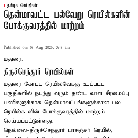
தமிழக செய்திகள்
தென்மாவட்ட பல்வேறு ரெயில்களின்
போக்குவரத்தில் மாற்றம்
Published on
:
08 Aug 2026, 3:48 am
மதுரை,
திருச்செந்தூர் ரெயில்கள்
மதுரை கோட்ட ரெயில்வேக்கு உட்பட்ட
பகுதிகளில் நடந்து வரும் தண்ட வாள சீரமைப்பு
பணிகளுக்காக தென்மாவட்டங்களுக்கான பல
ரெயில்க ளின் போக்குவரத்தில் மாற்றம்
செய்யப்பட்டுள்ளது.
நெல்லை-திருச்செந்தூர் பாசஞ்சர் ரெயில்,