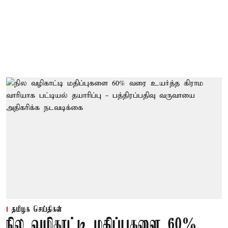
தமிழக செய்திகள்
நில வழிகாட்டி மதிப்புகளை 60%