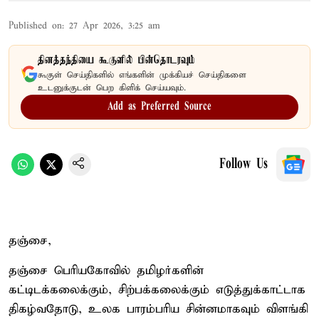
Published on
:
27 Apr 2026, 3:25 am
தினத்தந்தியை கூகுளில் பின்தொடரவும்
கூகுள் செய்திகளில் எங்களின் முக்கியச் செய்திகளை
உடனுக்குடன் பெற கிளிக் செய்யவும்.
Add as Preferred Source
Follow Us
தஞ்சை,
தஞ்சை பெரியகோவில் தமிழர்களின்
கட்டிடக்கலைக்கும், சிற்பக்கலைக்கும் எடுத்துக்காட்டாக
திகழ்வதோடு, உலக பாரம்பரிய சின்னமாகவும் விளங்கி