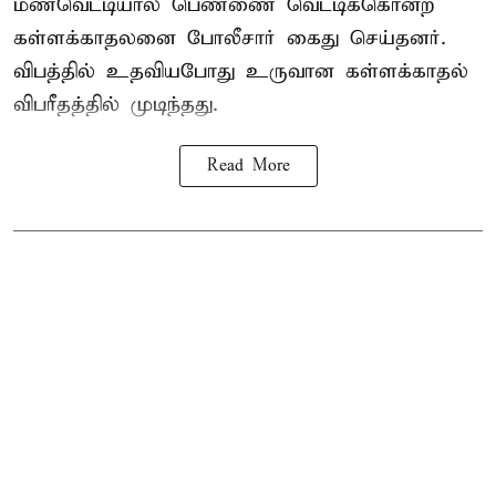
மண்வெட்டியால் பெண்ணை வெட்டிக்கொன்ற
கள்ளக்காதலனை போலீசார் கைது செய்தனர்.
விபத்தில் உதவியபோது உருவான கள்ளக்காதல்
விபரீதத்தில் முடிந்தது.
Read More