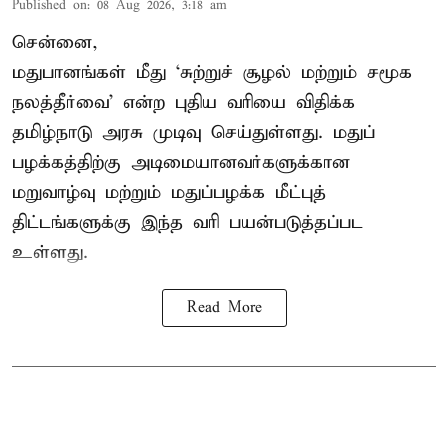
Published on
:
08 Aug 2026, 3:18 am
சென்னை,
மதுபானங்கள் மீது ‘சுற்றுச் சூழல் மற்றும் சமூக
நலத்தீர்வை’ என்ற புதிய வரியை விதிக்க
தமிழ்நாடு அரசு முடிவு செய்துள்ளது. மதுப்
பழக்கத்திற்கு அடிமையானவர்களுக்கான
மறுவாழ்வு மற்றும் மதுப்பழக்க மீட்புத்
திட்டங்களுக்கு இந்த வரி பயன்படுத்தப்பட
உள்ளது.
Read More