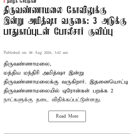
தமிழக செய்திகள்
திருவண்ணாமலை கோவிலுக்கு
இன்று அமித்ஷா வருகை: 3 அடுக்கு
பாதுகாப்புடன் போலீசார் குவிப்பு
Published on
:
08 Aug 2026, 3:42 am
திருவண்ணாமலை,
மத்திய மந்திரி அமித்ஷா இன்று
திருவண்ணாமலைக்கு வருகிறார். இதனையொட்டி
திருவண்ணாமலையில் டிரோன்கள் பறக்க 2
நாட்களுக்கு தடை விதிக்கப்பட்டுள்ளது.
Read More