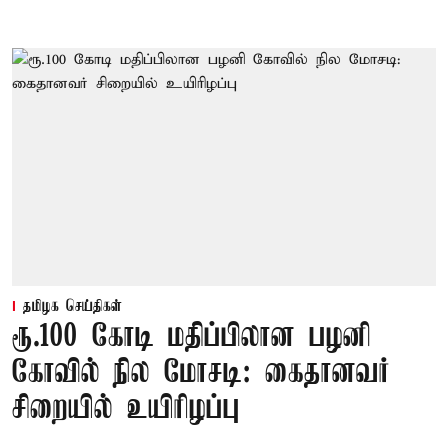
தமிழக செய்திகள்
ரூ.100 கோடி மதிப்பிலான பழனி
கோவில் நில மோசடி: கைதானவர்
சிறையில் உயிரிழப்பு