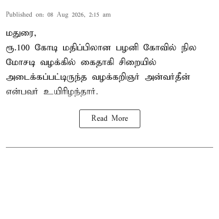
Published on
:
08 Aug 2026, 2:15 am
மதுரை,
ரூ.100 கோடி மதிப்பிலான பழனி கோவில் நில
மோசடி வழக்கில் கைதாகி சிறையில்
அடைக்கப்பட்டிருந்த வழக்கறிஞர் அன்வர்தீன்
என்பவர் உயிரிழந்தார்.
Read More