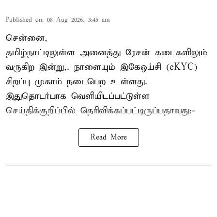
Published on
:
08 Aug 2026, 3:45 am
சென்னை,
தமிழ்நாட்டிலுள்ள அனைத்து ரேசன் கடைகளிலும்
வருகிற இன்று,. நாளையும் இகேஒய்சி (eKYC)
சிறப்பு முகாம் நடைபெற உள்ளது.
இதுதொடர்பாக வெளியிடப்பட்டுள்ள
செய்திக்குறிப்பில் தெரிவிக்கப்பட்டிருப்பதாவது:-
Read More