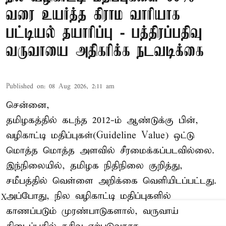
வரை உயர்த்த கிராம வாரியாக
பட்டியல் தயாரிப்பு - பத்திரப்பதிவு
வருவாயை அதிகரிக்க நடவடிக்கை
Published on
:
08 Aug 2026, 2:11 am
சென்னை,
தமிழகத்தில் கடந்த 2012-ம் ஆண்டுக்கு பின்,
வழிகாட்டி மதிப்புகள்(Guideline Value) ஒட்டு
மொத்த மொத்த அளவில் சீரமைக்கப்படவில்லை.
இந்நிலையில், தமிழக நிதிநிலை குறித்து,
சமீபத்தில் வெள்ளை அறிக்கை வெளியிடப்பட்டது.
அப்போது, நில வழிகாட்டி மதிப்புகளில்
X
காணப்படும் முரண்பாடுகளால், வருவாய்