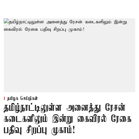
தமிழக செய்திகள்
தமிழ்நாட்டிலுள்ள அனைத்து ரேசன்
கடைகளிலும் இன்று கைவிரல் ரேகை
பதிவு சிறப்பு முகாம்!