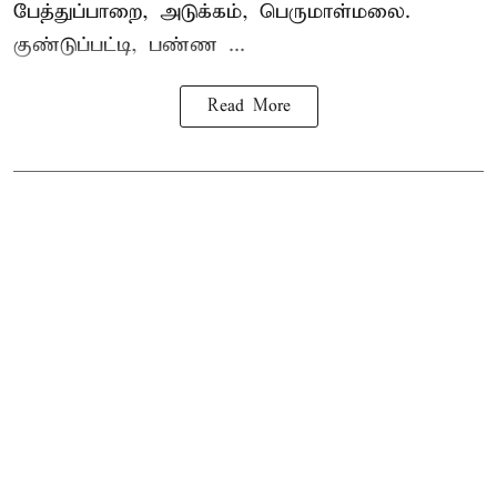
பேத்துப்பாறை, அடுக்கம், பெருமாள்மலை.
குண்டுப்பட்டி, பண்ண ...
Read More