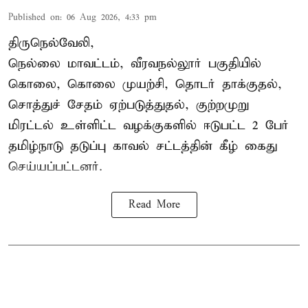
Published on
:
06 Aug 2026, 4:33 pm
திருநெல்வேலி,
நெல்லை மாவட்டம், வீரவநல்லூர் பகுதியில்
கொலை, கொலை முயற்சி, தொடர் தாக்குதல்,
சொத்துச் சேதம் ஏற்படுத்துதல், குற்றமுறு
மிரட்டல் உள்ளிட்ட வழக்குகளில் ஈடுபட்ட 2 பேர்
தமிழ்நாடு தடுப்பு காவல் சட்டத்தின் கீழ்
கைது
செய்யப்பட்டனர்.
Read More