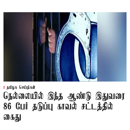
தமிழக செய்திகள்
நெல்லையில் இந்த ஆண்டு இதுவரை
86 பேர் தடுப்பு காவல் சட்டத்தில்
கைது