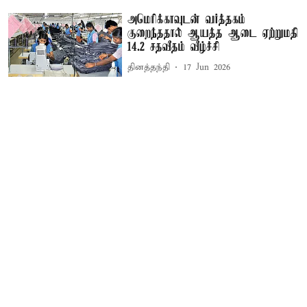
அமெரிக்காவுடன் வர்த்தகம்
குறைந்ததால் ஆயத்த ஆடை ஏற்றுமதி
14.2 சதவீதம் வீழ்ச்சி
தினத்தந்தி
17 Jun 2026