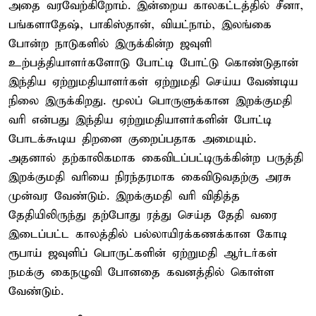
அதை வரவேற்கிறோம். இன்றைய காலகட்டத்தில் சீனா,
பங்களாதேஷ், பாகிஸ்தான், வியட்நாம், இலங்கை
போன்ற நாடுகளில் இருக்கின்ற ஜவுளி
உற்பத்தியாளர்களோடு போட்டி போட்டு கொண்டுதான்
இந்திய ஏற்றுமதியாளர்கள் ஏற்றுமதி செய்ய வேண்டிய
நிலை இருக்கிறது. மூலப் பொருளுக்கான இறக்குமதி
வரி என்பது இந்திய ஏற்றுமதியாளர்களின் போட்டி
போடக்கூடிய திறனை குறைப்பதாக அமையும்.
அதனால் தற்காலிகமாக கைவிடப்பட்டிருக்கின்ற பருத்தி
இறக்குமதி வரியை நிரந்தரமாக கைவிடுவதற்கு அரசு
முன்வர வேண்டும். இறக்குமதி வரி விதித்த
தேதியிலிருந்து தற்போது ரத்து செய்த தேதி வரை
இடைப்பட்ட காலத்தில் பல்லாயிரக்கணக்கான கோடி
ரூபாய் ஜவுளிப் பொருட்களின் ஏற்றுமதி ஆர்டர்கள்
நமக்கு கைநழுவி போனதை கவனத்தில் கொள்ள
வேண்டும்.