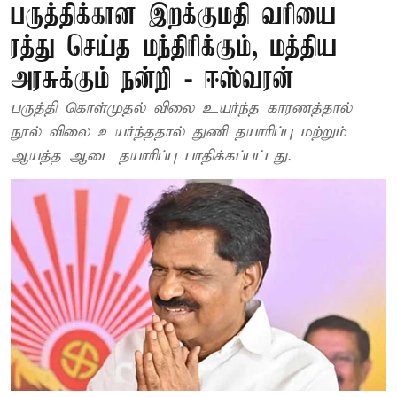
பருத்திக்கான இறக்குமதி வரியை
ரத்து செய்த மந்திரிக்கும், மத்திய
அரசுக்கும் நன்றி - ஈஸ்வரன்
பருத்தி கொள்முதல் விலை உயர்ந்த காரணத்தால்
நூல் விலை உயர்ந்ததால் துணி தயாரிப்பு மற்றும்
ஆயத்த ஆடை தயாரிப்பு பாதிக்கப்பட்டது.