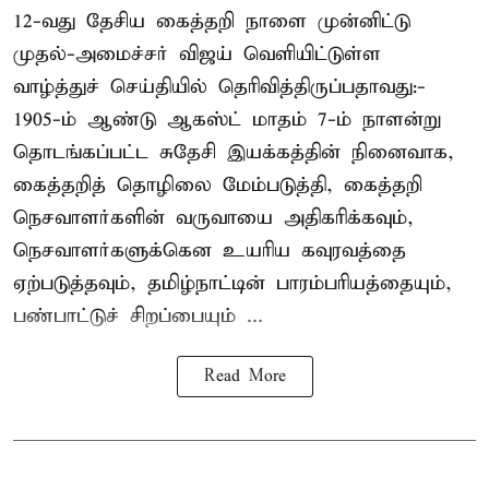
12-வது தேசிய கைத்தறி நாளை முன்னிட்டு
முதல்-அமைச்சர் விஜய் வெளியிட்டுள்ள
வாழ்த்துச் செய்தியில் தெரிவித்திருப்பதாவது:-
1905-ம் ஆண்டு ஆகஸ்ட் மாதம் 7-ம் நாளன்று
தொடங்கப்பட்ட சுதேசி இயக்கத்தின் நினைவாக,
கைத்தறித் தொழிலை மேம்படுத்தி, கைத்தறி
நெசவாளர்களின் வருவாயை அதிகரிக்கவும்,
நெசவாளர்களுக்கென உயரிய கவுரவத்தை
ஏற்படுத்தவும், தமிழ்நாட்டின் பாரம்பரியத்தையும்,
பண்பாட்டுச் சிறப்பையும் ...
Read More