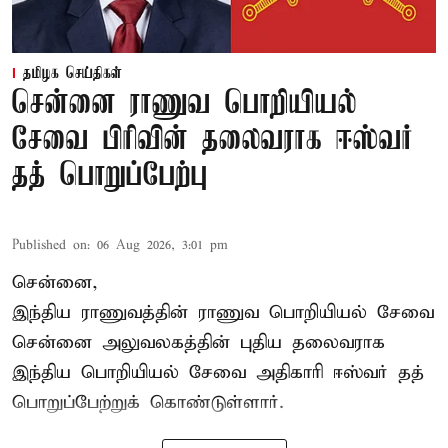
தமிழக செய்திகள்
சென்னை ராணுவ பொறியியல்
சேவை பிரிவின் தலைவராக ஈஸ்வர்
தத் பொறுப்பேற்பு
Published on
:
06 Aug 2026, 3:01 pm
சென்னை,
இந்திய ராணுவத்தின் ராணுவ பொறியியல் சேவை
சென்னை அலுவலகத்தின் புதிய தலைவராக
இந்திய பொறியியல் சேவை அதிகாரி ஈஸ்வர் தத்
பொறுப்பேற்றுக் கொண்டுள்ளார்.