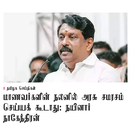
தமிழக செய்திகள்
மாணவர்களின் நலனில் அரசு சமரசம்
செய்யக் கூடாது: நயினார்
நாகேந்திரன்