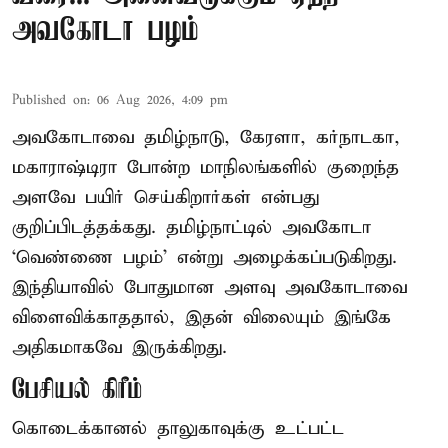
அவகோடா பழம்
Published on
:
06 Aug 2026, 4:09 pm
அவகோடாவை தமிழ்நாடு, கேரளா, கர்நாடகா,
மகாராஷ்டிரா போன்ற மாநிலங்களில் குறைந்த
அளவே பயிர் செய்கிறார்கள் என்பது
குறிப்பிடத்தக்கது. தமிழ்நாட்டில் அவகோடா
‘வெண்ணை பழம்’ என்று அழைக்கப்படுகிறது.
இந்தியாவில் போதுமான அளவு அவகோடாவை
விளைவிக்காததால், இதன் விலையும் இங்கே
அதிகமாகவே இருக்கிறது.
பேசியல் கிரீம்
கொடைக்கானல் தாலுகாவுக்கு உட்பட்ட