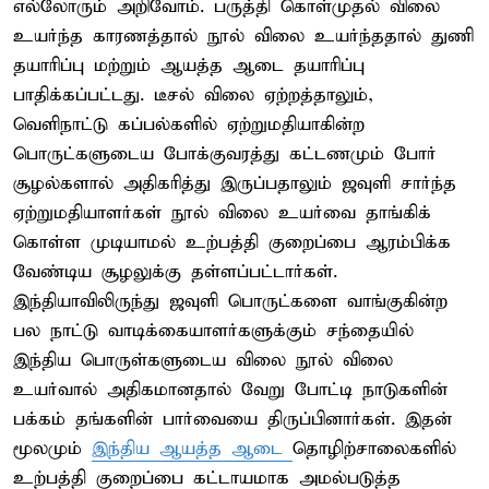
எல்லோரும் அறிவோம். பருத்தி கொள்முதல் விலை
உயர்ந்த காரணத்தால் நூல் விலை உயர்ந்ததால் துணி
தயாரிப்பு மற்றும் ஆயத்த ஆடை தயாரிப்பு
பாதிக்கப்பட்டது. டீசல் விலை ஏற்றத்தாலும்,
வெளிநாட்டு கப்பல்களில் ஏற்றுமதியாகின்ற
பொருட்களுடைய போக்குவரத்து கட்டணமும் போர்
சூழல்களால் அதிகரித்து இருப்பதாலும் ஜவுளி சார்ந்த
ஏற்றுமதியாளர்கள் நூல் விலை உயர்வை தாங்கிக்
கொள்ள முடியாமல் உற்பத்தி குறைப்பை ஆரம்பிக்க
வேண்டிய சூழலுக்கு தள்ளப்பட்டார்கள்.
இந்தியாவிலிருந்து ஜவுளி பொருட்களை வாங்குகின்ற
பல நாட்டு வாடிக்கையாளர்களுக்கும் சந்தையில்
இந்திய பொருள்களுடைய விலை நூல் விலை
உயர்வால் அதிகமானதால் வேறு போட்டி நாடுகளின்
பக்கம் தங்களின் பார்வையை திருப்பினார்கள். இதன்
மூலமும்
இந்திய ஆயத்த ஆடை
தொழிற்சாலைகளில்
உற்பத்தி குறைப்பை கட்டாயமாக அமல்படுத்த