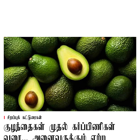
சிறப்புக் கட்டுரைகள்
குழந்தைகள் முதல் கர்ப்பிணிகள்
வரை... அனைவருக்கும் ஏற்ற