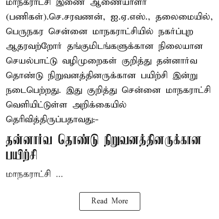
மாநகராட்சி இணை ஆணையாளர்
(பணிகள்).செ.சரவணன், ஐ.ஏ.எஸ்., தலைமையில்,
பெருநகர சென்னை மாநகராட்சியில் நகர்ப்புற
ஆதரவற்றோர் தங்குமிடங்களுக்கான நிலையான
செயல்பாட்டு வழிமுறைகள் குறித்து தன்னார்வ
தொண்டு நிறுவனத்தினருக்கான பயிற்சி இன்று
நடைபெற்றது. இது குறித்து சென்னை மாநகராட்சி
வெளியிட்டுள்ள அறிக்கையில்
தெரிவித்திருப்பதாவது:-
தன்னார்வ தொண்டு நிறுவனத்தினருக்கான
பயிற்சி
மாநகராட்சி ...
Read More