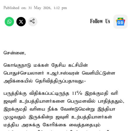
Published on
:
31 May 2026, 1:12 pm
Follow Us
சென்னை,
கொங்குநாடு மக்கள் தேசிய கட்சியின்
பொதுச்செயலாளர் ஈ.ஆர்.ஈஸ்வரன் வெளியிட்டுள்ள
அறிக்கையில் தெரிவித்திருப்பதாவது:-
பருத்திக்கு விதிக்கப்பட்டிருந்த 11℅ இறக்குமதி வரி
ஜவுளி உற்பத்தியாளர்களை பெருமளவில் பாதித்ததும்,
இறக்குமதி வரியை நீக்க வேண்டுமென்று இந்தியா
முழுவதும் இருக்கின்ற ஜவுளி உற்பத்தியாளர்கள்
மத்திய அரசுக்கு கோரிக்கை வைத்ததையும்