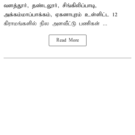
வளத்தூர், தண்டலூர், சிங்கிலிப்பாடி,
அக்கம்மாப்பாக்கம், ஏகனாபுரம் உள்ளிட்ட 12
கிராமங்களில் நில அளவீட்டு பணிகள் ...
Read More