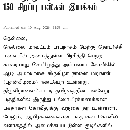
150 சிறப்பு பஸ்கள் இயக்கம்
Published on
:
10 Aug 2026, 11:33 am
நெல்லை,
நெல்லை மாவட்டம் பாபநாசம் மேற்கு தொடர்ச்சி
மலையில் அமைந்துள்ள பிரசித்தி பெற்ற
காரையாறு சொரிமுத்து அய்யனார் கோவிலில்
ஆடி அமாவாசை திருவிழா நாளை மறுநாள்
(புதன்கிழமை) நடைபெற உள்ளது.
திருவிழாவையொட்டி தமிழகத்தின் பல்வேறு
பகுதிகளில் இருந்து பல்லாயிரக்கணக்கான
பக்தர்கள் கோவிலுக்கு வருகை தர உள்ளனர்.
மேலும், ஆயிரக்கணக்கான பக்தர்கள் கோவில்
வளாகத்தில் அமைக்கப்பட்டுள்ள குடில்களில்