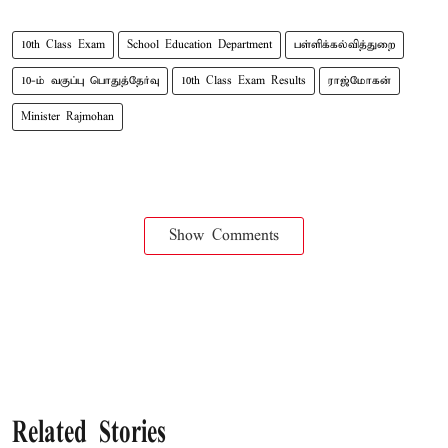
10th Class Exam
School Education Department
பள்ளிக்கல்வித்துறை
10-ம் வகுப்பு பொதுத்தேர்வு
10th Class Exam Results
ராஜ்மோகன்
Minister Rajmohan
Show Comments
Related Stories