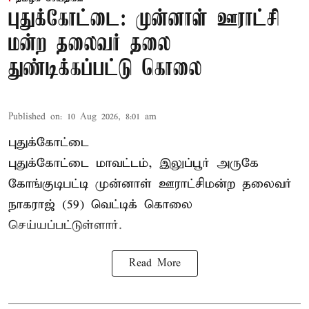
புதுக்கோட்டை: முன்னாள் ஊராட்சி
மன்ற தலைவர் தலை
துண்டிக்கப்பட்டு கொலை
Published on
:
10 Aug 2026, 8:01 am
புதுக்கோட்டை
புதுக்கோட்டை மாவட்டம், இலுப்பூர் அருகே
கோங்குடிபட்டி முன்னாள் ஊராட்சிமன்ற தலைவர்
நாகராஜ் (59) வெட்டிக் கொலை
செய்யப்பட்டுள்ளார்.
Read More