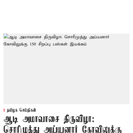
தமிழக செய்திகள்
ஆடி அமாவாசை திருவிழா:
சொரிமுத்து அய்யனார் கோவிலுக்கு