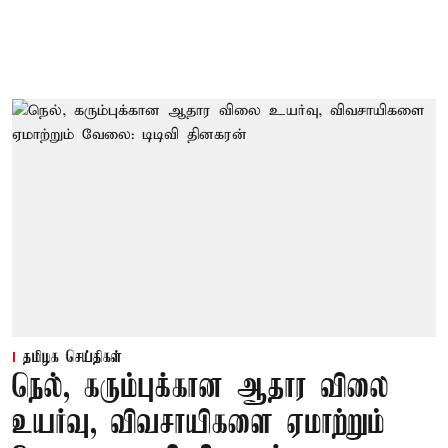
தமிழக செய்திகள்
நெல், கரும்புக்கான ஆதார விலை
உயர்வு, விவசாயிகளை ஏமாற்றும்