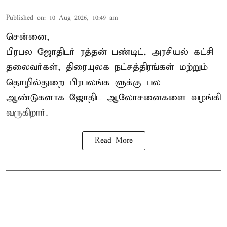
Published on
:
10 Aug 2026, 10:49 am
சென்னை,
பிரபல ஜோதிடர் ரத்தன் பண்டிட், அரசியல் கட்சி
தலைவர்கள், திரையுலக நட்சத்திரங்கள் மற்றும்
தொழில்துறை பிரபலங்க ளுக்கு பல
ஆண்டுகளாக ஜோதிட ஆலோசனைகளை வழங்கி
வருகிறார்.
Read More