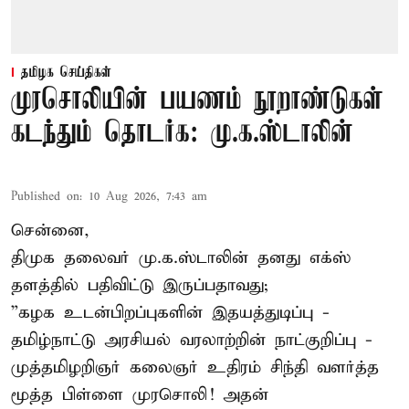
தமிழக செய்திகள்
முரசொலியின் பயணம் நூறாண்டுகள்
கடந்தும் தொடர்க: மு.க.ஸ்டாலின்
Published on
:
10 Aug 2026, 7:43 am
சென்னை,
திமுக தலைவர் மு.க.ஸ்டாலின் தனது எக்ஸ்
தளத்தில் பதிவிட்டு இருப்பதாவது;
”கழக உடன்பிறப்புகளின் இதயத்துடிப்பு -
தமிழ்நாட்டு அரசியல் வரலாற்றின் நாட்குறிப்பு -
முத்தமிழறிஞர் கலைஞர் உதிரம் சிந்தி வளர்த்த
மூத்த பிள்ளை முரசொலி! அதன்