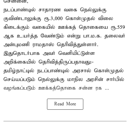
சென்னை,
நடப்பாண்டில் சாதாரண வகை நெல்லுக்கு
குவிண்டாலுக்கு ரூ.3,000 கொள்முதல் விலை
கிடைக்கும் வகையில் ஊக்கத் தொகையை ரூ.559
ஆக உயர்த்த வேண்டும் என்று பா.ம.க. தலைவர்
அன்புமணி ராமதாஸ் தெரிவித்துள்ளார்.
இதுதொடர்பாக அவர் வெளியிட்டுள்ள
அறிக்கையில் தெரிவித்திருப்பதாவது:-
தமிழ்நாட்டில் நடப்பாண்டில் அரசால் கொள்முதல்
செய்யப்படும் நெல்லுக்கு மாநில அரசின் சார்பில்
வழங்கப்படும் ஊக்கத்தொகை சன்ன ரக ...
Read More