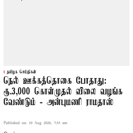
தமிழக செய்திகள்
நெல் ஊக்கத்தொகை போதாது:
ரூ.3,000 கொள்முதல் விலை வழங்க
வேண்டும் - அன்புமணி ராமதாஸ்
Published on
:
10 Aug 2026, 7:55 am