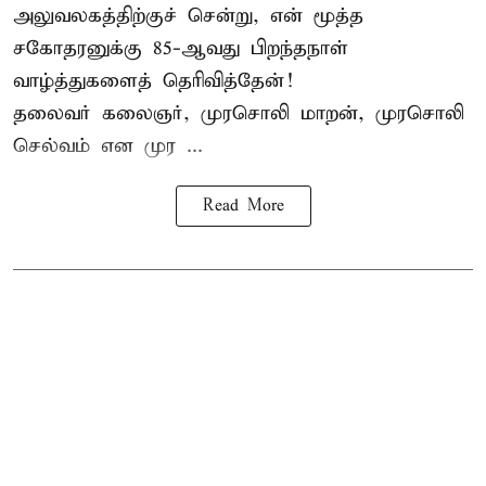
அலுவலகத்திற்குச் சென்று, என் மூத்த
சகோதரனுக்கு 85-ஆவது பிறந்தநாள்
வாழ்த்துகளைத் தெரிவித்தேன்!
தலைவர் கலைஞர், முரசொலி மாறன், முரசொலி
செல்வம் என முர ...
Read More