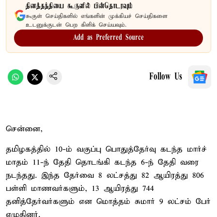
தினத்தந்தியை கூகுளில் பின்தொடரவும்
கூகுள் செய்திகளில் எங்களின் முக்கியச் செய்திகளை
உடனுக்குடன் பெற கிளிக் செய்யவும்.
Add as Preferred Source
Follow Us
சென்னை,
தமிழகத்தில் 10-ம் வகுப்பு பொதுத்தேர்வு கடந்த மார்ச்
மாதம் 11-ந் தேதி தொடங்கி கடந்த 6-ந் தேதி வரை
நடந்தது. இந்த தேர்வை 8 லட்சத்து 82 ஆயிரத்து 806
பள்ளி மாணவர்களும், 13 ஆயிரத்து 744
தனித்தேர்வர்களும் என மொத்தம் சுமார் 9 லட்சம் பேர்
எழுதினர்.