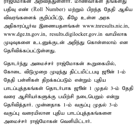
ராஜ்மோகன் அறிவித்துள்ளார். மாணவர்கள் தங்களது
பதிவு எண் (Roll Number) மற்றும் பிறந்த தேதி ஆகிய
விவரங்களைக் குறிப்பிட்டு, கீழே உள்ள அரசு
அதிகாரப்பூர்வ இணையதளங்கள் www.tnresults.nic.in,
www.dge.tn.gov.in, results.digilocker.gov.in வாயிலாக
முடிவுகளை உடனுக்குடன் அறிந்து கொள்ளலாம் என
தெரிவிக்கப்பட்டுள்ளது.
தொடர்ந்து அமைச்சர் ராஜ்மோகன் கூறுகையில்,
கோடை விடுமுறை முடிந்து திட்டமிட்டபடி ஜூன் 1-ம்
தேதி பள்ளிகள் திறக்கப்படும் என்றும் புதிய
பாடப்புத்தகங்கள் தொடர்பாக ஜூன் 1 முதல் 3-ம் தேதி
வரை ஆசிரியர்களுக்கு பயிற்சி நடைபெறும் என்று
தெரிவித்தார். முன்னதாக 1-ம் வகுப்பு முதல் 3-ம்
வகுப்பு வரையிலான புதிய பாடப்புத்தகங்களை
அமைச்சர் ராஜ்மோகன் வெளியிட்டார்.