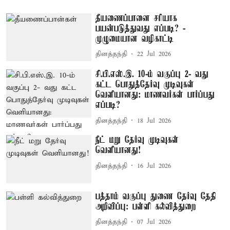
தீயணைப்பானை சரியாக
பயன்படுத்துவது எப்படி? -
முழுமையான வழிகாட்டி
தினத்தந்தி
22 Jul 2026
சி.பி.எஸ்.இ. 10-ம் வகுப்பு 2- வது
கட்ட பொதுத்தேர்வு முடிவுகள்
வெளியானது: மாணவர்கள் பார்ப்பது
எப்படி?
தினத்தந்தி
18 Jul 2026
நீட் மறு தேர்வு முடிவுகள்
வெளியானது!
தினத்தந்தி
16 Jul 2026
பத்தாம் வகுப்பு துணை தேர்வு தேதி
அறிவிப்பு: பள்ளி கல்வித்துறை
தினத்தந்தி
07 Jul 2026