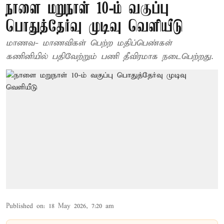
நாளை மறுநாள் 10-ம் வகுப்பு
பொதுத்தேர்வு முடிவு வெளியீடு
மாணவ- மாணவிகள் பெற்ற மதிப்பெண்கள்
கணினியில் பதிவேற்றும் பணி தீவிரமாக நடைபெற்றது.
Published on
:
18 May 2026, 7:20 am