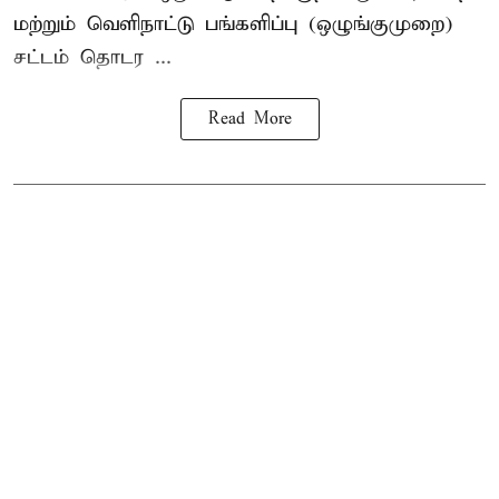
மற்றும் வெளிநாட்டு பங்களிப்பு (ஒழுங்குமுறை)
சட்டம் தொடர ...
Read More