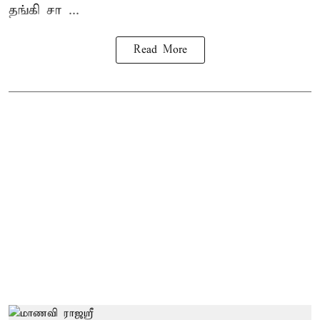
தங்கி சா ...
Read More