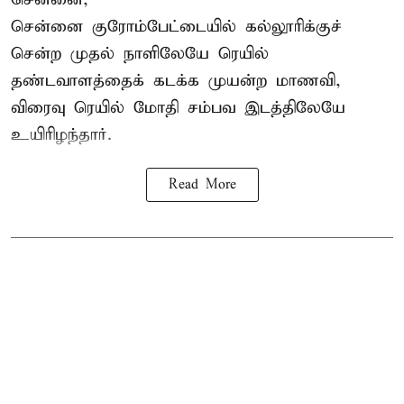
சென்னை
குரோம்பேட்டையில் கல்லூரிக்குச்
சென்ற முதல் நாளிலேயே ரெயில்
தண்டவாளத்தைக் கடக்க முயன்ற மாணவி,
விரைவு ரெயில் மோதி சம்பவ இடத்திலேயே
உயிரிழந்தார்.
Read More