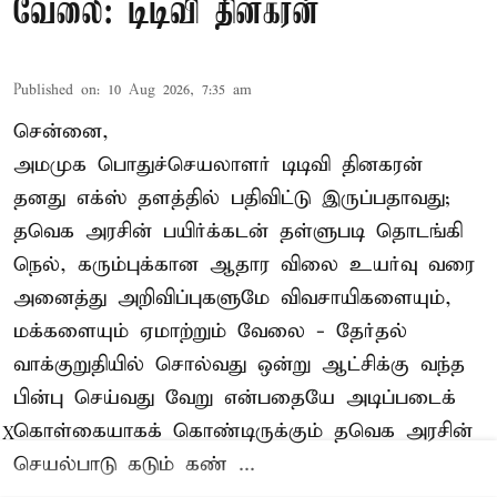
வேலை: டிடிவி தினகரன்
Published on
:
10 Aug 2026, 7:35 am
சென்னை,
அமமுக பொதுச்செயலாளர் டிடிவி தினகரன்
தனது எக்ஸ் தளத்தில் பதிவிட்டு இருப்பதாவது;
தவெக அரசின் பயிர்க்கடன் தள்ளுபடி தொடங்கி
நெல், கரும்புக்கான ஆதார விலை உயர்வு வரை
அனைத்து அறிவிப்புகளுமே விவசாயிகளையும்,
மக்களையும் ஏமாற்றும் வேலை - தேர்தல்
வாக்குறுதியில் சொல்வது ஒன்று ஆட்சிக்கு வந்த
பின்பு செய்வது வேறு என்பதையே அடிப்படைக்
கொள்கையாகக் கொண்டிருக்கும் தவெக அரசின்
X
செயல்பாடு கடும் கண் ...