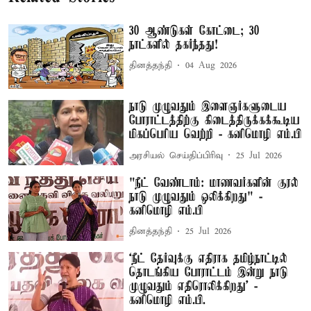
30 ஆண்டுகள் கோட்டை; 30
நாட்களில் தகர்ந்தது!
தினத்தந்தி
04 Aug 2026
நாடு முழுவதும் இளைஞர்களுடைய
போராட்டத்திற்கு கிடைத்திருக்கக்கூடிய
மிகப்பெரிய வெற்றி - கனிமொழி எம்.பி
அரசியல் செய்திப்பிரிவு
25 Jul 2026
"நீட் வேண்டாம்: மாணவர்களின் குரல்
நாடு முழுவதும் ஒலிக்கிறது" -
கனிமொழி எம்.பி
தினத்தந்தி
25 Jul 2026
‘நீட் தேர்வுக்கு எதிராக தமிழ்நாட்டில்
தொடங்கிய போராட்டம் இன்று நாடு
முழுவதும் எதிரொலிக்கிறது’ -
கனிமொழி எம்.பி.