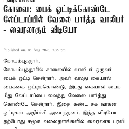
தமிழக செய்திகள்
கோவை: பைக் ஓட்டிக்கொண்டே
லேப்டாப்பில் வேலை பார்த்த வாலிபர்
- வைரலாகும் வீடியோ
Published on
:
05 Aug 2026, 3:36 pm
கோயம்புத்தூர்,
கோயம்புத்தூரில் சாலையில் வாலிபர் ஒருவர்
பைக் ஓட்டி சென்றார். அவர் வலது கையால்
பைக்கை ஓட்டிக்கொண்டு, இடது கையால் பைக்
மீது லேப்டாப்பை வைத்து வேலை பார்த்து
கொண்டே சென்றார். இதை கண்ட சக வாகன
ஓட்டிகள் அதிர்ச்சி அடைந்தனர். இந்த வீடியோ
தற்போது சமூக வலைதளங்களில் வைரலாக பரவி