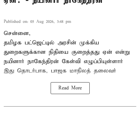
ஏன்? - நயினார் நாகேந்திரன்
Published on
:
05 Aug 2026, 3:48 pm
சென்னை,
தமிழக பட்ஜெட்டில்
அரசின் முக்கிய
துறைகளுக்கான நிதியை குறைத்தது ஏன் என்று
நயினார் நாகேந்திரன் கேள்வி எழுப்பியுள்ளார்
இது தொடர்பாக, பாஜக மாநிலத் தலைவர்
Read More