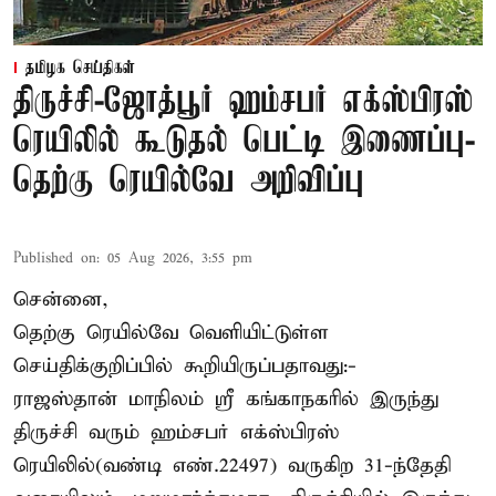
தமிழக செய்திகள்
திருச்சி-ஜோத்பூர் ஹம்சபர் எக்ஸ்பிரஸ்
ரெயிலில் கூடுதல் பெட்டி இணைப்பு-
தெற்கு ரெயில்வே அறிவிப்பு
Published on
:
05 Aug 2026, 3:55 pm
சென்னை,
தெற்கு ரெயில்வே வெளியிட்டுள்ள
செய்திக்குறிப்பில் கூறியிருப்பதாவது:-
ராஜஸ்தான் மாநிலம் ஸ்ரீ கங்காநகரில் இருந்து
திருச்சி வரும் ஹம்சபர் எக்ஸ்பிரஸ்
ரெயிலில்(வண்டி எண்.22497) வருகிற 31-ந்தேதி