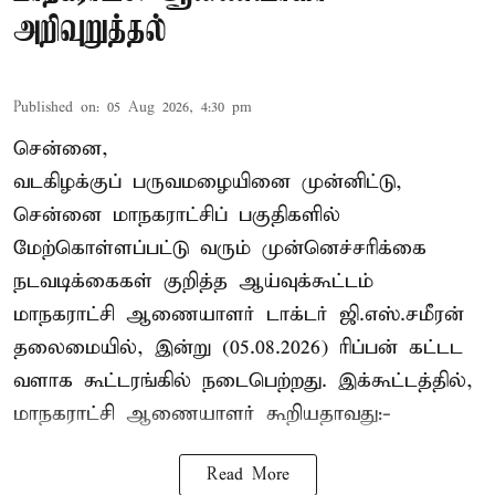
அறிவுறுத்தல்
Published on
:
05 Aug 2026, 4:30 pm
சென்னை,
வடகிழக்குப் பருவமழையினை முன்னிட்டு,
சென்னை மாநகராட்சிப் பகுதிகளில்
மேற்கொள்ளப்பட்டு வரும் முன்னெச்சரிக்கை
நடவடிக்கைகள் குறித்த ஆய்வுக்கூட்டம்
மாநகராட்சி ஆணையாளர் டாக்டர் ஜி.எஸ்.சமீரன்
தலைமையில், இன்று (05.08.2026) ரிப்பன் கட்டட
வளாக கூட்டரங்கில் நடைபெற்றது. இக்கூட்டத்தில்,
மாநகராட்சி ஆணையாளர் கூறியதாவது:-
Read More