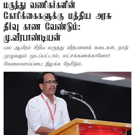
மருந்து வணிகர்களின்
கோரிக்கைகளுக்கு மத்திய அரசு
தீர்வு காண வேண்டும்:
மு.வீரபாண்டியன்
பல ஆயிரம் சிறிய மருந்து விற்பனைக் கடைகள், நாடு
முழுவதும் மூடப்பட்டால், லட்சக்கணக்கானோர்
வேலைவாய்ப்பை இழக்க நேரிடும்.