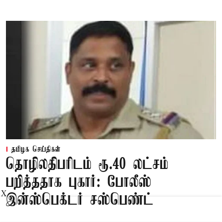
தமிழக செய்திகள்
தொழிலதிபரிடம் ரூ.40 லட்சம்
பறித்ததாக புகார்: போலீஸ்
X
இன்ஸ்பெக்டர் சஸ்பெண்ட்