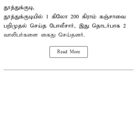
தூத்துக்குடி,
தூத்துக்குடி
யில் 1 கிலோ 200 கிராம் கஞ்சாவை
பறிமுதல் செய்த போலீசார், இது தொடர்பாக 2
வாலிபர்களை
கைது
செய்தனர்.
Read More