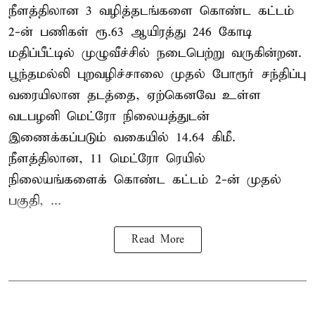
நீளத்திலான 3 வழித்தடங்களை கொண்ட கட்டம்
2-ன் பணிகள் ரூ.63 ஆயிரத்து 246 கோடி
மதிப்பீட்டில் முழுவீச்சில் நடைபெற்று வருகின்றன.
பூந்தமல்லி புறவழிச்சாலை முதல் போரூர் சந்திப்பு
வரையிலான தடத்தை, ஏற்கெனவே உள்ள
வடபழனி மெட்ரோ நிலையத்துடன்
இணைக்கப்படும் வகையில் 14.64 கிமீ.
நீளத்திலான, 11 மெட்ரோ ரெயில்
நிலையங்களைக் கொண்ட கட்டம் 2-ன் முதல்
பகுதி, ...
Read More