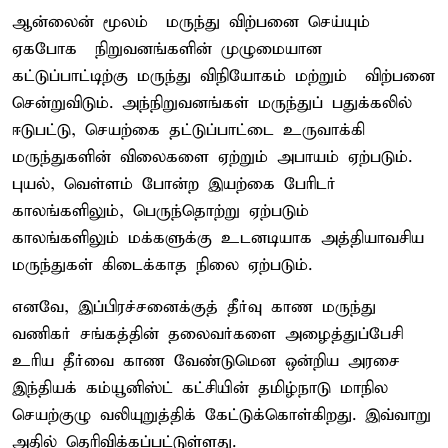
ஆன்லைன் மூலம் மருந்து விற்பனை செய்யும்
ஏகபோக நிறுவனங்களின் முழுமையான
கட்டுப்பாட்டிற்கு மருந்து விநியோகம் மற்றும் விற்பனை
சென்றுவிடும். அந்நிறுவனங்கள் மருந்துப் பதுக்கலில்
ஈடுபட்டு, செயற்கை தட்டுப்பாட்டை உருவாக்கி
மருந்துகளின் விலைகளை ஏற்றும் அபாயம் ஏற்படும்.
புயல், வெள்ளம் போன்ற இயற்கை பேரிடர்
காலங்களிலும், பெருந்தொற்று ஏற்படும்
காலங்களிலும் மக்களுக்கு உடனடியாக அத்தியாவசிய
மருந்துகள் கிடைக்காத நிலை ஏற்படும்.
எனவே, இப்பிரச்சனைக்குத் தீர்வு காண மருந்து
வணிகர் சங்கத்தின் தலைவர்களை அழைத்துப்பேசி
உரிய தீர்வை காண வேண்டுமென ஒன்றிய அரசை
இந்தியக் கம்யூனிஸ்ட் கட்சியின் தமிழ்நாடு மாநில
செயற்குழு வலியுறுத்திக் கேட்டுக்கொள்கிறது. இவ்வாறு
அதில் தெரிவிக்கப்பட்டுள்ளது.