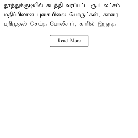
தூத்துக்குடி
யில் கடத்தி வரப்பட்ட ரூ.1 லட்சம்
மதிப்பிலான புகையிலை பொருட்கள், காரை
பறிமுதல் செய்த போலீசார், காரில் இருந்த
Read More