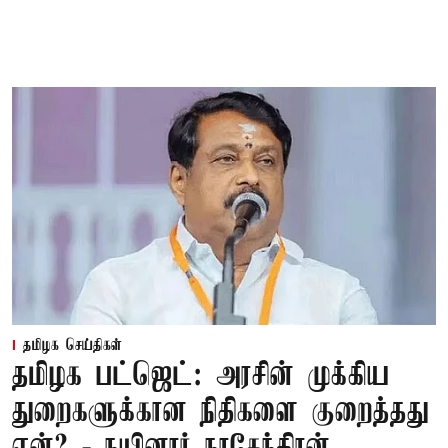
தமிழக செய்திகள்
தமிழக பட்ஜெட்: அரசின் முக்கிய
துறைகளுக்கான நிதிகளை குறைத்தது