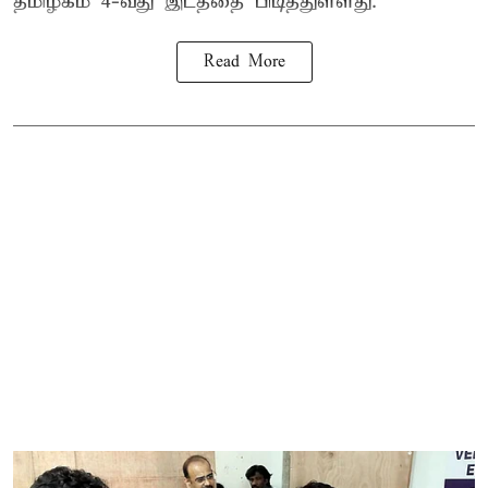
தமிழகம் 4-வது இடத்தை பிடித்துள்ளது.
Read More