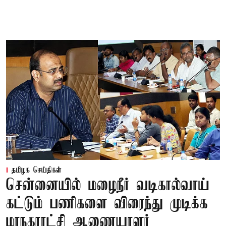
தமிழக செய்திகள்
சென்னையில் மழைநீர் வடிகால்வாய்
கட்டும் பணிகளை விரைந்து முடிக்க
மாநகராட்சி ஆணையாளர்