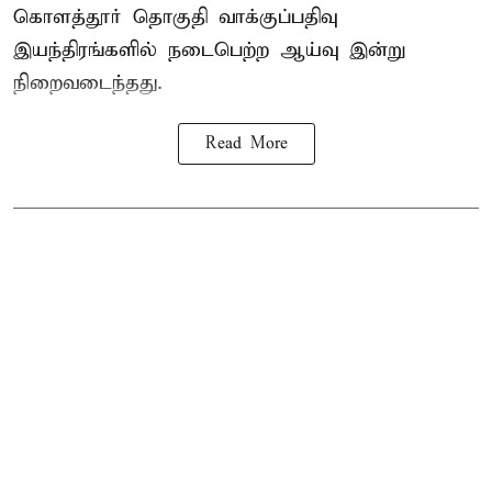
கொளத்தூர் தொகுதி வாக்குப்பதிவு
இயந்திரங்களில் நடைபெற்ற ஆய்வு இன்று
நிறைவடைந்தது.
Read More