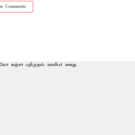
ow Comments