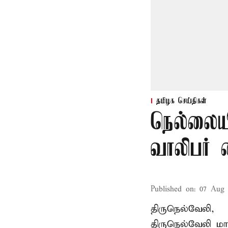
தமிழக செய்திகள்
நெல்லையி
வாலிபர் 
Published on
:
07 Aug 
திருநெல்வேலி,
திருநெல்வேலி
மாவ