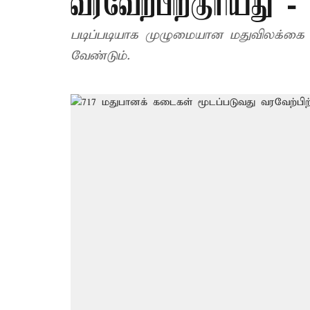
வரவேற்பிற்குரியது -
படிப்படியாக முழுமையான மதுவிலக்கை 
வேண்டும்.