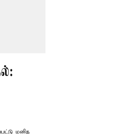
ல்:
்பட்டு மனித