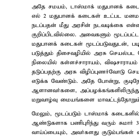
அதே சமயம், டாஸ்மாக் மதுபானக் கடைகள
எல் 2 மதுபானக் கடைகள் உட்பட மனமக
நடப்பதன் மீது அரசின் நடவடிக்கை என
குறிப்பிடவில்லை. அவைகளும் மூடப்பட்
மதுபானக் கடைகள் மூடப்படுவதுடன், ப
படுத்தும் திசைவழியில் அரசு செயல்பட 
நிலையில் கள்ளச்சாராயம், விஷசாராய
தடுப்பதற்கு அரசு விழிப்புணர்வோடு ச
எடுக்க வேண்டும். அதே போன்று, குடிநோ
ஆளானவர்களை, அப்பழக்கங்களிலிருந்து 
மறுவாழ்வு மையங்களை மாவட்டந்தோறும்
மேலும், மூடப்படும் டாஸ்மாக் கடைகளில
ஆண்டுகளாக பணிபுரிந்து வரும் சுமார்
வாய்ப்பையும், அவர்களது குடும்பங்கள்