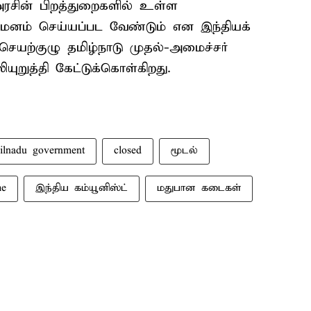
அரசின் பிறத்துறைகளில் உள்ள
யமனம் செய்யப்பட வேண்டும் என இந்தியக்
ல செயற்குழு தமிழ்நாடு முதல்-அமைச்சர்
ுறுத்தி கேட்டுக்கொள்கிறது.
ilnadu government
closed
மூடல்
me
இந்திய கம்யூனிஸ்ட்
மதுபான கடைகள்