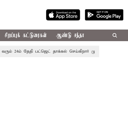
சிறப்புக் கட்டுரைகள்
ஆண்டு சந்தா
் 24ம் தேதி பட்ஜெட் தாக்கல் செய்கிறார் முதல்-அமைச்சர் ரங்கசா