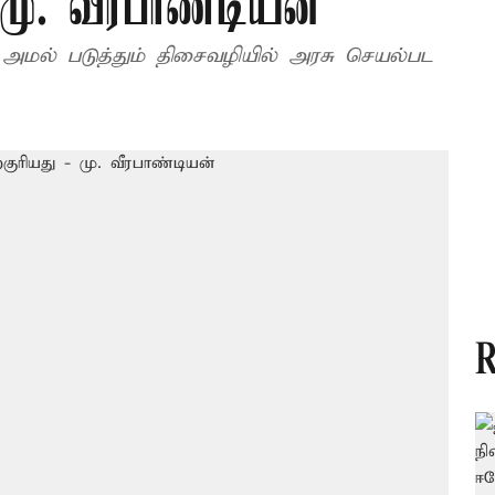
 மு. வீரபாண்டியன்
அமல் படுத்தும் திசைவழியில் அரசு செயல்பட
R