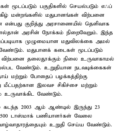
் மூடப்படும் பகுதிகளில் செயல்படும் எஃப்
ிழ் மன்றங்களில் மதுபானங்கள் விற்பனை
்ன என்பது குறித்து அரசாணையில் தெளிவாக
டால்தான் அரசின் நோக்கம் நிறைவேறும். இந்த
டிப்படியாக முழுமையான மதுவிலக்கை அமல்
வேண்டும். மதுபானக் கடைகள் மூடப்படும்
ம் விற்பனை தலைதூக்கும் நிலை உருவாகாமல்
ெயல்பட வேண்டும். உறுதியான நடவடிக்கைகள்
ய் மற்றும் போதைப் பழக்கத்திற்கு
மீட்பதற்கான இலவச சிகிச்சை மற்றும்
 உருவாக்கிட வேண்டும்.
் கடந்த 2003 ஆம் ஆண்டில் இருந்து 23
 3500 டாஸ்மாக் பணியாளர்கள் வேலை
 வாழ்வாதாரத்தையும் உறுதி செய்ய வேண்டும்.