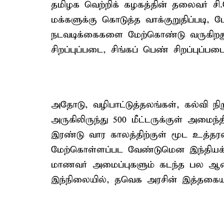
தமிழக வெற்றிக் கழகத்தின் தலைவர் 
மக்களுக்கு கொடுத்த வாக்குறுதிப்படி
நடவடிக்கைகளை மேற்கொண்டு வருகிறது
சிறப்புப்படை, சிங்கப் பெண் சிறப்புப்பட
அதோடு, வழிபாட்டுத்தலங்கள், கல்வி நி
அருகிலிருந்து 500 மீட்டருக்குள் அமைந
இரண்டு வார காலத்திற்குள் மூட உத்தர
மேற்கொள்ளப்பட வேண்டுமென இந்தியக் க
மாணவர் அமைப்புகளும் கடந்த பல ஆண்
இந்நிலையில், தவெக அரசின் இத்தகைய ந