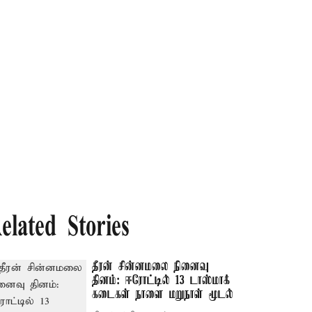
elated Stories
தீரன் சின்னமலை நினைவு
தினம்: ஈரோட்டில் 13 டாஸ்மாக்
கடைகள் நாளை மறுநாள் மூடல்