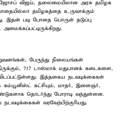
சி.ஜோசப் விஜய், தலைமையிலான அரசு தமிழக
, போதையில்லா தமிழகத்தை உருவாக்கும்
. இதன் படி போதை பொருள் தடுப்பு
ை அமைக்கப்பட்டிருக்கிறது.
றுவனங்கள், பேருந்து நிலையங்கள்
்திருக்கும், 717 டாஸ்மாக் மதுபானக் கடைகளை,
விடப்பட்டுள்ளது. இத்தகைய நடவடிக்கைகள்
ம்யூனிஸ்ட் கட்சியும், மாதர், இளைஞர்,
டுகளாக தொடர்ந்து போராடி வந்துள்ளன.
டவடிக்கைகள் வரவேற்பிற்குரியது.