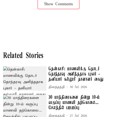
Show Comments
Related Stories
தென்காசி: மாணவிக்கு தொடர்
தொந்தரவு அளித்ததாக புகார் -
தனியார் கல்லூரி தாளாளர் கைது
தினத்தந்தி
30 Jul 2026
30 மாத்திரைகளை தின்று 10-ம்
வகுப்பு மாணவி தற்கொலை...
சேலத்தில் பரபரப்பு
தினத்தந்தி
27 Jul 2026