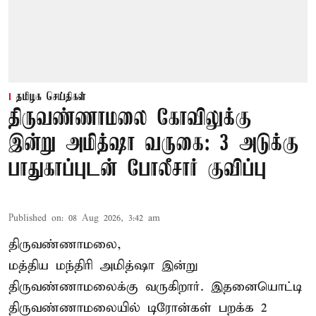
தமிழக செய்திகள்
திருவண்ணாமலை கோவிலுக்கு
இன்று அமித்ஷா வருகை: 3 அடுக்கு
பாதுகாப்புடன் போலீசார் குவிப்பு
Published on
:
08 Aug 2026, 3:42 am
திருவண்ணாமலை,
மத்திய மந்திரி அமித்ஷா இன்று
திருவண்ணாமலைக்கு வருகிறார். இதனையொட்டி
திருவண்ணாமலையில் டிரோன்கள் பறக்க 2