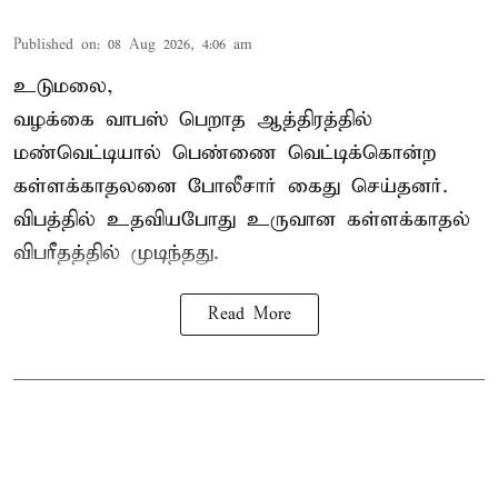
Published on
:
08 Aug 2026, 4:06 am
உடுமலை,
வழக்கை வாபஸ் பெறாத ஆத்திரத்தில்
மண்வெட்டியால் பெண்ணை வெட்டிக்கொன்ற
கள்ளக்காதலனை போலீசார் கைது செய்தனர்.
விபத்தில் உதவியபோது உருவான கள்ளக்காதல்
விபரீதத்தில் முடிந்தது.
Read More