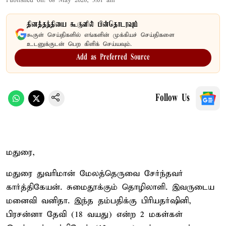
Published on
:
08 May 2026, 3:01 am
தினத்தந்தியை கூகுளில் பின்தொடரவும்
கூகுள் செய்திகளில் எங்களின் முக்கியச் செய்திகளை
உடனுக்குடன் பெற கிளிக் செய்யவும்.
Add as Preferred Source
Follow Us
மதுரை,
மதுரை துவரிமான் மேலத்தெருவை சேர்ந்தவர்
கார்த்திகேயன். சுமைதூக்கும் தொழிலாளி. இவருடைய
மனைவி வனிதா. இந்த தம்பதிக்கு பிரியதர்ஷினி,
பிரசன்னா தேவி (18 வயது) என்ற 2 மகள்கள்