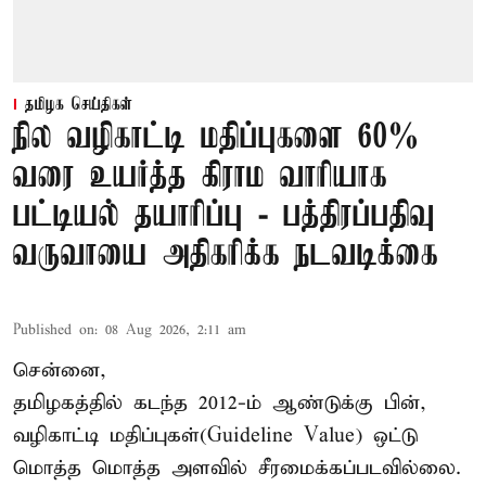
தமிழக செய்திகள்
நில வழிகாட்டி மதிப்புகளை 60%
வரை உயர்த்த கிராம வாரியாக
பட்டியல் தயாரிப்பு - பத்திரப்பதிவு
வருவாயை அதிகரிக்க நடவடிக்கை
Published on
:
08 Aug 2026, 2:11 am
சென்னை,
தமிழகத்தில் கடந்த 2012-ம் ஆண்டுக்கு பின்,
வழிகாட்டி மதிப்புகள்(Guideline Value) ஒட்டு
மொத்த மொத்த அளவில் சீரமைக்கப்படவில்லை.