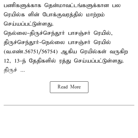
பணிகளுக்காக தென்மாவட்டங்களுக்கான பல
ரெயில்க ளின் போக்குவரத்தில் மாற்றம்
செய்யப்பட்டுள்ளது.
நெல்லை-திருச்செந்தூர் பாசஞ்சர் ரெயில்,
திருச்செந்தூர்-நெல்லை பாசஞ்சர் ரெயில்
(வ.எண்.56751/56754) ஆகிய ரெயில்கள் வருகிற
12, 13-ந் தேதிகளில் ரத்து செய்யப்பட்டுள்ளது.
திருச் ...
Read More