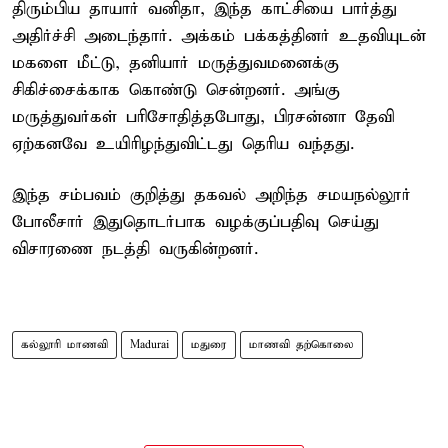
திரும்பிய தாயார் வனிதா, இந்த காட்சியை பார்த்து
அதிர்ச்சி அடைந்தார். அக்கம் பக்கத்தினர் உதவியுடன்
மகளை மீட்டு, தனியார் மருத்துவமனைக்கு
சிகிச்சைக்காக கொண்டு சென்றனர். அங்கு
மருத்துவர்கள் பரிசோதித்தபோது, பிரசன்னா தேவி
ஏற்கனவே உயிரிழந்துவிட்டது தெரிய வந்தது.
இந்த சம்பவம் குறித்து தகவல் அறிந்த சமயநல்லூர்
போலீசார் இதுதொடர்பாக வழக்குப்பதிவு செய்து
விசாரணை நடத்தி வருகின்றனர்.
கல்லூரி மாணவி
Madurai
மதுரை
மாணவி தற்கொலை