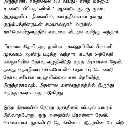
இருந்தனர். சக்திவேல் (13 வயது) என்ற மகனும்
உண்டு. பிரியதர்ஷினி 2 ஆண்டுகளுக்கு முன்பு
இறந்துவிட்ட நிலையில், கார்த்திகேயன் தனது
குடும்பத்தினருடன் சமயநல்லூர் அருகில்
ஊர்மெச்சிகுளத்தில் வாடகை வீட்டில் வசித்து வந்தார்.
பிரசன்னாதேவி ஒரு தனியார் கல்லூரியில் பி.எஸ்சி.
முதலாம் ஆண்டு படித்து வந்தார். கடந்த 5-ந்தேதி
கல்லூரியில் தேர்வு எழுதிவிட்டு வந்த பிரசன்னா தேவி,
தனது தோழியை செல்போனில் தொடர்பு கொண்டு
தேர்வு சரியாக எழுதவில்லை என தெரிவித்து
இருந்ததாகவும், இதனால் மனவருத்தத்தில் இருந்து
வந்ததாகவும் கூறப்படுகிறது.
இந்த நிலையில் நேற்று முன்தினம் வீட்டில் யாரும்
இல்லாதபோது, ஒரு அறையில் பிரசன்னா தேவி,
சேலையால் தூக்கிட்டு தொங்கினார். இதற்கிடையே வீடு