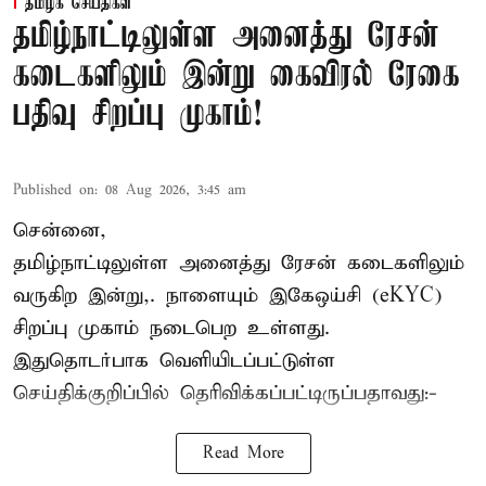
தமிழக செய்திகள்
தமிழ்நாட்டிலுள்ள அனைத்து ரேசன்
கடைகளிலும் இன்று கைவிரல் ரேகை
பதிவு சிறப்பு முகாம்!
Published on
:
08 Aug 2026, 3:45 am
சென்னை,
தமிழ்நாட்டிலுள்ள அனைத்து ரேசன் கடைகளிலும்
வருகிற இன்று,. நாளையும் இகேஒய்சி (eKYC)
சிறப்பு முகாம் நடைபெற உள்ளது.
இதுதொடர்பாக வெளியிடப்பட்டுள்ள
செய்திக்குறிப்பில் தெரிவிக்கப்பட்டிருப்பதாவது:-
Read More