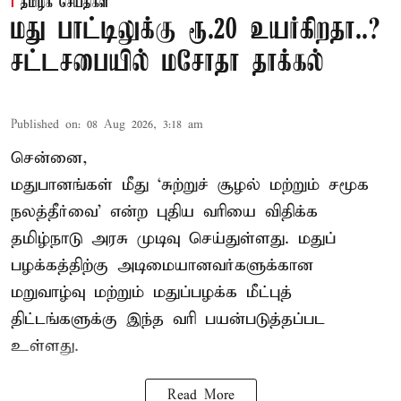
தமிழக செய்திகள்
மது பாட்டிலுக்கு ரூ.20 உயர்கிறதா..?
சட்டசபையில் மசோதா தாக்கல்
Published on
:
08 Aug 2026, 3:18 am
சென்னை,
மதுபானங்கள் மீது ‘சுற்றுச் சூழல் மற்றும் சமூக
நலத்தீர்வை’ என்ற புதிய வரியை விதிக்க
தமிழ்நாடு அரசு முடிவு செய்துள்ளது. மதுப்
பழக்கத்திற்கு அடிமையானவர்களுக்கான
மறுவாழ்வு மற்றும் மதுப்பழக்க மீட்புத்
திட்டங்களுக்கு இந்த வரி பயன்படுத்தப்பட
உள்ளது.
Read More