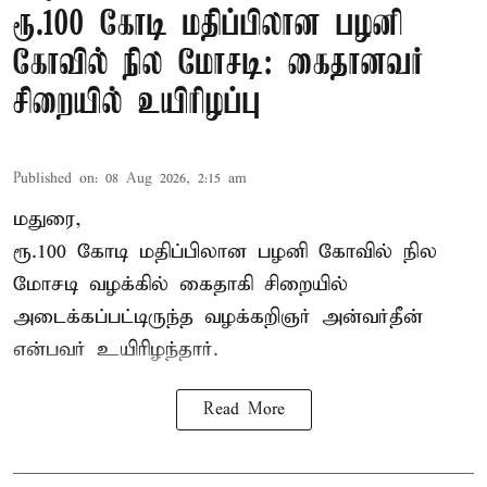
ரூ.100 கோடி மதிப்பிலான பழனி
கோவில் நில மோசடி: கைதானவர்
சிறையில் உயிரிழப்பு
Published on
:
08 Aug 2026, 2:15 am
மதுரை,
ரூ.100 கோடி மதிப்பிலான பழனி கோவில் நில
மோசடி வழக்கில் கைதாகி சிறையில்
அடைக்கப்பட்டிருந்த வழக்கறிஞர் அன்வர்தீன்
என்பவர் உயிரிழந்தார்.
Read More