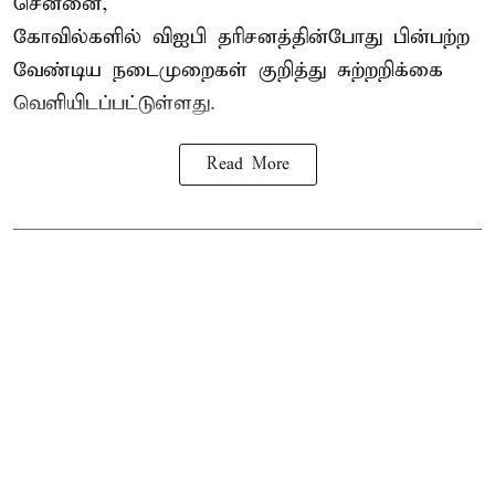
சென்னை,
கோவில்களில் விஐபி தரிசனத்தின்போது பின்பற்ற
வேண்டிய நடைமுறைகள் குறித்து சுற்றறிக்கை
வெளியிடப்பட்டுள்ளது.
Read More