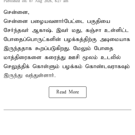
Published on
:
07 Aug 2026, 6:27 am
சென்னை,
சென்னை பழையவனார்பேட்டை பகுதியை
சேர்ந்தவர் ஆகாஷ். இவர் மது, கஞ்சா உள்ளிட்ட
போதைப்பொருட்களின் பழக்கத்திற்கு அடிமையாக
இருந்ததாக கூறப்படுகிறது. மேலும் போதை
மாத்திரைகளை கரைத்து ஊசி மூலம் உடலில்
செலுத்திக் கொள்ளும் பழக்கம் கொண்டவராகவும்
இருந்து வந்துள்ளார்.
Read More