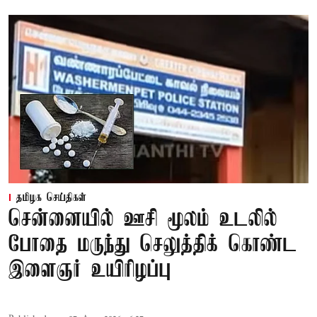
தமிழக செய்திகள்
சென்னையில் ஊசி மூலம் உடலில்
போதை மருந்து செலுத்திக் கொண்ட
இளைஞர் உயிரிழப்பு