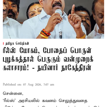
தமிழக செய்திகள்
ரீல்ஸ் மோகம், போதைப் பொருள்
புழக்கத்தால் பெருகும் வன்முறைக்
கலாசாரம்! - நயினார் நாகேந்திரன்
Published on
:
07 Aug 2026, 7:07 am
சென்னை,
‘ரீல்ஸ்’ அரசியலில் கவனம் செலுத்துவதை