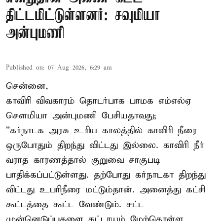
திட்டமிட்டுள்ளனர்: சவுமியா
அன்புமணி
Published on
:
07 Aug 2026, 6:29 am
சென்னை,
காவிரி விவகாரம் தொடர்பாக பாமக எம்எல்ஏ
சௌமியா அன்புமணி பேசியதாவது;
”கர்நாடக அரசு உரிய காலத்தில் காவிரி நீரை
ஒருபோதும் திறந்து விட்டது இல்லை. காவிரி நீர்
வராத காரணத்தால் குறுவை சாகுபடி
பாதிக்கப்பட்டுள்ளது. தற்போது கர்நாடகா திறந்து
விட்டது உபரிநீரை மட்டும்தான். அனைத்து கட்சி
கூட்டத்தை கூட்ட வேண்டும். சட்ட
முன்னெடுப்புகளை கட்டாயம் மேற்கொள்ள