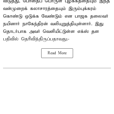
விடுத்து, போதைப் பொருள் புழக்கத்தையும் இந்த
வன்முறைக் கலாசாரத்தையும் இரும்புக்கரம்
கொண்டு ஒடுக்க வேண்டும் என பாஜக தலைவர்
நயினார் நாகேந்திரன் வலியுறுத்தியுள்ளார். இது
தொடர்பாக அவர் வெளியிட்டுள்ள எக்ஸ் தள
பதிவில் தெரிவித்திருப்பதாவது;-
Read More