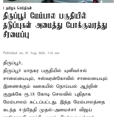
தமிழக செய்திகள்
திருப்பூர் மேம்பால பகுதியில்
தடுப்புகள் அமைத்து போக்குவரத்து
சீரமைப்பு
Published on
:
07 Aug 2026, 7:16 am
திருப்பூர்,
திருப்பூர் மாநகர பகுதியில் யுனிவர்சல்
சாலையையும், ஈஸ்வரன்கோவில் சாலையையும்
இணைக்கும் வகையில் நொய்யல் ஆற்றின்
குறுக்கே ரூ.18 கோடி செலவில் புதிதாக
மேம்பாலம் கட்டப்பட்டது. இந்த மேம்பாலத்தை
கடந்த 4-ந்தேதி முதல்-அமைச்சர் விஜய்