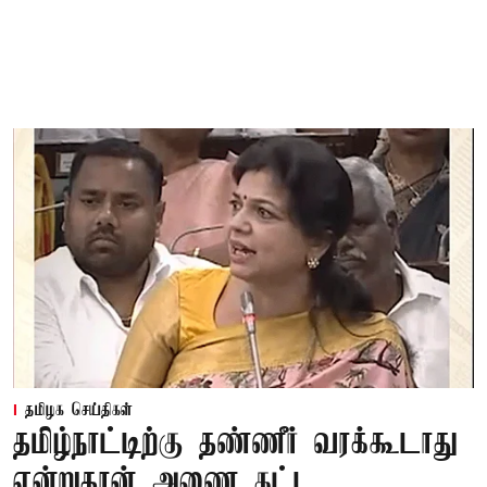
தமிழக செய்திகள்
தமிழ்நாட்டிற்கு தண்ணீர் வரக்கூடாது
என்றுதான் அணை கட்ட