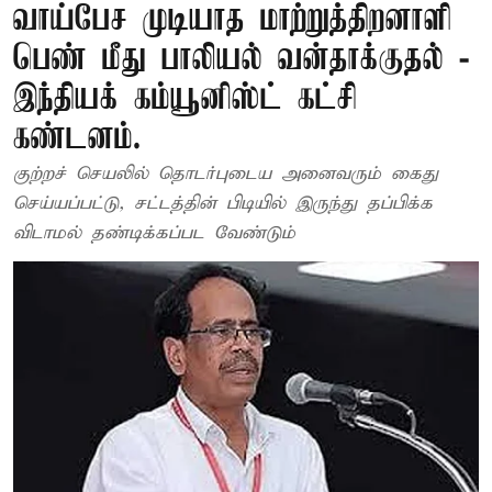
வாய்பேச முடியாத மாற்றுத்திறனாளி
பெண் மீது பாலியல் வன்தாக்குதல் -
இந்தியக் கம்யூனிஸ்ட் கட்சி
கண்டனம்.
குற்றச் செயலில் தொடர்புடைய அனைவரும் கைது
செய்யப்பட்டு, சட்டத்தின் பிடியில் இருந்து தப்பிக்க
விடாமல் தண்டிக்கப்பட வேண்டும்