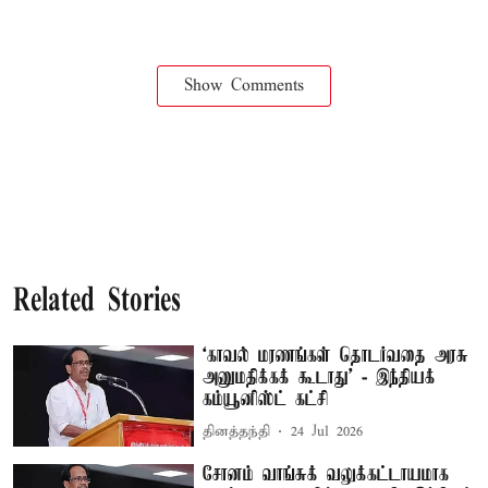
Show Comments
Related Stories
‘காவல் மரணங்கள் தொடர்வதை அரசு
அனுமதிக்கக் கூடாது’ - இந்தியக்
கம்யூனிஸ்ட் கட்சி
தினத்தந்தி
24 Jul 2026
சோனம் வாங்சுக் வலுக்கட்டாயமாக