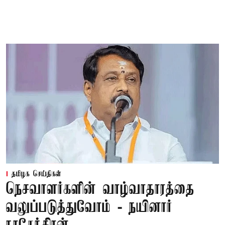
தமிழக செய்திகள்
நெசவாளர்களின் வாழ்வாதாரத்தை
வலுப்படுத்துவோம் - நயினார்