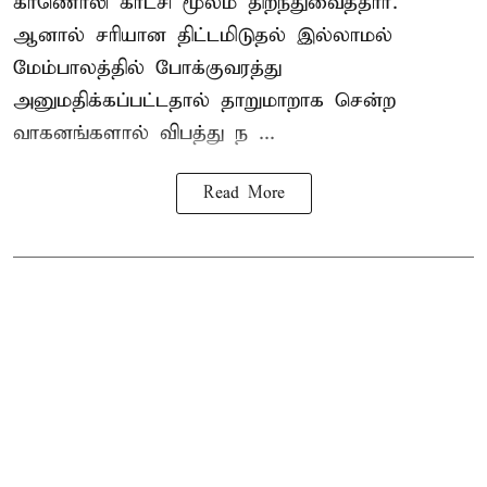
காணொலி காட்சி மூலம் திறந்துவைத்தார்.
ஆனால் சரியான திட்டமிடுதல் இல்லாமல்
மேம்பாலத்தில் போக்குவரத்து
அனுமதிக்கப்பட்டதால் தாறுமாறாக சென்ற
வாகனங்களால் விபத்து ந ...
Read More