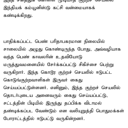
இந்த சகித்துக் கொள்ள முடியாத குற்றச் செயலை
இந்தியக் கம்யூனிஸ்டு கட்சி வன்மையாகக்
கண்டிக்கிறது.
பாதிக்கப்பட்ட பெண் பரிதாபகரமான நிலையில்
சாலையில் அழுது கொண்டிருந்த போது, அவ்வழியாக
வந்த பெண் காவலரின் உதவியோடு
மருத்துவமனையில் சேர்க்கப்பட்டு சிகிச்சை பெற்று
வருகிறார். இந்த கொடூர குற்றச் செயலில் ஈடுபட்ட
கொடுங்குற்றவாளிகள் இருவர் கைது
செய்யப்பட்டுள்ளனர். எனினும், இந்த குற்றச் செயலில்
தொடர்புடைய அனைவரும் கைது செய்யப்பட்டு,
சட்டத்தின் பிடியில் இருந்து தப்பிக்க விடாமல்
தண்டிக்கப்பட வேண்டும் என வலியுறுத்தி பொதுமக்கள்
போராட்டத்தில் ஈடுபட்டு வருகின்றனர்.